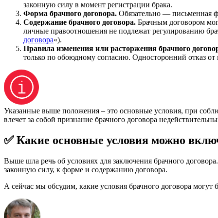
законную силу в момент регистрации брака.
Форма брачного договора.
Обязательно — письменная фо
Содержание брачного договора.
Брачным договором мог
личные правоотношения не подлежат регулированию брачн
договора
«).
Правила изменения или расторжения брачного договор
только по обоюдному согласию. Односторонний отказ от 
Указанные выше положения – это основные условия, при собл
влечет за собой признание брачного договора недействительны
✅ Какие основные условия можно вклю
Выше шла речь об условиях для заключения брачного договора. 
законную силу, к форме и содержанию договора.
А сейчас мы обсудим, какие условия брачного договора могу