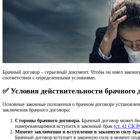
Брачный договор – серьезный документ. Чтобы он имел закон
соответствии с определенными условиями.
✅ Условия действительности брачного 
Основные законные положения о брачном договоре установлен
заключения брачного договора:
Стороны брачного договора.
Брачный договор может бы
намеревающимися вступить в законный брак (
ст. 41 СК 
Момент заключения и вступления в законную силу бра
Брачный договор вступает в законную силу в момент подп