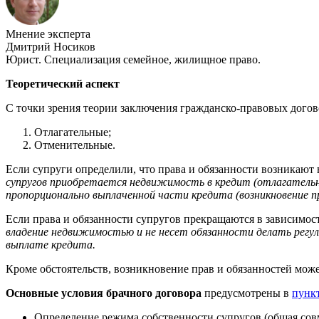
Мнение эксперта
Дмитрий Носиков
Юрист. Специализация семейное, жилищное право.
Теоретический аспект
С точки зрения теории заключения гражданско-правовых догово
Отлагательные;
Отменительные.
Если супруги определили, что права и обязанности возникают 
супругов приобретается недвижимость в кредит (отлагательно
пропорционально выплаченной части кредита (возникновение пр
Если права и обязанности супругов прекращаются в зависимост
владение недвижимостью и не несет обязанности делать регул
выплате кредита.
Кроме обстоятельств, возникновение прав и обязанностей може
Основные условия брачного договора
предусмотрены в
пункт
Определение режима собственности супругов (общая совме