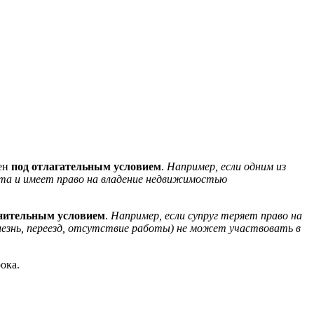
чен
под отлагательным условием
.
Например, если одним из
ита и имеет право на владение недвижимостью
нительным условием
.
Например, если супруг теряет право на
лезнь, переезд, отсутствие работы) не может участвовать в
ока.