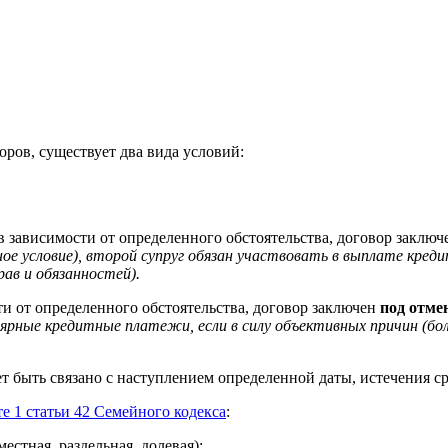
ров, существует два вида условий:
в зависимости от определенного обстоятельства, договор заклю
е условие), второй супруг обязан участвовать в выплате кред
ав и обязанностей).
и от определенного обстоятельства, договор заключен
под отме
ярные кредитные платежи, если в силу объективных причин (бо
т быть связано с наступлением определенной даты, истечения ср
е 1 статьи 42 Семейного кодекса
:
стная, раздельная, долевая);