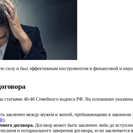
ную силу и был эффективным инструментом в финансовой и имущ
договора
ы статьями 40-46 Семейного кодекса РФ. На основании указан
ть заключен между мужем и женой, пребывающими в законном 
РФ
).
чного договора.
Договор может быть заключен либо до вступлени
исания и нотариального заверения договора, если заключается в 