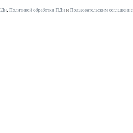
ПДн
,
Политикой обработки ПДн
и
Пользовательским соглашени