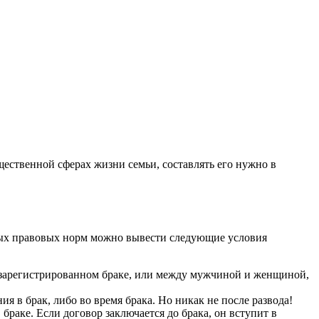
ественной сферах жизни семьи, составлять его нужно в
ных правовых норм можно вывести следующие условия
зарегистрированном браке, или между мужчиной и женщиной,
я в брак, либо во время брака. Но никак не после развода!
браке. Если договор заключается до брака, он вступит в