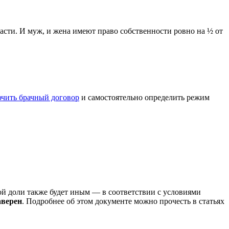
асти. И муж, и жена имеют право собственности ровно на ½ от
ючить брачный договор
и самостоятельно определить режим
й доли также будет иным — в соответствии с условиями
аверен
. Подробнее об этом документе можно прочесть в статьях