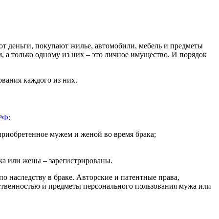
 деньги, покупают жилье, автомобили, мебель и предметы
, а только одному из них – это личное имущество. И порядок
ования каждого из них.
 РФ
:
приобретенное мужем и женой во время брака;
жа или жены – зарегистрированы.
по наследству в браке. Авторские и патентные права,
ственностью и предметы персонального пользования мужа или