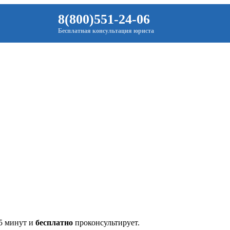
8(800)551-24-06
Бесплатная консультация юриста
 5 минут и
бесплатно
проконсультирует.