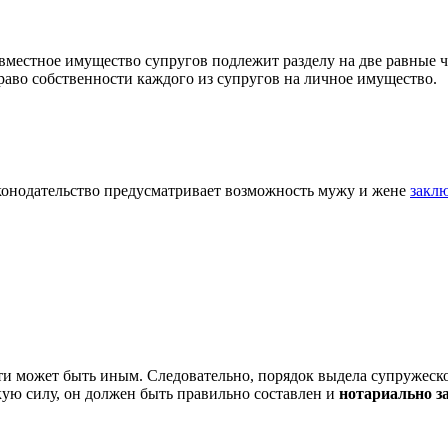
вместное имущество супругов подлежит разделу на две равные ч
раво собственности каждого из супругов на личное имущество.
аконодательство предусматривает возможность мужу и жене
закл
и может быть иным. Следовательно, порядок выдела супружеско
ую силу, он должен быть правильно составлен и
нотариально з