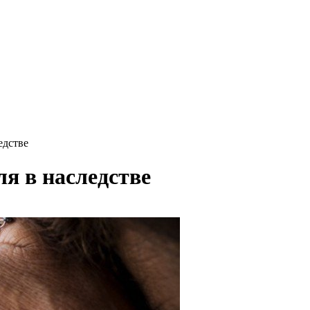
едстве
я в наследстве