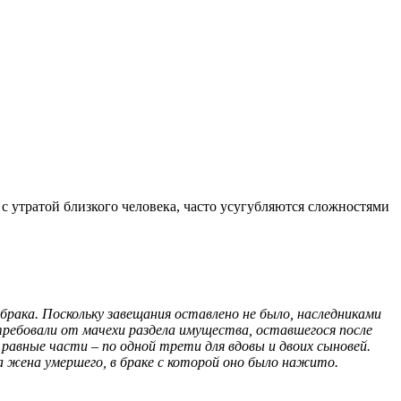
с утратой близкого человека, часто усугубляются сложностями
рака. Поскольку завещания оставлено не было, наследниками
отребовали от мачехи раздела имущества, оставшегося после
авные части – по одной трети для вдовы и двоих сыновей.
 жена умершего, в браке с которой оно было нажито.