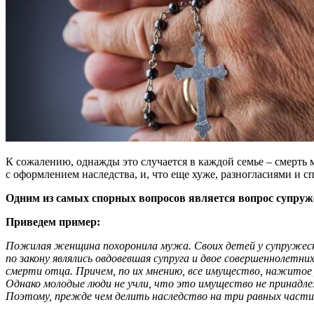
К сожалению, однажды это случается в каждой семье – смерть 
с оформлением наследства, и, что еще хуже, разногласиями и с
Одним из самых спорных вопросов является вопрос супруже
Приведем пример:
Пожилая женщина похоронила мужа. Своих детей у супружеской
по закону являлись овдовевшая супруга и двое совершеннолетн
смерти отца. Причем, по их мнению, все имущество, нажитое
Однако молодые люди не учли, что это имущество не принадле
Поэтому, прежде чем делить наследство на три равных части