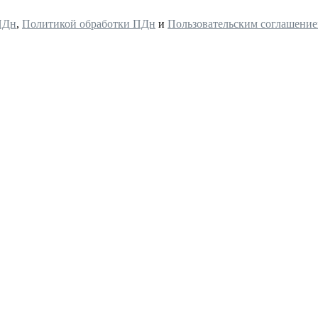
ПДн
,
Политикой обработки ПДн
и
Пользовательским соглашени