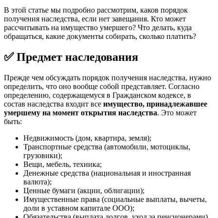
В этой статье мы подробно рассмотрим, каков порядок
получения наследства, если нет завещания. Кто может
рассчитывать на имущество умершего? Что делать, куда
обращаться, какие документы собирать, сколько платить?
✅ Предмет наследования
Прежде чем обсуждать порядок получения наследства, нужно
определить, что оно вообще собой представляет. Согласно
определению, содержащемуся в Гражданском кодексе, в
состав наследства входит все
имущество, принадлежавшее
умершему на момент открытия наследства
. Это может
быть:
Недвижимость (дом, квартира, земля);
Транспортные средства (автомобили, мотоциклы,
грузовики);
Вещи, мебель, техника;
Денежные средства (национальная и иностранная
валюта);
Ценные бумаги (акции, облигации);
Имущественные права (социальные выплаты, вычеты,
доли в уставном капитале ООО);
Обязательства (выплата долгов, уход за пенсионерами).