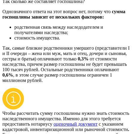
Так сколько же составляет госпошлина?
Однозначного ответа на этот вопрос нет, потому что
сумма
госпошлины зависит от нескольких факторов:
родственная связь между наследодателем и
получателями наследства;
стоимость имущества.
Так, самые близкие родственники умершего (представители I
и II очереди – жена или муж, мать и отец, дочери и сыновья,
сестры и братья) оплачивают только
0,3%
от стоимости
наследства, причем размер госпошлины не будет превышать
100 тысяч рублей. Остальные родственники оплачивают
0,6%
, в этом случае размер госпошлины ограничен 1
миллионом рублей.
Чтобы рассчитать сумму госпошлины нужно знать стоимость
наследственного имущества. Именно для этого требуется
предоставить нотариусу
оценочный документ
с указанием
кадастровой, инвентаризационной или рыночной стоимости
.