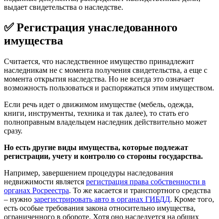
выдает свидетельства о наследстве.
✅ Регистрация унаследованного
имущества
Считается, что наследственное имущество принадлежит
наследникам не с момента получения свидетельства, а еще с
момента открытия наследства. Но не всегда это означает
возможность пользоваться и распоряжаться этим имуществом.
Если речь идет о движимом имуществе (мебель, одежда,
книги, инструменты, техника и так далее), то стать его
полноправным владельцем наследник действительно может
сразу.
Но есть другие виды имущества, которые подлежат
регистрации, учету и контролю со стороны государства.
Например, завершением процедуры наследования
недвижимости является
регистрация права собственности в
органах Росреестра
. То же касается и транспортного средства
– нужно
зарегистрировать авто в органах ГИБДД
. Кроме того,
есть особые требования закона относительно имущества,
ограниченного в обороте. Хотя оно наследуется на общих