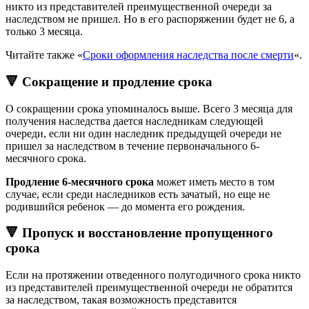
никто из представителей преимущественной очереди за
наследством не пришел. Но в его распоряжении будет не 6, а
только 3 месяца.
Читайте также «
Сроки оформления наследства после смерти
«.
🔻 Сокращение и продление срока
О сокращении срока упоминалось выше. Всего 3 месяца для
получения наследства дается наследникам следующей
очереди, если ни один наследник предыдущей очереди не
пришел за наследством в течение первоначального 6-
месячного срока.
Продление 6-месячного срока
может иметь место в том
случае, если среди наследников есть зачатый, но еще не
родившийся ребенок — до момента его рождения.
🔻 Пропуск и восстановление пропущенного
срока
Если на протяжении отведенного полугодичного срока никто
из представителей преимущественной очереди не обратится
за наследством, такая возможность представится