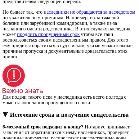
представителям следующей очереди.
Но бывает так, что
наследники не обращаются за наследством
по уважительным причинам. Например, из-за тяжелой
болезни или зарубежной командировки, а также из-за
незнания о смерти родственника. В этих случаях наследник
может
продлить пропущенный срок
чтобы все-таки
воспользоваться своим наследственным правом. Для этого
ему придется обратиться в суд с иском, указав уважительные
причины пропуска и документальные доказательства этих
причин.
Для подачи такого иска у наследника есть всего полгода с
момента окончания пропущенного срока.
🔻 Истечение срока и получение свидетельства
6-месячный срок подходит к концу?
Нотариус принимает
заявления от обратившихся к нему наследников, проверяет
поданные документы, распределяет наследственные доли,