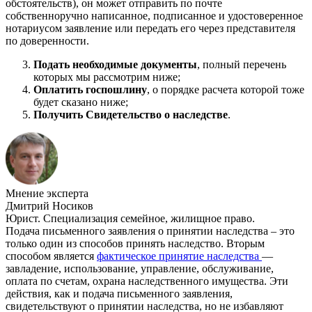
обстоятельств), он может отправить по почте
собственноручно написанное, подписанное и удостоверенное
нотариусом заявление или передать его через представителя
по доверенности.
Подать необходимые документы
, полный перечень
которых мы рассмотрим ниже;
Оплатить госпошлину
, о порядке расчета которой тоже
будет сказано ниже;
Получить Свидетельство о наследстве
.
Мнение эксперта
Дмитрий Носиков
Юрист. Специализация семейное, жилищное право.
Подача письменного заявления о принятии наследства – это
только один из способов принять наследство. Вторым
способом является
фактическое принятие наследства
—
завладение, использование, управление, обслуживание,
оплата по счетам, охрана наследственного имущества. Эти
действия, как и подача письменного заявления,
свидетельствуют о принятии наследства, но не избавляют