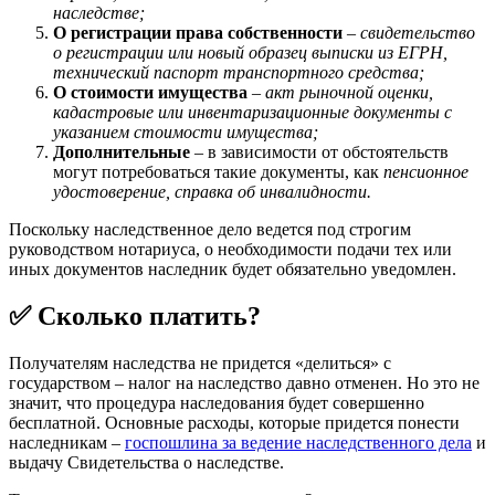
наследстве;
О регистрации права собственности
–
свидетельство
о регистрации или новый образец выписки из ЕГРН,
технический паспорт транспортного средства;
О стоимости имущества
–
акт рыночной оценки,
кадастровые или инвентаризационные документы с
указанием стоимости имущества;
Дополнительные
– в зависимости от обстоятельств
могут потребоваться такие документы, как
пенсионное
удостоверение, справка об инвалидности.
Поскольку наследственное дело ведется под строгим
руководством нотариуса, о необходимости подачи тех или
иных документов наследник будет обязательно уведомлен.
✅ Сколько платить?
Получателям наследства не придется «делиться» с
государством – налог на наследство давно отменен. Но это не
значит, что процедура наследования будет совершенно
бесплатной. Основные расходы, которые придется понести
наследникам –
госпошлина за ведение наследственного дела
и
выдачу Свидетельства о наследстве.