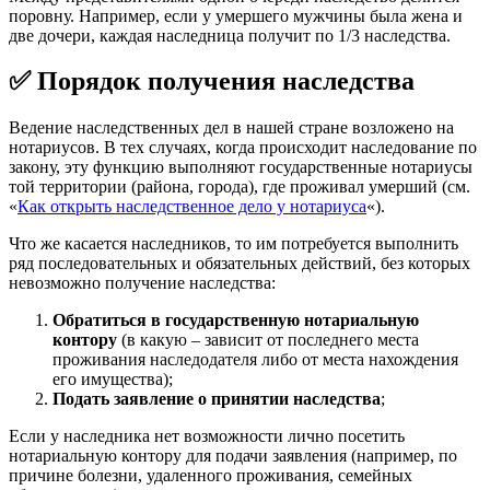
поровну. Например, если у умершего мужчины была жена и
две дочери, каждая наследница получит по 1/3 наследства.
✅ Порядок получения наследства
Ведение наследственных дел в нашей стране возложено на
нотариусов. В тех случаях, когда происходит наследование по
закону, эту функцию выполняют государственные нотариусы
той территории (района, города), где проживал умерший (см.
«
Как открыть наследственное дело у нотариуса
«).
Что же касается наследников, то им потребуется выполнить
ряд последовательных и обязательных действий, без которых
невозможно получение наследства:
Обратиться в государственную нотариальную
контору
(в какую – зависит от последнего места
проживания наследодателя либо от места нахождения
его имущества);
Подать заявление о принятии наследства
;
Если у наследника нет возможности лично посетить
нотариальную контору для подачи заявления (например, по
причине болезни, удаленного проживания, семейных