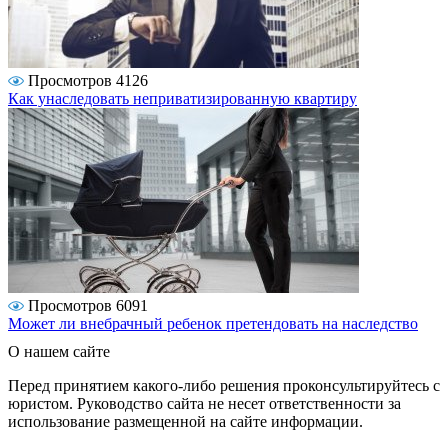
Просмотров 4126
Как унаследовать неприватизированную квартиру
Просмотров 6091
Может ли внебрачный ребенок претендовать на наследство
О нашем сайте
Перед принятием какого-либо решения проконсультируйтесь с
юристом. Руководство сайта не несет ответственности за
использование размещенной на сайте информации.