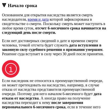
🔻 Начало срока
Основанием для открытия наследства является смерть
наследодателя,
время и дата
которой зафиксирована в
свидетельстве о смерти. Поскольку смерть может наступить в
любое время суток,
отсчет 6-месячного срока начинается на
следующий день после смерти.
Если нет достоверных сведений о дате и времени смерти
человека, точкой отсчета будет служить
дата вступления в
законную силу судебного решения о признании умершим
.
Решение суда вступает в силу через 30 дней после принятия.
Если наследник не относится к преимущественной очереди,
он может претендовать на наследство, например, в случае
отказа от наследства представителя преимущественной
очереди. Поэтому для него началом 6-месячного будет
дата
отказа от наследства
. А иногда право на получение
наследства переходит к нему
после завершения
первоначального 6-месячного срока
, если в течение него