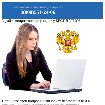
Бесплатная консультация юриста
8(800)551-24-06
Задайте вопрос эксперту-юристу БЕСПЛАТНО!
Напишите свой вопрос и наш юрист перезвонит вам в