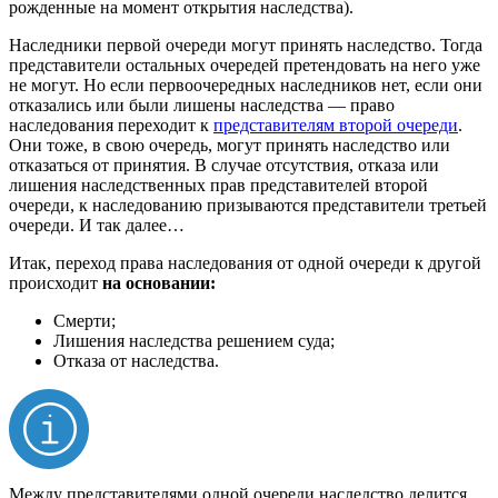
рожденные на момент открытия наследства).
Наследники первой очереди могут принять наследство. Тогда
представители остальных очередей претендовать на него уже
не могут. Но если первоочередных наследников нет, если они
отказались или были лишены наследства — право
наследования переходит к
представителям второй очереди
.
Они тоже, в свою очередь, могут принять наследство или
отказаться от принятия. В случае отсутствия, отказа или
лишения наследственных прав представителей второй
очереди, к наследованию призываются представители третьей
очереди. И так далее…
Итак, переход права наследования от одной очереди к другой
происходит
на основании:
Смерти;
Лишения наследства решением суда;
Отказа от наследства.
Между представителями одной очереди наследство делится