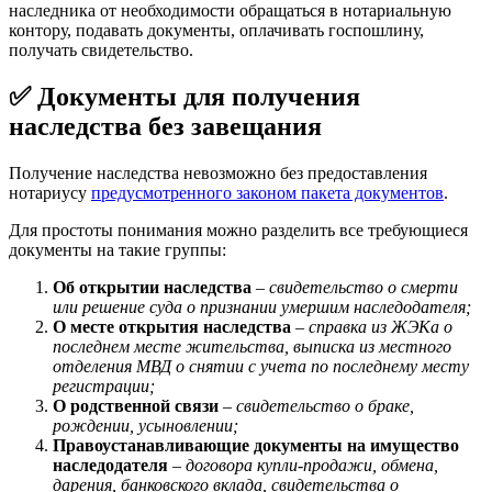
наследника от необходимости обращаться в нотариальную
контору, подавать документы, оплачивать госпошлину,
получать свидетельство.
✅ Документы для получения
наследства без завещания
Получение наследства невозможно без предоставления
нотариусу
предусмотренного законом пакета документов
.
Для простоты понимания можно разделить все требующиеся
документы на такие группы:
Об открытии наследства
–
свидетельство о смерти
или решение суда о признании умершим наследодателя;
О месте открытия наследства
–
справка из ЖЭКа о
последнем месте жительства, выписка из местного
отделения МВД о снятии с учета по последнему месту
регистрации;
О родственной связи
–
свидетельство о браке,
рождении, усыновлении;
Правоустанавливающие документы на имущество
наследодателя
–
договора купли-продажи, обмена,
дарения, банковского вклада, свидетельства о