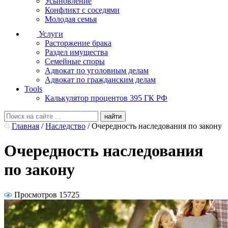
Усыновление
Конфликт с соседями
Молодая семья
Услуги
Расторжение брака
Раздел имущества
Семейные споры
Адвокат по уголовным делам
Адвокат по гражданским делам
Tools
Калькулятор процентов 395 ГК РФ
Главная
/
Наследство
/
Очередность наследования по закону
Очередность наследования
по закону
Просмотров 15725