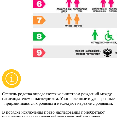
Степень родства определяется количеством рождений между
наследодателем и наследником. Усыновленные и удочеренные
- приравниваются к родным и наследуют наравне с родными.
В порядке исключения право наследования приобретают
иждивенцы наследодателя (об этом речь пойдет ниже).