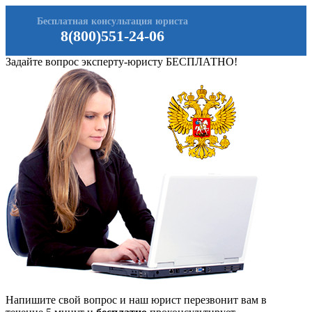
Бесплатная консультация юриста
8(800)551-24-06
Задайте вопрос эксперту-юристу БЕСПЛАТНО!
Напишите свой вопрос и наш юрист перезвонит вам в