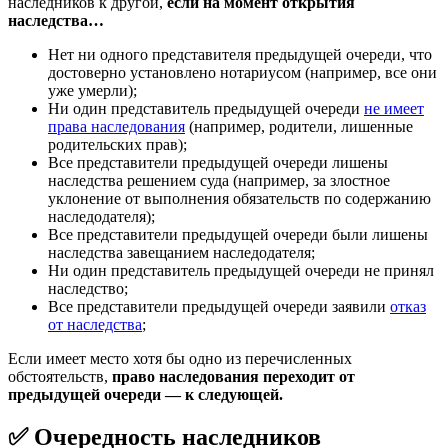
наследников к другой,
если на момент открытия
наследства…
Нет ни одного представителя предыдущей очереди, что
достоверно установлено нотариусом (например, все они
уже умерли);
Ни один представитель предыдущей очереди
не имеет
права наследования
(например, родители, лишенные
родительских прав);
Все представители предыдущей очереди лишены
наследства решением суда (например, за злостное
уклонение от выполнения обязательств по содержанию
наследодателя);
Все представители предыдущей очереди были лишены
наследства завещанием наследодателя;
Ни один представитель предыдущей очереди не принял
наследство;
Все представители предыдущей очереди заявили
отказ
от наследства
;
Если имеет место хотя бы одно из перечисленных
обстоятельств,
право наследования переходит от
предыдущей очереди — к следующей.
✅ Очередность наследников