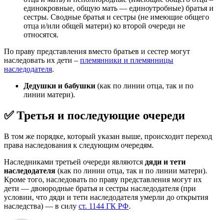
единокровные, общую мать — единоутробные) братья и
сестры. Сводные братья и сестры (не имеющие общего
отца и/или общей матери) ко второй очереди не
относятся.
По праву представления вместо братьев и сестер могут
наследовать их дети –
племянники и племянницы
наследодателя
.
Дедушки и бабушки
(как по линии отца, так и по
линии матери).
✅ Третья и последующие очереди
В том же порядке, который указан выше, происходит переход
права наследования к следующим очередям.
Наследниками третьей очереди являются
дяди и тети
наследодателя
(как по линии отца, так и по линии матери).
Кроме того, наследовать по праву представления могут их
дети — двоюродные братья и сестры наследодателя (при
условии, что дяди и тети наследодателя умерли до открытия
наследства) — в силу
ст. 1144 ГК РФ
.