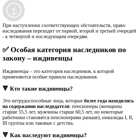
При наступлении соответствующих обстоятельств, право
наследования переходит от первой, второй и третьей очередей
- к четвертой и последующим очередям.
✅ Особая категория наследников по
закону – иждивенцы
Иждивенцы – это категория наследников, к которой
применяются особые правила наследования.
🔻 Кто такие иждивенцы?
Это нетрудоспособные лица, которые
более года находились
на содержании наследодателя
: пенсионеры (женщины
старше 55,5 лет, мужчины старше 60,5 лет, но некоторые
работники становятся пенсионерами раньше), инвалиды I, II,
III группы или таковые с детства.
🔻 Как наследуют иждивенцы?