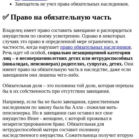
Завещатель не учел права обязательных наследников.
✅ Право на обязательную часть
Владелец имеет право составить завещание и распорядиться
имуществом по своему усмотрению. Однако в некоторых
случаях это право в определенной мере ограничено, в
частности, когда нарушает
право обязательных наследников
.
Речь идет об особой,
социально незащищенной категории
лиц – о несовершеннолетних детях или нетрудоспособных
(инвалидах, пенсионерах) родителях, супругах, детях.
Они
имеют право на обязательную часть в наследстве, даже если
завещанием они лишены чего-либо.
Обязательная доля – это половина той доли, которая перешла
бы в их собственность при отсутствии завещания.
Например, если бы не было завещания, единственным
наследником по закону была бы Алла - пожилая мать-
пенсионерка. Но в завещании сын оставил все свое
имущество Инне - женщине, с которой проживал в
незарегистрированном браке. Обязательная для
нетрудоспособной матери составит половину
наследственного имущества. Сожительница получит вторую