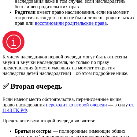
наследования даже в том случае, если наследодатель
был лишен родительских прав.
Родители
имеют право наследования, если на момент
открытия наследства они не были лишены родительских
прав или
восстановили родительские права
.
К числу наследников первой очереди могут быть отнесены
внуки и внучки наследодателя, но только по праву
представления (вместо умерших на момент открытия
наследства детей наследодателя) – об этом подробнее ниже.
✅ Вторая очередь
Если имеют место обстоятельства, перечисленные выше,
право наследования
переходит ко второй очереди
— в силу
ст.
1143 ГК РФ
.
Представителями второй очереди являются:
Братья и сестры
— полнородные (имеющие общих
отца и мать) и неполнородные (имеющие общего отца –