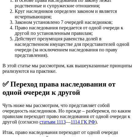
В основе права наследования по закону лежат
родственные и супружеские отношения;
Круг наследников определен законом и является
исчерпывающим;
Законом установлено 7 очередей наследников;
Право наследования передается от одной очереди к
другой по установленным правилам;
Действует презумпция равенства долей в
наследственном имуществе для представителей одной
очереди (за исключением наследования по праву
представления).
В этой статье мы рассмотрим, как вышеуказанные принципы
реализуются на практике.
✅ Переход права наследования от
одной очереди к другой
Чуть ниже мы рассмотрим, что представляет собой
очередность наследников. Но прежде – разберемся, по каким
правилам переходит право наследования от одной очереди к
другой (согласно
статьям 1113
—
1114 ГК РФ
).
Итак, право наследования переходит от одной очереди