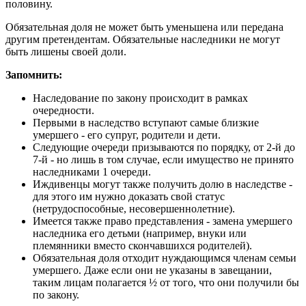
половину.
Обязательная доля не может быть уменьшена или передана
другим претендентам. Обязательные наследники не могут
быть лишены своей доли.
Запомнить:
Наследование по закону происходит в рамках
очередности.
Первыми в наследство вступают самые близкие
умершего - его супруг, родители и дети.
Следующие очереди призываются по порядку, от 2-й до
7-й - но лишь в том случае, если имущество не принято
наследниками 1 очереди.
Иждивенцы могут также получить долю в наследстве -
для этого им нужно доказать свой статус
(нетрудоспособные, несовершеннолетние).
Имеется также право представления - замена умершего
наследника его детьми (например, внуки или
племянники вместо скончавшихся родителей).
Обязательная доля отходит нуждающимся членам семьи
умершего. Даже если они не указаны в завещании,
таким лицам полагается ½ от того, что они получили бы
по закону.