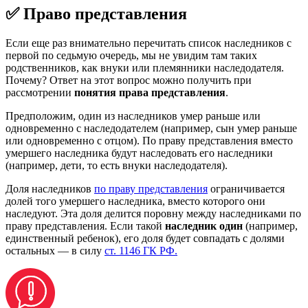
✅ Право представления
Если еще раз внимательно перечитать список наследников с
первой по седьмую очередь, мы не увидим там таких
родственников, как внуки или племянники наследодателя.
Почему? Ответ на этот вопрос можно получить при
рассмотрении
понятия права представления
.
Предположим, один из наследников умер раньше или
одновременно с наследодателем (например, сын умер раньше
или одновременно с отцом). По праву представления вместо
умершего наследника будут наследовать его наследники
(например, дети, то есть внуки наследодателя).
Доля наследников
по праву представления
ограничивается
долей того умершего наследника, вместо которого они
наследуют. Эта доля делится поровну между наследниками по
праву представления. Если такой
наследник один
(например,
единственный ребенок), его доля будет совпадать с долями
остальных — в силу
ст. 1146 ГК РФ.