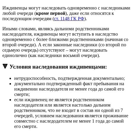
Иждивенцы могут наследовать одновременно с наследниками
любой очереди (
кроме первой
), даже если относятся к
последующим очередям (
ст. 1148 ГК РФ
).
Иными словами, являясь дальними родственниками
наследодателя, иждивенцы могут вступить в наследство
одновременно с более близкими родственниками (начиная со
второй очереди). А если законные наследники (со второй по
седьмую очередь) отсутствуют – могут наследовать
единолично (как наследники восьмой очереди).
🔻 Условия наследования иждивенцами:
нетрудоспособность, подтвержденная документально;
документально подтвержденный факт пребывания на
иждивении наследодателя не менее года до самой его
смерти;
если иждивенец не является родственником
наследодателя или является настолько дальним
родственником, что не входит в состав ни одной из 7
очередей, условием наследования является проживание
совместно с наследодателем не менее 1 года до самой
его смерти.