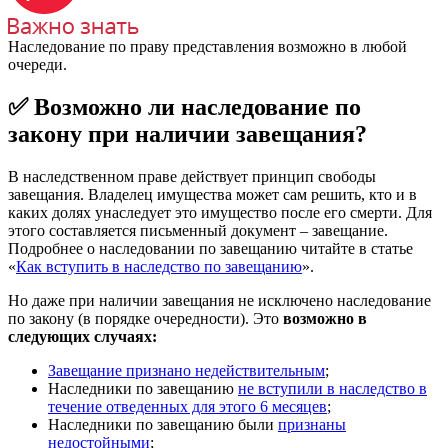
Наследование по праву представления возможно в любой
очереди.
✅ Возможно ли наследование по
закону при наличии завещания?
В наследственном праве действует принцип свободы
завещания. Владелец имущества может сам решить, кто и в
каких долях унаследует это имущество после его смерти. Для
этого составляется письменный документ – завещание.
Подробнее о наследовании по завещанию читайте в статье
«
Как вступить в наследство по завещанию
».
Но даже при наличии завещания не исключено наследование
по закону (в порядке очередности). Это
возможно в
следующих случаях:
Завещание признано недействительным
;
Наследники по завещанию
не вступили в наследство в
течение отведенных для этого 6 месяцев
;
Наследники по завещанию были
признаны
недостойными
;