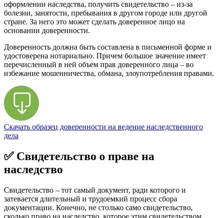
оформлении наследства, получить свидетельство – из-за
болезни, занятости, пребывания в другом городе или другой
стране. За него это может сделать доверенное лицо на
основании доверенности.
Доверенность должна быть составлена в письменной форме и
удостоверена нотариально. Причем большое значение имеет
перечисленный в ней объем прав доверенного лица – во
избежание мошенничества, обмана, злоупотребления правами.
Скачать образец доверенности на ведение наследственного
дела
✅ Свидетельство о праве на
наследство
Свидетельство – тот самый документ, ради которого и
затевается длительный и трудоемкий процесс сбора
документации. Конечно, не столько само свидетельство,
сколько право на наследство, которое этим свидетельством