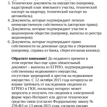
Технические документы на имущество (например,
кадастровый план земельного участка, технический
паспорт на квартиру, технический паспорт на
автомобиль);
Документы, которые подтверждают личную
неимущественную собственность (авторские права);
Документы, которые подтверждают участие в
акционерном обществе (например, выписка из реестра
акционеров);
Документы, которые подтверждают право
собственности на денежные средства и сбережения
(например, справка из банка, сберегательная книжка).
Обратите внимание!
До недавнего времени в
этом перечне был еще один обязательный
документ – выписка из ЕГРПО, подтверждающая
собственника недвижимого имущества,
отсутствие запрещений и арестов на недвижимое
имущество. С 12 октября 2015 года нотариусы не
вправе требовать от наследников сведения из
ЕГРПО и ГКН, поскольку нотариус может
запросить и получить эти сведения в электронной
форме через Интернет или другое техническое
средство связи (согласно Федеральному закону №
259-ФЗ от 13 июля 2015 года; согласно письму