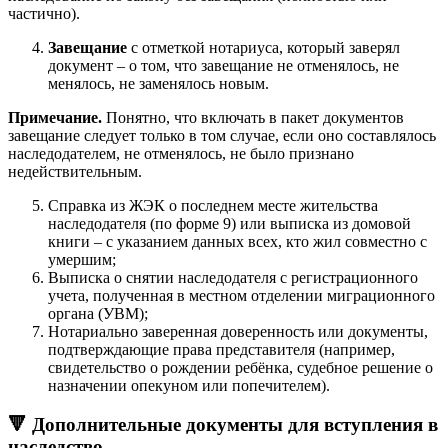
частично).
Завещание
с отметкой нотариуса, который заверял
документ – о том, что завещание не отменялось, не
менялось, не заменялось новым.
Примечание.
Понятно, что включать в пакет документов
завещание следует только в том случае, если оно составлялось
наследодателем, не отменялось, не было признано
недействительным.
Справка из ЖЭК о последнем месте жительства
наследодателя (по форме 9) или выписка из домовой
книги – с указанием данных всех, кто жил совместно с
умершим;
Выписка о снятии наследодателя с регистрационного
учета, полученная в местном отделении миграционного
органа (УВМ);
Нотариально заверенная доверенность или документы,
подтверждающие права представителя (например,
свидетельство о рождении ребёнка, судебное решение о
назначении опекуном или попечителем).
🔻 Дополнительные документы для вступления в
наследство