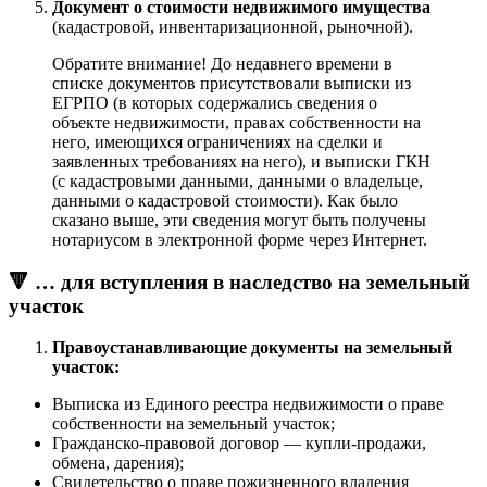
Документ о стоимости недвижимого имущества
(кадастровой, инвентаризационной, рыночной).
Обратите внимание! До недавнего времени в
списке документов присутствовали выписки из
ЕГРПО (в которых содержались сведения о
объекте недвижимости, правах собственности на
него, имеющихся ограничениях на сделки и
заявленных требованиях на него), и выписки ГКН
(с кадастровыми данными, данными о владельце,
данными о кадастровой стоимости). Как было
сказано выше, эти сведения могут быть получены
нотариусом в электронной форме через Интернет.
🔻 … для вступления в наследство на земельный
участок
Правоустанавливающие документы на земельный
участок:
Выписка из Единого реестра недвижимости о праве
собственности на земельный участок;
Гражданско-правовой договор — купли-продажи,
обмена, дарения);
Свидетельство о праве пожизненного владения