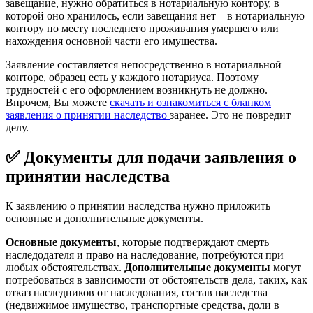
завещание, нужно обратиться в нотариальную контору, в
которой оно хранилось, если завещания нет – в нотариальную
контору по месту последнего проживания умершего или
нахождения основной части его имущества.
Заявление составляется непосредственно в нотариальной
конторе, образец есть у каждого нотариуса. Поэтому
трудностей с его оформлением возникнуть не должно.
Впрочем, Вы можете
скачать и ознакомиться с бланком
заявления о принятии наследство
заранее. Это не повредит
делу.
✅ Документы для подачи заявления о
принятии наследства
К заявлению о принятии наследства нужно приложить
основные и дополнительные документы.
Основные документы
, которые подтверждают смерть
наследодателя и право на наследование, потребуются при
любых обстоятельствах.
Дополнительные документы
могут
потребоваться в зависимости от обстоятельств дела, таких, как
отказ наследников от наследования, состав наследства
(недвижимое имущество, транспортные средства, доли в