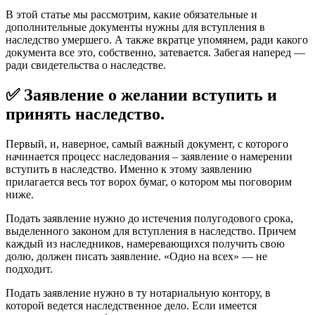
В этой статье мы рассмотрим, какие обязательные и
дополнительные документы нужны для вступления в
наследство умершего. А также вкратце упомянем, ради какого
документа все это, собственно, затевается. Забегая наперед —
ради свидетельства о наследстве.
✅ Заявление о желании вступить и
принять наследство.
Первый, и, наверное, самый важный документ, с которого
начинается процесс наследования – заявление о намерении
вступить в наследство. Именно к этому заявлению
прилагается весь тот ворох бумаг, о котором мы поговорим
ниже.
Подать заявление нужно до истечения полугодового срока,
выделенного законом для вступления в наследство. Причем
каждый из наследников, намеревающихся получить свою
долю, должен писать заявление. «Одно на всех» — не
подходит.
Подать заявление нужно в ту нотариальную контору, в
которой ведется наследственное дело. Если имеется