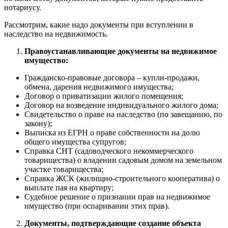
нотариусу.
Рассмотрим, какие надо документы при вступлении в
наследство на недвижимость.
Правоустанавливающие документы на недвижимое
имущество:
Гражданско-правовые договора – купли-продажи,
обмена, дарения недвижимого имущества;
Договор о приватизации жилого помещения;
Договор на возведение индивидуального жилого дома;
Свидетельство о праве на наследство (по завещанию, по
закону);
Выписка из ЕГРН о праве собственности на долю
общего имущества супругов;
Справка СНТ (садоводческого некоммерческого
товарищества) о владении садовым домом на земельном
участке товарищества;
Справка ЖСК (жилищно-строительного кооператива) о
выплате пая на квартиру;
Судебное решение о признании прав на недвижимое
имущество (при оспаривании этих прав).
Документы, подтверждающие создание объекта