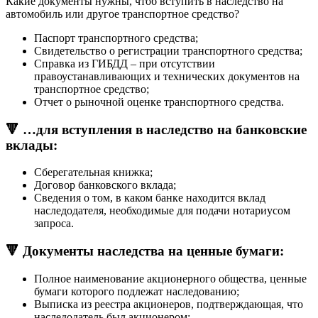
Какие документы нужны, чтоб вступить в наследство на
автомобиль или другое транспортное средство?
Паспорт транспортного средства;
Свидетельство о регистрации транспортного средства;
Справка из ГИБДД – при отсутствии
правоустанавливающих и технических документов на
транспортное средство;
Отчет о рыночной оценке транспортного средства.
🔻 …для вступления в наследство на банковские
вклады:
Сберегательная книжка;
Договор банковского вклада;
Сведения о том, в каком банке находится вклад
наследодателя, необходимые для подачи нотариусом
запроса.
🔻 Документы наследства на ценные бумаги:
Полное наименование акционерного общества, ценные
бумаги которого подлежат наследованию;
Выписка из реестра акционеров, подтверждающая, что
наследодатель был акционером;