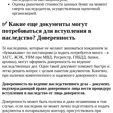
Оценка рыночной стоимости ценных бумаг на момент
смерти наследодателя, осуществленная оценочной
организацией.
✅ Какие еще документы могут
потребоваться для вступления в
наследство? Доверенность
Те наследники, которые не желают заниматься хождением за
«бумажками» по инстанциям (а ходить потребуется много – в
ЗАГС, ЖЭК, УВМ при МВД, Росреестр, ГИБДД, банки,
архивы), могут оформить доверенность на ведение
наследственных дел. Один такой документ поможет быстро и
легко решить вопрос с целым пакетом документов. Конечно,
при наличии компетентного и надежного доверенного лица.
Доверенность на ведение наследственного дела – документ,
подтверждающий право доверенного лица вести процедуру
вступления в наследство от лица доверителя.
Доверенность может быть полезна и даже незаменима в том
случае, если наследник не может лично подготовить и подать
документы в нотариальную контору, присутствовать при