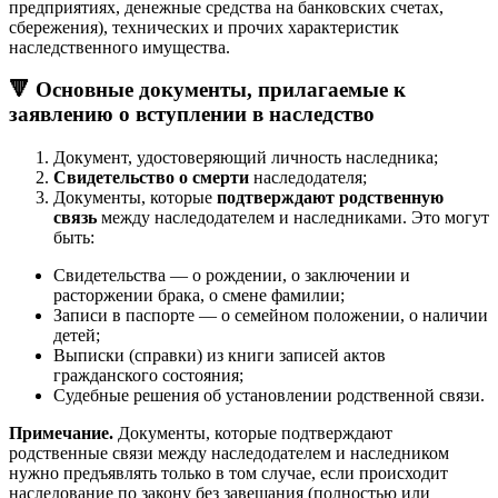
предприятиях, денежные средства на банковских счетах,
сбережения), технических и прочих характеристик
наследственного имущества.
🔻 Основные документы, прилагаемые к
заявлению о вступлении в наследство
Документ, удостоверяющий личность наследника;
Свидетельство о смерти
наследодателя;
Документы, которые
подтверждают родственную
связь
между наследодателем и наследниками. Это могут
быть:
Свидетельства — о рождении, о заключении и
расторжении брака, о смене фамилии;
Записи в паспорте — о семейном положении, о наличии
детей;
Выписки (справки) из книги записей актов
гражданского состояния;
Судебные решения об установлении родственной связи.
Примечание.
Документы, которые подтверждают
родственные связи между наследодателем и наследником
нужно предъявлять только в том случае, если происходит
наследование по закону без завещания (полностью или