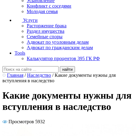
Усыновление
Конфликт с соседями
Молодая семья
Услуги
Расторжение брака
Раздел имущества
Семейные споры
Адвокат по уголовным делам
Адвокат по гражданским делам
Tools
Калькулятор процентов 395 ГК РФ
Главная
/
Наследство
/
Какие документы нужны для
вступления в наследство
Какие документы нужны для
вступления в наследство
Просмотров 5932