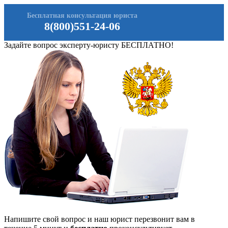
Бесплатная консультация юриста
8(800)551-24-06
Задайте вопрос эксперту-юристу БЕСПЛАТНО!
Напишите свой вопрос и наш юрист перезвонит вам в