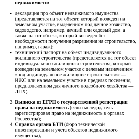
недвижимости:
декларация про объект недвижимого имущества
(представляется на тот объект, который возведен на
земельном участке, выделенном под дачное хозяйство,
садоводство, например, дачный или садовый дом, а
также на тот объект, который возведен без
необходимости получения разрешения на строительство,
например, гараж);
технический паспорт на объект индивидуального
жилищного строительства (представляется на тот объект
индивидуального жилищного строительства, который
возведен на земельном участке с целевым назначением
«под индивидуальное жилищное строительство» —
ИЖС или на земельном участке в пределах поселения,
предназначенном для личного подсобного хозяйства —
ЛПХ).
Выписка из ЕГРН о государственной регистрации
права на недвижимость
(если наследодатель
зарегистрировал право на недвижимость в органах
Росреестра);
Справка органа БТИ
(бюро технической
инвентаризации и учета объектов недвижимого
имущества);