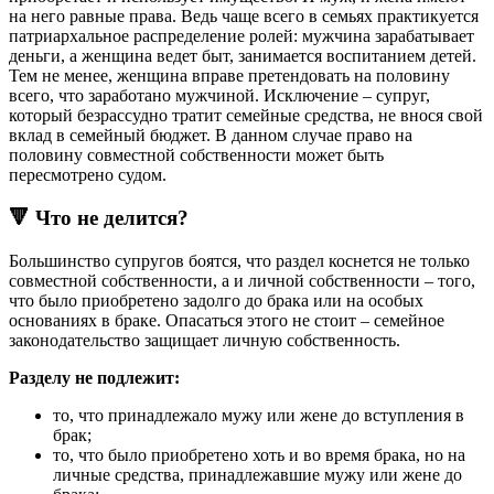
на него равные права. Ведь чаще всего в семьях практикуется
патриархальное распределение ролей: мужчина зарабатывает
деньги, а женщина ведет быт, занимается воспитанием детей.
Тем не менее, женщина вправе претендовать на половину
всего, что заработано мужчиной. Исключение – супруг,
который безрассудно тратит семейные средства, не внося свой
вклад в семейный бюджет. В данном случае право на
половину совместной собственности может быть
пересмотрено судом.
🔻 Что не делится?
Большинство супругов боятся, что раздел коснется не только
совместной собственности, а и личной собственности – того,
что было приобретено задолго до брака или на особых
основаниях в браке. Опасаться этого не стоит – семейное
законодательство защищает личную собственность.
Разделу не подлежит:
то, что принадлежало мужу или жене до вступления в
брак;
то, что было приобретено хоть и во время брака, но на
личные средства, принадлежавшие мужу или жене до