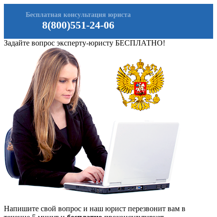
Бесплатная консультация юриста
8(800)551-24-06
Задайте вопрос эксперту-юристу БЕСПЛАТНО!
Напишите свой вопрос и наш юрист перезвонит вам в