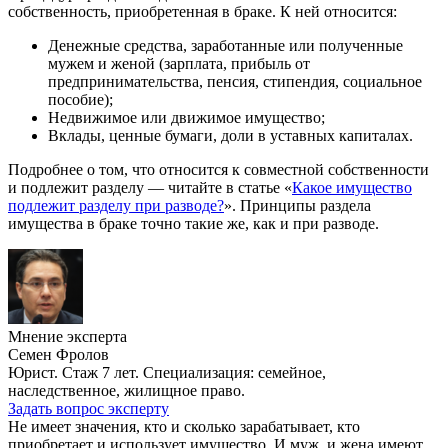
собственность, приобретенная в браке. К ней относится:
Денежные средства, заработанные или полученные
мужем и женой (зарплата, прибыль от
предпринимательства, пенсия, стипендия, социальное
пособие);
Недвижимое или движимое имущество;
Вклады, ценные бумаги, доли в уставных капиталах.
Подробнее о том, что относится к совместной собственности
и подлежит разделу — читайте в статье «
Какое имущество
подлежит разделу при разводе?
». Принципы раздела
имущества в браке точно такие же, как и при разводе.
Мнение эксперта
Семен Фролов
Юрист. Стаж 7 лет. Специализация: семейное,
наследственное, жилищное право.
Задать вопрос эксперту
Не имеет значения, кто и сколько зарабатывает, кто
приобретает и использует имущество. И муж, и жена имеют