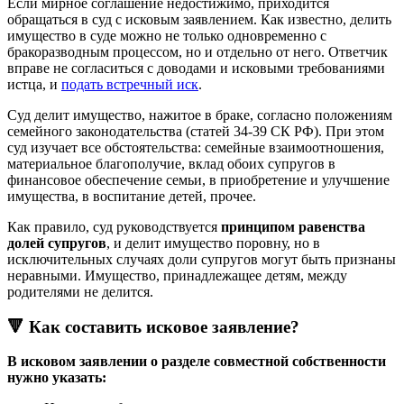
Если мирное соглашение недостижимо, приходится
обращаться в суд с исковым заявлением. Как известно, делить
имущество в суде можно не только одновременно с
бракоразводным процессом, но и отдельно от него. Ответчик
вправе не согласиться с доводами и исковыми требованиями
истца, и
подать встречный иск
.
Суд делит имущество, нажитое в браке, согласно положениям
семейного законодательства (статей 34-39 СК РФ). При этом
суд изучает все обстоятельства: семейные взаимоотношения,
материальное благополучие, вклад обоих супругов в
финансовое обеспечение семьи, в приобретение и улучшение
имущества, в воспитание детей, прочее.
Как правило, суд руководствуется
принципом равенства
долей супругов
, и делит имущество поровну, но в
исключительных случаях доли супругов могут быть признаны
неравными. Имущество, принадлежащее детям, между
родителями не делится.
🔻 Как составить исковое заявление?
В исковом заявлении о разделе совместной собственности
нужно указать: