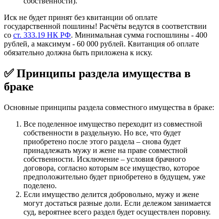
собственности).
Иск не будет принят без квитанции об оплате
государственной пошлины! Расчёты ведутся в соответствии
со
ст. 333.19 НК РФ
. Минимальная сумма госпошлины - 400
рублей, а максимум - 60 000 рублей. Квитанция об оплате
обязательно должна быть приложена к иску.
✅ Принципы раздела имущества в
браке
Основные принципы раздела совместного имущества в браке:
Все поделенное имущество переходит из совместной
собственности в раздельную. Но все, что будет
приобретено после этого раздела – снова будет
принадлежать мужу и жене на праве совместной
собственности. Исключение – условия брачного
договора, согласно которым все имущество, которое
предположительно будет приобретено в будущем, уже
поделено.
Если имущество делится добровольно, мужу и жене
могут достаться разные доли. Если дележом занимается
суд, вероятнее всего раздел будет осуществлен поровну.