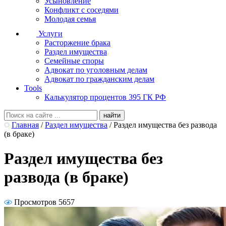
Усыновление
Конфликт с соседями
Молодая семья
Услуги
Расторжение брака
Раздел имущества
Семейные споры
Адвокат по уголовным делам
Адвокат по гражданским делам
Tools
Калькулятор процентов 395 ГК РФ
Главная
/
Раздел имущества
/
Раздел имущества без развода
(в браке)
Раздел имущества без
развода (в браке)
Просмотров 5657