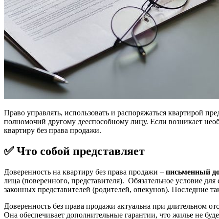
Право управлять, использовать и распоряжаться квартирой пр
полномочий другому дееспособному лицу. Если возникает необ
квартиру без права продажи.
✅ Что собой представляет
Доверенность на квартиру без права продажи –
письменный д
лица (поверенного, представителя). Обязательное условие для
законных представителей (родителей, опекунов). Последние т
Доверенность без права продажи актуальна при длительном отс
Она обеспечивает дополнительные гарантии, что жилье не буде