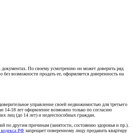
х документах. По своему усмотрению он может доверить ряд
 без возможности продать ее, оформляется доверенность на
 доверительное управление своей недвижимостью для третьего
н 14-18 лет оформление возможно только по согласию
их лиц (до 14 лет) и недееспособных граждан.
й по другим причинам (занятости, состоянию здоровья и пр.).
 кодекса РФ
запрещает поверенному лицу продавать квартиру