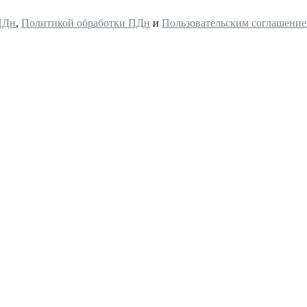
ПДн
,
Политикой обработки ПДн
и
Пользовательским соглашени