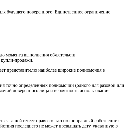
для будущего поверенного. Единственное ограничение
 до момента выполнения обязательств.
х купли-продажи.
дает представителю наиболее широкие полномочия в
ия точно определенных полномочий (одного для разовой или
омочий доверенного лица и вероятность использования
ться за ней имеет право только полноправный собственник
ействия последнего не может превышать дату, указанную в