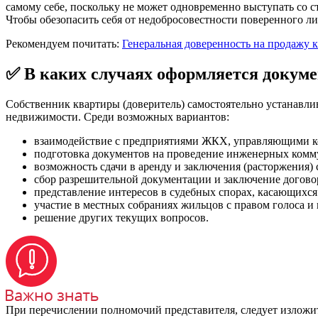
самому себе, поскольку не может одновременно выступать со с
Чтобы обезопасить себя от недобросовестности поверенного л
Рекомендуем почитать:
Генеральная доверенность на продажу 
✅ В каких случаях оформляется докум
Собственник квартиры (доверитель) самостоятельно устанавл
недвижимости. Среди возможных вариантов:
взаимодействие с предприятиями ЖКХ, управляющими к
подготовка документов на проведение инженерных коммун
возможность сдачи в аренду и заключения (расторжения)
сбор разрешительной документации и заключение догово
представление интересов в судебных спорах, касающихся
участие в местных собраниях жильцов с правом голоса и 
решение других текущих вопросов.
При перечислении полномочий представителя, следует изложи