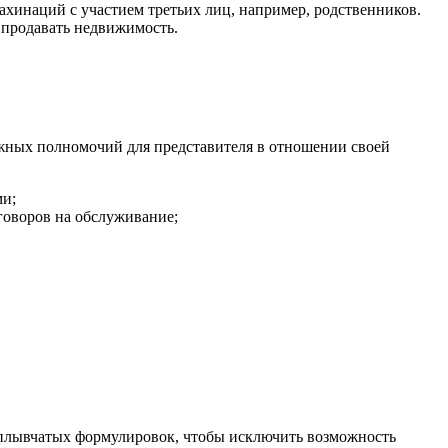
ахинаций с участием третьих лиц, например, родственников.
 продавать недвижимость.
ожных полномочий для представителя в отношении своей
и;
говоров на обслуживание;
сплывчатых формулировок, чтобы исключить возможность