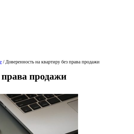
е
/
Доверенность на квартиру без права продажи
з права продажи