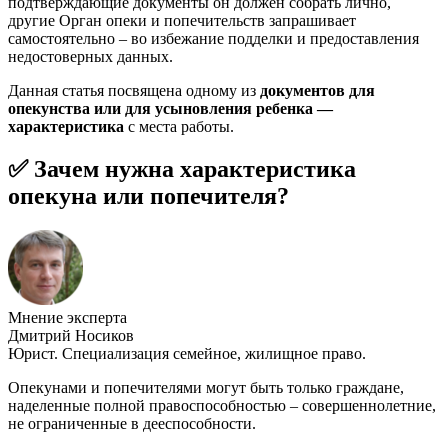
подтверждающие документы он должен собрать лично,
другие Орган опеки и попечительств запрашивает
самостоятельно – во избежание подделки и предоставления
недостоверных данных.
Данная статья посвящена одному из
документов для
опекунства или для усыновления ребенка —
характеристик
а
с места работы.
✅ Зачем нужна характеристика
опекуна или попечителя?
Мнение эксперта
Дмитрий Носиков
Юрист. Специализация семейное, жилищное право.
Опекунами и попечителями могут быть только граждане,
наделенные полной правоспособностью – совершеннолетние,
не ограниченные в дееспособности.