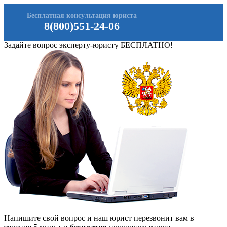
Бесплатная консультация юриста
8(800)551-24-06
Задайте вопрос эксперту-юристу БЕСПЛАТНО!
Напишите свой вопрос и наш юрист перезвонит вам в