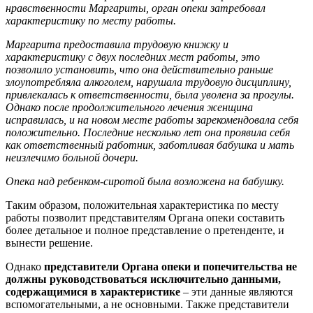
нравственности Маргариты, орган опеки затребовал
характеристику по месту работы.
Маргарита предоставила трудовую книжку и
характеристику с двух последних мест работы, это
позволило установить, что она действительно раньше
злоупотребляла алкоголем, нарушала трудовую дисциплину,
привлекалась к ответственности, была уволена за прогулы.
Однако после продолжительного лечения женщина
исправилась, и на новом месте работы зарекомендовала себя
положительно. Последние несколько лет она проявила себя
как ответственный работник, заботливая бабушка и мать
неизлечимо больной дочери.
Опека над ребенком-сиротой была возложена на бабушку.
Таким образом, положительная характеристика по месту
работы позволит представителям Органа опеки составить
более детальное и полное представление о претенденте, и
вынести решение.
Однако
представители Органа опеки и попечительства не
должны руководствоваться исключительно данными,
содержащимися в характеристике
– эти данные являются
вспомогательными, а не основными. Также представители