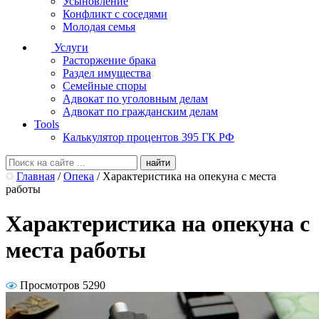
Усыновление
Конфликт с соседями
Молодая семья
Услуги
Расторжение брака
Раздел имущества
Семейные споры
Адвокат по уголовным делам
Адвокат по гражданским делам
Tools
Калькулятор процентов 395 ГК РФ
Главная
/
Опека
/
Характеристика на опекуна с места
работы
Характеристика на опекуна с
места работы
Просмотров 5290