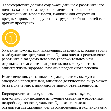
Характеристика должна содержать данные о работнике: его
личных качествах, манерах поведении, отношениях с
окружающими, моральности, наличии или отсутствии
вредных привычек, нарушениях трудовых обязанностей или
других проступках.
Указание ложных или искаженных сведений, которые вводят
в заблуждение представителей Органа опеки, представляют
работника в заведомо неверном (положительном или
отрицательном) свете – запрещено, поскольку от этого
зависит жизнь, здоровье, развитие подопечного ребенка.
Если сведения, указанные в характеристике, окажутся
заведомо неправдивыми, виновное должностное лицо может
быть привлечено к административной ответственности.
Бюрократический и сухой язык – не приветствуется,
допустимо произвольное изложение сведений о работнике:
подробное, точное, детальное. Однако текст должен
оставаться сдержанным, без двусмысленных и экспансивных