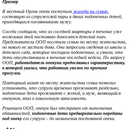
Пример
В
местный Орган опеки поступила
жалоба на семью
,
состоящую из супружеской пары и двоих подопечных детей,
приходящихся племянниками мужу.
Соседи сообщали, что из соседней квартиры в течение уже
нескольких дней постоянно доносится детский плач.
Представители ООП посетили семью по месту жительства,
но никого не застали дома. Они запросили сведения из школы и
детского сада, которые посещали подопечные, и узнали, что
дети отсутствовали в течение последней недели. По запросу
ООП,
работодатель опекуна предоставил характеристику,
в которой указал, что работник уволен по причине
прогулов.
Повторный визит по месту жительства семьи позволил
установить, что супруги временно проживают раздельно,
подопечные дети проживают с женой, а муж, являющийся
опекуном, впал в алкогольную зависимость.
Решением ООП, опекун был отстранен от выполнения
обязанностей,
подопечные дети предварительно переданы
под опеку
его супруги – до назначения постоянной опеки.