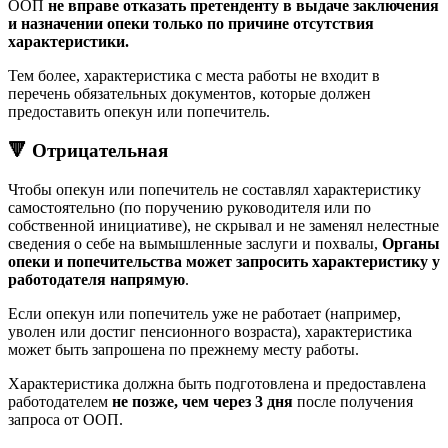
ООП
не вправе отказать претенденту в выдаче заключения
и назначении опеки только по причине отсутствия
характеристики.
Тем более, характеристика с места работы не входит в
перечень обязательных документов, которые должен
предоставить опекун или попечитель.
🔻 Отрицательная
Чтобы опекун или попечитель не составлял характеристику
самостоятельно (по поручению руководителя или по
собственной инициативе), не скрывал и не заменял нелестные
сведения о себе на вымышленные заслуги и похвалы,
Органы
опеки и попечительства может запросить характеристику у
работодателя напрямую
.
Если опекун или попечитель уже не работает (например,
уволен или достиг пенсионного возраста), характеристика
может быть запрошена по прежнему месту работы.
Характеристика должна быть подготовлена и предоставлена
работодателем
не позже, чем через 3 дня
после получения
запроса от ООП.