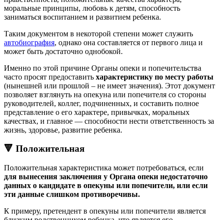
моральные принципы, любовь к детям, способность
заниматься воспитанием и развитием ребенка.
Таким документом в некоторой степени может служить
автобиография
, однако она составляется от первого лица и
может быть достаточно однобокой.
Именно по этой причине Органы опеки и попечительства
часто просят предоставить
характеристику по месту работы
(нынешней или прошлой – не имеет значения). Этот документ
позволяет взглянуть на опекуна или попечителя со стороны
руководителей, коллег, подчиненных, и составить полное
представление о его характере, привычках, моральных
качествах, и главное — способности нести ответственность за
жизнь, здоровье, развитие ребенка.
🔻 Положительная
Положительная характеристика может потребоваться, если
для вынесения заключения у Органа опеки недостаточно
данных
о кандидате в опекуны или попечители, или если
эти данные слишком противоречивы.
К примеру, претендент в опекуны или попечители является
близким родственником ребенка, что является его