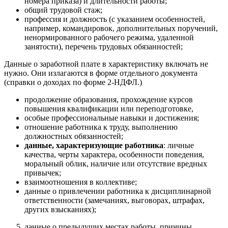
номера приказа) и длительности работы;
общий трудовой стаж;
профессия и должность (с указанием особенностей,
например, командировок, дополнительных поручений,
ненормированного рабочего режима, удаленной
занятости), перечень трудовых обязанностей;
Данные о заработной плате в характеристику включать не
нужно. Они излагаются в форме отдельного документа
(справки о доходах по форме 2-НДФЛ.)
продолжение образования, прохождение курсов
повышения квалификации или переподготовке,
особые профессиональные навыки и достижения;
отношение работника к труду, выполнению
должностных обязанностей;
данные, характеризующие работника
: личные
качества, черты характера, особенности поведения,
моральный облик, наличие или отсутствие вредных
привычек;
взаимоотношения в коллективе;
данные о привлечении работника к дисциплинарной
ответственности (замечаниях, выговорах, штрафах,
других взысканиях);
данные о предыдущих местах работы, причины