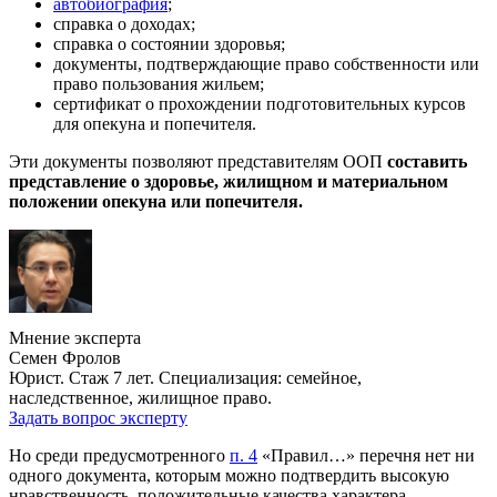
автобиография
;
справка о доходах;
справка о состоянии здоровья;
документы, подтверждающие право собственности или
право пользования жильем;
сертификат о прохождении подготовительных курсов
для опекуна и попечителя.
Эти документы позволяют представителям ООП
составить
представление о здоровье, жилищном и материальном
положении опекуна или попечителя.
Мнение эксперта
Семен Фролов
Юрист. Стаж 7 лет. Специализация: семейное,
наследственное, жилищное право.
Задать вопрос эксперту
Но среди предусмотренного
п. 4
«Правил…» перечня нет ни
одного документа, которым можно подтвердить высокую
нравственность, положительные качества характера,