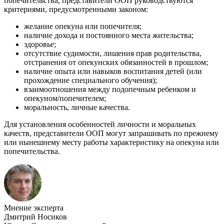
попечительства, представители ООП руководствуются
критериями, предусмотренными законом:
желание опекуна или попечителя;
наличие дохода и постоянного места жительства;
здоровье;
отсутствие судимости, лишения прав родительства,
отстранения от опекунских обязанностей в прошлом;
наличие опыта или навыков воспитания детей (или
прохождение специального обучения);
взаимоотношения между подопечным ребенком и
опекуном/попечителем;
моральность, личные качества.
Для установления особенностей личности и моральных
качеств, представители ООП могут запрашивать по прежнему
или нынешнему месту работы характеристику на опекуна или
попечительства.
Мнение эксперта
Дмитрий Носиков