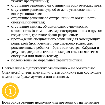
тяжких преступлений);
отсутствие решения суда о лишении родительских прав;
отсутствие решения суда об отмене усыновления по
вине усыновителя;
отсутствие решения об отстранении от обязанностей
опекуна/попечителя;
отсутствие данных об однополых супружеских
отношениях (в том числе, зарегистрированных в другом
государстве, где такие браки разрешены);
прохождение специального обучения для замещающих
родителей (исключение предусмотрено только для
родственников ребенка – брата или сестры, бабушки и
дедушки, дяди или тети, а также для тех, кто является
опекуном или попечителем);
положительные моральные характеристики.
Пребывание в супружеских отношениях – не обязательно.
Опекуном/попечителем могут стать одинокие или состоящие
в законном браке мужчина или женщина.
Если одновременно несколько лиц претендуют на принятие