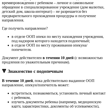
времяпровождения с ребенком – личное и самовольное
обращение в специализированное учреждение (дом малютки,
детский дом, школа-интернат) – не разрешается без
предварительного прохождения процедуры и получение
направления.
Где получить направление?
в отделе ООП опеки по месту нахождения учреждения,
под надзором которого находится подопечный;
в отделе ООП по месту проживания опекуна/
попечителя.
Документ действителен
в течении 10 дней
(с возможностью
продления по уважительным причинам).
🔻 Знакомство с подопечным
В течение 10 дней
, пока действительно выданное ООП
направление, опекун/попечитель может:
встретиться, познакомиться, установить личный контакт
с ребенком,
изучить документы ребенка (например, медицинскую
карту, характеристики, документы об успеваемости),