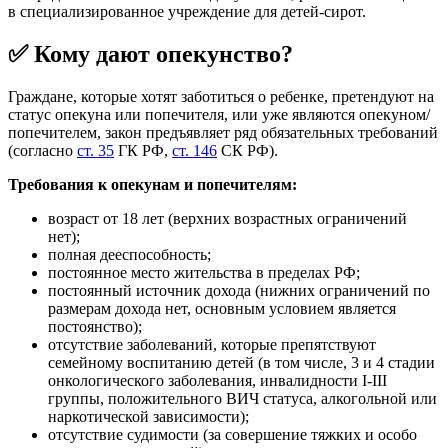
в специализированное учреждение для детей-сирот.
✅ Кому дают опекунство?
Граждане, которые хотят заботиться о ребенке, претендуют на
статус опекуна или попечителя, или уже являются опекуном/
попечителем, закон предъявляет ряд обязательных требований
(согласно
ст. 35
ГК РФ,
ст. 146
СК РФ).
Требования к опекунам и попечителям:
возраст от 18 лет (верхних возрастных ограничений
нет);
полная дееспособность;
постоянное место жительства в пределах РФ;
постоянный источник дохода (нижних ограничений по
размерам дохода нет, основным условием является
постоянство);
отсутствие заболеваний, которые препятствуют
семейному воспитанию детей (в том числе, 3 и 4 стадии
онкологического заболевания, инвалидности I-III
группы, положительного ВИЧ статуса, алкогольной или
наркотической зависимости);
отсутствие судимости (за совершение тяжких и особо