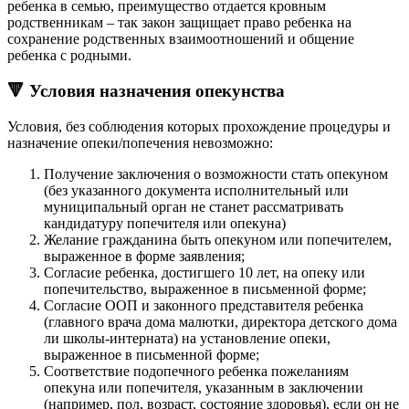
ребенка в семью, преимущество отдается кровным
родственникам – так закон защищает право ребенка на
сохранение родственных взаимоотношений и общение
ребенка с родными.
🔻 Условия назначения опекунства
Условия, без соблюдения которых прохождение процедуры и
назначение опеки/попечения невозможно:
Получение заключения о возможности стать опекуном
(без указанного документа исполнительный или
муниципальный орган не станет рассматривать
кандидатуру попечителя или опекуна)
Желание гражданина быть опекуном или попечителем,
выраженное в форме заявления;
Согласие ребенка, достигшего 10 лет, на опеку или
попечительство, выраженное в письменной форме;
Согласие ООП и законного представителя ребенка
(главного врача дома малютки, директора детского дома
ли школы-интерната) на установление опеки,
выраженное в письменной форме;
Соответствие подопечного ребенка пожеланиям
опекуна или попечителя, указанным в заключении
(например, пол, возраст, состояние здоровья), если он не