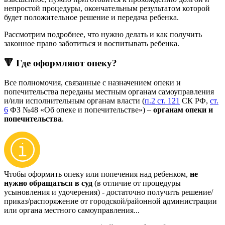
непростой процедуры, окончательным результатом которой
будет положительное решение и передача ребенка.
Рассмотрим подробнее, что нужно делать и как получить
законное право заботиться и воспитывать ребенка.
🔻 Где оформляют опеку?
Все полномочия, связанные с назначением опеки и
попечительства переданы местным органам самоуправления
и/или исполнительным органам власти (
п.2 ст. 121
СК РФ,
ст.
6
ФЗ №48 «Об опеке и попечительстве») –
органам опеки и
попечительства
.
Чтобы оформить опеку или попечения над ребенком,
не
нужно обращаться в суд
(в отличие от процедуры
усыновления и удочерения) - достаточно получить решение/
приказ/распоряжение от городской/районной администрации
или органа местного самоуправления...