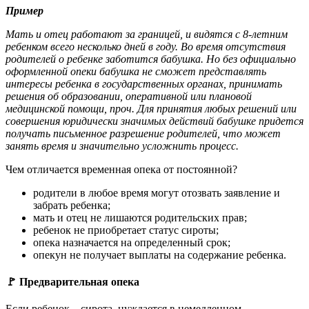
Пример
Мать и отец работают за границей, и видятся с 8-летним
ребенком всего несколько дней в году. Во время отсутствия
родителей о ребенке заботится бабушка. Но без официально
оформленной опеки бабушка не сможет представлять
интересы ребенка в государственных органах, принимать
решения об образовании, оперативной или плановой
медицинской помощи, проч. Для принятия любых решений или
совершения юридически значимых действий бабушке придется
получать письменное разрешение родителей, что может
занять время и значительно усложнить процесс.
Чем отличается временная опека от постоянной?
родители в любое время могут отозвать заявление и
забрать ребенка;
мать и отец не лишаются родительских прав;
ребенок не приобретает статус сироты;
опека назначается на определенный срок;
опекун не получает выплаты на содержание ребенка.
🚩 Предварительная опека
Если ребенок – сирота, нуждается в немедленном