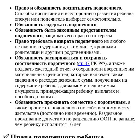
Право и обязанность воспитывать подопечного.
Способы воспитания и всестороннего развития ребенка
опекун или попечитель выбирает самостоятельно.
Обязанность содержать подопечного
;
Обязанность быть законным представителем
подопечного
, защищать его права и интересы.
Право требовать возврата подопечного
из любого
незаконного удержания, в том числе, кровными
родителями и другими родственниками.
Обязанность распоряжаться и сохранять
собственность подопечного
(
ст. 37
ГК РФ), а также
подавать ежегодный отчет о сохранности вверенных им
материальных ценностей, который включает также
сведения о расходах денежных сумм, полученных на
содержание ребенка, движимом и недвижимом
имуществе, принадлежащем ребенку, выплатах и
пособиях, налогах.
Обязанность проживать совместно с подопечным
, а
также прописать подопечного по собственному месту
жительства (постоянно или временно). Раздельное
проживание допустимо по разрешению ООП не раньше,
чем ребенку исполнится 16 лет.
✅ Права подопечного ребенка