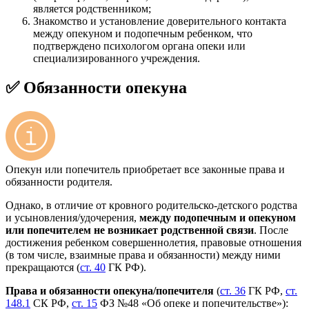
является родственником;
Знакомство и установление доверительного контакта
между опекуном и подопечным ребенком, что
подтверждено психологом органа опеки или
специализированного учреждения.
✅ Обязанности опекуна
Опекун или попечитель приобретает все законные права и
обязанности родителя.
Однако, в отличие от кровного родительско-детского родства
и усыновления/удочерения,
между подопечным и опекуном
или попечителем не возникает родственной связи
. После
достижения ребенком совершеннолетия, правовые отношения
(в том числе, взаимные права и обязанности) между ними
прекращаются (
ст. 40
ГК РФ).
Права и обязанности опекуна/попечителя
(
ст. 36
ГК РФ,
ст.
148.1
СК РФ,
ст. 15
ФЗ №48 «Об опеке и попечительстве»):