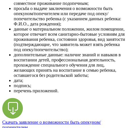
совместное проживание подопечным;
просьба о выдаче заключения о возможности быть
опекуном/попечителем или передаче под опеку/
попечительство ребенка (с указанием данных ребенка:
Ф.И.О., дата рождения);
данные о материальном положении, жилом помещении,
которое отвечает всем санитарно-бытовые условиям для
проживания ребенка, состоянии здоровья, вид занятости
(подтверждающие, что заявитель может взять ребенка
под опеку/попечительство);
дополнительные данные: наличие знаний и навыков в
воспитании детей, профессиональная деятельность,
прохождение специального обучения для лиц,
желающих принять на воспитание в семью ребенка,
оставшегося без родительской заботы;
дата;
подпись;
перечень приложений.
Скачать заявление о возможности быть опекуном/
попечителем