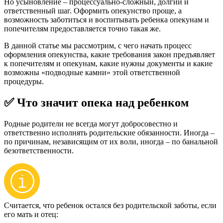
Но усыновление – процессуально-сложный, долгий и
ответственный шаг. Оформить опекунство проще, а
возможность заботиться и воспитывать ребенка опекунам и
попечителям предоставляется точно такая же.
В данной статье мы рассмотрим, с чего начать процесс
оформления опекунства, какие требования закон предъявляет
к попечителям и опекунам, какие нужны документы и какие
возможны «подводные камни» этой ответственной
процедуры.
✅ Что значит опека над ребенком
Родные родители не всегда могут добросовестно и
ответственно исполнять родительские обязанности. Иногда –
по причинам, независящим от их воли, иногда – по банальной
безответственности.
Считается, что ребенок остался без родительской заботы, если
его мать и отец: