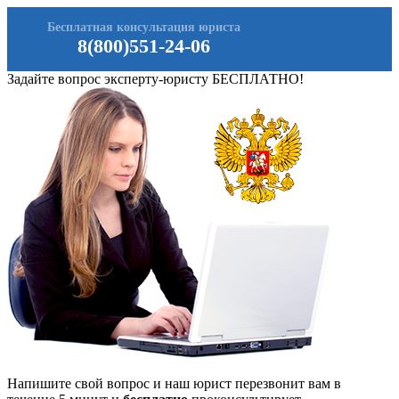
Бесплатная консультация юриста
8(800)551-24-06
Задайте вопрос эксперту-юристу БЕСПЛАТНО!
Напишите свой вопрос и наш юрист перезвонит вам в