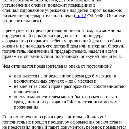
установлении опеки и подлежит помещению в
специализированное учреждение для детей сирот, возможно
назначение предварительной опеки (
ст. 12
ФЗ №48 «Об опеке
и попечительстве»).
Преимущество предварительной опеки в том, что можно на
определенный срок (пока продолжается процедура
оформления) сохранить ребенку привычный для него образ
жизни и не помещать его детский дом или интернат. Опекун/
попечитель, назначенный предварительно, наделен всеми
правами и обязанностями постоянного опекуна/попечителя.
Чем отличается предварительная опека от постоянной?
назначается на определенное время (до 6 месяцев, в
исключительных случаях – до 8 месяцев);
не влечет за собой права распоряжаться собственностью
подопечного;
опекуном/попечителем может быть назначен только
гражданин или гражданка РФ с постоянным местом
проживания.
Если по истечению срока предварительный опекун/
попечитель не прошел процедуру оформления опекунства и
не представил полный пакет документов, ребенок помещается