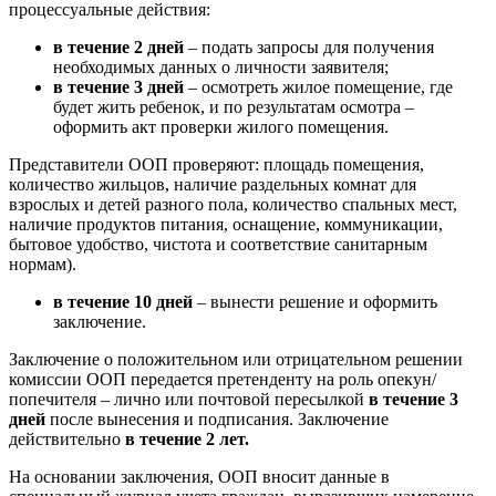
процессуальные действия:
в течение 2 дней
– подать запросы для получения
необходимых данных о личности заявителя;
в течение 3 дней
– осмотреть жилое помещение, где
будет жить ребенок, и по результатам осмотра –
оформить акт проверки жилого помещения.
Представители ООП проверяют: площадь помещения,
количество жильцов, наличие раздельных комнат для
взрослых и детей разного пола, количество спальных мест,
наличие продуктов питания, оснащение, коммуникации,
бытовое удобство, чистота и соответствие санитарным
нормам).
в течение 10 дней
– вынести решение и оформить
заключение.
Заключение о положительном или отрицательном решении
комиссии ООП передается претенденту на роль опекун/
попечителя – лично или почтовой пересылкой
в течение 3
дней
после вынесения и подписания. Заключение
действительно
в течение 2 лет.
На основании заключения, ООП вносит данные в