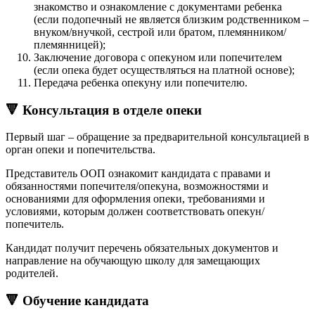
знакомство и ознакомление с документами ребенка
(если подопечный не является близким родственником –
внуком/внучкой, сестрой или братом, племянником/
племянницей);
Заключение договора с опекуном или попечителем
(если опека будет осуществляться на платной основе);
Передача ребенка опекуну или попечителю.
🔻 Консультация в отделе опеки
Первый шаг – обращение за предварительной консультацией в
орган опеки и попечительства.
Представитель ООП ознакомит кандидата с правами и
обязанностями попечителя/опекуна, возможностями и
основаниями для оформления опеки, требованиями и
условиями, которым должен соответствовать опекун/
попечитель.
Кандидат получит перечень обязательных документов и
направление на обучающую школу для замещающих
родителей.
🔻 Обучение кандидата