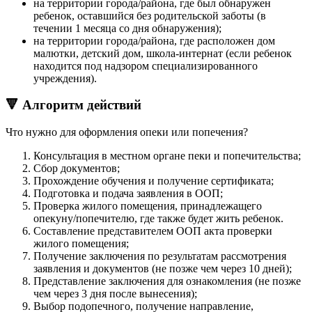
на территории города/района, где был обнаружен
ребенок, оставшийся без родительской заботы (в
течении 1 месяца со дня обнаружения);
на территории города/района, где расположен дом
малютки, детский дом, школа-интернат (если ребенок
находится под надзором специализированного
учреждения).
🔻 Алгоритм действий
Что нужно для оформления опеки или попечения?
Консультация в местном органе пеки и попечительства;
Сбор документов;
Прохождение обучения и получение сертификата;
Подготовка и подача заявления в ООП;
Проверка жилого помещения, принадлежащего
опекуну/попечителю, где также будет жить ребенок.
Составление представителем ООП акта проверки
жилого помещения;
Получение заключения по результатам рассмотрения
заявления и документов (не позже чем через 10 дней);
Представление заключения для ознакомления (не позже
чем через 3 дня после вынесения);
Выбор подопечного, получение направление,