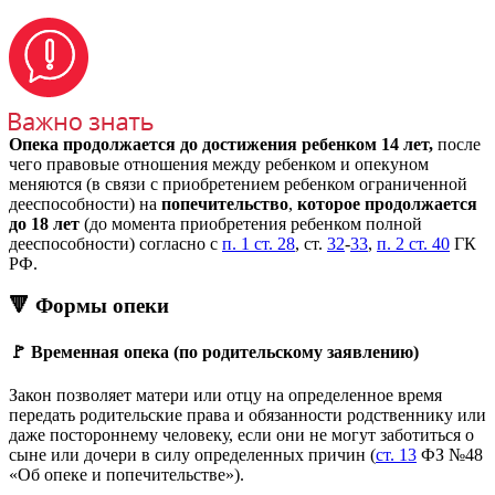
Опека продолжается до достижения ребенком 14 лет,
после
чего правовые отношения между ребенком и опекуном
меняются (в связи с приобретением ребенком ограниченной
дееспособности) на
попечительство
,
которое продолжается
до 18 лет
(до момента приобретения ребенком полной
дееспособности) согласно с
п. 1 ст. 28
, ст.
32
-
33
,
п. 2 ст. 40
ГК
РФ.
🔻 Формы опеки
🚩 Временная опека (по родительскому заявлению)
Закон позволяет матери или отцу на определенное время
передать родительские права и обязанности родственнику или
даже постороннему человеку, если они не могут заботиться о
сыне или дочери в силу определенных причин (
ст. 13
ФЗ №48
«Об опеке и попечительстве»).