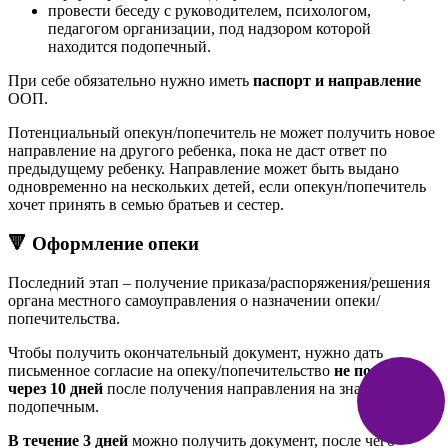
провести беседу с руководителем, психологом,
педагогом организации, под надзором которой
находится подопечный.
При себе обязательно нужно иметь
паспорт и направление
ООП.
Потенциальный опекун/попечитель не может получить новое
направление на другого ребенка, пока не даст ответ по
предыдущему ребенку. Направление может быть выдано
одновременно на нескольких детей, если опекун/попечитель
хочет принять в семью братьев и сестер.
🔻 Оформление опеки
Последний этап – получение приказа/распоряжения/решения
органа местного самоуправления о назначении опеки/
попечительства.
Чтобы получить окончательный документ, нужно дать
письменное согласие на опеку/попечительство
не позже чем
через 10 дней
после получения направления на знакомство с
подопечным.
В течение 3 дней
можно получить документ, после чего –