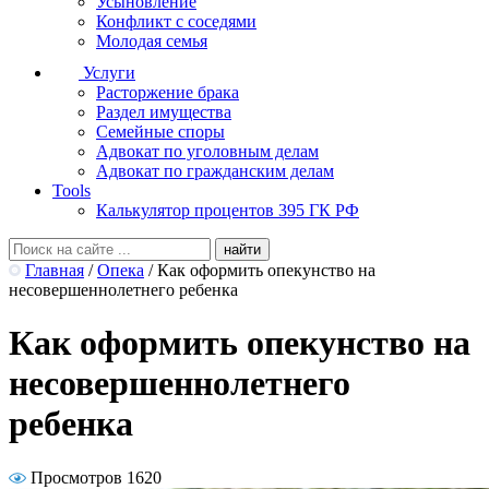
Усыновление
Конфликт с соседями
Молодая семья
Услуги
Расторжение брака
Раздел имущества
Семейные споры
Адвокат по уголовным делам
Адвокат по гражданским делам
Tools
Калькулятор процентов 395 ГК РФ
Главная
/
Опека
/
Как оформить опекунство на
несовершеннолетнего ребенка
Как оформить опекунство на
несовершеннолетнего
ребенка
Просмотров 1620