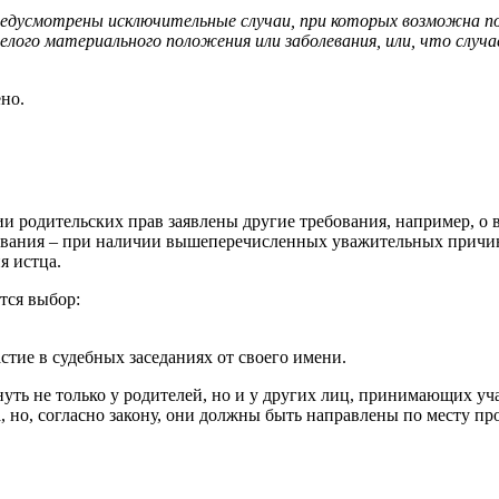
предусмотрены исключительные случаи, при которых возможна п
лого материального положения или заболевания, или, что случа
но.
 родительских прав заявлены другие требования, например, о в
живания – при наличии вышеперечисленных уважительных причин
я истца.
тся выбор:
тие в судебных заседаниях от своего имени.
ть не только у родителей, но и у других лиц, принимающих учас
 но, согласно закону, они должны быть направлены по месту про