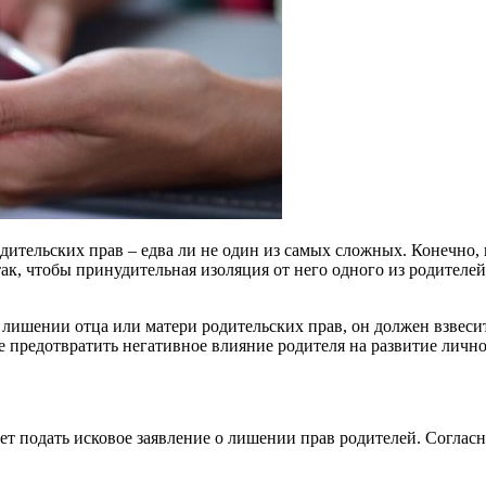
ельских прав – едва ли не один из самых сложных. Конечно, не
 так, чтобы принудительная изоляция от него одного из родителе
лишении отца или матери родительских прав, он должен взвесить
е предотвратить негативное влияние родителя на развитие лично
ет подать исковое заявление о лишении прав родителей. Соглас