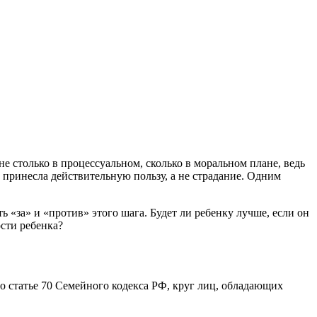
 столько в процессуальном, сколько в моральном плане, ведь
й принесла действительную пользу, а не страдание. Одним
 «за» и «против» этого шага. Будет ли ребенку лучше, если он
сти ребенка?
но статье 70 Семейного кодекса РФ, круг лиц, обладающих