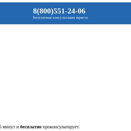
8(800)551-24-06
Бесплатная консультация юриста
 5 минут и
бесплатно
проконсультирует.