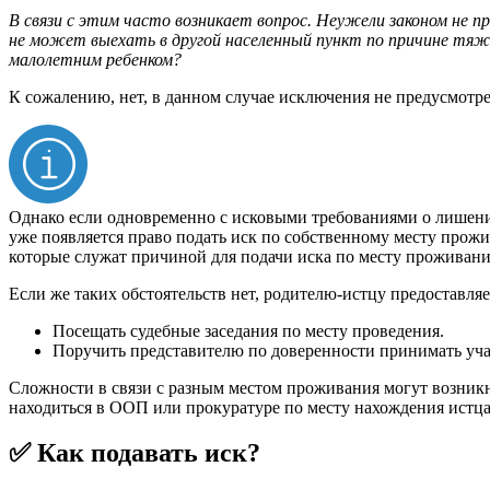
В связи с этим часто возникает вопрос. Неужели законом не 
не может выехать в другой населенный пункт по причине тяже
малолетним ребенком?
К сожалению, нет, в данном случае исключения не предусмотре
Однако если одновременно с исковыми требованиями о лишении
уже появляется право подать иск по собственному месту про
которые служат причиной для подачи иска по месту проживани
Если же таких обстоятельств нет, родителю-истцу предоставляе
Посещать судебные заседания по месту проведения.
Поручить представителю по доверенности принимать учас
Сложности в связи с разным местом проживания могут возникну
находиться в ООП или прокуратуре по месту нахождения истца,
✅ Как подавать иск?