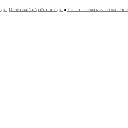
ПДн
,
Политикой обработки ПДн
и
Пользовательским соглашени