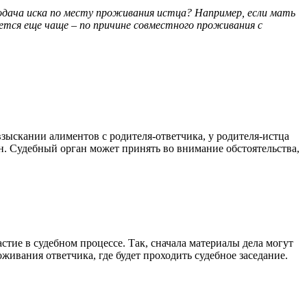
одача иска по месту проживания истца? Например, если мать
ется еще чаще – по причине совместного проживания с
зыскании алиментов с родителя-ответчика, у родителя-истца
. Судебный орган может принять во внимание обстоятельства,
тие в судебном процессе. Так, сначала материалы дела могут
живания ответчика, где будет проходить судебное заседание.