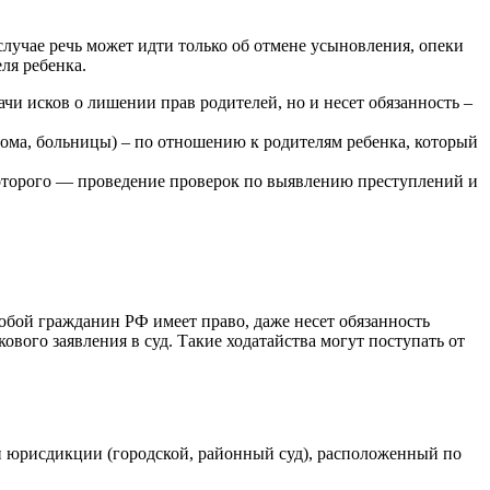
случае речь может идти только об отмене усыновления, опеки
ля ребенка.
чи исков о лишении прав родителей, но и несет обязанность –
ома, больницы) – по отношению к родителям ребенка, который
 которого — проведение проверок по выявлению преступлений и
юбой гражданин РФ имеет право, даже несет обязанность
вого заявления в суд. Такие ходатайства могут поступать от
ей юрисдикции (городской, районный суд), расположенный по