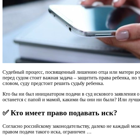
Судебный процесс, посвященный лишению отца или матери родит
перед судом стоит важная задача – защитить права ребенка, но
словом, суду предстоит решить судьбу ребенка.
Кто бы ни был инициатором подачи в суд искового заявления о 
останется с папой и мамой, какими бы они ни были? Или лучш
✅ Кто имеет право подавать иск?
Согласно российскому законодательству, далеко не каждый мож
правом подачи такого иска, ограничен …