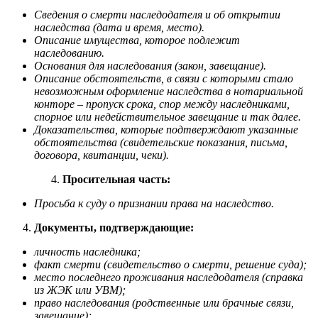
Сведения о смерти наследодателя и об открытии
наследства (дата и время, место).
Описание имущества, которое подлежит
наследованию.
Основания для наследования (закон, завещание).
Описание обстоятельств, в связи с которыми стало
невозможным оформление наследства в нотариальной
конторе – пропуск срока, спор между наследниками,
спорное или недействительное завещание и так далее.
Доказательства, которые подтверждают указанные
обстоятельства (свидетельские показания, письма,
договора, квитанции, чеки).
Просительная часть:
Просьба к суду о признании права на наследство.
Документы, подтверждающие:
личность наследника;
факт смерти (свидетельство о смерти, решение суда);
место последнего проживания наследодателя (справка
из ЖЭК или УВМ);
право наследования (родственные или брачные связи,
завещание);