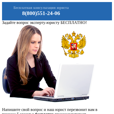
Бесплатная консультация юриста
8(800)551-24-06
Задайте вопрос эксперту-юристу БЕСПЛАТНО!
Напишите свой вопрос и наш юрист перезвонит вам в