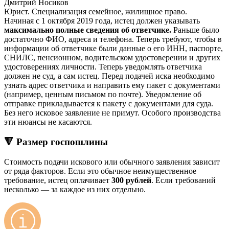
Дмитрий Носиков
Юрист. Специализация семейное, жилищное право.
Начиная с 1 октября 2019 года, истец должен указывать
максимально полные сведения об ответчике.
Раньше было
достаточно ФИО, адреса и телефона. Теперь требуют, чтобы в
информации об ответчике были данные о его ИНН, паспорте,
СНИЛС, пенсионном, водительском удостоверении и других
удостоверениях личности. Теперь уведомлять ответчика
должен не суд, а сам истец. Перед подачей иска необходимо
узнать адрес ответчика и направить ему пакет с документами
(например, ценным письмом по почте). Уведомление об
отправке прикладывается к пакету с документами для суда.
Без него исковое заявление не примут. Особого производства
эти нюансы не касаются.
🔻 Размер госпошлины
Стоимость подачи искового или обычного заявления зависит
от ряда факторов. Если это обычное неимущественное
требование, истец оплачивает
300 рублей
. Если требований
несколько — за каждое из них отдельно.