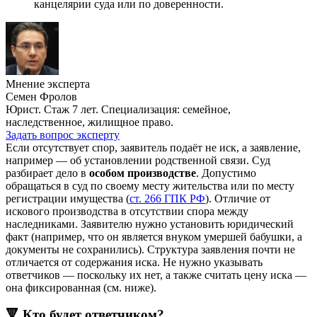
канцелярии суда или по доверенности.
Мнение эксперта
Семен Фролов
Юрист. Стаж 7 лет. Специализация: семейное,
наследственное, жилищное право.
Задать вопрос эксперту
Если отсутствует спор, заявитель подаёт не иск, а заявление,
например — об установлении родственной связи. Суд
разбирает дело в
особом производстве
. Допустимо
обращаться в суд по своему месту жительства или по месту
регистрации имущества (
ст. 266 ГПК РФ
). Отличие от
искового производства в отсутствии спора между
наследниками. Заявителю нужно установить юридический
факт (например, что он является внуком умершей бабушки, а
документы не сохранились). Структура заявления почти не
отличается от содержания иска. Не нужно указывать
ответчиков — поскольку их нет, а также считать цену иска —
она фиксированная (см. ниже).
🔻 Кто будет ответчиком?