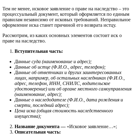
Тем не менее, исковое заявление о праве на наследство – это
процессуальный документ, который оформляется по единым
правилам независимо от исковых требований. Неправильное
оформление иска станет причиной его возврата истцу.
Рассмотрим, из каких основных элементов состоит иск о
праве на наследство.
Вступительная часть:
Данные суда (наименование и адрес);
Данные об истце (Ф.И.О., адрес, телефон);
Данные об ответчиках и других заинтересованных
лицах, например, об остальных наследниках (Ф.И.О.,
адрес, телефон, ИНН, СНИЛС, водительское
удостоверение) или об органе местного самоуправления
(наименование, адрес);
Данные о наследодателе (Ф.И.О., дата рождения и
смерти, последний адрес);
Цена иска (общая стоимость наследственного
имущества);
Название документа —
«Исковое заявление…»;
Описательная часть: