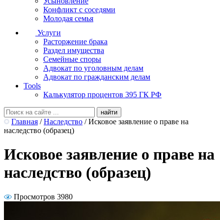
Усыновление
Конфликт с соседями
Молодая семья
Услуги
Расторжение брака
Раздел имущества
Семейные споры
Адвокат по уголовным делам
Адвокат по гражданским делам
Tools
Калькулятор процентов 395 ГК РФ
Главная
/
Наследство
/
Исковое заявление о праве на
наследство (образец)
Исковое заявление о праве на
наследство (образец)
Просмотров 3980