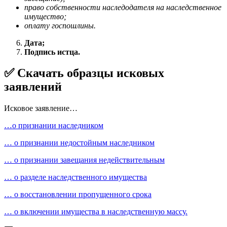
право собственности наследодателя на наследственное
имущество;
оплату госпошлины.
Дата;
Подпись истца.
✅ Скачать образцы исковых
заявлений
Исковое заявление…
…о признании наследником
… о признании недостойным наследником
… о признании завещания недействительным
… о разделе наследственного имущества
… о восстановлении пропущенного срока
… о включении имущества в наследственную массу.