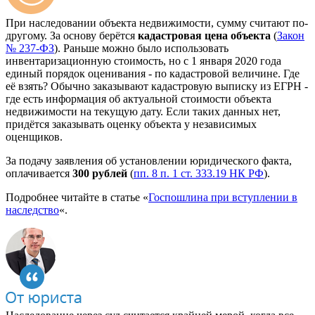
При наследовании объекта недвижимости, сумму считают по-
другому. За основу берётся
кадастровая цена объекта
(
Закон
№ 237-ФЗ
). Раньше можно было использовать
инвентаризационную стоимость, но с 1 января 2020 года
единый порядок оценивания - по кадастровой величине. Где
её взять? Обычно заказывают кадастровую выписку из ЕГРН -
где есть информация об актуальной стоимости объекта
недвижимости на текущую дату. Если таких данных нет,
придётся заказывать оценку объекта у независимых
оценщиков.
За подачу заявления об установлении юридического факта,
оплачивается
300 рублей
(
пп. 8 п. 1 ст. 333.19 НК РФ
).
Подробнее читайте в статье «
Госпошлина при вступлении в
наследство
«.