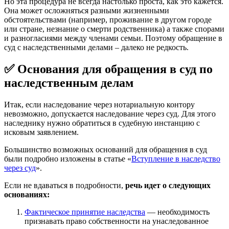
Но эта процедура не всегда настолько проста, как это кажется.
Она может осложняться разными жизненными
обстоятельствами (например, проживание в другом городе
или стране, незнание о смерти родственника) а также спорами
и разногласиями между членами семьи. Поэтому обращение в
суд с наследственными делами – далеко не редкость.
✅ Основания для обращения в суд по
наследственным делам
Итак, если наследование через нотариальную контору
невозможно, допускается наследование через суд. Для этого
наследнику нужно обратиться в судебную инстанцию с
исковым заявлением.
Большинство возможных оснований для обращения в суд
были подробно изложены в статье «
Вступление в наследство
через суд
».
Если не вдаваться в подробности,
речь идет о следующих
основаниях:
Фактическое принятие наследства
— необходимость
признавать право собственности на унаследованное