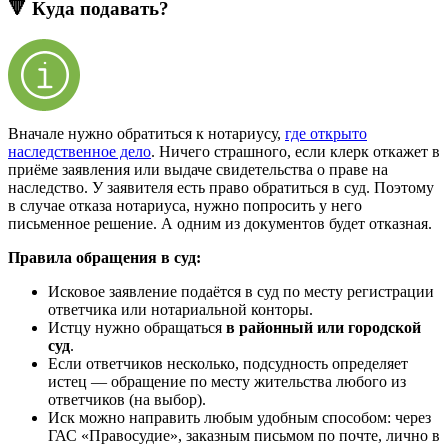
🔻 Куда подавать?
Вначале нужно обратиться к нотариусу,
где открыто
наследственное дело
. Ничего страшного, если клерк откажет в
приёме заявления или выдаче свидетельства о праве на
наследство. У заявителя есть право обратиться в суд. Поэтому
в случае отказа нотариуса, нужно попросить у него
письменное решение. А одним из документов будет отказная.
Правила обращения в суд:
Исковое заявление подаётся в суд по месту регистрации
ответчика или нотариальной конторы.
Истцу нужно обращаться
в районный или городской
суд
.
Если ответчиков несколько, подсудность определяет
истец — обращение по месту жительства любого из
ответчиков (на выбор).
Иск можно направить любым удобным способом: через
ГАС «Правосудие», заказным письмом по почте, лично в