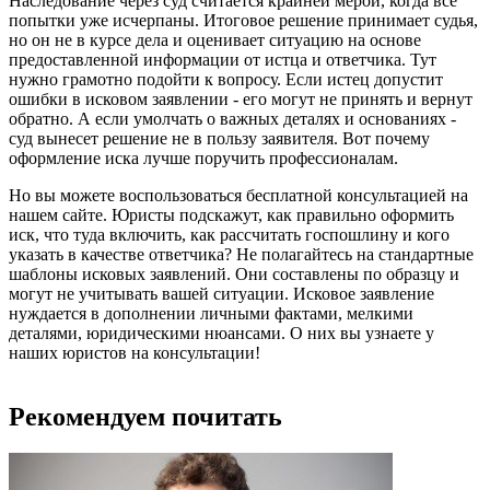
Наследование через суд считается крайней мерой, когда все
попытки уже исчерпаны. Итоговое решение принимает судья,
но он не в курсе дела и оценивает ситуацию на основе
предоставленной информации от истца и ответчика. Тут
нужно грамотно подойти к вопросу. Если истец допустит
ошибки в исковом заявлении - его могут не принять и вернут
обратно. А если умолчать о важных деталях и основаниях -
суд вынесет решение не в пользу заявителя. Вот почему
оформление иска лучше поручить профессионалам.
Но вы можете воспользоваться бесплатной консультацией на
нашем сайте. Юристы подскажут, как правильно оформить
иск, что туда включить, как рассчитать госпошлину и кого
указать в качестве ответчика? Не полагайтесь на стандартные
шаблоны исковых заявлений. Они составлены по образцу и
могут не учитывать вашей ситуации. Исковое заявление
нуждается в дополнении личными фактами, мелкими
деталями, юридическими нюансами. О них вы узнаете у
наших юристов на консультации!
Рекомендуем почитать