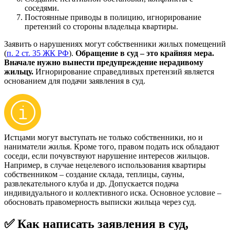
соседями.
Постоянные приводы в полицию, игнорирование
претензий со стороны владельца квартиры.
Заявить о нарушениях могут собственники жилых помещений
(
п. 2 ст. 35 ЖК РФ
).
Обращение в суд – это крайняя мера.
Вначале нужно вынести предупреждение нерадивому
жильцу.
Игнорирование справедливых претензий является
основанием для подачи заявления в суд.
Истцами могут выступать не только собственники, но и
наниматели жилья. Кроме того, правом подать иск обладают
соседи, если почувствуют нарушение интересов жильцов.
Например, в случае нецелевого использования квартиры
собственником – создание склада, теплицы, сауны,
развлекательного клуба и др. Допускается подача
индивидуального и коллективного иска. Основное условие –
обосновать правомерность выписки жильца через суд.
✅ Как написать заявления в суд,