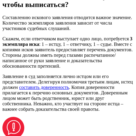
чтобы выписаться?
Составлению искового заявления отводится важное значение.
Количество экземпляров заявления зависит от числа
участников судебных слушаний.
Скажем, если ответчиком выступает одно лицо, потребуется
3
экземпляра иска
: 1 – истцу, 1 – ответчику, 1 – судье. Вместе с
копиями исков заявитель предоставляет перечень документов.
Стороны должны иметь перед глазами распечатанное/
написанное от руки заявление и доказательства
обоснованности претензий.
Заявление в суд заполняется лично истцом или его
представителем. Делегируя полномочия третьим лицам, истец
должен
составить доверенность
. Копия доверенности
прилагается к перечню основных документов. Доверенным
лицом может быть родственник, юрист или друг
собственника. Неважно, кто участвует на стороне истца –
важнее собрать доказательства своей правоты.