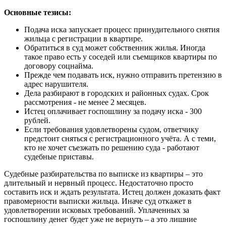
Основные тезисы:
Подача иска запускает процесс принудительного снятия
жильца с регистрации в квартире.
Обратиться в суд может собственник жилья. Иногда
такое право есть у соседей или съемщиков квартиры по
договору соцнайма.
Прежде чем подавать иск, нужно отправить претензию в
адрес нарушителя.
Дела разбирают в городских и районных судах. Срок
рассмотрения - не менее 2 месяцев.
Истец оплачивает госпошлину за подачу иска - 300
рублей.
Если требования удовлетворены судом, ответчику
предстоит сняться с регистрационного учёта. А с теми,
кто не хочет съезжать по решению суда - работают
судебные приставы.
Судебные разбирательства по выписке из квартиры – это
длительный и нервный процесс. Недостаточно просто
составить иск и ждать результата. Истец должен доказать факт
правомерности выписки жильца. Иначе суд откажет в
удовлетворении исковых требований. Уплаченных за
госпошлину денег будет уже не вернуть – а это лишние