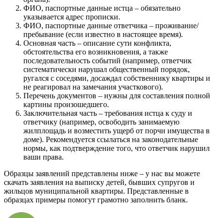
ФИО, паспортные данные истца – обязательно
указывается адрес прописки.
ФИО, паспортные данные ответчика – проживание/
пребывание (если известно в настоящее время).
Основная часть – описание сути конфликта,
обстоятельства его возникновения, а также
последовательность событий (например, ответчик
систематически нарушал общественный порядок,
ругался с соседями, досаждал собственнику квартиры и
не реагировал на замечания участкового).
Перечень документов – нужны для составления полной
картины произошедшего.
Заключительная часть – требования истца к суду и
ответчику (например, освободить занимаемую
жилплощадь и возместить ущерб от порчи имущества в
доме). Рекомендуется ссылаться на законодательные
нормы, как подтверждение того, что ответчик нарушил
ваши права.
Образцы заявлений представлены ниже – у нас вы можете
скачать заявления на выписку детей, бывших супругов и
жильцов муниципальной квартиры. Представленные в
образцах примеры помогут грамотно заполнить бланк.