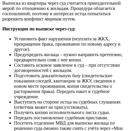
Выписка из квартиры через суд считается принудительной
мерой по отношению к жильцам. Процедура облагается
госпошлиной, поэтому в интересах истца попытаться
разрешить конфликт мирным путем.
Инструкция по выписке через суд:
Установить факт нарушения (неуплата за ЖКХ,
прекращение брака, проживание по новому адресу и
другое).
Предупредить жильца – нужно направить претензию,
предварительно сняв с нее копии.
Составить исковое заявление в суд – при отсутствии
договоренностей с жильцом.
Подготовить доказательную базу (свидетельские
показания соседей, квитанции за ЖКУ, сведения о
новом месте проживания, копия свидетельства о
расторжении брака). Передать пакет в судебное
учреждение.
Выступить на стороне истца на судебных слушаниях
(ответчик может не присутствовать).
Получить копию исполнительного листа судьи.
Передать постановление судебным приставам.
Посетить отделение МВД для выписки жильца по
решению суда (можно также снять с учёта через «Мои