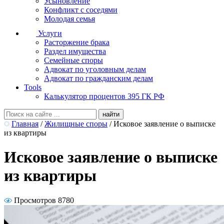
Усыновление
Конфликт с соседями
Молодая семья
Услуги
Расторжение брака
Раздел имущества
Семейные споры
Адвокат по уголовным делам
Адвокат по гражданским делам
Tools
Калькулятор процентов 395 ГК РФ
Главная
/
Жилищные споры
/
Исковое заявление о выписке
из квартиры
Исковое заявление о выписке
из квартиры
Просмотров 8780