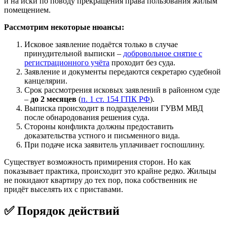
и на иски по поводу прекращения права пользования жилым
помещением.
Рассмотрим некоторые нюансы:
Исковое заявление подаётся только в случае
принудительной выписки –
добровольное снятие с
регистрационного учёта
проходит без суда.
Заявление и документы передаются секретарю судебной
канцелярии.
Срок рассмотрения исковых заявлений в районном суде
–
до 2 месяцев
(
п. 1 ст. 154 ГПК РФ
).
Выписка происходит в подразделении ГУВМ МВД
после обнародования решения суда.
Стороны конфликта должны предоставить
доказательства устного и письменного вида.
При подаче иска заявитель уплачивает госпошлину.
Существует возможность примирения сторон. Но как
показывает практика, происходит это крайне редко. Жильцы
не покидают квартиру до тех пор, пока собственник не
придёт выселять их с приставами.
✅ Порядок действий