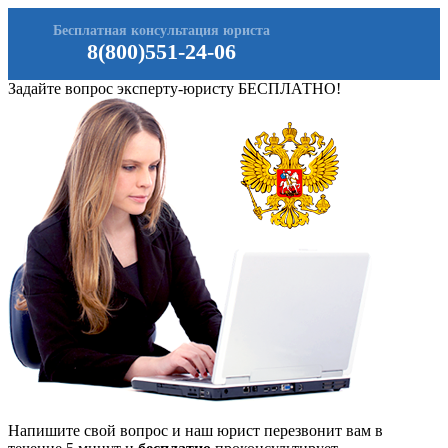
Бесплатная консультация юриста
8(800)551-24-06
Задайте вопрос эксперту-юристу БЕСПЛАТНО!
Напишите свой вопрос и наш юрист перезвонит вам в