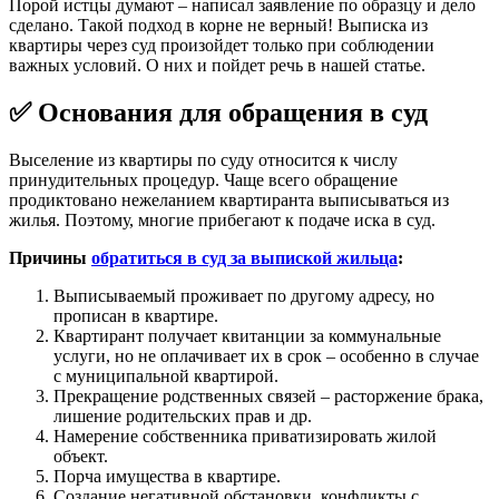
Порой истцы думают – написал заявление по образцу и дело
сделано. Такой подход в корне не верный! Выписка из
квартиры через суд произойдет только при соблюдении
важных условий. О них и пойдет речь в нашей статье.
✅ Основания для обращения в суд
Выселение из квартиры по суду относится к числу
принудительных процедур. Чаще всего обращение
продиктовано нежеланием квартиранта выписываться из
жилья. Поэтому, многие прибегают к подаче иска в суд.
Причины
обратиться в суд за выпиской жильца
:
Выписываемый проживает по другому адресу, но
прописан в квартире.
Квартирант получает квитанции за коммунальные
услуги, но не оплачивает их в срок – особенно в случае
с муниципальной квартирой.
Прекращение родственных связей – расторжение брака,
лишение родительских прав и др.
Намерение собственника приватизировать жилой
объект.
Порча имущества в квартире.
Создание негативной обстановки, конфликты с