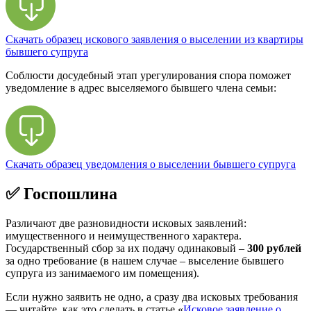
Скачать образец искового заявления о выселении из квартиры
бывшего супруга
Соблюсти досудебный этап урегулирования спора поможет
уведомление в адрес выселяемого бывшего члена семьи:
Скачать образец уведомления о выселении бывшего супруга
✅ Госпошлина
Различают две разновидности исковых заявлений:
имущественного и неимущественного характера.
Государственный сбор за их подачу одинаковый –
300 рублей
за одно требование (в нашем случае – выселение бывшего
супруга из занимаемого им помещения).
Если нужно заявить не одно, а сразу два исковых требования
— читайте, как это сделать в статье «
Исковое заявление о