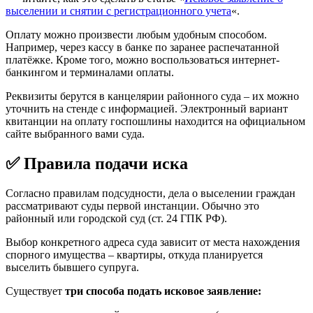
выселении и снятии с регистрационного учета
«.
Оплату можно произвести любым удобным способом.
Например, через кассу в банке по заранее распечатанной
платёжке. Кроме того, можно воспользоваться интернет-
банкингом и терминалами оплаты.
Реквизиты берутся в канцелярии районного суда – их можно
уточнить на стенде с информацией. Электронный вариант
квитанции на оплату госпошлины находится на официальном
сайте выбранного вами суда.
✅ Правила подачи иска
Согласно правилам подсудности, дела о выселении граждан
рассматривают суды первой инстанции. Обычно это
районный или городской суд (ст. 24 ГПК РФ).
Выбор конкретного адреса суда зависит от места нахождения
спорного имущества – квартиры, откуда планируется
выселить бывшего супруга.
Существует
три способа подать исковое заявление: