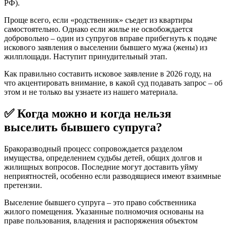
РФ).
Проще всего, если «родственник» съедет из квартиры
самостоятельно. Однако если жилье не освобождается
добровольно – один из супругов вправе прибегнуть к подаче
искового заявления о выселении бывшего мужа (жены) из
жилплощади. Наступит принудительный этап.
Как правильно составить исковое заявление в 2026 году, на
что акцентировать внимание, в какой суд подавать запрос – об
этом и не только вы узнаете из нашего материала.
✅ Когда можно и когда нельзя
выселить бывшего супруга?
Бракоразводный процесс сопровождается разделом
имущества, определением судьбы детей, общих долгов и
жилищных вопросов. Последние могут доставить уйму
неприятностей, особенно если разводящиеся имеют взаимные
претензии.
Выселение бывшего супруга – это право собственника
жилого помещения. Указанные полномочия основаны на
праве пользования, владения и распоряжения объектом