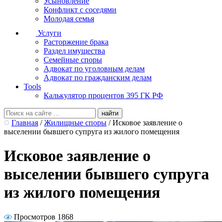
Усыновление
Конфликт с соседями
Молодая семья
Услуги
Расторжение брака
Раздел имущества
Семейные споры
Адвокат по уголовным делам
Адвокат по гражданским делам
Tools
Калькулятор процентов 395 ГК РФ
Главная
/
Жилищные споры
/
Исковое заявление о
выселении бывшего супруга из жилого помещения
Исковое заявление о
выселении бывшего супруга
из жилого помещения
Просмотров 1868