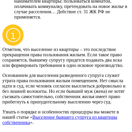
нанимателем квартиры: пользоваться комнатой,
оплачивать коммуналку, претендовать на новое жилье в
случае расселения… Действие ст. 31 ЖК РФ не
применяется.
Отметим, что выселение из квартиры – это последствие
прекращения права пользования жильем. Если такое право
сохраняется, бывшему супругу придется подавать два иска
или формировать требования в одно исковое производство.
Основанием для выселения разведенного супруга служит
утрата права пользования жилым помещением. Нет смысла
идти в суд, если человек согласен выселиться добровольно и
без лишней волокиты. Но если бывший муж (жена) не хотят
съезжать самостоятельно, собственник жилья имеет право
прибегнуть к принудительному выселению через суд.
Узнать о порядке и особенностях процедуры вы можете в
нашей статье «
Выселение бывшего супруга из квартиры
собственника
«.