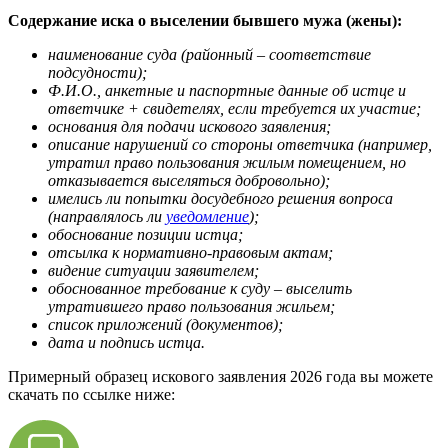
Содержание иска о выселении бывшего мужа (жены):
наименование суда (районный – соответствие
подсудности);
Ф.И.О., анкетные и паспортные данные об истце и
ответчике + свидетелях, если требуется их участие;
основания для подачи искового заявления;
описание нарушений со стороны ответчика (например,
утратил право пользования жилым помещением, но
отказывается выселяться добровольно);
имелись ли попытки досудебного решения вопроса
(направлялось ли
уведомление
);
обоснование позиции истца;
отсылка к нормативно-правовым актам;
видение ситуации заявителем;
обоснованное требование к суду – выселить
утратившего право пользования жильем;
список приложений (документов);
дата и подпись истца.
Примерный образец искового заявления 2026 года вы можете
скачать по ссылке ниже: