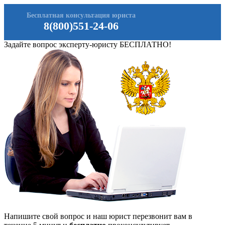
Бесплатная консультация юриста
8(800)551-24-06
Задайте вопрос эксперту-юристу БЕСПЛАТНО!
Напишите свой вопрос и наш юрист перезвонит вам в