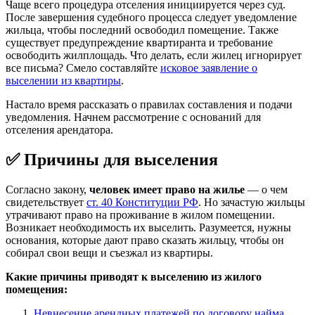
Чаще всего процедура отселения инициируется через суд.
После завершения судебного процесса следует уведомление
жильца, чтобы последний освободил помещение. Также
существует предупреждение квартиранта и требование
освободить жилплощадь. Что делать, если жилец игнорирует
все письма? Смело составляйте
исковое заявление о
выселении из квартиры
.
Настало время рассказать о правилах составления и подачи
уведомления. Начнем рассмотрение с оснований для
отселения арендатора.
✅ Причины для выселения
Согласно закону,
человек имеет право на жилье
— о чем
свидетельствует
ст. 40 Конституции РФ
. Но зачастую жильцы
утрачивают право на проживание в жилом помещении.
Возникает необходимость их выселить. Разумеется, нужны
основания, которые дают право сказать жильцу, чтобы он
собирал свои вещи и съезжал из квартиры.
Какие причины приводят к выселению из жилого
помещения:
Невнесение арендных платежей по договору найма