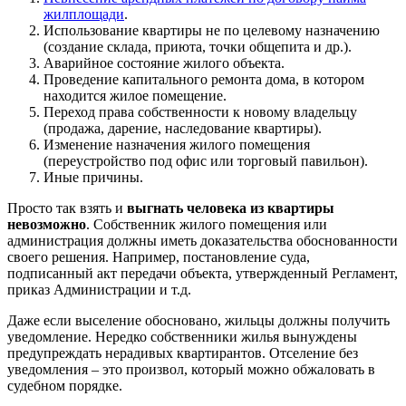
жилплощади
.
Использование квартиры не по целевому назначению
(создание склада, приюта, точки общепита и др.).
Аварийное состояние жилого объекта.
Проведение капитального ремонта дома, в котором
находится жилое помещение.
Переход права собственности к новому владельцу
(продажа, дарение, наследование квартиры).
Изменение назначения жилого помещения
(переустройство под офис или торговый павильон).
Иные причины.
Просто так взять и
выгнать человека из квартиры
невозможно
. Собственник жилого помещения или
администрация должны иметь доказательства обоснованности
своего решения. Например, постановление суда,
подписанный акт передачи объекта, утвержденный Регламент,
приказ Администрации и т.д.
Даже если выселение обосновано, жильцы должны получить
уведомление. Нередко собственники жилья вынуждены
предупреждать нерадивых квартирантов. Отселение без
уведомления – это произвол, который можно обжаловать в
судебном порядке.