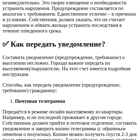
незамедлительно. Это скорее извещение о необходимости
устранить нарушения. Предупреждение составляется по
аналогии с требованием. Единственное отличие – в причинах
и условиях. Собственник должен указать, что он считает
нарушением и обязать жильца устранить последствия в
течение отведенного срока.
✅ Как передать уведомление?
Составить уведомление (предупреждение, требование) о
выселении несложно. Гораздо важнее передать их
выселяемому/нарушителю. На этот счет имеется подробная
инструкция.
Способы, как передать уведомление (предупреждение,
требование) гражданину:
Почтовая телеграмма
Передаётся в режиме онлайн выселяемому из квартиры.
Например, если последний проживает в другом городе.
Собственник должен прийти в почтовое отделение, составить
уведомление и заверить копию телеграммы (
с обратным
ответом о получении
). Копию можно получить спустя 2-3 дня
после отправки телеграммы. Таким образом, хозяин квартиры