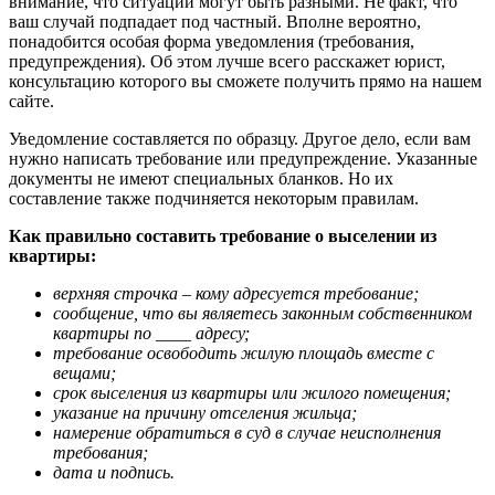
внимание, что ситуации могут быть разными. Не факт, что
ваш случай подпадает под частный. Вполне вероятно,
понадобится особая форма уведомления (требования,
предупреждения). Об этом лучше всего расскажет юрист,
консультацию которого вы сможете получить прямо на нашем
сайте.
Уведомление составляется по образцу. Другое дело, если вам
нужно написать требование или предупреждение. Указанные
документы не имеют специальных бланков. Но их
составление также подчиняется некоторым правилам.
Как правильно составить требование о выселении из
квартиры:
верхняя строчка – кому адресуется требование;
сообщение, что вы являетесь законным собственником
квартиры по ____ адресу;
требование освободить жилую площадь вместе с
вещами;
срок выселения из квартиры или жилого помещения;
указание на причину отселения жильца;
намерение обратиться в суд в случае неисполнения
требования;
дата и подпись.