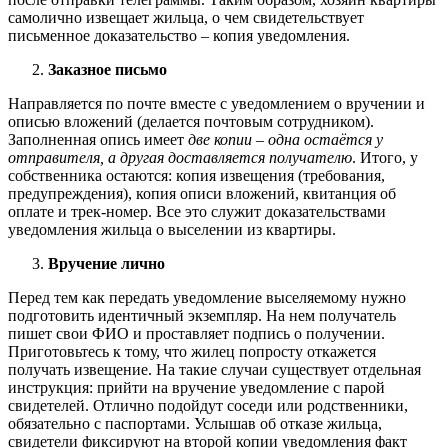
самолично извещает жильца, о чем свидетельствует
письменное доказательство – копия уведомления.
Заказное письмо
Направляется по почте вместе с уведомлением о вручении и
описью вложений (делается почтовым сотрудником).
Заполненная опись имеет
две копии – одна остаётся у
отправителя, а другая доставляется получателю
. Итого, у
собственника остаются: копия извещения (требования,
предупреждения), копия описи вложений, квитанция об
оплате и трек-номер. Все это служит доказательствами
уведомления жильца о выселении из квартиры.
Вручение лично
Перед тем как передать уведомление выселяемому нужно
подготовить идентичный экземпляр. На нем получатель
пишет свои ФИО и проставляет подпись о получении.
Приготовьтесь к тому, что жилец попросту откажется
получать извещение. На такие случаи существует отдельная
инструкция: прийти на вручение уведомление с парой
свидетелей. Отлично подойдут соседи или родственники,
обязательно с паспортами. Услышав об отказе жильца,
свидетели фиксируют на второй копии уведомления факт