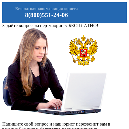
Бесплатная консультация юриста
8(800)551-24-06
Задайте вопрос эксперту-юристу БЕСПЛАТНО!
Напишите свой вопрос и наш юрист перезвонит вам в