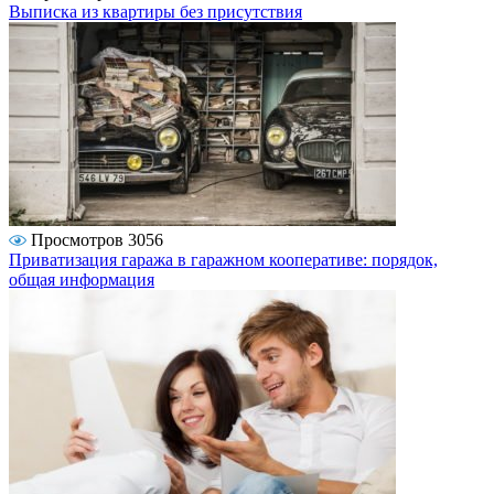
Выписка из квартиры без присутствия
Просмотров 3056
Приватизация гаража в гаражном кооперативе: порядок,
общая информация