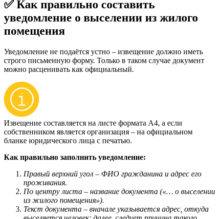
✅ Как правильно составить
уведомление о выселении из жилого
помещения
Уведомление не подаётся устно – извещение должно иметь
строго письменную форму. Только в таком случае документ
можно расценивать как официальный.
Извещение составляется на листе формата А4, а если
собственником является организация – на официальном
бланке юридического лица с печатью.
Как правильно заполнить уведомление:
Правый верхний угол – ФИО гражданина и адрес его
проживания.
По центру листа – название документа («… о выселении
из жилого помещения»).
Текст документа – вначале указывается адрес, откуда
выселяется человек; далее, следует причина такого