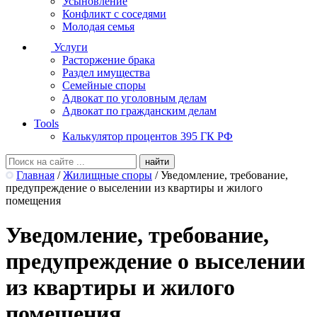
Усыновление
Конфликт с соседями
Молодая семья
Услуги
Расторжение брака
Раздел имущества
Семейные споры
Адвокат по уголовным делам
Адвокат по гражданским делам
Tools
Калькулятор процентов 395 ГК РФ
Главная
/
Жилищные споры
/
Уведомление, требование,
предупреждение о выселении из квартиры и жилого
помещения
Уведомление, требование,
предупреждение о выселении
из квартиры и жилого
помещения