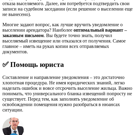
отказа выселяемого. Далее, им потребуется подтвердить свои
записи на судебном заседании (если решение о выселении еще
не вынесено).
Многие задают вопрос, как лучше вручить уведомление о
выселении арендатора? Наиболее
оптимальный вариант –
заказным письмом
. Вы будете точно знать, получил
выселяемый извещение или отказался от получения. Самое
главное – иметь на руках копии всех отправляемых
документов.
✅ Помощь юриста
Составление и направление уведомления – это достаточно
хлопотная процедура. Не имея юридических знаний, легко
наделать ошибок и вовсе отсрочить выселение жильца. Важно
понимать, что универсального бланка извещений попросту не
существует. Перед тем, как заполнять уведомление об
освобождении помещения нужно разобраться в нюансах
ситуации.