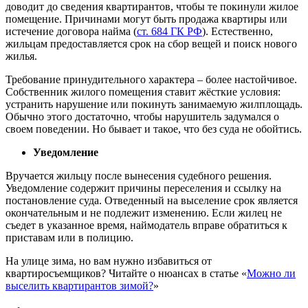
доводит до сведения квартирантов, чтобы те покинули жилое
помещение. Причинами могут быть продажа квартиры или
истечение договора найма (
ст. 684 ГК РФ
). Естественно,
жильцам предоставляется срок на сбор вещей и поиск нового
жилья.
Требование принудительного характера – более настойчивое.
Собственник жилого помещения ставит жёсткие условия:
устранить нарушение или покинуть занимаемую жилплощадь.
Обычно этого достаточно, чтобы нарушитель задумался о
своем поведении. Но бывает и такое, что без суда не обойтись.
Уведомление
Вручается жильцу после вынесения судебного решения.
Уведомление содержит причины переселения и ссылку на
постановление суда. Отведенный на выселение срок является
окончательным и не подлежит изменению. Если жилец не
съедет в указанное время, наймодатель вправе обратиться к
приставам или в полицию.
На улице зима, но вам нужно избавиться от
квартиросъемщиков? Читайте о нюансах в статье «
Можно ли
выселить квартирантов зимой?
»