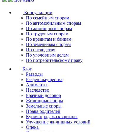
Все меню
Консультации
По семейным спорам
По автомобильным спорам
По жилищным спорам
По трудовым спорам
По кредитам и банкам
По земельным спорам
По наследству
По уголовным делам
По потребительскому праву
Блог
Разводы
Раздел имущества
Алименты
Наследство
Брачный договор
Жилищные споры
Земельные споры
Права родителей
Купля-продажа квартиры
Улучшение жилищных условий
Опека