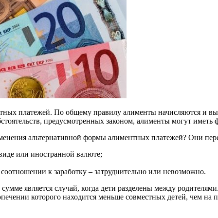
нтных платежей. По общему правилу алименты начисляются и в
обстоятельств, предусмотренных законом, алименты могут имет
рименения альтернативной формы алиментных платежей? Они пе
виде или иностранной валюте;
 соотношении к заработку – затруднительно или невозможно.
сумме является случай, когда дети разделены между родителями
попечении которого находится меньше совместных детей, чем на 