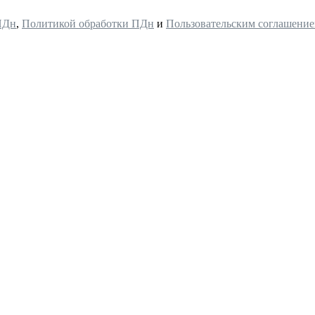
ПДн
,
Политикой обработки ПДн
и
Пользовательским соглашени