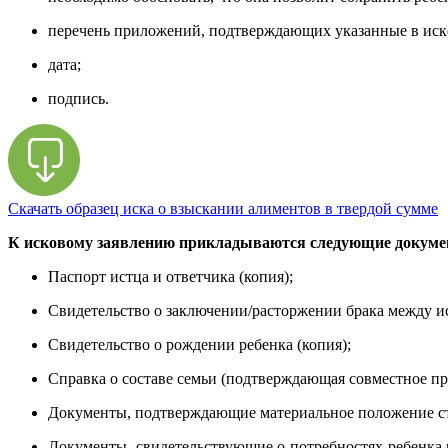
перечень приложений, подтверждающих указанные в иске
дата;
подпись.
Скачать образец иска о взыскании алиментов в твердой сумме
К исковому заявлению прикладываются следующие докуме
Паспорт истца и ответчика (копия);
Свидетельство о заключении/расторжении брака между ис
Свидетельство о рождении ребенка (копия);
Справка о составе семьи (подтверждающая совместное пр
Документы, подтверждающие материальное положение стор
Документы, свидетельствующие о потребностях ребенка 