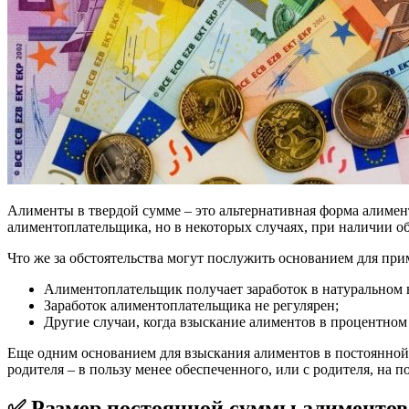
Алименты в твердой сумме – это альтернативная форма алиме
алиментоплательщика, но в некоторых случаях, при наличии 
Что же за обстоятельства могут послужить основанием для п
Алиментоплательщик получает заработок в натуральном 
Заработок алиментоплательщика не регулярен;
Другие случаи, когда взыскание алиментов в процентном
Еще одним основанием для взыскания алиментов в постоянной 
родителя – в пользу менее обеспеченного, или с родителя, на 
✅ Размер постоянной суммы алиментов