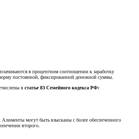
ыплачиваются в процентном соотношении к заработку
ь форму постоянной, фиксированной денежной суммы.
речислены в
статье 83 Семейного кодекса РФ:
. Алименты могут быть взысканы с более обеспеченного
попечении второго.