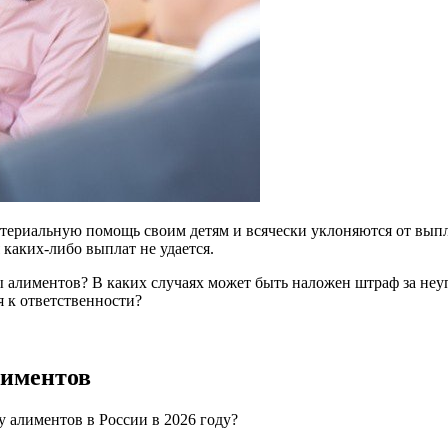
териальную помощь своим детям и всячески уклоняются от выпл
 каких-либо выплат не удается.
ы алиментов? В каких случаях может быть наложен штраф за не
я к ответственности?
лиментов
у алиментов в России в 2026 году?