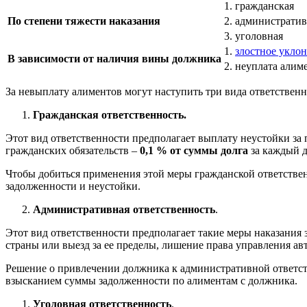
1. гражданская
По степени тяжести наказания
2. администрати
3. уголовная
1.
злостное укло
В зависимости от наличия вины должника
2. неуплата али
За невыплату алиментов могут наступить три вида ответственн
Гражданская ответственность.
Этот вид ответственности предполагает выплату неустойки за
гражданских обязательств –
0,1 % от суммы долга
за каждый д
Чтобы добиться применения этой меры гражданской ответственн
задолженности и неустойки.
Административная ответственность
.
Этот вид ответственности предполагает такие меры наказания 
страны или выезд за ее пределы, лишение права управления ав
Решение о привлечении должника к административной ответст
взысканием суммы задолженности по алиментам с должника.
Уголовная ответственность
.