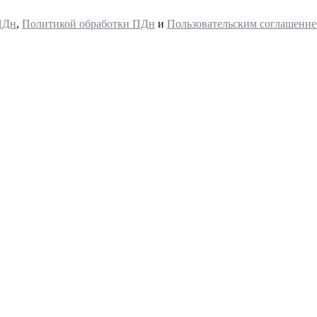
ПДн
,
Политикой обработки ПДн
и
Пользовательским соглашени