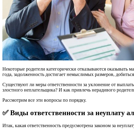
Некоторые родители категорически отказываются оказывать ма
года, задолженность достигает немыслимых размеров, добиться
Существуют ли меры ответственности за уклонение от выплат
злостного неплательщика? И как привлечь нерадивого родител
Рассмотрим все эти вопросы по порядку.
✅ Виды ответственности за неуплату а
Итак, какая ответственность предусмотрена законом за неуплат