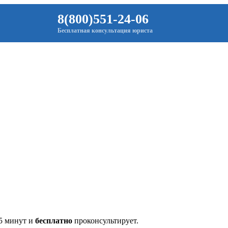
8(800)551-24-06
Бесплатная консультация юриста
 5 минут и
бесплатно
проконсультирует.