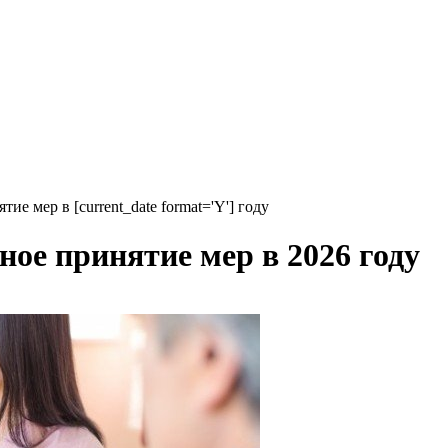
е мер в [current_date format='Y'] году
ое принятие мер в 2026 году