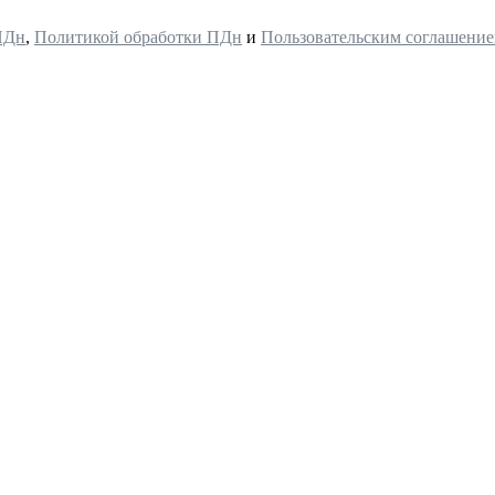
ПДн
,
Политикой обработки ПДн
и
Пользовательским соглашени