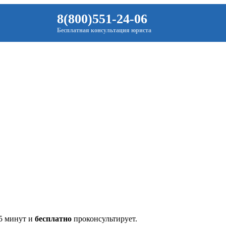
8(800)551-24-06
Бесплатная консультация юриста
 5 минут и
бесплатно
проконсультирует.