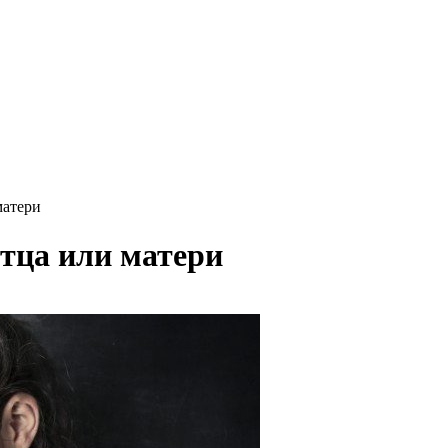
матери
тца или матери