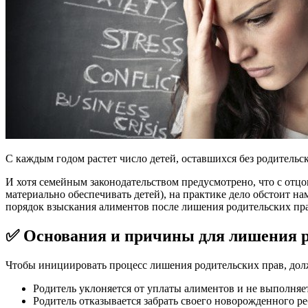
C каждым годом растет число детей, оставшихся без родительс
И хотя семейным законодательством предусмотрено, что с отцо
материально обеспечивать детей), на практике дело обстоит н
порядок взыскания алиментов после лишения родительских пра
✅ Основания и причины для лишения р
Чтобы инициировать процесс лишения родительских прав, долж
Родитель уклоняется от уплаты алиментов и не выполняе
Родитель отказывается забрать своего новорожденного р