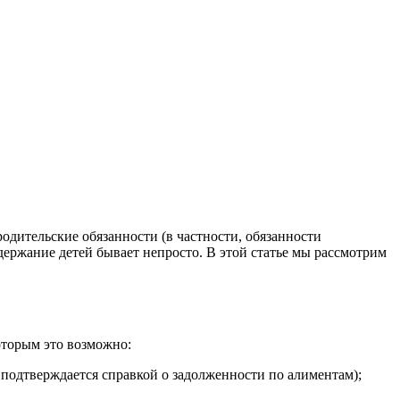
одительские обязанности (в частности, обязанности
одержание детей бывает непросто. В этой статье мы рассмотрим
оторым это возможно:
 подтверждается справкой о задолженности по алиментам);