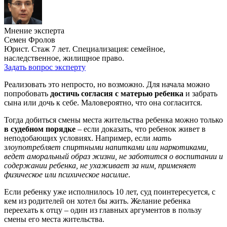
Мнение эксперта
Семен Фролов
Юрист. Стаж 7 лет. Специализация: семейное,
наследственное, жилищное право.
Задать вопрос эксперту
Реализовать это непросто, но возможно. Для начала можно
попробовать
достичь согласия с матерью ребенка
и забрать
сына или дочь к себе. Маловероятно, что она согласится.
Тогда добиться смены места жительства ребенка можно только
в судебном порядке
– если доказать, что ребенок живет в
неподобающих условиях. Например, если
мать
злоупотребляет спиртными напитками или наркотиками,
ведет аморальный образ жизни, не заботится о воспитании и
содержании ребенка, не ухаживает за ним, применяет
физическое или психическое насилие
.
Если ребенку уже исполнилось 10 лет, суд поинтересуется, с
кем из родителей он хотел бы жить. Желание ребенка
переехать к отцу – один из главных аргументов в пользу
смены его места жительства.