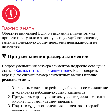
Обратите внимание! Если о взыскании алиментов уже
принято и вступило в законную силу судебное решение,
заменить денежную форму передачей недвижимости не
получится.
🔻 При уменьшении размера алиментов
Вопрос уменьшения размера алиментов подробно освещен в
статье «
Как платить меньше алиментов
». Если говорить
вкратце, то снизить размер алиментных выплат
вполне
реально, если…
Заключить с матерью ребенка добровольное соглашение
и установить небольшую сумму алиментов.
Предъявить справку о низком уровне дохода – сегодня
многие получают «серые» зарплаты.
Подать в суд для определения алиментов в твердой
денежной сумме.