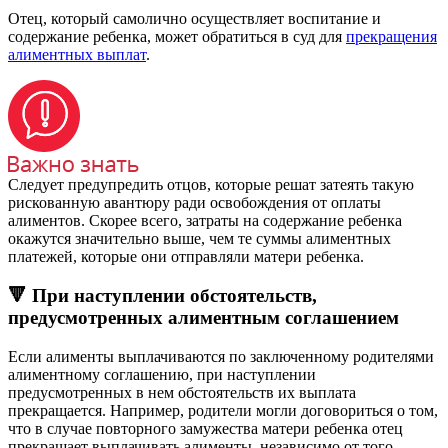
Отец, который самолично осуществляет воспитание и
содержание ребенка, может обратиться в суд для
прекращения
алиментных выплат
.
Следует предупредить отцов, которые решат затеять такую
рискованную авантюру ради освобождения от оплаты
алиментов. Скорее всего, затраты на содержание ребенка
окажутся значительно выше, чем те суммы алиментных
платежей, которые они отправляли матери ребенка.
🔻 При наступлении обстоятельств,
предусмотренных алиментным соглашением
Если алименты выплачиваются по заключенному родителями
алиментному соглашению, при наступлении
предусмотренных в нем обстоятельств их выплата
прекращается. Например, родители могли договориться о том,
что в случае повторного замужества матери ребенка отец
прекращает выплачивать алименты, независимо от того,