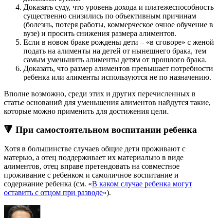
Доказать суду, что уровень дохода и платежеспособность
существенно снизились по объективным причинам
(болезнь, потеря работы, коммерческое очное обучение в
вузе) и просить снижения размера алиментов.
Если в новом браке рождены дети – «в сговоре» с женой
подать на алименты на детей от нынешнего брака, тем
самым уменьшить алименты детям от прошлого брака.
Доказать, что размер алиментов превышает потребности
ребенка или алименты используются не по назначению.
Вполне возможно, среди этих и других перечисленных в
статье оснований для уменьшения алиментов найдутся такие,
которые можно применить для достижения цели.
🔻 При самостоятельном воспитании ребенка
Хотя в большинстве случаев общие дети проживают с
матерью, а отец поддерживает их материально в виде
алиментов, отец вправе претендовать на совместное
проживание с ребенком и самоличное воспитание и
содержание ребенка (см. «
В каком случае ребенка могут
оставить с отцом при разводе
«).