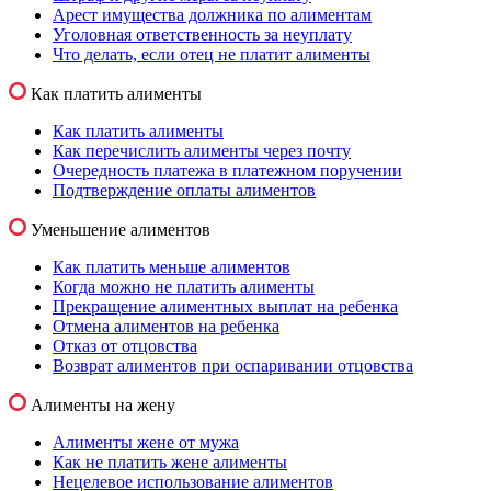
Арест имущества должника по алиментам
Уголовная ответственность за неуплату
Что делать, если отец не платит алименты
Как платить алименты
Как платить алименты
Как перечислить алименты через почту
Очередность платежа в платежном поручении
Подтверждение оплаты алиментов
Уменьшение алиментов
Как платить меньше алиментов
Когда можно не платить алименты
Прекращение алиментных выплат на ребенка
Отмена алиментов на ребенка
Отказ от отцовства
Возврат алиментов при оспаривании отцовства
Алименты на жену
Алименты жене от мужа
Как не платить жене алименты
Нецелевое использование алиментов