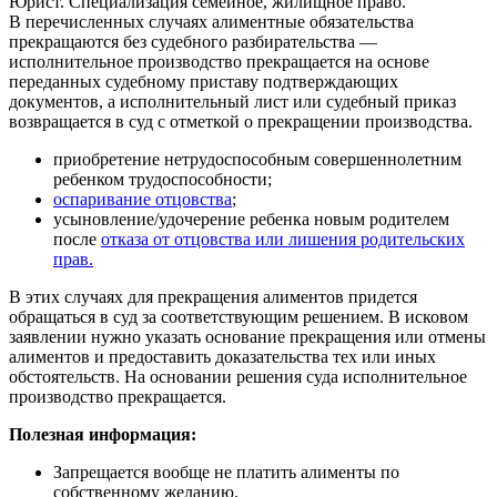
Юрист. Специализация семейное, жилищное право.
В перечисленных случаях алиментные обязательства
прекращаются без судебного разбирательства —
исполнительное производство прекращается на основе
переданных судебному приставу подтверждающих
документов, а исполнительный лист или судебный приказ
возвращается в суд с отметкой о прекращении производства.
приобретение нетрудоспособным совершеннолетним
ребенком трудоспособности;
оспаривание отцовства
;
усыновление/удочерение ребенка новым родителем
после
отказа от отцовства или лишения родительских
прав.
В этих случаях для прекращения алиментов придется
обращаться в суд за соответствующим решением. В исковом
заявлении нужно указать основание прекращения или отмены
алиментов и предоставить доказательства тех или иных
обстоятельств. На основании решения суда исполнительное
производство прекращается.
Полезная информация:
Запрещается вообще не платить алименты по
собственному желанию.