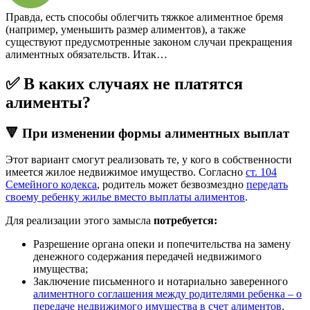
Правда, есть способы облегчить тяжкое алиментное бремя
(например, уменьшить размер алиментов), а также
существуют предусмотренные законом случаи прекращения
алиментных обязательств. Итак…
✅ В каких случаях не платятся
алименты?
🔻 При изменении формы алиментных выплат
Этот вариант смогут реализовать те, у кого в собственности
имеется жилое недвижимое имущество. Согласно
ст. 104
Семейного кодекса
, родитель может безвозмездно
передать
своему ребенку жилье вместо выплаты алиментов
.
Для реализации этого замысла
потребуется:
Разрешение органа опеки и попечительства на замену
денежного содержания передачей недвижимого
имущества;
Заключение письменного и нотариально заверенного
алиментного соглашения между родителями ребенка – о
передаче недвижимого имущества в счет алиментов
.