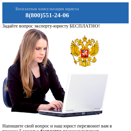
Бесплатная консультация юриста
8(800)551-24-06
Задайте вопрос эксперту-юристу БЕСПЛАТНО!
Напишите свой вопрос и наш юрист перезвонит вам в