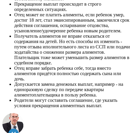
Прекращение выплат происходит в строго
определенных ситуациях.
Отец может не платить алименты, если ребенок умер,
достиг 18 лет, стал эмансипированным, закончился срок
действия соглашения, оспаривание отцовства,
усыновление/удочерение ребенка новым родителем.
Получатель алиментов не вправе отказаться от
содержания на детей. Но есть способы их изменить -
путем отзыва иполнительного листа из ССП или подачи
ходатайства о снижении размера алиментов.
Плательщик тоже может уменьшить размер алиментов в
судебном порядке.
Отец вправе забрать ребенка себе, тогда вместо
алиментов придётся полностью содержать сына или
дочь.
Допускается замена денежных выплат, например - на
единоразовую сделку по передаче квартиры
алиментоплательщика в пользу ребенка.
Родители могут составить соглашение, где указать
условия прекращения алиментных выплат.