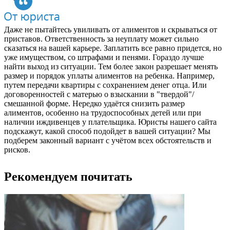
Даже не пытайтесь увиливать от алиментов и скрываться от
приставов. Ответственность за неуплату может сильно
сказаться на вашей карьере. Заплатить все равно придется, но
уже имуществом, со штрафами и пенями. Гораздо лучше
найти выход из ситуации. Тем более закон разрешает менять
размер и порядок уплаты алиментов на ребенка. Например,
путем передачи квартиры с сохранением денег отца. Или
договоренностей с матерью о взыскании в "твердой"/
смешанной форме. Нередко удаётся снизить размер
алиментов, особенно на трудоспособных детей или при
наличии иждивенцев у плательщика. Юристы нашего сайта
подскажут, какой способ подойдет в вашей ситуации? Мы
подберем законный вариант с учётом всех обстоятельств и
рисков.
Рекомендуем почитать