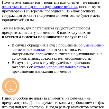
Получатель алиментов – родитель или опекун – не вправе
отказаться от средств на содержание ребенка
, поскольку это
противоречит интересам последнего. Никакая расписка,
содержащая отказ от получения алиментов, не будет иметь
юридической силы.
Тем не менее, для плательщика существуют способы
прекратить выплату алиментов.
В каких случаях не
платятся алименты по инициативе получателя?
В случае обращения в суд с прошением
об уменьшении
алиментных выплат
или отказе от них, если
материальное положение значительно улучшилось и в
дополнительных средствах нет необходимости;
В случае подачи в службу судебных приставов
заявления об
отзыве исполнительного листа
и
прекращении взыскания алиментов.
Иных способов не платить алименты на ребенка - не
предусмотрено. Да и в случае с исковым требованием не факт,
что суд пойдет навстречу. Иногда размер алиментов остаётся