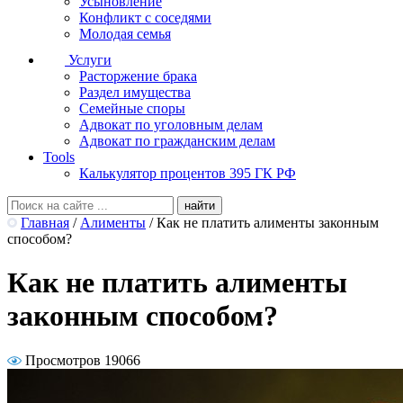
Усыновление
Конфликт с соседями
Молодая семья
Услуги
Расторжение брака
Раздел имущества
Семейные споры
Адвокат по уголовным делам
Адвокат по гражданским делам
Tools
Калькулятор процентов 395 ГК РФ
Главная
/
Алименты
/
Как не платить алименты законным
способом?
Как не платить алименты
законным способом?
Просмотров 19066