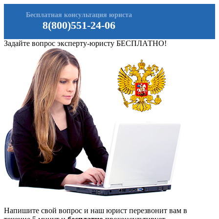
Бесплатная консультация юриста
8(800)551-24-06
Задайте вопрос эксперту-юристу БЕСПЛАТНО!
Напишите свой вопрос и наш юрист перезвонит вам в