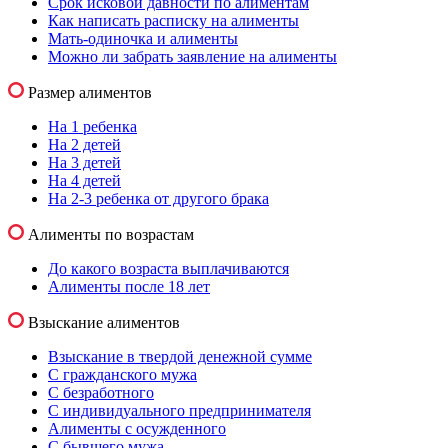
Срок исковой давности по алиментам
Как написать расписку на алименты
Мать-одиночка и алименты
Можно ли забрать заявление на алименты
Размер алиментов
На 1 ребенка
На 2 детей
На 3 детей
На 4 детей
На 2-3 ребенка от другого брака
Алименты по возрастам
До какого возраста выплачиваются
Алименты после 18 лет
Взыскание алиментов
Взыскание в твердой денежной сумме
С гражданского мужа
С безработного
С индивидуального предпринимателя
Алименты с осужденного
С бывшего мужа