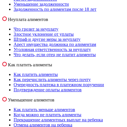
Уменьшение задолженности
Задолженность по алиментам после 18 лет
Неуплата алиментов
Что грозит за неуплату
Злостное уклонение от уплаты
Штраф и другие меры за неуплату
Арест имущества должника по алиментам
Уголовная ответственность за неуплату
Что делать, если отец не платит алименты
Как платить алименты
Как платить алименты
Как перечислить алименты через почту
Очередность платежа в платежном поручении
Подтверждение оплаты алиментов
Уменьшение алиментов
Как платить меньше алиментов
Когда можно не платить алименты
Прекращение алиментных выплат на ребенка
Отмена алиментов на ребенка