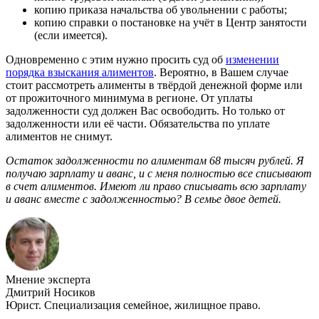
копию приказа начальства об увольнении с работы;
копию справки о постановке на учёт в Центр занятости
(если имеется).
Одновременно с этим нужно просить суд об
изменении
порядка взыскания алиментов
. Вероятно, в Вашем случае
стоит рассмотреть алименты в твёрдой денежной форме или
от прожиточного минимума в регионе. От уплаты
задолженности суд должен Вас освободить. Но только от
задолженности или её части. Обязательства по уплате
алиментов не снимут.
Остаток задолженности по алиментам 68 тысяч рублей. Я
получаю зарплату и аванс, и с меня полностью все списывают
в счет алиментов. Имеют ли право списывать всю зарплату
и аванс вместе с задолженностью? В семье двое детей.
Мнение эксперта
Дмитрий Носиков
Юрист. Специализация семейное, жилищное право.