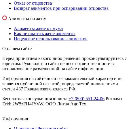
Отказ от отцовства
Возврат алиментов при оспаривании отцовства
Алименты на жену
Алименты жене от мужа
Как не платить жене алименты
Нецелевое использование алиментов
О нашем сайте
Перед принятием какого-либо решения проконсультируйтесь с
юристом. Руководство сайта не несет ответственности за
использование размещенной на сайте информации.
Информация на сайте носит ознакомительный характер и не
является публичной офертой, определяемой положениями
статьи 437 Гражданского кодекса РФ.
Бесплатная консультация юриста
+7 (800) 551-24-06
Реклама
Erid: 2W5zFH4JYyW, ООО Лигал Адс Тех
Информация
О проекте / Редакция сайта