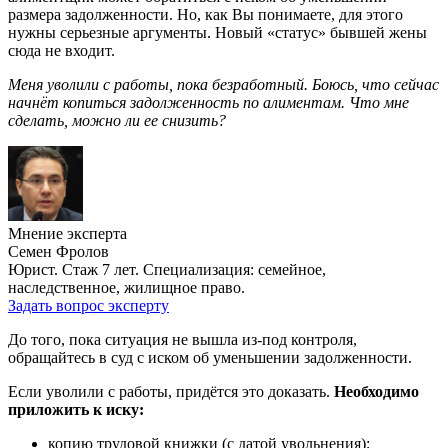
размера задолженности. Но, как Вы понимаете, для этого
нужны серьезные аргументы. Новый «статус» бывшей жены
сюда не входит.
Меня уволили с работы, пока безработный. Боюсь, что сейчас
начнёт копиться задолженность по алиментам. Что мне
сделать, можно ли ее снизить?
Мнение эксперта
Семен Фролов
Юрист. Стаж 7 лет. Специализация: семейное,
наследственное, жилищное право.
Задать вопрос эксперту
До того, пока ситуация не вышла из-под контроля,
обращайтесь в суд с иском об уменьшении задолженности.
Если уволили с работы, придётся это доказать.
Необходимо
приложить к иску:
копию трудовой книжки (с датой увольнения);