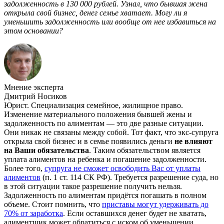
задолженность в 130 000 рублей. Узнал, что бывшая жена
открыла свой бизнес, денег семье хватает. Могу ли я
уменьшить задолженность или вообще от нее избавиться на
этом основании?
Мнение эксперта
Дмитрий Носиков
Юрист. Специализация семейное, жилищное право.
Изменение материального положения бывшей жены и
задолженность по алиментам — это две разные ситуации.
Они никак не связаны между собой. Тот факт, что экс-супруга
открыла свой бизнес и в семье появились деньги
не влияют
на Ваши обязательства
. Таким обязательством является
уплата алиментов на ребенка и погашение задолженности.
Более того,
супруга не сможет освободить Вас от уплаты
алиментов
(п. 1 ст. 114 СК РФ). Требуется разрешение суда, но
в этой ситуации такое разрешение получить нельзя.
Задолженность по алиментам придётся погашать в полном
объеме. Стоит помнить, что
приставы могут удерживать до
70% от заработка
. Если оставшихся денег будет не хватать,
алиментщик может обратиться с иском об уменьшении