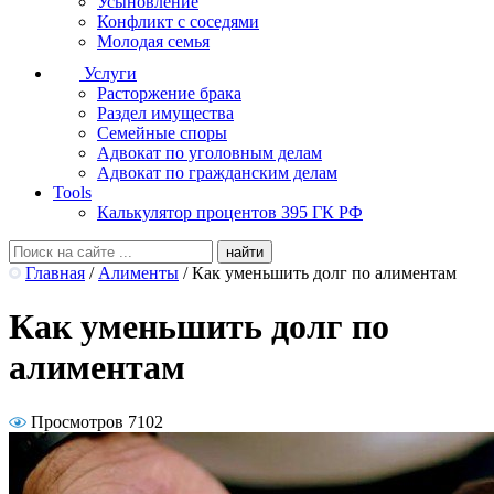
Усыновление
Конфликт с соседями
Молодая семья
Услуги
Расторжение брака
Раздел имущества
Семейные споры
Адвокат по уголовным делам
Адвокат по гражданским делам
Tools
Калькулятор процентов 395 ГК РФ
Главная
/
Алименты
/
Как уменьшить долг по алиментам
Как уменьшить долг по
алиментам
Просмотров 7102