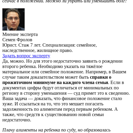
сейчас в положении. Можно ли убрать или уменьшить долг?
Мнение эксперта
Семен Фролов
Юрист. Стаж 7 лет. Специализация: семейное,
наследственное, жилищное право.
Задать вопрос эксперту
Да, можно. Но для этого недостаточно заявить о рождении
второго ребенка. Необходимо указать на тяжёлое
материальное или семейное положение. Например, в Вашем
случае таким доказательством может быть
справки о
прожиточном минимуме на каждого члена семьи
. Если в
документах цифры будут отличаться от минимальных по
региону в сторону уменьшения — суд примет это к сведению.
Ваша задача — доказать, что финансовое положение стало
хуже. И ссылаться на то, что это мешает погасить
задолженность по алиментам перед первым ребенком. А
также, что средств к существованию новой семьи
недостаточно.
Плачу алименты на ребенка по суду, но образовалась