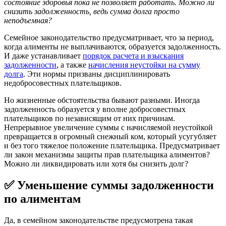
состояние здоровья пока не позволяет работать. Можно ли
снизить задолженность, ведь сумма долга просто
неподъемная?
Семейное законодательство предусматривает, что за период,
когда алименты не выплачиваются, образуется задолженность.
И даже устанавливает
порядок расчета и взыскания
задолженности
, а также
начисления неустойки на сумму
долга
. Эти нормы призваны дисциплинировать
недобросовестных плательщиков.
Но жизненные обстоятельства бывают разными. Иногда
задолженность образуется у вполне добросовестных
плательщиков по независящим от них причинам.
Непрерывное увеличение суммы с начисляемой неустойкой
превращается в огромный снежный ком, который усугубляет
и без того тяжелое положение плательщика. Предусматривает
ли закон механизмы защиты прав плательщика алиментов?
Можно ли ликвидировать или хотя бы снизить долг?
✅ Уменьшение суммы задолженности
по алиментам
Да, в семейном законодательстве предусмотрена такая