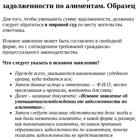
задолженности по алиментам. Образец
Для того, чтобы уменьшить сумму задолженности, должнику
следует обратиться
в мировой суд
по месту жительства
ответчика.
Исковое заявление может быть составлено в свободной
форме, но с соблюдением требований гражданско-
процессуального законодательства.
Что следует указать в исковом заявлении?
Прежде всего, указывается наименование судебного
органа, куда подается иск;
Затем данные истца и ответчика — Ф.И.О, место
проживания и прописки, контакты для связи;
Далее – название документа: «
Исковое заявление об
уменьшении/освобождении от задолженности по
алиментам
»;
Затем следует описание обстоятельств дела: когда и
как были назначены алименты, в какой форме и размере,
как выплачивались алименты, по каким причинам
образовалась задолженность по алиментам, почему
погасить задолженность не представляется