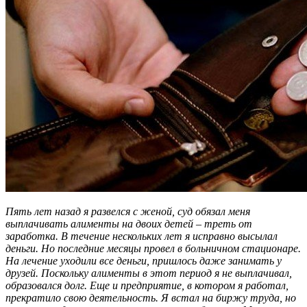
Пять лет назад я развелся с женой, суд обязал меня
выплачивать алименты на двоих детей – треть от
заработка. В течение нескольких лет я исправно высылал
деньги. Но последние месяцы провел в больничном стационаре.
На лечение уходили все деньги, пришлось даже занимать у
друзей. Поскольку алименты в этот период я не выплачивал,
образовался долг. Еще и предприятие, в котором я работал,
прекратило свою деятельность. Я встал на биржу труда, но