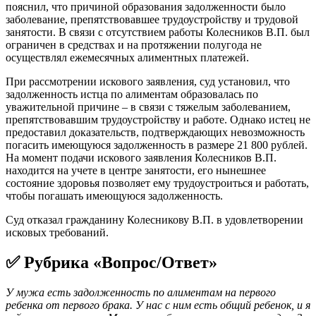
пояснил, что причиной образования задолженности было
заболевание, препятствовавшее трудоустройству и трудовой
занятости. В связи с отсутствием работы Колесников В.П. был
ограничен в средствах и на протяжении полугода не
осуществлял ежемесячных алиментных платежей.
При рассмотрении искового заявления, суд установил, что
задолженность истца по алиментам образовалась по
уважительной причине – в связи с тяжелым заболеванием,
препятствовавшим трудоустройству и работе. Однако истец не
предоставил доказательств, подтверждающих невозможность
погасить имеющуюся задолженность в размере 21 800 рублей.
На момент подачи искового заявления Колесников В.П.
находится на учете в центре занятости, его нынешнее
состояние здоровья позволяет ему трудоустроиться и работать,
чтобы погашать имеющуюся задолженность.
Суд отказал гражданину Колесникову В.П. в удовлетворении
исковых требований.
✅ Рубрика «Вопрос/Ответ»
У мужа есть задолженность по алиментам на первого
ребенка от первого брака. У нас с ним есть общий ребенок, и я