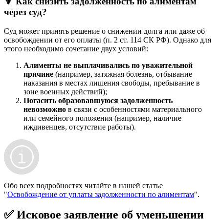
🔻 Как снизить задолженность по алиментам
через суд?
Суд может принять решение о снижении долга или даже об
освобождении от его оплаты (п. 2 ст. 114 СК РФ). Однако для
этого необходимо сочетание двух условий:
Алименты не выплачивались по уважительной
причине
(например, затяжная болезнь, отбывание
наказания в местах лишения свободы, пребывание в
зоне военных действий);
Погасить образовавшуюся задолженность
невозможно
в связи с особенностями материального
или семейного положения (например, наличие
иждивенцев, отсутствие работы).
Обо всех подробностях читайте в нашей статье
"
Освобождение от уплаты задолженности по алиментам
".
✅ Исковое заявление об уменьшении