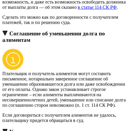
возможность, и даже есть возможность освободить должника
от выплаты долга — об этом сказано
в статье 114 СК РФ
.
Сделать это можно как по договоренности с получателем
платежей, так и по решению суда.
🔻 Соглашение об уменьшении долга по
алиментам
Плательщик и получатель алиментов могут составить
письменное, нотариально заверенное соглашение об
уменьшении образовавшегося долга или даже освобождении
от его оплаты. Однако закон устанавливает строгое
ограничение – если алименты выплачиваются на
несовершеннолетних детей, уменьшение или списание долга
по соглашению сторон невозможно (п. 1 ст. 114 СК РФ).
Если договориться с получателем алиментов не удалось,
плательщику придется обращаться в суд.