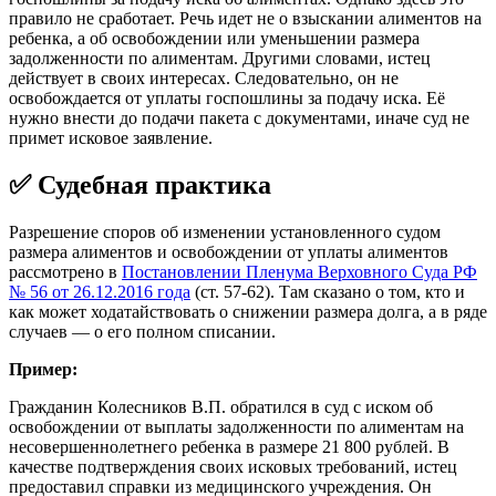
правило не сработает. Речь идет не о взыскании алиментов на
ребенка, а об освобождении или уменьшении размера
задолженности по алиментам. Другими словами, истец
действует в своих интересах. Следовательно, он не
освобождается от уплаты госпошлины за подачу иска. Её
нужно внести до подачи пакета с документами, иначе суд не
примет исковое заявление.
✅ Судебная практика
Разрешение споров об изменении установленного судом
размера алиментов и освобождении от уплаты алиментов
рассмотрено в
Постановлении Пленума Верховного Суда РФ
№ 56 от 26.12.2016 года
(ст. 57-62). Там сказано о том, кто и
как может ходатайствовать о снижении размера долга, а в ряде
случаев — о его полном списании.
Пример:
Гражданин Колесников В.П. обратился в суд с иском об
освобождении от выплаты задолженности по алиментам на
несовершеннолетнего ребенка в размере 21 800 рублей. В
качестве подтверждения своих исковых требований, истец
предоставил справки из медицинского учреждения. Он