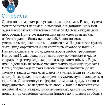
Долги по алиментам растут как снежные комья. Вскоре сумма
может оказаться непомерно высокой, а в дополнение к ней
будет начисляться неустойка в размере 0,1% за каждый день
просрочки. При этом плательщик вынужден думать, как
избежать дальнейших начислений. Закон позволяет
уменьшить задолженность по алиментам. Но для этого нужно
знать, куда обратиться и как составить исковое заявление.
Наивно полагать, что суд удовлетворит любое требование.
Напротив! Суды редко идут навстречу должникам и часто
сохраняют размер задолженности в прежнем объеме. Ведь
нужно доказать не только уважительную причину неуплаты.
Истец подтверждает факт невозможности выплаты долга.
Только в таком случае есть шансы на успех. Если вы новичок
в подобных делах и не имели дела с судами, лучше довериться
юристам. Они помогут с оформлением иска, документами и
подсудностью. Не надейтесь на авось - долг не исчезнет сам
по себе. И если не предпринять реальных действий, можно
попасть под серьезные санкции (вплоть до лишения свободы).