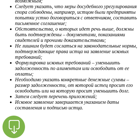
возможным;
Следует указать, что меры досудебного урегулирования
спора соблюдены, например, истцом были предприняты
попытки устно договориться с ответчиком, составить
письменное соглашение;
Обстоятельства, о которых идет речь выше, должны
быть подтверждены – документами, показаниями
свидетелей и прочими доказательствами;
Не лишним будет сослаться на законодательные нормы,
подтверждающие права истца на заявление исковых
требований;
Формулировка исковых требований – уменьшить
задолженность по алиментам или освободить от ее
оплаты;
Необходимо указать конкретные денежные суммы –
размер задолженности, от которой истец просит его
освободить или на которую просит уменьшить долг.
Затем следует перечень приложений;
Исковое заявление завершается указанием даты
составления и подписью истца.