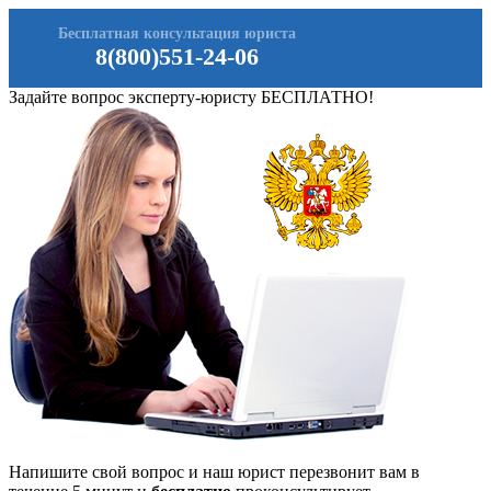
Бесплатная консультация юриста
8(800)551-24-06
Задайте вопрос эксперту-юристу БЕСПЛАТНО!
Напишите свой вопрос и наш юрист перезвонит вам в