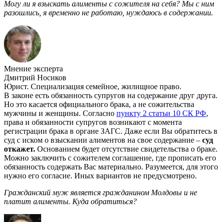
Могу ли я взыскать алименты с сожителя на себя? Мы с ним
разошлись, я временно не работаю, нуждаюсь в содержании.
Мнение эксперта
Дмитрий Носиков
Юрист. Специализация семейное, жилищное право.
В законе есть обязанность супругов на содержание друг друга.
Но это касается официального брака, а не сожительства
мужчины и женщины. Согласно
пункту 2 статьи 10 СК РФ
,
права и обязанности супругов возникают с момента
регистрации брака в органе ЗАГС. Даже если Вы обратитесь в
суд с иском о взыскании алиментов на свое содержание
–
суд
откажет.
Основанием будет отсутствие свидетельства о браке.
Можно заключить с сожителем соглашение, где прописать его
обязанность содержать Вас материально. Разумеется, для этого
нужно его согласие. Иных вариантов не предусмотрено.
Гражданский муж является гражданином Молдовы и не
платит алименты. Куда обратиться?