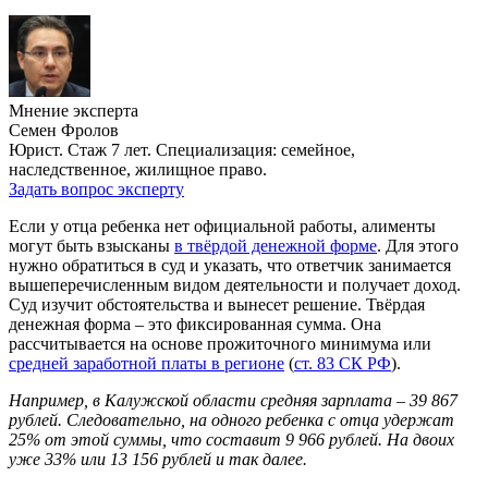
Мнение эксперта
Семен Фролов
Юрист. Стаж 7 лет. Специализация: семейное,
наследственное, жилищное право.
Задать вопрос эксперту
Если у отца ребенка нет официальной работы, алименты
могут быть взысканы
в твёрдой денежной форме
. Для этого
нужно обратиться в суд и указать, что ответчик занимается
вышеперечисленным видом деятельности и получает доход.
Суд изучит обстоятельства и вынесет решение. Твёрдая
денежная форма – это фиксированная сумма. Она
рассчитывается на основе прожиточного минимума или
средней заработной платы в регионе
(
ст. 83 СК РФ
).
Например, в Калужской области средняя зарплата – 39 867
рублей. Следовательно, на одного ребенка с отца удержат
25% от этой суммы, что составит 9 966 рублей. На двоих
уже 33% или 13 156 рублей и так далее.