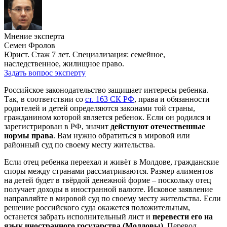
Мнение эксперта
Семен Фролов
Юрист. Стаж 7 лет. Специализация: семейное,
наследственное, жилищное право.
Задать вопрос эксперту
Российское законодательство защищает интересы ребенка.
Так, в соответствии со
ст. 163 СК РФ
, права и обязанности
родителей и детей определяются законами той страны,
гражданином которой является ребенок. Если он родился и
зарегистрирован в РФ, значит
действуют отечественные
нормы права
. Вам нужно обратиться в мировой или
районный суд по своему месту жительства.
Если отец ребенка переехал и живёт в Молдове, гражданские
споры между странами рассматриваются. Размер алиментов
на детей будет в твёрдой денежной форме – поскольку отец
получает доходы в иностранной валюте. Исковое заявление
направляйте в мировой суд по своему месту жительства. Если
решение российского суда окажется положительным,
останется забрать исполнительный лист и
перевести его на
язык иностранного государства (Молдовы)
. Перевод