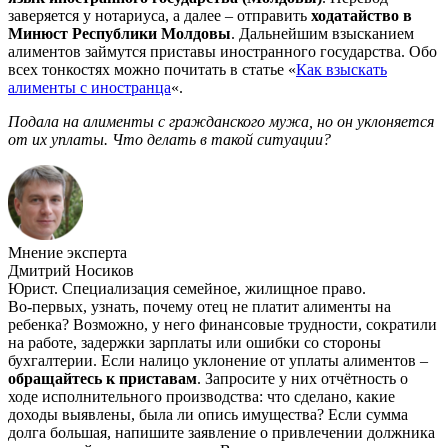
заверяется у нотариуса, а далее – отправить
ходатайство в
Минюст Республики Молдовы
. Дальнейшим взысканием
алиментов займутся приставы иностранного государства. Обо
всех тонкостях можно почитать в статье «
Как взыскать
алименты с иностранца
«.
Подала на алименты с гражданского мужа, но он уклоняется
от их уплаты. Что делать в такой ситуации?
Мнение эксперта
Дмитрий Носиков
Юрист. Специализация семейное, жилищное право.
Во-первых, узнать, почему отец не платит алименты на
ребенка? Возможно, у него финансовые трудности, сократили
на работе, задержки зарплаты или ошибки со стороны
бухгалтерии. Если налицо уклонение от уплаты алиментов –
обращайтесь к приставам
. Запросите у них отчётность о
ходе исполнительного производства: что сделано, какие
доходы выявлены, была ли опись имущества? Если сумма
долга большая, напишите заявление о привлечении должника