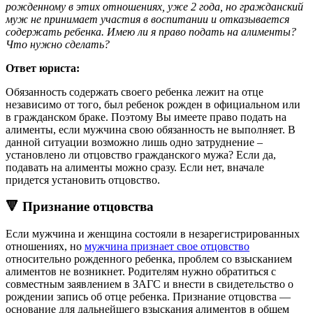
рожденному в этих отношениях, уже 2 года, но гражданский
муж не принимает участия в воспитании и отказывается
содержать ребенка. Имею ли я право подать на алименты?
Что нужно сделать?
Ответ юриста:
Обязанность содержать своего ребенка лежит на отце
независимо от того, был ребенок рожден в официальном или
в гражданском браке. Поэтому Вы имеете право подать на
алименты, если мужчина свою обязанность не выполняет. В
данной ситуации возможно лишь одно затруднение –
установлено ли отцовство гражданского мужа? Если да,
подавать на алименты можно сразу. Если нет, вначале
придется установить отцовство.
🔻 Признание отцовства
Если мужчина и женщина состояли в незарегистрированных
отношениях, но
мужчина признает свое отцовство
относительно рожденного ребенка, проблем со взысканием
алиментов не возникнет. Родителям нужно обратиться с
совместным заявлением в ЗАГС и внести в свидетельство о
рождении запись об отце ребенка. Признание отцовства —
основание для дальнейшего взыскания алиментов в общем