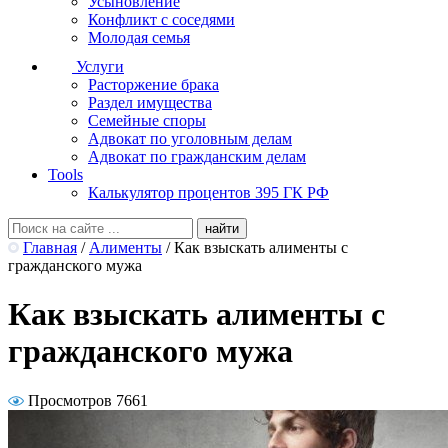
Усыновление
Конфликт с соседями
Молодая семья
Услуги
Расторжение брака
Раздел имущества
Семейные споры
Адвокат по уголовным делам
Адвокат по гражданским делам
Tools
Калькулятор процентов 395 ГК РФ
Главная
/
Алименты
/
Как взыскать алименты с
гражданского мужа
Как взыскать алименты с
гражданского мужа
Просмотров 7661