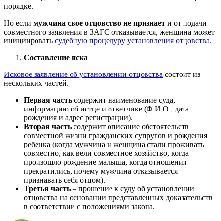
порядке.
Но если
мужчина свое отцовство не признает
и от подачи
совместного заявления в ЗАГС отказывается, женщина может
инициировать
судебную процедуру установления отцовства.
Составление иска
Исковое заявление об установлении отцовства
состоит из
нескольких частей.
Первая часть
содержит наименование суда,
информацию об истце и ответчике (Ф.И.О., дата
рождения и адрес регистрации).
Вторая часть
содержит описание обстоятельств
совместной жизни гражданских супругов и рождения
ребенка (когда мужчина и женщина стали проживать
совместно, как вели совместное хозяйство, когда
произошло рождение малыша, когда отношения
прекратились, почему мужчина отказывается
признавать себя отцом).
Третья часть
– прошение к суду об установлении
отцовства на основании представленных доказательств
в соответствии с положениями закона.