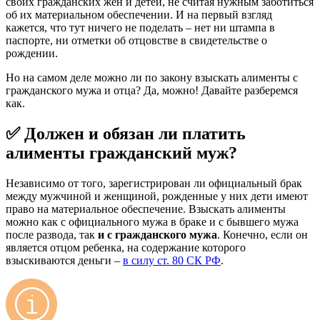
своих гражданских жен и детей, не считая нужным заботиться
об их материальном обеспечении. И на первый взгляд
кажется, что тут ничего не поделать – нет ни штампа в
паспорте, ни отметки об отцовстве в свидетельстве о
рождении.
Но на самом деле можно ли по закону взыскать алименты с
гражданского мужа и отца? Да, можно! Давайте разберемся
как.
✅ Должен и обязан ли платить
алименты гражданский муж?
Независимо от того, зарегистрирован ли официальный брак
между мужчиной и женщиной, рожденные у них дети имеют
право на материальное обеспечение. Взыскать алименты
можно как с официального мужа в браке и с бывшего мужа
после развода, так
и с гражданского мужа
. Конечно, если он
является отцом ребенка, на содержание которого
взыскиваются деньги –
в силу ст. 80 СК РФ
.