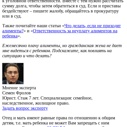
к уголовной ответственности. Вместе с тем нужно рассчитать
сумму долга, чтобы затем обратиться в суд. Если и приставы
бездействуют – пишите жалобу, обращайтесь в прокуратуру
или в суд.
Также почитайте наши статьи «
Что делать, если не приходят
алименты?
» и «
Ответственность за неуплату алиментов на
ребенка
«.
Ежемесячно плачу алименты, но гражданская жена не дает
мне видеться с ребенком. Подскажите, как повлиять на
ситуацию и что делать?
Мнение эксперта
Семен Фролов
Юрист. Стаж 7 лет. Специализация: семейное,
наследственное, жилищное право.
Задать вопрос эксперту
Отец и мать имеют равные права по отношению к общим
детям, т.е. мать ребенка не может Вам запрещать с ним