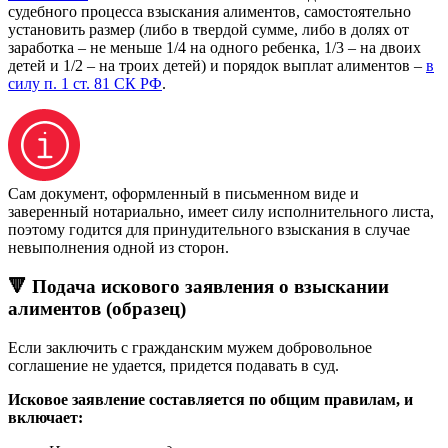
судебного процесса взыскания алиментов, самостоятельно
установить размер (либо в твердой сумме, либо в долях от
заработка – не меньше 1/4 на одного ребенка, 1/3 – на двоих
детей и 1/2 – на троих детей) и порядок выплат алиментов –
в
силу п. 1 ст. 81 СК РФ
.
Сам документ, оформленный в письменном виде и
заверенный нотариально, имеет силу исполнительного листа,
поэтому годится для принудительного взыскания в случае
невыполнения одной из сторон.
🔻 Подача искового заявления о взыскании
алиментов (образец)
Если заключить с гражданским мужем добровольное
соглашение не удается, придется подавать в суд.
Исковое заявление составляется по общим правилам, и
включает: