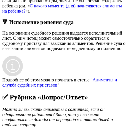
официально признан отцом, значит не был обязан содержать
ребенка (см. «
С какого момента (дня) начисляются алименты
на ребенка?
«).
🔻 Исполнение решения суда
На основании судебного решения выдается исполнительный
лист. С ним истец может самостоятельно обратиться к
судебному приставу для взыскания алиментов. Решение суда о
взыскании алиментов подлежит немедленному исполнению.
Подробнее об этом можно почитать в статье "
Алименты и
служба судебных приставов
".
✅ Рубрика «Вопрос/Ответ»
Можно ли взыскать алименты с сожителя, если он
официально не работает? Знаю, что у него есть
неофициальные доходы от перепродажи автомобилей и
отделки квартир.