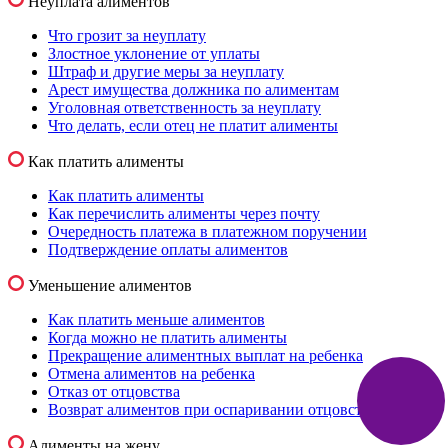
Неуплата алиментов
Что грозит за неуплату
Злостное уклонение от уплаты
Штраф и другие меры за неуплату
Арест имущества должника по алиментам
Уголовная ответственность за неуплату
Что делать, если отец не платит алименты
Как платить алименты
Как платить алименты
Как перечислить алименты через почту
Очередность платежа в платежном поручении
Подтверждение оплаты алиментов
Уменьшение алиментов
Как платить меньше алиментов
Когда можно не платить алименты
Прекращение алиментных выплат на ребенка
Отмена алиментов на ребенка
Отказ от отцовства
Возврат алиментов при оспаривании отцовства
Алименты на жену