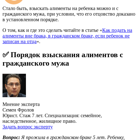
Стало быть, взыскать алименты на ребенка можно и с
гражданского мужа, при условии, что его отцовство доказано
в установленном порядке.
О том, как и где это сделать читайте в статье «
Как подать на
алименты вне брака, в гражданском браке, если ребенок не
записан на отца
«.
✅ Порядок взыскания алиментов с
гражданского мужа
Мнение эксперта
Семен Фролов
Юрист. Стаж 7 лет. Специализация: семейное,
наследственное, жилищное право.
Задать вопрос эксперту
Вопрос:
Я прожила в гражданском браке 5 лет. Ребенку,