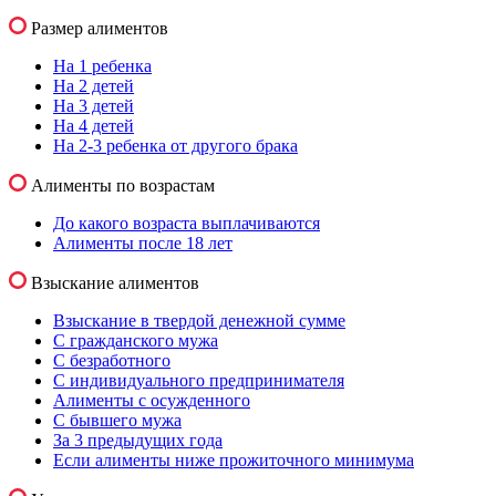
Размер алиментов
На 1 ребенка
На 2 детей
На 3 детей
На 4 детей
На 2-3 ребенка от другого брака
Алименты по возрастам
До какого возраста выплачиваются
Алименты после 18 лет
Взыскание алиментов
Взыскание в твердой денежной сумме
С гражданского мужа
С безработного
С индивидуального предпринимателя
Алименты с осужденного
С бывшего мужа
За 3 предыдущих года
Если алименты ниже прожиточного минимума