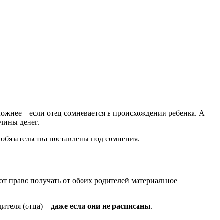
жнее – если отец сомневается в происхождении ребенка. А
чины денег.
 обязательства поставлены под сомнения.
т право получать от обоих родителей материальное
дителя (отца) –
даже если они не расписаны
.