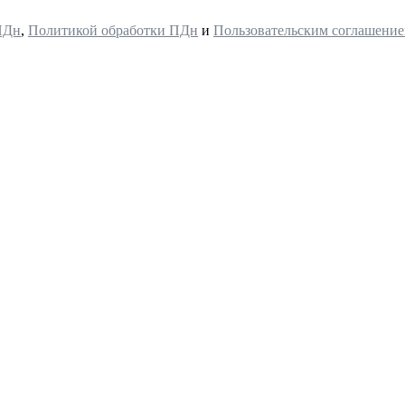
ПДн
,
Политикой обработки ПДн
и
Пользовательским соглашени