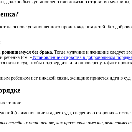
ти, должно быть установлено или доказано отцовство мужчины, с
бенка?
ают на основе установленного происхождения детей. Без добров
:
 родившемуся без брака.
Тогда мужчине и женщине следует вме
 ребенка (см. «
Установление отцовства в добровольном порядк
ся идти в суд, чтобы подтвердить или опровергнуть факт проис
ным ребенком нет никакой связи, женщине придется идти в суд 
орядке
их этапов:
ний (наименование и адрес суда, сведения о сторонах – истце и
ных семейных отношениях, как проживали вместе, вели совмест