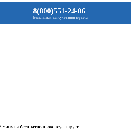
8(800)551-24-06
Бесплатная консультация юриста
 5 минут и
бесплатно
проконсультирует.