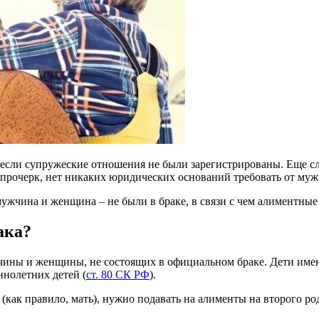
если супружеские отношения не были зарегистрированы. Еще сло
т прочерк, нет никаких юридических оснований требовать от муж
мужчина и женщина – не были в браке, в связи с чем алиментные
ака?
жчины и женщины, не состоящих в официальном браке. Дети имею
ннолетних детей (
ст. 80 СК РФ
).
(как правило, мать), нужно подавать на алименты на второго ро