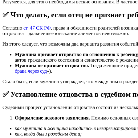
Разумеется, для этого необходимы веские основания. В частнос
✅ Что делать, если отец не признает ре
Согласно
ст. 47 СК РФ
, права и обязанности родителей возник
отцовства – дальнейшее взыскание алиментов невозможно.
Из этого следует, что возможны два варианта развития событий
Мужчина признает отцовство по отношению к ребенку,
актов гражданского состояния и свидетельство о рождении
Мужчина не признает отцовство.
Тогда женщине придет
брака через суд
«).
Стало быть, если мужчина утверждает, что между ним и рожден
✅ Установление отцовства в судебном п
Судебный процесс установления отцовства состоит из нескольк
Оформление искового заявления.
Помимо основных сведе
как мужчина и женщина находились в незарегистрирован
как, когда были рождены дети;