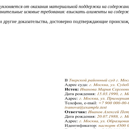
уклоняется от оказания материальной поддержки на содержани
лнительные исковые требования: взыскать алименты на содержа
 другие доказательства, достоверно подтверждающие происхо