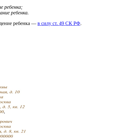
е ребенка;
ние ребенка.
ждение ребенка —
в силу ст. 49 СК РФ
.