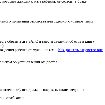
 которым женщина, мать ребенка, не состоит в браке.
ольного признания отцовства или судебного установления
сте обратиться в ЗАГС и внести сведения об отце в книгу
е
«);
хождения ребенка от мужчины (см. «
Как доказать отцовство вне
с иском об установлении отцовства.
 ответчике), иск должен содержать такие сведения:
ное хозяйство;