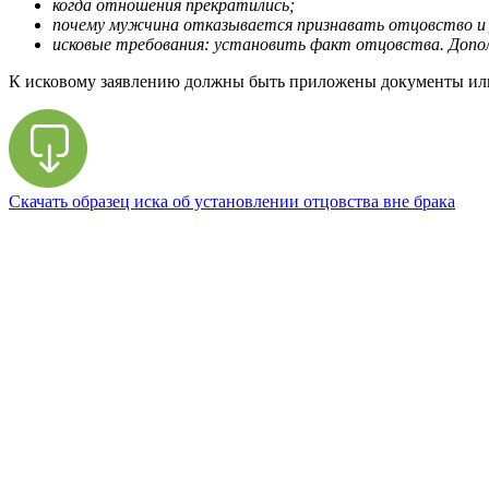
когда отношения прекратились;
почему мужчина отказывается признавать отцовство и 
исковые требования: установить факт отцовства. Допо
К исковому заявлению должны быть приложены документы или
Скачать образец иска об установлении отцовства вне брака