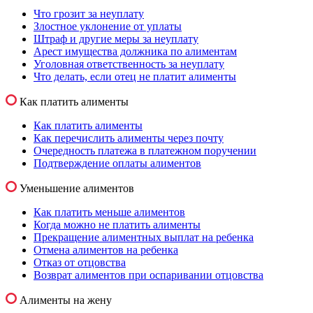
Что грозит за неуплату
Злостное уклонение от уплаты
Штраф и другие меры за неуплату
Арест имущества должника по алиментам
Уголовная ответственность за неуплату
Что делать, если отец не платит алименты
Как платить алименты
Как платить алименты
Как перечислить алименты через почту
Очередность платежа в платежном поручении
Подтверждение оплаты алиментов
Уменьшение алиментов
Как платить меньше алиментов
Когда можно не платить алименты
Прекращение алиментных выплат на ребенка
Отмена алиментов на ребенка
Отказ от отцовства
Возврат алиментов при оспаривании отцовства
Алименты на жену