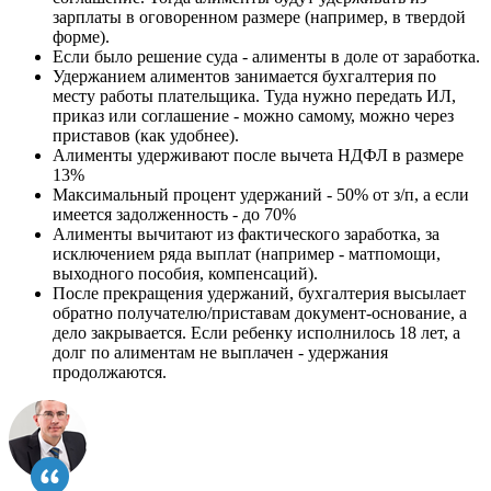
зарплаты в оговоренном размере (например, в твердой
форме).
Если было решение суда - алименты в доле от заработка.
Удержанием алиментов занимается бухгалтерия по
месту работы плательщика. Туда нужно передать ИЛ,
приказ или соглашение - можно самому, можно через
приставов (как удобнее).
Алименты удерживают после вычета НДФЛ в размере
13%
Максимальный процент удержаний - 50% от з/п, а если
имеется задолженность - до 70%
Алименты вычитают из фактического заработка, за
исключением ряда выплат (например - матпомощи,
выходного пособия, компенсаций).
После прекращения удержаний, бухгалтерия высылает
обратно получателю/приставам документ-основание, а
дело закрывается. Если ребенку исполнилось 18 лет, а
долг по алиментам не выплачен - удержания
продолжаются.