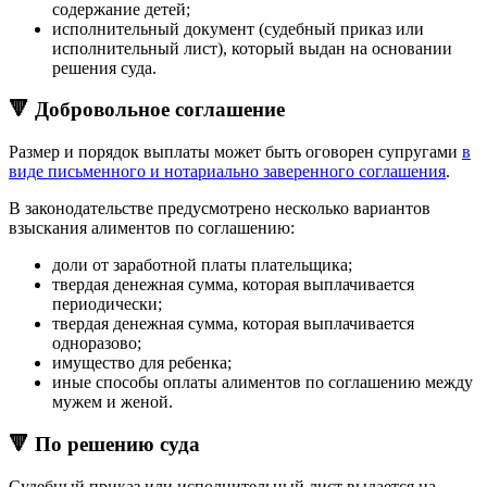
содержание детей;
исполнительный документ (судебный приказ или
исполнительный лист), который выдан на основании
решения суда.
🔻 Добровольное соглашение
Размер и порядок выплаты может быть оговорен супругами
в
виде письменного и нотариально заверенного соглашения
.
В законодательстве предусмотрено несколько вариантов
взыскания алиментов по соглашению:
доли от заработной платы плательщика;
твердая денежная сумма, которая выплачивается
периодически;
твердая денежная сумма, которая выплачивается
одноразово;
имущество для ребенка;
иные способы оплаты алиментов по соглашению между
мужем и женой.
🔻 По решению суда
Судебный приказ или исполнительный лист выдается на