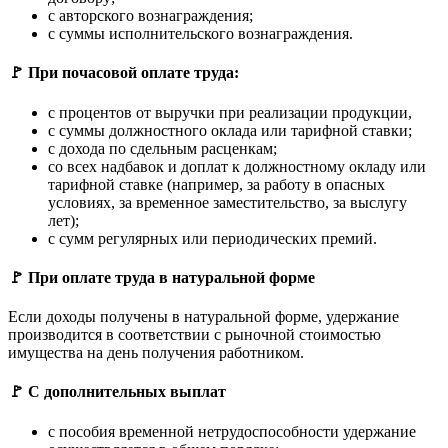
с авторского вознаграждения;
с суммы исполнительского вознаграждения.
🚩 При почасовой оплате труда:
с процентов от выручки при реализации продукции,
с суммы должностного оклада или тарифной ставки;
с дохода по сдельным расценкам;
со всех надбавок и доплат к должностному окладу или
тарифной ставке (например, за работу в опасных
условиях, за временное заместительство, за выслугу
лет);
с сумм регулярных или периодических премий.
🚩 При оплате труда в натуральной форме
Если доходы получены в натуральной форме, удержание
производится в соответствии с рыночной стоимостью
имущества на день получения работником.
🚩 С дополнительных выплат
с пособия временной нетрудоспособности удержание