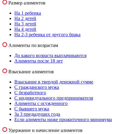
Размер алиментов
На 1 ребенка
На 2 детей
На 3 детей
На 4 детей
На 2-3 ребенка от другого брака
Алименты по возрастам
До какого возраста выплачиваются
Алименты после 18 лет
Взыскание алиментов
Взыскание в твердой денежной сумме
С гражданского мужа
С безработного
С индивидуального предпринимателя
Алименты с осужденного
С бывшего мужа
За 3 предыдущих года
Если алименты ниже прожиточного минимума
Удержание и начисление алиментов