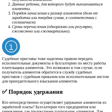
Данные ребенка, для которого будут выплачиваться
алименты.
Порядок начисления и размер алиментов (доля от
заработка или твердая сумма, в соответствии с
соглашением).
Сроки перечисления (одноразово или регулярно,
ежемесячно или ежеквартально).
Судебные приставы тоже наделены правом передать
исполнительные документы в бухгалтерию по месту работы
плательщика алиментов. Это возможно в том случае, если
получатель алиментов обратится в службу судебных
приставов с судебным приказом или исполнительным листом
для принудительного взыскания алиментов.
✅ Порядок удержания
Кто непосредственно осуществляет удержание алиментов из
заработной платы? Бухгалтерия того предприятия или
учреждения, где трудоустроен плательщик алиментов. Для