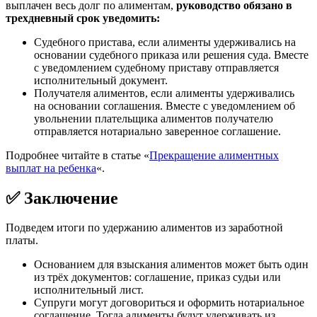
выплачен весь долг по алиментам,
руководство обязано в
трехдневный срок уведомить:
Судебного пристава, если алименты удерживались на
основании судебного приказа или решения суда. Вместе
с уведомлением судебному приставу отправляется
исполнительный документ.
Получателя алиментов, если алименты удерживались
на основании соглашения. Вместе с уведомлением об
увольнении плательщика алиментов получателю
отправляется нотариально заверенное соглашение.
Подробнее читайте в статье «
Прекращение алиментных
выплат на ребенка
«.
✅ Заключение
Подведем итоги по удержанию алиментов из заработной
платы.
Основанием для взыскания алиментов может быть один
из трёх документов: соглашение, приказ судьи или
исполнительный лист.
Супруги могут договориться и оформить нотариальное
соглашение. Тогда алименты будут удерживать из