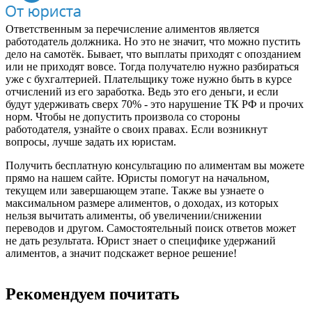
Ответственным за перечисление алиментов является
работодатель должника. Но это не значит, что можно пустить
дело на самотёк. Бывает, что выплаты приходят с опозданием
или не приходят вовсе. Тогда получателю нужно разбираться
уже с бухгалтерией. Плательщику тоже нужно быть в курсе
отчислений из его заработка. Ведь это его деньги, и если
будут удерживать сверх 70% - это нарушение ТК РФ и прочих
норм. Чтобы не допустить произвола со стороны
работодателя, узнайте о своих правах. Если возникнут
вопросы, лучше задать их юристам.
Получить бесплатную консультацию по алиментам вы можете
прямо на нашем сайте. Юристы помогут на начальном,
текущем или завершающем этапе. Также вы узнаете о
максимальном размере алиментов, о доходах, из которых
нельзя вычитать алименты, об увеличении/снижении
переводов и другом. Самостоятельный поиск ответов может
не дать результата. Юрист знает о специфике удержаний
алиментов, а значит подскажет верное решение!
Рекомендуем почитать