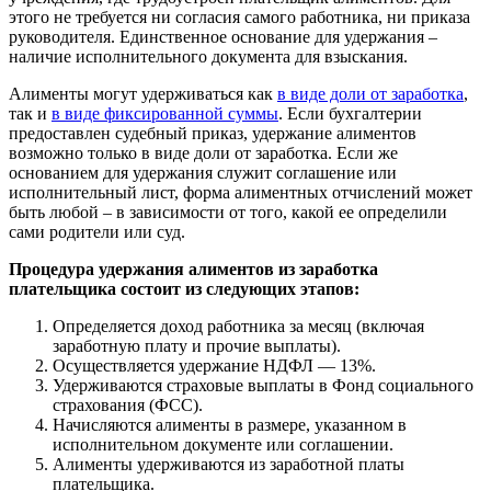
этого не требуется ни согласия самого работника, ни приказа
руководителя. Единственное основание для удержания –
наличие исполнительного документа для взыскания.
Алименты могут удерживаться как
в виде доли от заработка
,
так и
в виде фиксированной суммы
. Если бухгалтерии
предоставлен судебный приказ, удержание алиментов
возможно только в виде доли от заработка. Если же
основанием для удержания служит соглашение или
исполнительный лист, форма алиментных отчислений может
быть любой – в зависимости от того, какой ее определили
сами родители или суд.
Процедура удержания алиментов из заработка
плательщика состоит из следующих этапов:
Определяется доход работника за месяц (включая
заработную плату и прочие выплаты).
Осуществляется удержание НДФЛ — 13%.
Удерживаются страховые выплаты в Фонд социального
страхования (ФСС).
Начисляются алименты в размере, указанном в
исполнительном документе или соглашении.
Алименты удерживаются из заработной платы
плательщика.