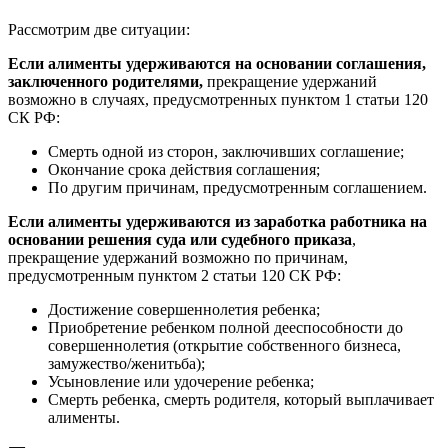
Рассмотрим две ситуации:
Если алименты удерживаются
на основании соглашения,
заключенного родителями,
прекращение удержаний
возможно в случаях, предусмотренных пунктом 1 статьи 120
СК РФ:
Смерть одной из сторон, заключивших соглашение;
Окончание срока действия соглашения;
По другим причинам, предусмотренным соглашением.
Если алименты удерживаются из заработка работника
на
основании решения суда или судебного приказа
,
прекращение удержаний возможно по причинам,
предусмотренным пунктом 2 статьи 120 СК РФ:
Достижение совершеннолетия ребенка;
Приобретение ребенком полной дееспособности до
совершеннолетия (открытие собственного бизнеса,
замужество/женитьба);
Усыновление или удочерение ребенка;
Смерть ребенка, смерть родителя, который выплачивает
алименты.