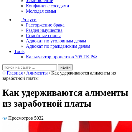
Усыновление
Конфликт с соседями
Молодая семья
Услуги
Расторжение брака
Раздел имущества
Семейные споры
Адвокат по уголовным делам
Адвокат по гражданским делам
Tools
Калькулятор процентов 395 ГК РФ
Главная
/
Алименты
/
Как удерживаются алименты из
заработной платы
Как удерживаются алименты
из заработной платы
Просмотров 5032