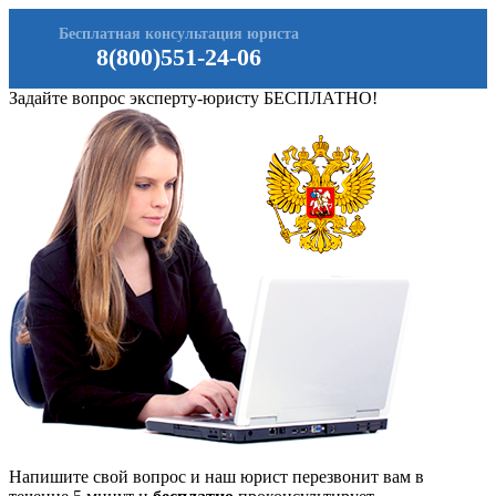
Бесплатная консультация юриста
8(800)551-24-06
Задайте вопрос эксперту-юристу БЕСПЛАТНО!
Напишите свой вопрос и наш юрист перезвонит вам в