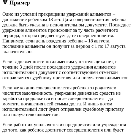
🔻 Пример
Одно из условий прекращения удержаний алиментов –
достижение ребенком 18 лет. Дата совершеннолетия ребенка
должна быть указана в исполнительном документе. Последнее
удержание алиментов происходит за ту часть расчетного
периода, которая предшествует дате совершеннолетия.
Например, если день рождения ребенка – 18 августа,
последние алименты он получит за период с 1 по 17 августа
включительно.
Если задолженности по алиментам у плательщика нет, в
течение 3 дней после последнего удержания алиментов
исполнительный документ с соответствующей отметкой
отправляется судебному приставу или получателю алиментов.
Если же ко дню совершеннолетия ребенка за родителем
числится задолженность, удержание денежных средств из
заработка продолжится и после совершеннолетия – до
момента погашения всей суммы долга. И лишь потом
исполнительный лист будет отправлен судебному приставу
или получателю алиментов.
Если работник увольняется из предприятия или учреждения
до того, как ребенок достигнет совершеннолетия или будет