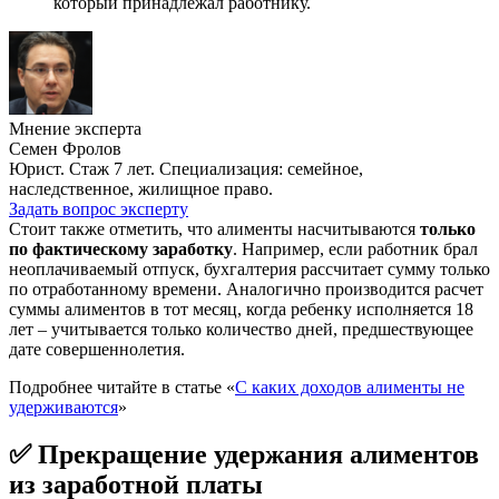
который принадлежал работнику.
Мнение эксперта
Семен Фролов
Юрист. Стаж 7 лет. Специализация: семейное,
наследственное, жилищное право.
Задать вопрос эксперту
Стоит также отметить, что алименты насчитываются
только
по фактическому заработку
. Например, если работник брал
неоплачиваемый отпуск, бухгалтерия рассчитает сумму только
по отработанному времени. Аналогично производится расчет
суммы алиментов в тот месяц, когда ребенку исполняется 18
лет – учитывается только количество дней, предшествующее
дате совершеннолетия.
Подробнее читайте в статье «
С каких доходов алименты не
удерживаются
»
✅ Прекращение удержания алиментов
из заработной платы