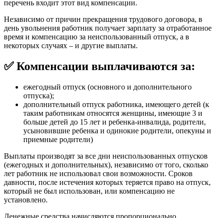
перечень входит этот вид компенсации.
Независимо от причин прекращения трудового договора, в
день увольнения работник получает зарплату за отработанное
время и компенсацию за неиспользованный отпуск, а в
некоторых случаях – и другие выплаты.
✅ Компенсации выплачиваются за:
ежегодный отпуск (основного и дополнительного
отпуска);
дополнительный отпуск работника, имеющего детей (к
таким работникам относятся женщины, имеющие 3 и
больше детей до 15 лет и ребенка-инвалида, родители,
усыновившие ребенка и одинокие родители, опекуны и
приемные родители)
Выплаты производят за все дни неиспользованных отпусков
(ежегодных и дополнительных), независимо от того, сколько
лет работник не использовал свои возможности. Сроков
давности, после истечения которых теряется право на отпуск,
который не был использован, или компенсацию не
установлено.
Денежные средства начисляются пропорционально