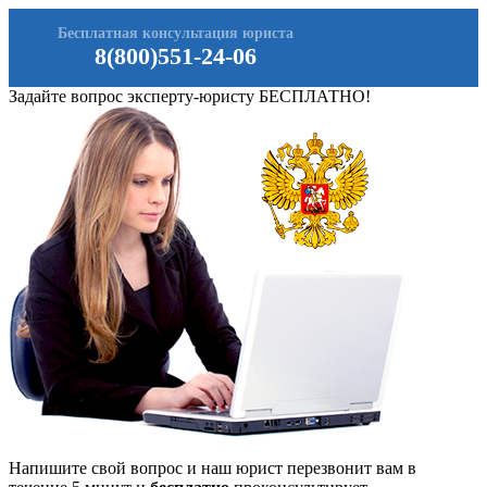
Бесплатная консультация юриста
8(800)551-24-06
Задайте вопрос эксперту-юристу БЕСПЛАТНО!
Напишите свой вопрос и наш юрист перезвонит вам в