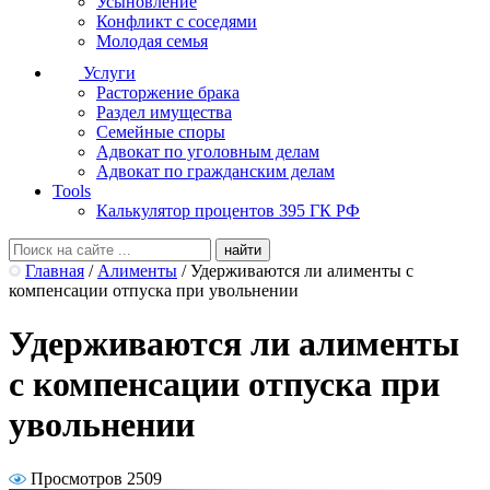
Усыновление
Конфликт с соседями
Молодая семья
Услуги
Расторжение брака
Раздел имущества
Семейные споры
Адвокат по уголовным делам
Адвокат по гражданским делам
Tools
Калькулятор процентов 395 ГК РФ
Главная
/
Алименты
/
Удерживаются ли алименты с
компенсации отпуска при увольнении
Удерживаются ли алименты
с компенсации отпуска при
увольнении
Просмотров 2509