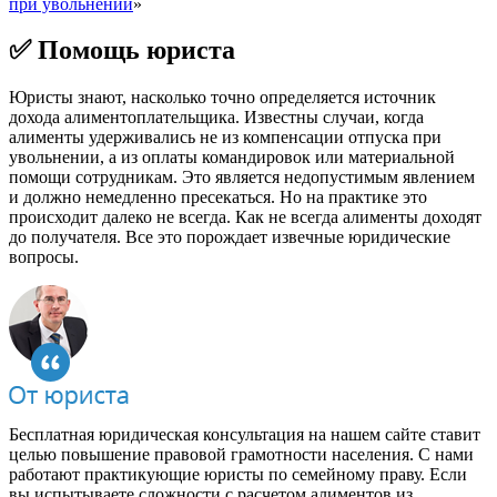
при увольнении
»
✅ Помощь юриста
Юристы знают, насколько точно определяется источник
дохода алиментоплательщика. Известны случаи, когда
алименты удерживались не из компенсации отпуска при
увольнении, а из оплаты командировок или материальной
помощи сотрудникам. Это является недопустимым явлением
и должно немедленно пресекаться. Но на практике это
происходит далеко не всегда. Как не всегда алименты доходят
до получателя. Все это порождает извечные юридические
вопросы.
Бесплатная юридическая консультация на нашем сайте ставит
целью повышение правовой грамотности населения. С нами
работают практикующие юристы по семейному праву. Если
вы испытываете сложности с расчетом алиментов из