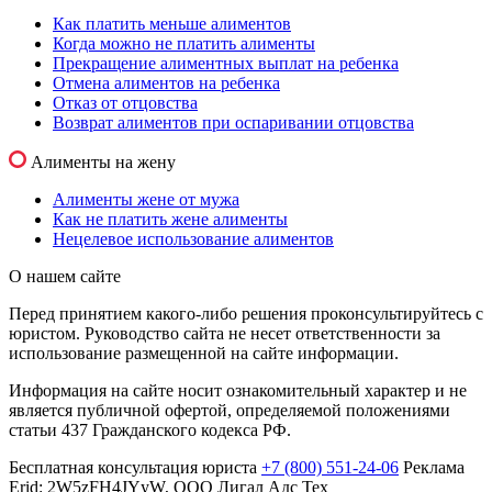
Как платить меньше алиментов
Когда можно не платить алименты
Прекращение алиментных выплат на ребенка
Отмена алиментов на ребенка
Отказ от отцовства
Возврат алиментов при оспаривании отцовства
Алименты на жену
Алименты жене от мужа
Как не платить жене алименты
Нецелевое использование алиментов
О нашем сайте
Перед принятием какого-либо решения проконсультируйтесь с
юристом. Руководство сайта не несет ответственности за
использование размещенной на сайте информации.
Информация на сайте носит ознакомительный характер и не
является публичной офертой, определяемой положениями
статьи 437 Гражданского кодекса РФ.
Бесплатная консультация юриста
+7 (800) 551-24-06
Реклама
Erid: 2W5zFH4JYyW, ООО Лигал Адс Тех