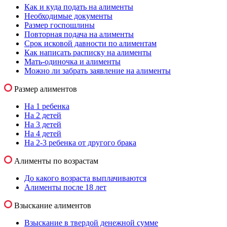
Как и куда подать на алименты
Необходимые документы
Размер госпошлины
Повторная подача на алименты
Срок исковой давности по алиментам
Как написать расписку на алименты
Мать-одиночка и алименты
Можно ли забрать заявление на алименты
Размер алиментов
На 1 ребенка
На 2 детей
На 3 детей
На 4 детей
На 2-3 ребенка от другого брака
Алименты по возрастам
До какого возраста выплачиваются
Алименты после 18 лет
Взыскание алиментов
Взыскание в твердой денежной сумме