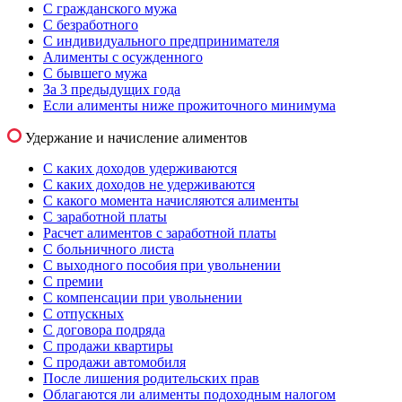
С гражданского мужа
С безработного
С индивидуального предпринимателя
Алименты с осужденного
С бывшего мужа
За 3 предыдущих года
Если алименты ниже прожиточного минимума
Удержание и начисление алиментов
С каких доходов удерживаются
С каких доходов не удерживаются
С какого момента начисляются алименты
С заработной платы
Расчет алиментов с заработной платы
С больничного листа
С выходного пособия при увольнении
С премии
С компенсации при увольнении
С отпускных
С договора подряда
С продажи квартиры
С продажи автомобиля
После лишения родительских прав
Облагаются ли алименты подоходным налогом