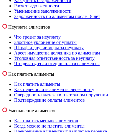
Как узнать о задолженности
Расчет задолженности
Уменьшение задолженности
Задолженность по алиментам после 18 лет
Неуплата алиментов
Что грозит за неуплату
Злостное уклонение от уплаты
Штраф и другие меры за неуплату
Арест имущества должника по алиментам
Уголовная ответственность за неуплату
Что делать, если отец не платит алименты
Как платить алименты
Как платить алименты
Как перечислить алименты через почту
Очередность платежа в платежном поручении
Подтверждение оплаты алиментов
Уменьшение алиментов
Как платить меньше алиментов
Когда можно не платить алименты
Прекращение алиментных выплат на ребенка