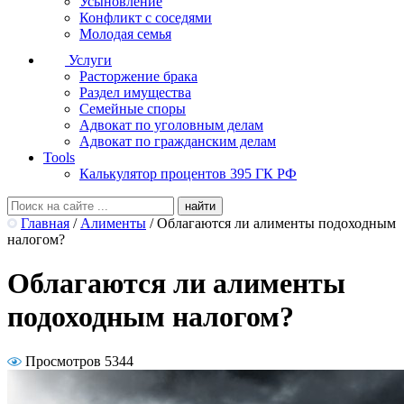
Усыновление
Конфликт с соседями
Молодая семья
Услуги
Расторжение брака
Раздел имущества
Семейные споры
Адвокат по уголовным делам
Адвокат по гражданским делам
Tools
Калькулятор процентов 395 ГК РФ
Главная
/
Алименты
/
Облагаются ли алименты подоходным
налогом?
Облагаются ли алименты
подоходным налогом?
Просмотров 5344