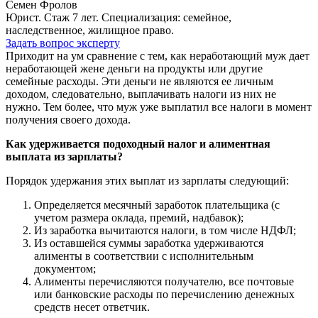
Семен Фролов
Юрист. Стаж 7 лет. Специализация: семейное,
наследственное, жилищное право.
Задать вопрос эксперту
Приходит на ум сравнение с тем, как неработающий муж дает
неработающей жене деньги на продукты или другие
семейные расходы. Эти деньги не являются ее личным
доходом, следовательно, выплачивать налоги из них не
нужно. Тем более, что муж уже выплатил все налоги в момент
получения своего дохода.
Как удерживается подоходный налог и алиментная
выплата из зарплаты?
Порядок удержания этих выплат из зарплаты следующий:
Определяется месячный заработок плательщика (с
учетом размера оклада, премий, надбавок);
Из заработка вычитаются налоги, в том числе НДФЛ;
Из оставшейся суммы заработка удерживаются
алименты в соответствии с исполнительным
документом;
Алименты перечисляются получателю, все почтовые
или банковские расходы по перечислению денежных
средств несет ответчик.