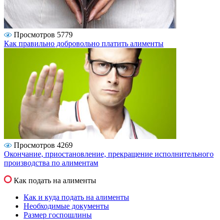
Просмотров 5779
Как правильно добровольно платить алименты
Просмотров 4269
Окончание, приостановление, прекращение исполнительного
производства по алиментам
Как подать на алименты
Как и куда подать на алименты
Необходимые документы
Размер госпошлины