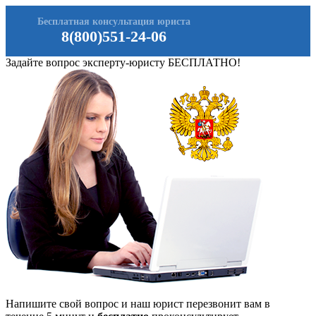
Бесплатная консультация юриста
8(800)551-24-06
Задайте вопрос эксперту-юристу БЕСПЛАТНО!
Напишите свой вопрос и наш юрист перезвонит вам в