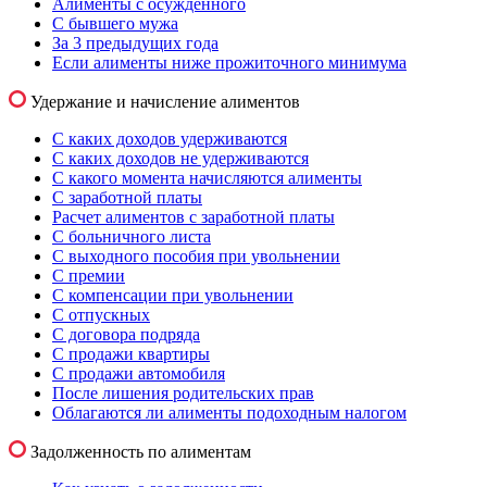
Алименты с осужденного
С бывшего мужа
За 3 предыдущих года
Если алименты ниже прожиточного минимума
Удержание и начисление алиментов
С каких доходов удерживаются
С каких доходов не удерживаются
С какого момента начисляются алименты
С заработной платы
Расчет алиментов с заработной платы
С больничного листа
С выходного пособия при увольнении
С премии
С компенсации при увольнении
С отпускных
С договора подряда
С продажи квартиры
С продажи автомобиля
После лишения родительских прав
Облагаются ли алименты подоходным налогом
Задолженность по алиментам