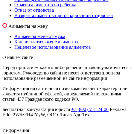
Отмена алиментов на ребенка
Отказ от отцовства
Возврат алиментов при оспаривании отцовства
Алименты на жену
Алименты жене от мужа
Как не платить жене алименты
Нецелевое использование алиментов
О нашем сайте
Перед принятием какого-либо решения проконсультируйтесь с
юристом. Руководство сайта не несет ответственности за
использование размещенной на сайте информации.
Информация на сайте носит ознакомительный характер и не
является публичной офертой, определяемой положениями
статьи 437 Гражданского кодекса РФ.
Бесплатная консультация юриста
+7 (800) 551-24-06
Реклама
Erid: 2W5zFH4JYyW, ООО Лигал Адс Тех
Информация