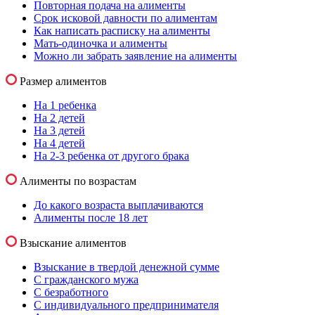
Повторная подача на алименты
Срок исковой давности по алиментам
Как написать расписку на алименты
Мать-одиночка и алименты
Можно ли забрать заявление на алименты
Размер алиментов
На 1 ребенка
На 2 детей
На 3 детей
На 4 детей
На 2-3 ребенка от другого брака
Алименты по возрастам
До какого возраста выплачиваются
Алименты после 18 лет
Взыскание алиментов
Взыскание в твердой денежной сумме
С гражданского мужа
С безработного
С индивидуального предпринимателя