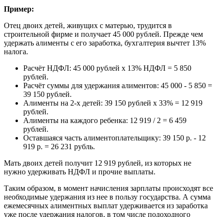
Пример:
Отец двоих детей, живущих с матерью, трудится в
строительной фирме и получает 45 000 рублей. Прежде чем
удержать алименты с его заработка, бухгалтерия вычтет 13%
налога.
Расчёт НДФЛ: 45 000 рублей х 13% НДФЛ = 5 850
рублей.
Расчёт суммы для удержания алиментов: 45 000 - 5 850 =
39 150 рублей.
Алименты на 2-х детей: 39 150 рублей х 33% = 12 919
рублей.
Алименты на каждого ребенка: 12 919 / 2 = 6 459
рублей.
Оставшаяся часть алиментоплательщику: 39 150 р. - 12
919 р. = 26 231 рубль.
Мать двоих детей получит 12 919 рублей, из которых не
нужно удерживать НДФЛ и прочие выплаты.
Таким образом, в момент начисления зарплаты происходят все
необходимые удержания из нее в пользу государства. А сумма
ежемесячных алиментных выплат удерживается из заработка
уже после удержания налогов, в том числе подоходного