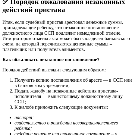
✅ Порядок обжалования незаконных
действий пристава
Итак, если судебный пристав арестовал денежные суммы,
принадлежащие ребенку, это незаконное постановление
должностного лица ССП подлежит немедленной отмене.
Инициатором отмены акта может быть владелец банковского
счета, на который перечисляются денежные суммы –
плательщик или получатель алиментов.
Как обжаловать незаконное постановление?
Порядок действий выглядит следующим образом:
Получить копию постановления об аресте — в ССП или
в банковском учреждении;
Подать жалобу на незаконные действия пристава-
исполнителя — вышестоящему должностному лицу
ССП;
К жалобе приложить следующие документы:
паспорт;
свидетельство о рождении несовершеннолетнего
ребенка;
судебное решение или алиментное соглашение – о