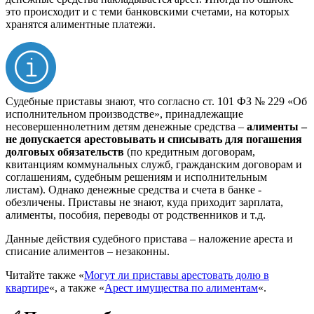
это происходит и с теми банковскими счетами, на которых
хранятся алиментные платежи.
Судебные приставы знают, что согласно ст. 101 ФЗ № 229 «Об
исполнительном производстве», принадлежащие
несовершеннолетним детям денежные средства –
алименты –
не допускается арестовывать и списывать для погашения
долговых обязательств
(по кредитным договорам,
квитанциям коммунальных служб, гражданским договорам и
соглашениям, судебным решениям и исполнительным
листам). Однако денежные средства и счета в банке -
обезличены. Приставы не знают, куда приходит зарплата,
алименты, пособия, переводы от родственников и т.д.
Данные действия судебного пристава – наложение ареста и
списание алиментов – незаконны.
Читайте также «
Могут ли приставы арестовать долю в
квартире
«, а также «
Арест имущества по алиментам
«.