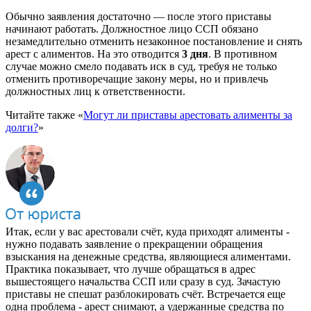
Обычно заявления достаточно — после этого приставы
начинают работать. Должностное лицо ССП обязано
незамедлительно отменить незаконное постановление и снять
арест с алиментов. На это отводится
3 дня
. В противном
случае можно смело подавать иск в суд, требуя не только
отменить противоречащие закону меры, но и привлечь
должностных лиц к ответственности.
Читайте также «
Могут ли приставы арестовать алименты за
долги?
»
Итак, если у вас арестовали счёт, куда приходят алименты -
нужно подавать заявление о прекращении обращения
взыскания на денежные средства, являющиеся алиментами.
Практика показывает, что лучше обращаться в адрес
вышестоящего начальства ССП или сразу в суд. Зачастую
приставы не спешат разблокировать счёт. Встречается еще
одна проблема - арест снимают, а удержанные средства по