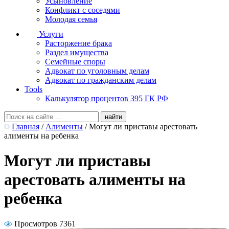
Усыновление
Конфликт с соседями
Молодая семья
Услуги
Расторжение брака
Раздел имущества
Семейные споры
Адвокат по уголовным делам
Адвокат по гражданским делам
Tools
Калькулятор процентов 395 ГК РФ
Главная
/
Алименты
/
Могут ли приставы арестовать
алименты на ребенка
Могут ли приставы
арестовать алименты на
ребенка
Просмотров 7361