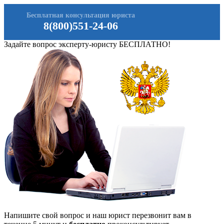
Бесплатная консультация юриста
8(800)551-24-06
Задайте вопрос эксперту-юристу БЕСПЛАТНО!
Напишите свой вопрос и наш юрист перезвонит вам в