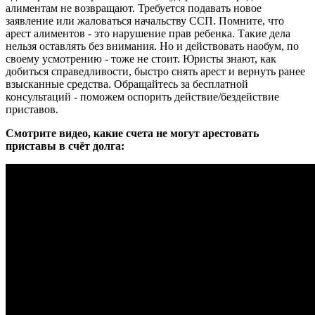
алиментам не возвращают. Требуется подавать новое
заявление или жаловаться начальству ССП. Помните, что
арест алиментов - это нарушение прав ребенка. Такие дела
нельзя оставлять без внимания. Но и действовать наобум, по
своему усмотрению - тоже не стоит. Юристы знают, как
добиться справедливости, быстро снять арест и вернуть ранее
взысканные средства. Обращайтесь за бесплатной
консультаций - поможем оспорить действие/бездействие
приставов.
Смотрите видео, какие счета не могут арестовать
приставы в счёт долга: