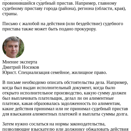
провинившийся судебный пристав. Например, главному
судебному приставу города (района), региона (области, края),
страны.
Письмо с жалобой на действия (или бездействие) судебного
пристава также может быть подано прокурору.
Мнение эксперта
Дмитрий Носиков
Юрист. Специализация семейное, жилищное право.
В письме необходимо описать обстоятельства дела. Например,
когда был выдан исполнительный документ, когда было
открыто исполнительное производство, какую сумму должен
был выплачивать плательщик, делал ли он алиментные
платежи, какая образовалась задолженность по алиментам,
какие действия принимал или не принимал судебный пристав
для взыскания алиментных платежей и выплаты суммы долга.
Затем нужно сослаться на нормы законодательства,
позволяющие взыскателю или должнику обжаловать действия