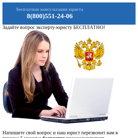
Бесплатная консультация юриста
8(800)551-24-06
Задайте вопрос эксперту-юристу БЕСПЛАТНО!
Напишите свой вопрос и наш юрист перезвонит вам в