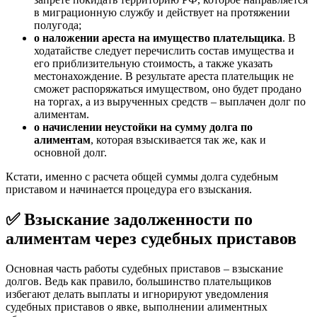
в миграционную службу и действует на протяжении
полугода;
о наложении ареста на имущество плательщика
. В
ходатайстве следует перечислить состав имущества и
его приблизительную стоимость, а также указать
местонахождение. В результате ареста плательщик не
сможет распоряжаться имуществом, оно будет продано
на торгах, а из вырученных средств – выплачен долг по
алиментам.
о начислении неустойки на сумму долга по
алиментам
, которая взыскивается так же, как и
основной долг.
Кстати, именно с расчета общей суммы долга судебным
приставом и начинается процедура его взыскания.
✅ Взыскание задолженности по
алиментам через судебных приставов
Основная часть работы судебных приставов – взыскание
долгов. Ведь как правило, большинство плательщиков
избегают делать выплаты и игнорируют уведомления
судебных приставов о явке, выполнении алиментных