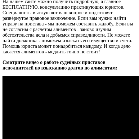
На нашем сайте можно получить подробную, а главное
БЕСПЛАТНУЮ, консультацию практикующих юристов.
Специалисты выслушают ваш вопрос и подготовят
развёрнутое правовое заключение. Если вам нужно найти
управу на пристава - мы поможем составить жалобу. Если вы
не согласны с расчетом алиментов - заново изучим
обстоятельства дела и добьемся справедливости. Не можете
найти должника - поможем изыскать его имущество и счета.
Помощь юриста может понадобиться каждому. И когда дело
касается алиментов - медлить точно не стоит!
Смотрите видео о работе судебных приставов-
исполнителей по взысканию долгов по алиментам: