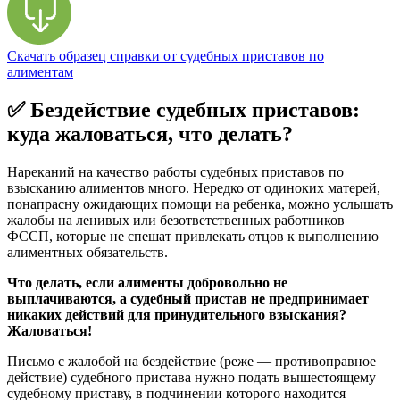
Скачать образец справки от судебных приставов по
алиментам
✅ Бездействие судебных приставов:
куда жаловаться, что делать?
Нареканий на качество работы судебных приставов по
взысканию алиментов много. Нередко от одиноких матерей,
понапрасну ожидающих помощи на ребенка, можно услышать
жалобы на ленивых или безответственных работников
ФССП, которые не спешат привлекать отцов к выполнению
алиментных обязательств.
Что делать, если алименты добровольно не
выплачиваются, а судебный пристав не предпринимает
никаких действий для принудительного взыскания?
Жаловаться!
Письмо с жалобой на бездействие (реже — противоправное
действие) судебного пристава нужно подать вышестоящему
судебному приставу, в подчинении которого находится