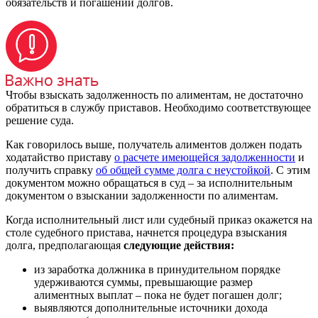
обязательств и погашении долгов.
Чтобы взыскать задолженность по алиментам, не достаточно
обратиться в службу приставов. Необходимо соответствующее
решение суда.
Как говорилось выше, получатель алиментов должен подать
ходатайство приставу
о расчете имеющейся задолженности
и
получить справку
об общей сумме долга с неустойкой
. С этим
документом можно обращаться в суд – за исполнительным
документом о взыскании задолженности по алиментам.
Когда исполнительный лист или судебный приказ окажется на
столе судебного пристава, начнется процедура взыскания
долга, предполагающая
следующие действия:
из заработка должника в принудительном порядке
удерживаются суммы, превышающие размер
алиментных выплат – пока не будет погашен долг;
выявляются дополнительные источники дохода