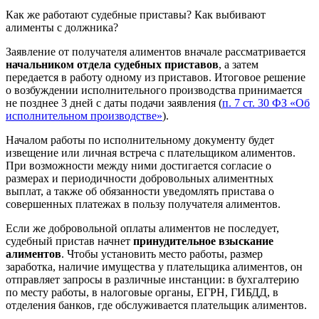
Как же работают судебные приставы? Как выбивают
алименты с должника?
Заявление от получателя алиментов вначале рассматривается
начальником отдела судебных приставов
, а затем
передается в работу одному из приставов. Итоговое решение
о возбуждении исполнительного производства принимается
не позднее 3 дней с даты подачи заявления (
п. 7 ст. 30 ФЗ «Об
исполнительном производстве»
).
Началом работы по исполнительному документу будет
извещение или личная встреча с плательщиком алиментов.
При возможности между ними достигается согласие о
размерах и периодичности добровольных алиментных
выплат, а также об обязанности уведомлять пристава о
совершенных платежах в пользу получателя алиментов.
Если же добровольной оплаты алиментов не последует,
судебный пристав начнет
принудительное взыскание
алиментов
. Чтобы установить место работы, размер
заработка, наличие имущества у плательщика алиментов, он
отправляет запросы в различные инстанции: в бухгалтерию
по месту работы, в налоговые органы, ЕГРН, ГИБДД, в
отделения банков, где обслуживается плательщик алиментов.