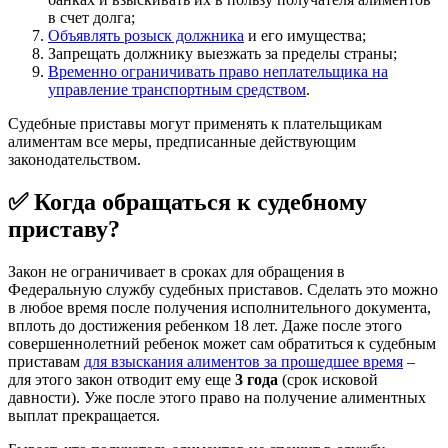
в счет долга;
Объявлять розыск должника
и его имущества;
Запрещать должнику выезжать за пределы страны;
Временно ограничивать право неплательщика на
управление транспортным средством
.
Судебные приставы могут применять к плательщикам
алиментам все меры, предписанные действующим
законодательством.
✅ Когда обращаться к судебному
приставу?
Закон не ограничивает в сроках для обращения в
Федеральную службу судебных приставов. Сделать это можно
в любое время после получения исполнительного документа,
вплоть до достижения ребенком 18 лет. Даже после этого
совершеннолетний ребенок может сам обратиться к судебным
приставам
для взыскания алиментов за прошедшее время
–
для этого закон отводит ему еще
3 года
(срок исковой
давности). Уже после этого право на получение алиментных
выплат прекращается.