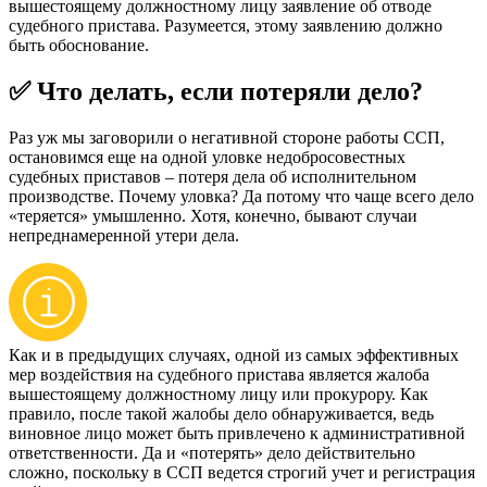
вышестоящему должностному лицу заявление об отводе
судебного пристава. Разумеется, этому заявлению должно
быть обоснование.
✅ Что делать, если потеряли дело?
Раз уж мы заговорили о негативной стороне работы ССП,
остановимся еще на одной уловке недобросовестных
судебных приставов – потеря дела об исполнительном
производстве. Почему уловка? Да потому что чаще всего дело
«теряется» умышленно. Хотя, конечно, бывают случаи
непреднамеренной утери дела.
Как и в предыдущих случаях, одной из самых эффективных
мер воздействия на судебного пристава является жалоба
вышестоящему должностному лицу или прокурору. Как
правило, после такой жалобы дело обнаруживается, ведь
виновное лицо может быть привлечено к административной
ответственности. Да и «потерять» дело действительно
сложно, поскольку в ССП ведется строгий учет и регистрация