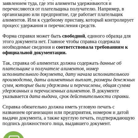
заявлением туда, где эти алименты удерживаются и
перечисляются от плательщика получателю. Например, в
организацию или предприятие, где работает плательщик
алиментов. Или к судебному приставу, который контролирует
процесс удержания и перечисления средств.
Форма справки может быть
свободной
, единого образца для
этого документа нет. Главное чтобы справка содержала
необходимые сведения и
соответствовала требованиям к
официальной документации.
Так, справка об алиментах должна содержать
данные об
плательщике и получателе алиментов, номер
исполнительного документа, дату начала исполнительного
производства, даты алиментных выплат, размеры денежных
сумм, которые были удержаны и перечислены, общая сумма
удержанных и перечисленных алиментов
. В документе
указывается
дата выдачи, срок действительности справки
.
Справка обязательно должна иметь угловую печать с
названием организации или предприятия, номером и датой
выдачи документа, а также круглую печать, подтверждающую
подпись должностного лица, выдавшего документ.