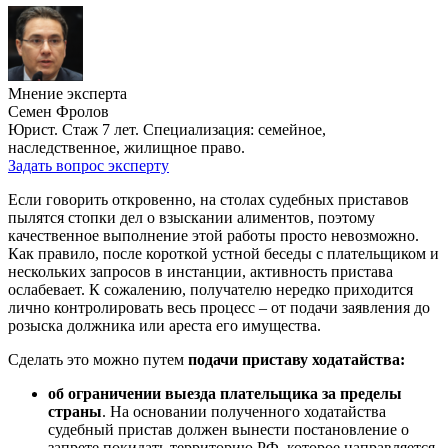
Мнение эксперта
Семен Фролов
Юрист. Стаж 7 лет. Специализация: семейное,
наследственное, жилищное право.
Задать вопрос эксперту
Если говорить откровенно, на столах судебных приставов
пылятся стопки дел о взыскании алиментов, поэтому
качественное выполнение этой работы просто невозможно.
Как правило, после короткой устной беседы с плательщиком и
нескольких запросов в инстанции, активность пристава
ослабевает. К сожалению, получателю нередко приходится
лично контролировать весь процесс – от подачи заявления до
розыска должника или ареста его имущества.
Сделать это можно путем
подачи приставу ходатайства:
об ограничении выезда плательщика за пределы
страны
. На основании полученного ходатайства
судебный пристав должен вынести постановление о
запрете покидать территорию РФ, которое направляется