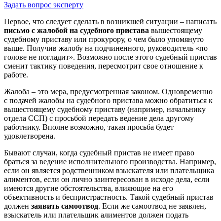
Задать вопрос эксперту
Первое, что следует сделать в возникшей ситуации – написать
письмо с жалобой на судебного пристава
вышестоящему
судебному приставу или прокурору, о чем было упомянуто
выше. Получив жалобу на подчиненного, руководитель «по
голове не погладит». Возможно после этого судебный пристав
сменит тактику поведения, пересмотрит свое отношение к
работе.
Жалоба – это мера, предусмотренная законом. Одновременно
с подачей жалобы на судебного пристава можно обратиться к
вышестоящему судебному приставу (например, начальнику
отдела ССП) с просьбой передать ведение дела другому
работнику. Вполне возможно, такая просьба будет
удовлетворена.
Бывают случаи, когда судебный пристав не имеет право
браться за ведение исполнительного производства. Например,
если он является родственником взыскателя или плательщика
алиментов, если он лично заинтересован в исходе дела, если
имеются другие обстоятельства, влияющие на его
объективность и беспристрастность. Такой судебный пристав
должен
заявить самоотвод
. Если же самоотвод не заявлен,
взыскатель или плательщик алиментов должен подать