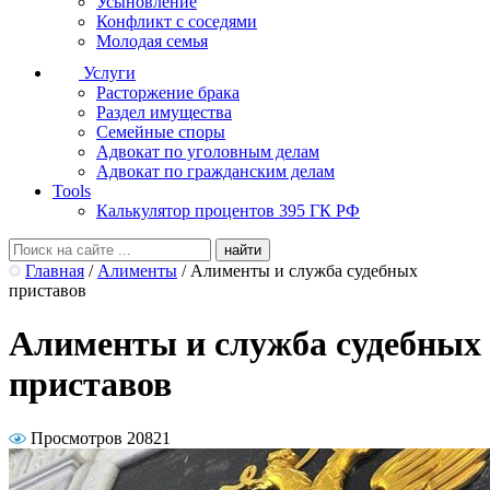
Усыновление
Конфликт с соседями
Молодая семья
Услуги
Расторжение брака
Раздел имущества
Семейные споры
Адвокат по уголовным делам
Адвокат по гражданским делам
Tools
Калькулятор процентов 395 ГК РФ
Главная
/
Алименты
/
Алименты и служба судебных
приставов
Алименты и служба судебных
приставов
Просмотров 20821