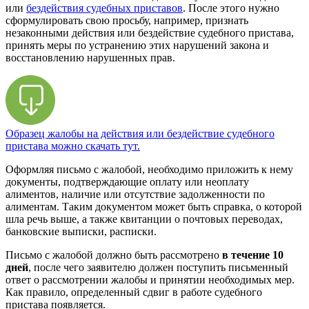
или
бездействия судебных приставов
. После этого нужно
сформулировать свою просьбу, например, признать
незаконными действия или бездействие судебного пристава,
принять меры по устранению этих нарушений закона и
восстановлению нарушенных прав.
Образец жалобы на действия или бездействие судебного
пристава можно скачать тут.
Оформляя письмо с жалобой, необходимо приложить к нему
документы, подтверждающие оплату или неоплату
алиментов, наличие или отсутствие задолженности по
алиментам. Таким документом может быть справка, о которой
шла речь выше, а также квитанции о почтовых переводах,
банковские выписки, расписки.
Письмо с жалобой должно быть рассмотрено
в течение 10
дней
, после чего заявителю должен поступить письменный
ответ о рассмотрении жалобы и принятии необходимых мер.
Как правило, определенный сдвиг в работе судебного
пристава появляется.