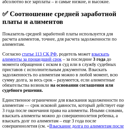
абсолютно все зарплаты – и самые низкие, и высокие.
✅ Соотношение средней заработной
платы и алиментов
Показатель средней заработной платы используется для
расчета алиментов, точнее, для расчета задолженности по
алиментам.
Согласно
статье 113 СК РФ
, родитель может
взыскать
алименты за прошедший срок
– за последние
3 года
до
момента обращения с иском в суд или в службу судебных
приставов с исполнительным документом. Взыскать
задолженность по алиментам можно в любой момент, всю
сумму долга, за весь срок – разумеется, если алиментные
обязательства возникли
на основании соглашения или
судебного решения.
Единственное ограничение для взыскания задолженности по
алиментам — срок исковой давности, который действует еще
3 года после окончания права на алименты. Иными словами,
взыскать алименты можно до совершеннолетия ребенка, а
взыскать долг по алиментам – еще 3 года после
совершеннолетия (см. «
Взыскание долга по алиментам после