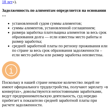
18 лет
«).
Задолженность по алиментам определяется на основании
…
установленной судом суммы алиментов;
суммы алиментов, установленной соглашением;
размера заработка плательщика алиментов за весь срок
образования долга — если известны место работы и
размер заработка;
средней заработной платы по региону проживания или
по стране за весь срок образования задолженности –
если место работы или размер заработка неизвестны.
Поскольку в нашей стране немалое количество людей не
имеют официального трудоустройства, получают зарплату «в
конвертах», довольствуются непостоянными заработками,
ведут предпринимательскую деятельность, суд нередко
прибегает к показателю средней заработной платы при
расчете задолженности.