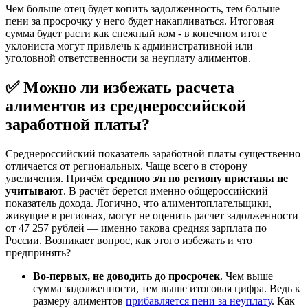
Чем больше отец будет копить задолженность, тем больше
пени за просрочку у него будет накапливаться. Итоговая
сумма будет расти как снежный ком - в конечном итоге
уклониста могут привлечь к административной или
уголовной ответственности за неуплату алиментов.
✅ Можно ли избежать расчета
алиментов из среднероссийской
заработной платы?
Среднероссийский показатель заработной платы существенно
отличается от региональных. Чаще всего в сторону
увеличения. Причём
среднюю з/п по региону приставы не
учитывают
. В расчёт берется именно общероссийский
показатель дохода. Логично, что алиментоплательщики,
живущие в регионах, могут не оценить расчет задолженности
от 47 257 рублей — именно такова средняя зарплата по
России. Возникает вопрос, как этого избежать и что
предпринять?
Во-первых, не доводить до просрочек
. Чем выше
сумма задолженности, тем выше итоговая цифра. Ведь к
размеру алиментов
прибавляется пени за неуплату
. Как