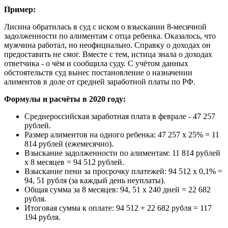
Пример:
Лисина обратилась в суд с иском о взыскании 8-месячной
задолженности по алиментам с отца ребенка. Оказалось, что
мужчина работал, но неофициально. Справку о доходах он
предоставить не смог. Вместе с тем, истица знала о доходах
ответчика - о чём и сообщила суду. С учётом данных
обстоятельств суд вынес постановление о назначении
алиментов в доле от средней заработной платы по РФ.
Формулы и расчёты в 2020 году:
Среднероссийская заработная плата в феврале - 47 257
рублей.
Размер алиментов на одного ребенка: 47 257 х 25% = 11
814 рублей (ежемесячно).
Взыскание задолженности по алиментам: 11 814 рублей
х 8 месяцев = 94 512 рублей.
Взыскание пени за просрочку платежей: 94 512 х 0,1% =
94, 51 рубля (за каждый день неуплаты).
Общая сумма за 8 месяцев: 94, 51 х 240 дней = 22 682
рубля.
Итоговая сумма к оплате: 94 512 + 22 682 рубля = 117
194 рубля.