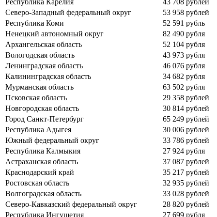
Республика Карелия
43 708 рублей
Северо-Западный федеральный округ
53 958 рублей
Республика Коми
52 591 рубль
Ненецкий автономный округ
82 490 рубля
Архангельская область
52 104 рубля
Вологодская область
43 973 рубля
Ленинградская область
46 076 рубля
Калининградская область
34 682 рубля
Мурманская область
63 502 рубля
Псковская область
29 358 рублей
Новгородская область
30 814 рублей
Город Санкт-Петербург
65 249 рублей
Республика Адыгея
30 006 рублей
Южный федеральный округ
33 786 рублей
Республика Калмыкия
27 924 рубля
Астраханская область
37 087 рублей
Краснодарский край
35 217 рублей
Ростовская область
32 935 рублей
Волгоградская область
33 028 рублей
Северо-Кавказский федеральный округ
28 820 рублей
Республика Ингушетия
27 699 рубля