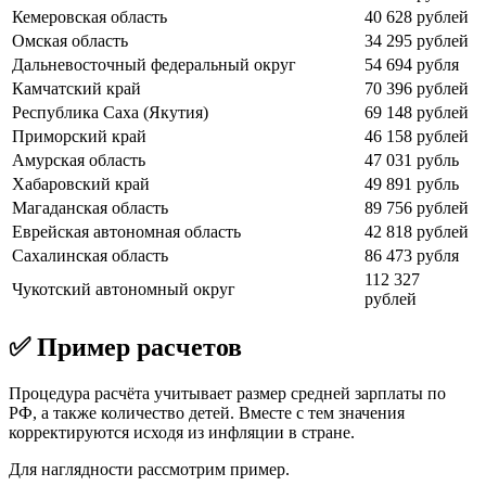
Кемеровская область
40 628 рублей
Омская область
34 295 рублей
Дальневосточный федеральный округ
54 694 рубля
Камчатский край
70 396 рублей
Республика Саха (Якутия)
69 148 рублей
Приморский край
46 158 рублей
Амурская область
47 031 рубль
Хабаровский край
49 891 рубль
Магаданская область
89 756 рублей
Еврейская автономная область
42 818 рублей
Сахалинская область
86 473 рубля
112 327
Чукотский автономный округ
рублей
✅ Пример расчетов
Процедура расчёта учитывает размер средней зарплаты по
РФ, а также количество детей. Вместе с тем значения
корректируются исходя из инфляции в стране.
Для наглядности рассмотрим пример.