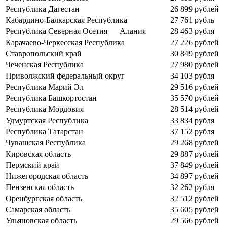
Республика Дагестан
26 899 рублей
Кабардино-Балкарская Республика
27 761 рубль
Республика Северная Осетия — Алания
28 463 рубля
Карачаево-Черкесская Республика
27 226 рублей
Ставропольский край
30 849 рублей
Чеченская Республика
27 980 рублей
Приволжский федеральный округ
34 103 рубля
Республика Марий Эл
29 516 рублей
Республика Башкортостан
35 570 рублей
Республика Мордовия
28 514 рублей
Удмуртская Республика
33 834 рубля
Республика Татарстан
37 152 рубля
Чувашская Республика
29 268 рублей
Кировская область
29 887 рублей
Пермский край
37 849 рублей
Нижегородская область
34 897 рублей
Пензенская область
32 262 рубля
Оренбургская область
32 512 рублей
Самарская область
35 605 рублей
Ульяновская область
29 566 рублей