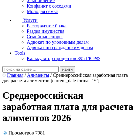
Усыновление
Конфликт с соседями
Молодая семья
Услуги
Расторжение брака
Раздел имущества
Семейные споры
Адвокат по уголовным делам
Адвокат по гражданским делам
Tools
Калькулятор процентов 395 ГК РФ
Главная
/
Алименты
/
Среднероссийская заработная плата
для расчета алиментов [current_date format='Y']
Среднероссийская
заработная плата для расчета
алиментов 2026
Просмотров 7981