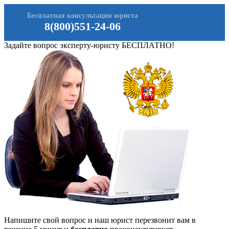
Бесплатная консультация юриста
8(800)551-24-06
Задайте вопрос эксперту-юристу БЕСПЛАТНО!
Напишите свой вопрос и наш юрист перезвонит вам в