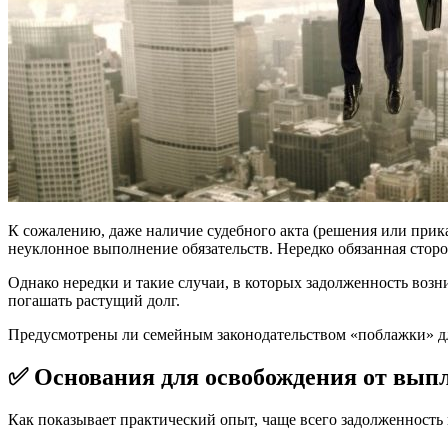
К сожалению, даже наличие судебного акта (решения или прика
неуклонное выполнение обязательств. Нередко обязанная сторо
Однако нередки и такие случаи, в которых задолженность воз
погашать растущий долг.
Предусмотрены ли семейным законодательством «поблажки» дл
✅ Основания для освобождения от вып
Как показывает практический опыт, чаще всего задолженность