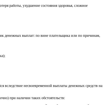
теря работы, ухудшение состояния здоровья, сложное
фик денежных выплат: по вине плательщика или по причинам,
ка);
ейся вследствие несвоевременной выплаты денежных средств на
ично) при наличии таких обстоятельств: