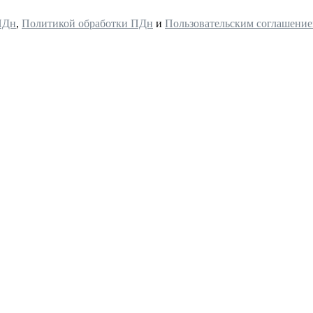
ПДн
,
Политикой обработки ПДн
и
Пользовательским соглашени