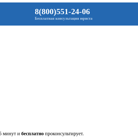
8(800)551-24-06
Бесплатная консультация юриста
 5 минут и
бесплатно
проконсультирует.