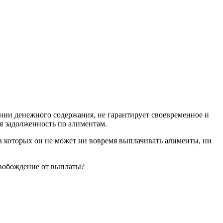
ении денежного содержания, не гарантирует своевременное и
ся задолженность по алиментам.
в которых он не может ни вовремя выплачивать алименты, ни
свобождение от выплаты?