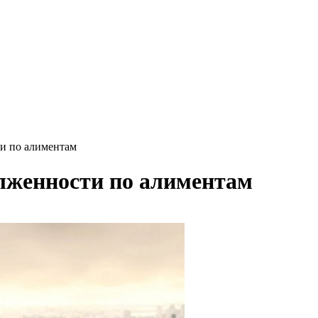
и по алиментам
лженности по алиментам