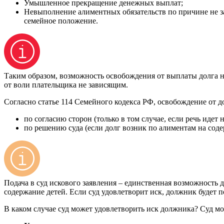
Умышленное прекращение денежных выплат;
Невыполнение алиментных обязательств по причине не за
семейное положение.
Таким образом, возможность освобождения от выплаты долга 
от воли плательщика не зависящим.
Согласно статье 114 Семейного кодекса РФ, освобождение от д
по согласию сторон (только в том случае, если речь идет
по решению суда (если долг возник по алиментам на сод
Подача в суд искового заявления – единственная возможность
содержание детей. Если суд удовлетворит иск, должник будет 
В каком случае суд может удовлетворить иск должника? Суд м