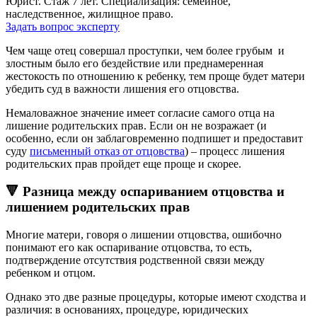
Юрист. Стаж 7 лет. Специализация: семейное,
наследственное, жилищное право.
Задать вопрос эксперту
Чем чаще отец совершал проступки, чем более грубым и
злостным было его бездействие или преднамеренная
жестокость по отношению к ребенку, тем проще будет матери
убедить суд в важности лишения его отцовства.
Немаловажное значение имеет согласие самого отца на
лишение родительских прав. Если он не возражает (и
особенно, если он заблаговременно подпишет и предоставит
суду
письменный отказ от отцовства
) – процесс лишения
родительских прав пройдет еще проще и скорее.
🔻 Разница между оспариванием отцовства и
лишением родительских прав
Многие матери, говоря о лишении отцовства, ошибочно
понимают его как оспаривание отцовства, то есть,
подтверждение отсутствия родственной связи между
ребенком и отцом.
Однако это две разные процедуры, которые имеют сходства и
различия: в основаниях, процедуре, юридических