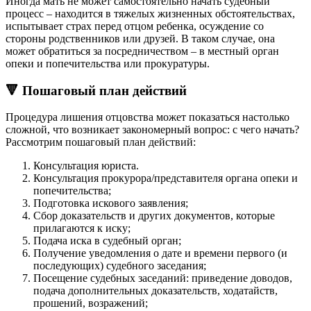
Иногда мать не может самостоятельно начать судебный
процесс – находится в тяжелых жизненных обстоятельствах,
испытывает страх перед отцом ребенка, осуждение со
стороны родственников или друзей. В таком случае, она
может обратиться за посредничеством – в местный орган
опеки и попечительства или прокуратуры.
🔻 Пошаговый план действий
Процедура лишения отцовства может показаться настолько
сложной, что возникает закономерный вопрос: с чего начать?
Рассмотрим пошаговый план действий:
Консультация юриста.
Консультация прокурора/представителя органа опеки и
попечительства;
Подготовка искового заявления;
Сбор доказательств и других документов, которые
прилагаются к иску;
Подача иска в судебный орган;
Получение уведомления о дате и времени первого (и
последующих) судебного заседания;
Посещение судебных заседаний: приведение доводов,
подача дополнительных доказательств, ходатайств,
прошений, возражений;