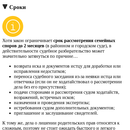
🔻 Сроки
Хотя закон ограничивает
срок рассмотрения семейных
споров до 2 месяцев
(в районном и городском суде), в
действительности судебное разбирательство может
значительно затянуться по причине…
возврата иска и документов истцу для доработки или
исправления недостатков;
переноса судебного заседания из-за неявки истца или
ответчика (если он не ходатайствовал о рассмотрении
дела без его присутствия);
подачи сторонами и рассмотрения судом ходатайств,
возражений, встречных исков;
назначения и проведения экспертизы;
истребования судом дополнительных документов;
приглашение и заслушивание свидетелей.
К тому же, дела о лишении родительских прав относятся к
сложным, поэтому не стоит ожидать быстрого и легкого