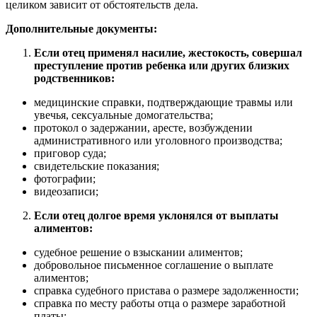
целиком зависит от обстоятельств дела.
Дополнительные документы:
Если отец применял насилие, жестокость, совершал
преступление против ребенка или других близких
родственников:
медицинские справки, подтверждающие травмы или
увечья, сексуальные домогательства;
протокол о задержании, аресте, возбуждении
административного или уголовного производства;
приговор суда;
свидетельские показания;
фотографии;
видеозаписи;
Если отец долгое время уклонялся от выплаты
алиментов:
судебное решение о взыскании алиментов;
добровольное письменное соглашение о выплате
алиментов;
справка судебного пристава о размере задолженности;
справка по месту работы отца о размере заработной
платы;