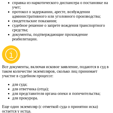
справка из наркотического диспансера о постановке на
учет;
протокол о задержании, аресте, возбуждении
административного или уголовного производства;
свидетельские показания;
судебное решение о запрете вождения транспортного
средства;
документы, подтверждающие прохождение
реабилитации.
Все документы, включая исковое заявление, подаются в суд в
таком количестве экземпляров, сколько лиц принимает
участие в судебном процессе:
для суда;
для ответчика (отца);
для представителя органа опеки и попечительства;
для прокурора.
Еще один экземпляр (с отметкой суда о принятии иска)
остается у истца.