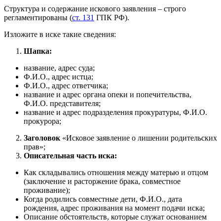
Структура и содержание искового заявления – строго
регламентированы (
ст. 131
ГПК РФ).
Изложите в иске такие сведения:
Шапка:
название, адрес суда;
Ф.И.О., адрес истца;
Ф.И.О., адрес ответчика;
название и адрес органа опеки и попечительства,
Ф.И.О. представителя;
название и адрес подразделения прокуратуры, Ф.И.О.
прокурора;
Заголовок
«Исковое заявление о лишении родительских
прав»;
Описательная часть иска:
Как складывались отношения между матерью и отцом
(заключение и расторжение брака, совместное
проживание);
Когда родились совместные дети, Ф.И.О., дата
рождения, адрес проживания на момент подачи иска;
Описание обстоятельств, которые служат основанием