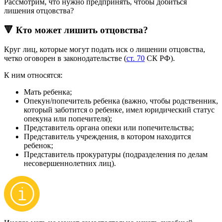
Рассмотрим, что нужно предпринять, чтобы добиться
лишения отцовства?
🔻 Кто может лишить отцовства?
Круг лиц, которые могут подать иск о лишении отцовства,
четко оговорен в законодательстве (
ст. 70
СК РФ).
К ним относятся:
Мать ребенка;
Опекун/попечитель ребенка (важно, чтобы родственник,
который заботится о ребенке, имел юридический статус
опекуна или попечителя);
Представитель органа опеки или попечительства;
Представитель учреждения, в котором находится
ребенок;
Представитель прокуратуры (подразделения по делам
несовершеннолетних лиц).