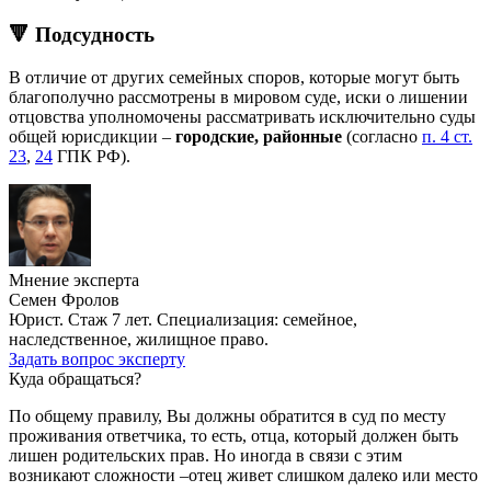
🔻 Подсудность
В отличие от других семейных споров, которые могут быть
благополучно рассмотрены в мировом суде, иски о лишении
отцовства уполномочены рассматривать исключительно суды
общей юрисдикции –
городские, районные
(согласно
п. 4 ст.
23
,
24
ГПК РФ).
Мнение эксперта
Семен Фролов
Юрист. Стаж 7 лет. Специализация: семейное,
наследственное, жилищное право.
Задать вопрос эксперту
Куда обращаться?
По общему правилу, Вы должны обратится в суд по месту
проживания ответчика, то есть, отца, который должен быть
лишен родительских прав. Но иногда в связи с этим
возникают сложности –отец живет слишком далеко или место