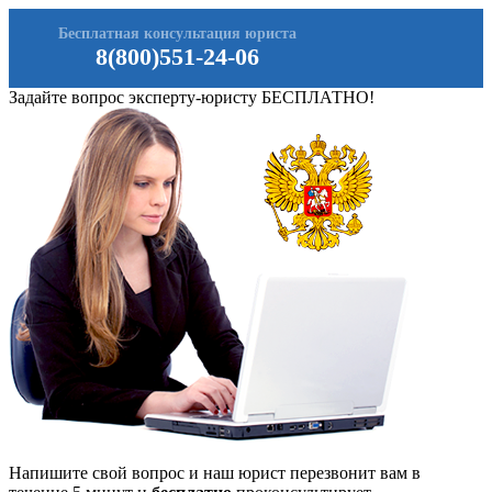
Бесплатная консультация юриста
8(800)551-24-06
Задайте вопрос эксперту-юристу БЕСПЛАТНО!
Напишите свой вопрос и наш юрист перезвонит вам в