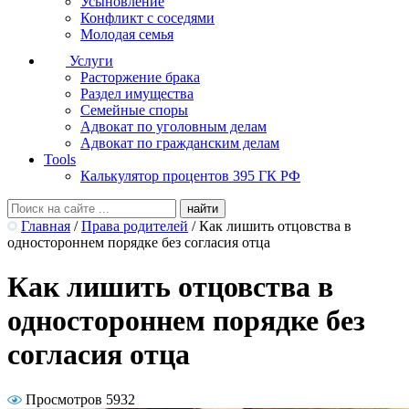
Усыновление
Конфликт с соседями
Молодая семья
Услуги
Расторжение брака
Раздел имущества
Семейные споры
Адвокат по уголовным делам
Адвокат по гражданским делам
Tools
Калькулятор процентов 395 ГК РФ
Главная
/
Права родителей
/
Как лишить отцовства в
одностороннем порядке без согласия отца
Как лишить отцовства в
одностороннем порядке без
согласия отца
Просмотров 5932