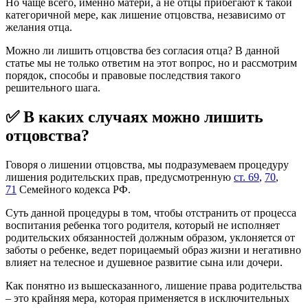
Но чаще всего, именно матери, а не отцы прибегают к такой
категоричной мере, как лишение отцовства, независимо от
желания отца.
Можно ли лишить отцовства без согласия отца? В данной
статье мы не только ответим на этот вопрос, но и рассмотрим
порядок, способы и правовые последствия такого
решительного шага.
✅ В каких случаях можно лишить
отцовства?
Говоря о лишении отцовства, мы подразумеваем процедуру
лишения родительских прав, предусмотренную
ст. 69
,
70
,
71
Семейного кодекса РФ.
Суть данной процедуры в том, чтобы отстранить от процесса
воспитания ребенка того родителя, который не исполняет
родительских обязанностей должным образом, уклоняется от
заботы о ребенке, ведет порицаемый образ жизни и негативно
влияет на телесное и душевное развитие сына или дочери.
Как понятно из вышесказанного, лишение права родительства
– это крайняя мера, которая применяется в исключительных