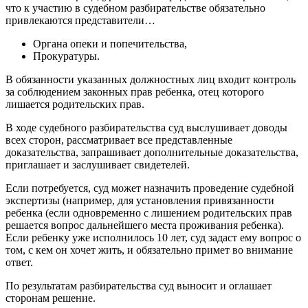
что к участию в судебном разбирательстве обязательно
привлекаются представители…
Органа опеки и попечительства,
Прокуратуры.
В обязанности указанных должностных лиц входит контроль
за соблюдением законных прав ребенка, отец которого
лишается родительских прав.
В ходе судебного разбирательства суд выслушивает доводы
всех сторон, рассматривает все представленные
доказательства, запрашивает дополнительные доказательства,
приглашает и заслушивает свидетелей.
Если потребуется, суд может назначить проведение судебной
экспертизы (например, для установления привязанности
ребенка (если одновременно с лишением родительских прав
решается вопрос дальнейшего места проживания ребенка).
Если ребенку уже исполнилось 10 лет, суд задаст ему вопрос о
том, с кем он хочет жить, и обязательно примет во внимание
ответ.
По результатам разбирательства суд выносит и оглашает
сторонам решение.