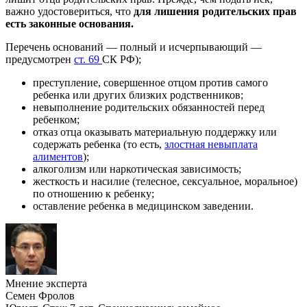
важно удостовериться, что
для лишения родительских прав
есть законные основания.
Перечень оснований — полный и исчерпывающий —
предусмотрен
ст. 69
СК РФ);
преступление, совершенное отцом против самого
ребенка или других близких родственников;
невыполнение родительских обязанностей перед
ребенком;
отказ отца оказывать материальную поддержку или
содержать ребенка (то есть,
злостная невыплата
алиментов
);
алкоголизм или наркотическая зависимость;
жесткость и насилие (телесное, сексуальное, моральное)
по отношению к ребенку;
оставление ребенка в медицинском заведении.
Мнение эксперта
Семен Фролов