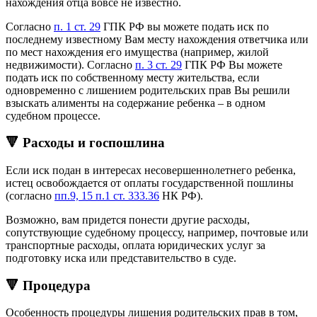
нахождения отца вовсе не известно.
Согласно
п. 1 ст. 29
ГПК РФ вы можете подать иск по
последнему известному Вам месту нахождения ответчика или
по мест нахождения его имущества (например, жилой
недвижимости). Согласно
п. 3 ст. 29
ГПК РФ Вы можете
подать иск по собственному месту жительства, если
одновременно с лишением родительских прав Вы решили
взыскать алименты на содержание ребенка – в одном
судебном процессе.
🔻 Расходы и госпошлина
Если иск подан в интересах несовершеннолетнего ребенка,
истец освобождается от оплаты государственной пошлины
(согласно
пп.9, 15 п.1 ст. 333.36
НК РФ).
Возможно, вам придется понести другие расходы,
сопутствующие судебному процессу, например, почтовые или
транспортные расходы, оплата юридических услуг за
подготовку иска или представительство в суде.
🔻 Процедура
Особенность процедуры лишения родительских прав в том,