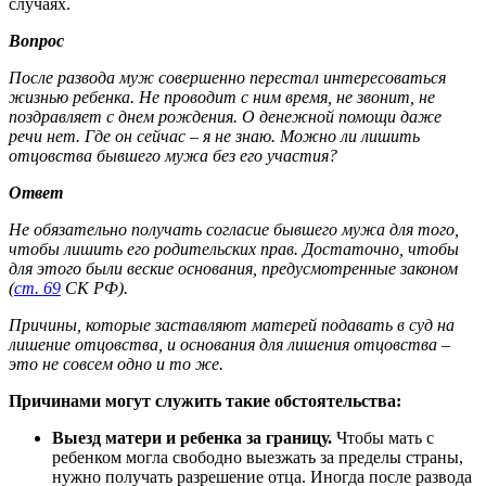
случаях.
Вопрос
После развода муж совершенно перестал интересоваться
жизнью ребенка. Не проводит с ним время, не звонит, не
поздравляет с днем рождения. О денежной помощи даже
речи нет. Где он сейчас – я не знаю. Можно ли лишить
отцовства бывшего мужа без его участия?
Ответ
Не обязательно получать согласие бывшего мужа для того,
чтобы лишить его родительских прав. Достаточно, чтобы
для этого были веские основания, предусмотренные законом
(
ст. 69
СК РФ).
Причины, которые заставляют матерей подавать в суд на
лишение отцовства, и основания для лишения отцовства –
это не совсем одно и то же.
Причинами могут служить такие обстоятельства:
Выезд матери и ребенка за границу.
Чтобы мать с
ребенком могла свободно выезжать за пределы страны,
нужно получать разрешение отца. Иногда после развода