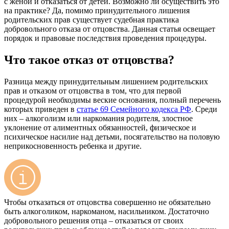
с женой и отказаться от детей. Возможно ли осуществить это
на практике? Да, помимо принудительного лишения
родительских прав существует судебная практика
добровольного отказа от отцовства. Данная статья освещает
порядок и правовые последствия проведения процедуры.
Что такое отказ от отцовства?
Разница между принудительным лишением родительских
прав и отказом от отцовства в том, что для первой
процедурой необходимы веские основания, полный перечень
которых приведен в
статье 69 Семейного кодекса РФ
. Среди
них – алкоголизм или наркомания родителя, злостное
уклонение от алиментных обязанностей, физическое и
психическое насилие над детьми, посягательство на половую
неприкосновенность ребенка и другие.
Чтобы отказаться от отцовства совершенно не обязательно
быть алкоголиком, наркоманом, насильником. Достаточно
добровольного решения отца – отказаться от своих