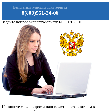
Бесплатная консультация юриста
8(800)551-24-06
Задайте вопрос эксперту-юристу БЕСПЛАТНО!
Напишите свой вопрос и наш юрист перезвонит вам в