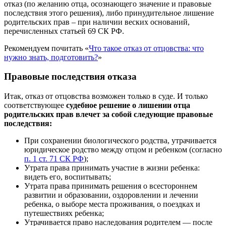
отказ (по желанию отца, осознающего значение и правовые
последствия этого решения), либо принудительное лишение
родительских прав – при наличии веских оснований,
перечисленных статьей 69 СК РФ.
Рекомендуем почитать «
Что такое отказ от отцовства: что
нужно знать, подготовить?
»
Правовые последствия отказа
Итак, отказ от отцовства возможен только в суде. И только
соответствующее
судебное решение о лишении отца
родительских прав влечет за собой следующие правовые
последствия:
При сохранении биологического родства, утрачивается
юридическое родство между отцом и ребенком (согласно
п. 1 ст. 71 СК РФ
);
Утрата права принимать участие в жизни ребенка:
видеть его, воспитывать;
Утрата права принимать решения о всестороннем
развитии и образовании, оздоровлении и лечении
ребенка, о выборе места проживания, о поездках и
путешествиях ребенка;
Утрачивается право наследования родителем — после