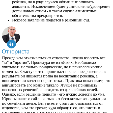
ребенка, но в ряде случаев обязан выплачивать
алименты. Исключением будет усыновление/удочерение
детей новым отцом - в таком случае алиментные
обязательства прекращаются.
Исковое заявление подаётся в районный суд.
Прежде чем отказываться от отцовства, нужно взвесить все
"за" и "против". Процедура не из лёгких. Необходимо
учитывать не только юридические, но и психологические
моменты. Зачастую отец принимает поспешное решение - в
результате он лишается права на воспитание ребенка, а
впоследствии хочет оспорить отказ. Практика показывает, что
аннулировать его крайне тяжело. Лучше не принимать
поспешных решений, а исходить из дальнейших целей.
Однако, если решение принято - его нужно довести до ума.
Юристы нашего сайта оказывают бесплатные консультации
по семейным делам. Вы узнаете, стоит ли отказываться от
отцовства, чем это грозит, куда обращаться, что писать в
соглашении и иске, а также как оспорить отказ от отцовства.