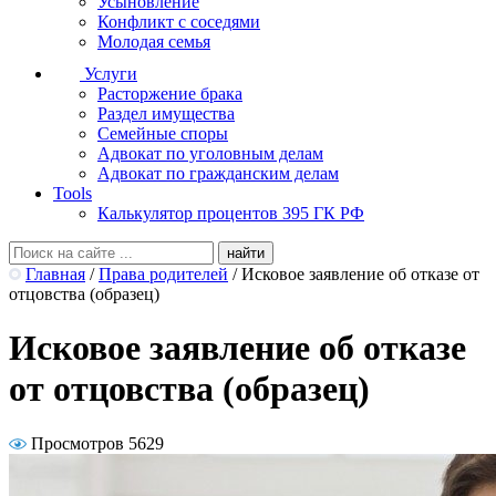
Усыновление
Конфликт с соседями
Молодая семья
Услуги
Расторжение брака
Раздел имущества
Семейные споры
Адвокат по уголовным делам
Адвокат по гражданским делам
Tools
Калькулятор процентов 395 ГК РФ
Главная
/
Права родителей
/
Исковое заявление об отказе от
отцовства (образец)
Исковое заявление об отказе
от отцовства (образец)
Просмотров 5629