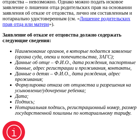
отцовства – невозможно. Однако можно подать исковое
заявление о лишении отца родительских прав на основании
заявления об отказе от отцовства, лично им составленным и
нотариально удостоверенным (см. «
Лишение родительских
прав отца или матери
»).
Заявление об отказе от отцовства должно содержать
следующие сведения:
Наименование органов, в которые подается заявление
(органа суда, опеки и попечительства, ЗАГС);
Данные об отце – Ф.И.О., дата рождения, паспортные
данные, адрес регистрации и проживания, контакты,
Данные о детях – Ф.И.О., дата рождения, адрес
проживания;
Формулировка отказа от отцовства и разрешения на
усыновление/удочерение ребенка;
Дата;
Подпись;
Нотариальная подпись, регистрационный номер, размер
государственной пошлины по нотариальному тарифу.