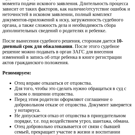
момента подачи искового заявления. Длительность процесса
зависит от таких факторов, как наличие/отсутствие ошибок и
неточностей в исковом заявлении, полный комплект
документов-приложений к иску, загруженность судебного
органа, а также сложность дела и необходимость сбора
дополнительных сведений о родителях и ребенке.
После вынесения судебного решения, сторонам дается
10-
дневный срок для обжалования
. После этого судебное
решение можно подавать в орган ЗАГС для внесения
изменений в запись об отце ребенка в книге регистрации
актов гражданского положения.
Резюмируем:
Отец вправе отказаться от отцовства.
Для того, чтобы это сделать нужно обращаться в суд с
иском о лишении отцовства.
Перед этим родители оформляют соглашение о
добровольном отказе от отцовства. Документ заверяется
у нотариуса.
Не допускается отказ от отцовства в принудительном
порядке, т.е. под воздействием угроз, шантажа, обмана.
Отец добровольно отказывается от связи с бывшей
семьей, прекращает участие в жизни и воспитании