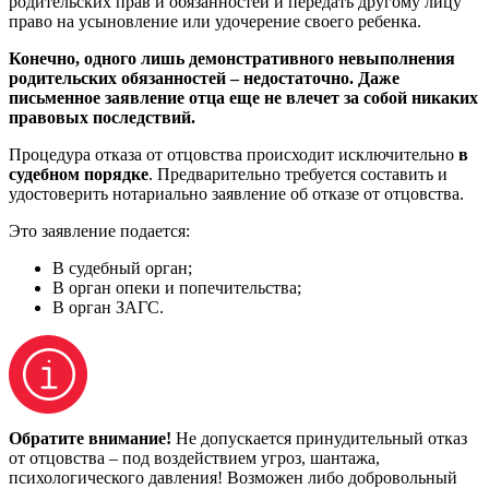
родительских прав и обязанностей и передать другому лицу
право на усыновление или удочерение своего ребенка.
Конечно, одного лишь демонстративного невыполнения
родительских обязанностей – недостаточно. Даже
письменное заявление отца еще не влечет за собой никаких
правовых последствий.
Процедура отказа от отцовства происходит исключительно
в
судебном порядке
. Предварительно требуется составить и
удостоверить нотариально заявление об отказе от отцовства.
Это заявление подается:
В судебный орган;
В орган опеки и попечительства;
В орган ЗАГС.
Обратите внимание!
Не допускается принудительный отказ
от отцовства – под воздействием угроз, шантажа,
психологического давления! Возможен либо добровольный