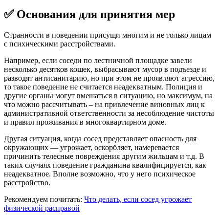
✅ Основания для принятия мер
Странности в поведении присущи многим и не только лицам
с психическими расстройствами.
Например, если соседи по лестничной площадке завели
несколько десятков кошек, выбрасывают мусор в подъезде и
разводят антисанитарию, но при этом не проявляют агрессию,
то такое поведение не считается неадекватным. Полиция и
другие органы могут вмешаться в ситуацию, но максимум, на
что можно рассчитывать – на привлечение виновных лиц к
административной ответственности за несоблюдение чистоты
и правил проживания в многоквартирном доме.
Другая ситуация, когда сосед представляет опасность для
окружающих — угрожает, оскорбляет, намеревается
причинить телесные повреждения другим жильцам и т.д. В
таких случаях поведение гражданина квалифицируется, как
неадекватное. Вполне возможно, что у него психическое
расстройство.
Рекомендуем почитать:
Что делать, если сосед угрожает
физической расправой