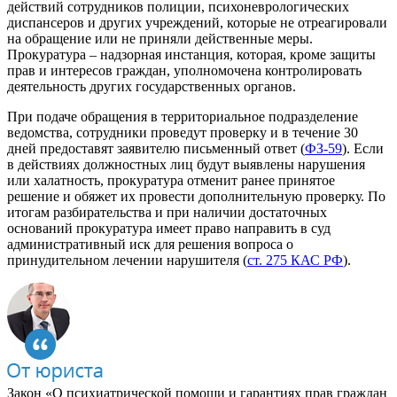
действий сотрудников полиции, психоневрологических
диспансеров и других учреждений, которые не отреагировали
на обращение или не приняли действенные меры.
Прокуратура – надзорная инстанция, которая, кроме защиты
прав и интересов граждан, уполномочена контролировать
деятельность других государственных органов.
При подаче обращения в территориальное подразделение
ведомства, сотрудники проведут проверку и в течение 30
дней предоставят заявителю письменный ответ (
ФЗ-59
). Если
в действиях должностных лиц будут выявлены нарушения
или халатность, прокуратура отменит ранее принятое
решение и обяжет их провести дополнительную проверку. По
итогам разбирательства и при наличии достаточных
оснований прокуратура имеет право направить в суд
административный иск для решения вопроса о
принудительном лечении нарушителя (
ст. 275 КАС РФ
).
Закон «О психиатрической помощи и гарантиях прав граждан