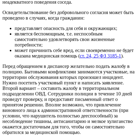
неадекватного поведения соседа.
Освидетельствование без добровольного согласия может быть
проведено в случаях, когда гражданин:
представляет опасность для себя и окружающих;
является беспомощным, т.е. неспособным
самостоятельно удовлетворять свои жизненные
потребности;
может причинить себе вред, если своевременно не будет
оказана медицинская помощь (
ст. 24, 25 ФЗ 3185-1
).
Перед обращением в диспансер желательно подать жалобу в
полицию. Бытовыми конфликтами занимаются участковые, на
территории обслуживания которых произошел инцидент.
Нужно посетить участковый пункт и написать заявление.
Второй вариант – составить жалобу в территориальном
подразделении ОВД. Сотрудники полиции в течение 10 дней
проведут проверку, и предоставят письменный ответ о
принятом решении. Вполне возможно, что привлечение
виновного лица к административной ответственности (при
условии, что нарушитель полностью дееспособный) за
несоблюдение тишины, антисанитарию и мелкое хулиганство
окажется достаточным для того, чтобы он самостоятельно
обратился за медицинской помощью.