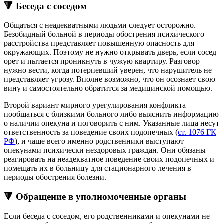
🔻 Беседа с соседом
Общаться с неадекватными людьми следует осторожно.
Безобидный больной в периоды обострения психического
расстройства представляет повышенную опасность для
окружающих. Поэтому не нужно открывать дверь, если сосед
орет и пытается проникнуть в чужую квартиру. Разговор
нужно вести, когда потерпевший уверен, что нарушитель не
представляет угрозу. Вполне возможно, что он осознает свою
вину и самостоятельно обратится за медицинской помощью.
Второй вариант мирного урегулирования конфликта –
пообщаться с близкими больного либо выяснить информацию
о наличии опекуна и поговорить с ним. Указанные лица несут
ответственность за поведение своих подопечных (
ст. 1076 ГК
РФ
), и чаще всего именно родственники выступают
опекунами психически нездоровых граждан. Они обязаны
реагировать на неадекватное поведение своих подопечных и
помещать их в больницу для стационарного лечения в
периоды обострения болезни.
🔻 Обращение в уполномоченные органы
Если беседа с соседом, его родственниками и опекунами не