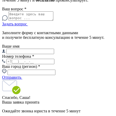
течение 5 минут и
бесплатно
проконсультирует.
Ваш вопрос
*
Задать вопрос
Заполните форму с контактными данными
и получите бесплатную консультацию в течение 5 минут.
Ваше имя
Номер телефона
*
Ваш город (регион)
*
Отправить
Спасибо,
Саша!
Ваша заявка принята
Ожидайте звонка юриста в течение 5 минут