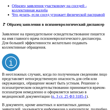
Образец заявления участковому на соседей -
коллективная жалоба
Что делать, если сосед угрожает физической расправой
🚩 Образец заявления в психоневрологический диспансер
Заявление на принудительное освидетельствование пишется
на имя главного врача психоневрологического диспансера.
Для большей эффективности желательно подавать
коллективные обращения.
В неотложных случаях, когда по полученным сведениям лицо
представляет непосредственную опасность для себя или
окружающих, обращение может быть устным. Решение о
психиатрическом освидетельствовании принимается врачом-
психиатром немедленно и оформляется записью в
медицинской документации (
п. 3 ст. 25 ФЗ 3185-1
).
В документе, кроме анкетных и контактных данных
заявителей, указывается информация о нарушителе, подробно