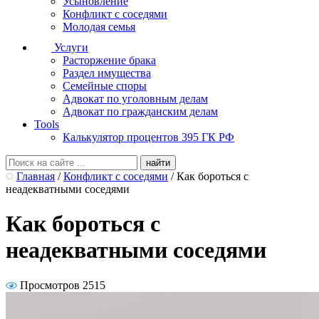
Усыновление
Конфликт с соседями
Молодая семья
Услуги
Расторжение брака
Раздел имущества
Семейные споры
Адвокат по уголовным делам
Адвокат по гражданским делам
Tools
Калькулятор процентов 395 ГК РФ
Главная
/
Конфликт с соседями
/
Как бороться с
неадекватными соседями
Как бороться с
неадекватными соседями
Просмотров 2515