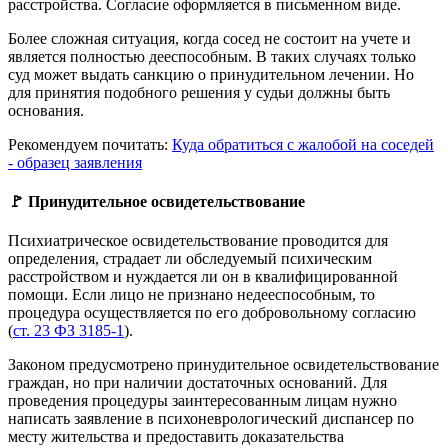
расстройства. Согласие оформляется в письменном виде.
Более сложная ситуация, когда сосед не состоит на учете и
является полностью дееспособным. В таких случаях только
суд может выдать санкцию о принудительном лечении. Но
для принятия подобного решения у судьи должны быть
основания.
Рекомендуем почитать:
Куда обратиться с жалобой на соседей
- образец заявления
🚩 Принудительное освидетельствование
Психиатрическое освидетельствование проводится для
определения, страдает ли обследуемый психическим
расстройством и нуждается ли он в квалифицированной
помощи. Если лицо не признано недееспособным, то
процедура осуществляется по его добровольному согласию
(
ст. 23 ФЗ 3185-1
).
Законом предусмотрено принудительное освидетельствование
граждан, но при наличии достаточных оснований. Для
проведения процедуры заинтересованным лицам нужно
написать заявление в психоневрологический диспансер по
месту жительства и предоставить доказательства