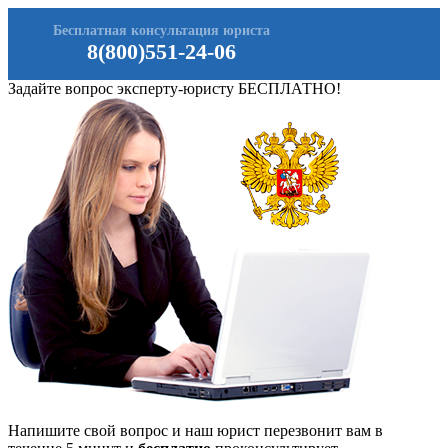
Бесплатная консультация юриста
8(800)551-24-06
Задайте вопрос эксперту-юристу БЕСПЛАТНО!
Напишите свой вопрос и наш юрист перезвонит вам в