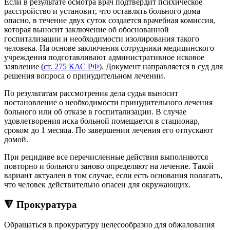
Если в результате осмотра врач подтвердит психическое
расстройство и установит, что оставлять больного дома
опасно, в течение двух суток создается врачебная комиссия,
которая выносит заключение об обоснованной
госпитализации и необходимости изолирования такого
человека. На основе заключения сотрудники медицинского
учреждения подготавливают административное исковое
заявление (
ст. 275 КАС РФ
). Документ направляется в суд для
решения вопроса о принудительном лечении.
По результатам рассмотрения дела судья выносит
постановление о необходимости принудительного лечения
больного или об отказе в госпитализации. В случае
удовлетворения иска больной помещается в стационар,
сроком до 1 месяца. По завершении лечения его отпускают
домой.
При рецидиве все перечисленные действия выполняются
повторно и больного заново определяют на лечение. Такой
вариант актуален в том случае, если есть основания полагать,
что человек действительно опасен для окружающих.
🔻 Прокуратура
Обращаться в прокуратуру целесообразно для обжалования