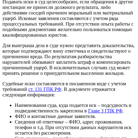
Подавать иски в суд целесообразно, если обращения в другие
инстанции не принесли должного результата, либо
действиями соседей причинен моральный или материальный
ущерб. Исковые заявления составляются с учетом ряда
процессуальных требований. При отсутствии опыта работы с
подобными документами желательно пользоваться помощью
квалифицированных юристов.
Для выигрыша дела в суде нужно представить доказательства,
которые подтверждают вину ответчика и свидетельствуют о
причинении вреда. По результатам разбирательства
нарушителей обязывают заплатить штраф и компенсировать
причиненный ущерб. В исключительных случаях суд может
принять решение о принудительном выселении жильцов.
Судебные иски составляются в письменном виде с учетом
требований
ст. 131 ГПК РФ
. В документе отражается
следующая информация:
Наименования суда, куда подается иск – подсудность и
подведомственность закреплена в
Главе 3 ГПК РФ
.
ФИО и контактные данные заявителя.
Сведения об ответчике – ФИО, адрес проживания,
телефон и т.д. При отсутствии данных нарушителя иск
остается без рассмотрения.