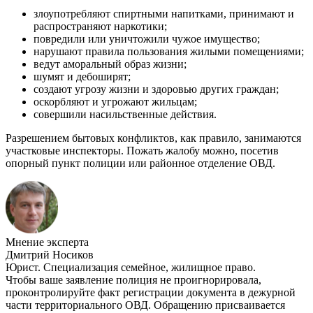
злоупотребляют спиртными напитками, принимают и
распространяют наркотики;
повредили или уничтожили чужое имущество;
нарушают правила пользования жилыми помещениями;
ведут аморальный образ жизни;
шумят и дебоширят;
создают угрозу жизни и здоровью других граждан;
оскорбляют и угрожают жильцам;
совершили насильственные действия.
Разрешением бытовых конфликтов, как правило, занимаются
участковые инспекторы. Пожать жалобу можно, посетив
опорный пункт полиции или районное отделение ОВД.
Мнение эксперта
Дмитрий Носиков
Юрист. Специализация семейное, жилищное право.
Чтобы ваше заявление полиция не проигнорировала,
проконтролируйте факт регистрации документа в дежурной
части территориального ОВД. Обращению присваивается