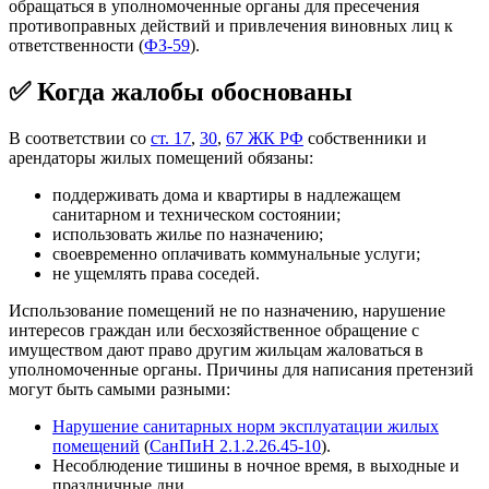
обращаться в уполномоченные органы для пресечения
противоправных действий и привлечения виновных лиц к
ответственности (
ФЗ-59
).
✅ Когда жалобы обоснованы
В соответствии со
ст. 17
,
30
,
67 ЖК РФ
собственники и
арендаторы жилых помещений обязаны:
поддерживать дома и квартиры в надлежащем
санитарном и техническом состоянии;
использовать жилье по назначению;
своевременно оплачивать коммунальные услуги;
не ущемлять права соседей.
Использование помещений не по назначению, нарушение
интересов граждан или бесхозяйственное обращение с
имуществом дают право другим жильцам жаловаться в
уполномоченные органы. Причины для написания претензий
могут быть самыми разными:
Нарушение санитарных норм эксплуатации жилых
помещений
(
СанПиН 2.1.2.26.45-10
).
Несоблюдение тишины в ночное время, в выходные и
праздничные дни.