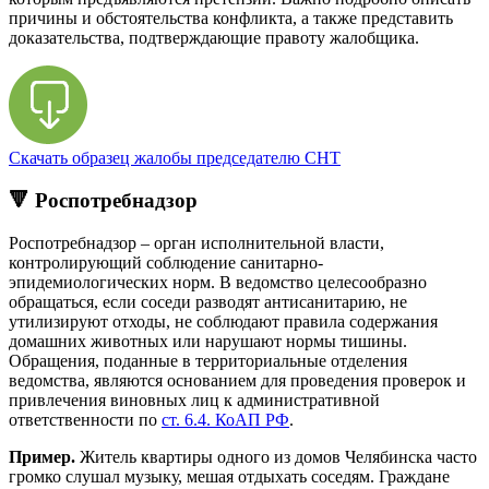
причины и обстоятельства конфликта, а также представить
доказательства, подтверждающие правоту жалобщика.
Скачать образец жалобы председателю СНТ
🔻 Роспотребнадзор
Роспотребнадзор – орган исполнительной власти,
контролирующий соблюдение санитарно-
эпидемиологических норм. В ведомство целесообразно
обращаться, если соседи разводят антисанитарию, не
утилизируют отходы, не соблюдают правила содержания
домашних животных или нарушают нормы тишины.
Обращения, поданные в территориальные отделения
ведомства, являются основанием для проведения проверок и
привлечения виновных лиц к административной
ответственности по
ст. 6.4. КоАП РФ
.
Пример.
Житель квартиры одного из домов Челябинска часто
громко слушал музыку, мешая отдыхать соседям. Граждане