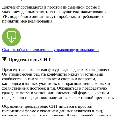
Документ составляется в простой письменной форме с
указанием данных заявителя и нарушителя, наименования
УК, подробного описания сути проблемы и требования о
принятии мер реагирования.
Скачать образец заявления в управляющую компанию
🔻 Председатель СНТ
Председатель – ключевая фигура садоводческих товариществ.
Он уполномочен решать конфликты между участниками
сообщества, в том числе
по
всем спорным вопросам,
касающихся дачных
участков,
месторасположения жилых и
хозяйственных построек и т.д. Обращаться к председателю
граждане могут в устной или письменной форме, в частном
порядке или посредством написания коллективной претензии.
Обращение председателю СНТ пишется в простой
письменной форме с указанием данных заявителя и лиц,
которым предъявляются претензии. Важно подробно описать