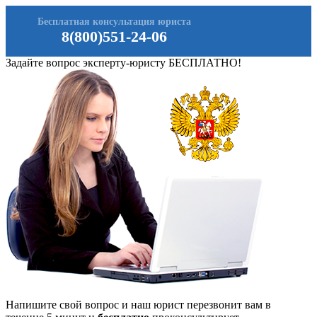
Бесплатная консультация юриста
8(800)551-24-06
Задайте вопрос эксперту-юристу БЕСПЛАТНО!
Напишите свой вопрос и наш юрист перезвонит вам в