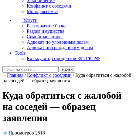
Усыновление
Конфликт с соседями
Молодая семья
Услуги
Расторжение брака
Раздел имущества
Семейные споры
Адвокат по уголовным делам
Адвокат по гражданским делам
Tools
Калькулятор процентов 395 ГК РФ
Главная
/
Конфликт с соседями
/
Куда обратиться с жалобой
на соседей — образец заявления
Куда обратиться с жалобой
на соседей — образец
заявления
Просмотров 2518