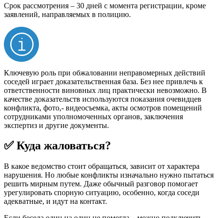
Срок рассмотрения – 30 дней с момента регистрации, кроме
заявлений, направляемых в полицию.
Ключевую роль при обжаловании неправомерных действий
соседей играет доказательственная база. Без нее привлечь к
ответственности виновных лиц практически невозможно. В
качестве доказательств используются показания очевидцев
конфликта, фото,- видеосъемка, акты осмотров помещений
сотрудниками уполномоченных органов, заключения
экспертиз и другие документы.
✅ Куда жаловаться?
В какое ведомство стоит обращаться, зависит от характера
нарушения. Но любые конфликты изначально нужно пытаться
решить мирным путем. Даже обычный разговор помогает
урегулировать спорную ситуацию, особенно, когда соседи
адекватные, и идут на контакт.
Если беседа один на один не помогла – можно подключить