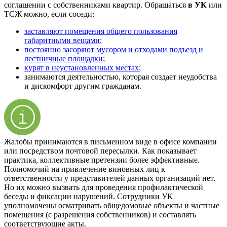
соглашении с собственниками квартир. Обращаться
в УК
или
ТСЖ можно, если соседи:
заставляют помещения общего пользования
габаритными вещами
;
постоянно засоряют мусором и отходами подъезд и
лестничные площадки
;
курят в неустановленных местах
;
занимаются деятельностью, которая создает неудобства
и дискомфорт другим гражданам.
Жалобы принимаются в письменном виде в офисе компании
или посредством почтовой пересылки. Как показывает
практика, коллективные претензии более эффективные.
Полномочий на привлечение виновных лиц к
ответственности у представителей данных организаций нет.
Но их можно вызвать для проведения профилактической
беседы и фиксации нарушений. Сотрудники УК
уполномочены осматривать общедомовые объекты и частные
помещения (с разрешения собственников) и составлять
соответствующие акты.