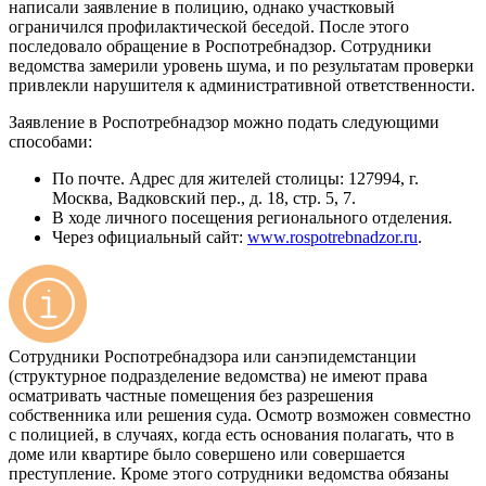
написали заявление в полицию, однако участковый
ограничился профилактической беседой. После этого
последовало обращение в Роспотребнадзор. Сотрудники
ведомства замерили уровень шума, и по результатам проверки
привлекли нарушителя к административной ответственности.
Заявление в Роспотребнадзор можно подать следующими
способами:
По почте. Адрес для жителей столицы: 127994, г.
Москва, Вадковский пер., д. 18, стр. 5, 7.
В ходе личного посещения регионального отделения.
Через официальный сайт:
www.rospotrebnadzor.ru
.
Сотрудники Роспотребнадзора или санэпидемстанции
(структурное подразделение ведомства) не имеют права
осматривать частные помещения без разрешения
собственника или решения суда. Осмотр возможен совместно
с полицией, в случаях, когда есть основания полагать, что в
доме или квартире было совершено или совершается
преступление. Кроме этого сотрудники ведомства обязаны