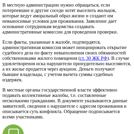
В местную администрацию нужно обращаться, если
потерпевшие и другие соседи хотят выселить жильцов,
которые ведут аморальный образ жизни и создают им
невыносимые условия для проживания. Заявление дает
основание сотрудникам ведомства создавать
административные комиссии для проведения проверки.
Если факты, указанные в жалобе, подтвердятся,
административная комиссия может инициировать открытие
судебного дела по факту невыполнения своих обязанностей
собственниками жилого помещения (
ст. 30 ЖК РФ
). В случае
удовлетворения иска нарушители принудительно выселяются,
а их жилье продается через аукцион. Деньги получают
бывшие владельцы, с учетом вычета суммы судебных
издержек.
В местные органы государственной власти эффективно
подавать коллективные жалобы, т.е. составленные
несколькими гражданами. В документе указываются данные
заявителей, сведения о нарушителе с адресом проживания и
описывается суть конфликта. Обращение подписывается
всеми участниками.