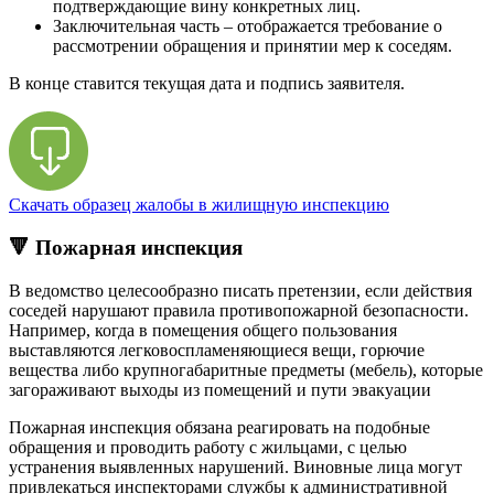
подтверждающие вину конкретных лиц.
Заключительная часть – отображается требование о
рассмотрении обращения и принятии мер к соседям.
В конце ставится текущая дата и подпись заявителя.
Скачать образец жалобы в жилищную инспекцию
🔻 Пожарная инспекция
В ведомство целесообразно писать претензии, если действия
соседей нарушают правила противопожарной безопасности.
Например, когда в помещения общего пользования
выставляются легковоспламеняющиеся вещи, горючие
вещества либо крупногабаритные предметы (мебель), которые
загораживают выходы из помещений и пути эвакуации
Пожарная инспекция обязана реагировать на подобные
обращения и проводить работу с жильцами, с целью
устранения выявленных нарушений. Виновные лица могут
привлекаться инспекторами службы к административной