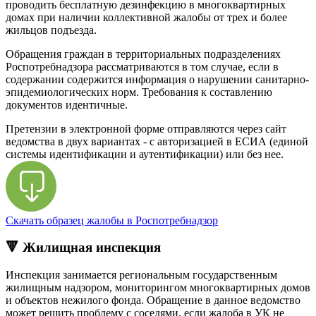
проводить бесплатную дезинфекцию в многоквартирных
домах при наличии коллективной жалобы от трех и более
жильцов подъезда.
Обращения граждан в территориальных подразделениях
Роспотребнадзора рассматриваются в том случае, если в
содержании содержится информация о нарушении санитарно-
эпидемиологических норм. Требования к составлению
документов идентичные.
Претензии в электронной форме отправляются через сайт
ведомства в двух вариантах - с авторизацией в ЕСИА (единой
системы идентификации и аутентификации) или без нее.
Скачать образец жалобы в Роспотребнадзор
🔻 Жилищная инспекция
Инспекция занимается региональным государственным
жилищным надзором, мониторингом многоквартирных домов
и объектов нежилого фонда. Обращение в данное ведомство
может решить проблему с соседями, если жалоба в УК не