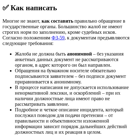
✅ Как написать
Многие не знают,
как составить
правильно обращение в
государственные органы. Большинство жалоб не имеют
строгих норм по заполнению, кроме судебных исков.
Согласно положениям
ФЗ-59
, к документам предъявляются
следующие требования:
Жалоба не должна быть
анонимной
– без указания
анкетных данных документ не рассматриваются
органом, в адрес которого он был направлен.
Обращения на бумажном носителе обязательно
подписываются заявителем – без подписи документ
приравнивается к анонимному.
В процессе написания не допускается использование
ненормативной лексики, и оскорблений – при их
наличии должностные лица имеют право не
рассматривать заявление.
Подробное и четкое описание инцидента, который
послужил поводом для подачи претензии – от
правильности и объективности изложенной
информации зависит порядок дальнейших действий
должностных лиц и их реакция в целом.