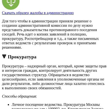
Скачать образец жалобы в администрацию
Для того чтобы в администрации приняли решение о
создании административной комиссии по делу нужно
представить доказательства противоправного поседения
соседей. Речь идет о копиях заявлений в полицию,
прокуратуру, Роспотребнадзор и т.д., а также письменных
ответах ведомств с результатами проверок и принятыми
решениями.
🔻 Прокуратура
Прокуратура – надзорный орган, который, кроме защиты прав
и интересов граждан, контролирует деятельность других
государственных структур. Обращаться в ведомство
целесообразно, если заявления в уполномоченные органы не
дали результатов, либо должностные лица халатно отнеслись
к выполнению своих обязанностей.
Способы обращения
:
Личное посещение ведомства. Прокуратура Москвы
расположена по адр.: 109992, пл. Крестьянская Застава,