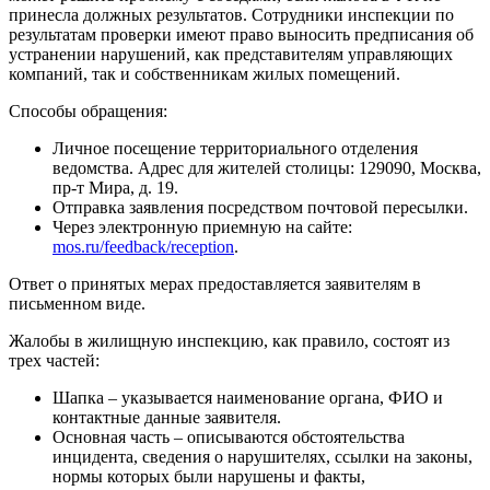
принесла должных результатов. Сотрудники инспекции по
результатам проверки имеют право выносить предписания об
устранении нарушений, как представителям управляющих
компаний, так и собственникам жилых помещений.
Способы обращения:
Личное посещение территориального отделения
ведомства. Адрес для жителей столицы: 129090, Москва,
пр-т Мира, д. 19.
Отправка заявления посредством почтовой пересылки.
Через электронную приемную на сайте:
mos.ru/feedback/reception
.
Ответ о принятых мерах предоставляется заявителям в
письменном виде.
Жалобы в жилищную инспекцию, как правило, состоят из
трех частей:
Шапка – указывается наименование органа, ФИО и
контактные данные заявителя.
Основная часть – описываются обстоятельства
инцидента, сведения о нарушителях, ссылки на законы,
нормы которых были нарушены и факты,