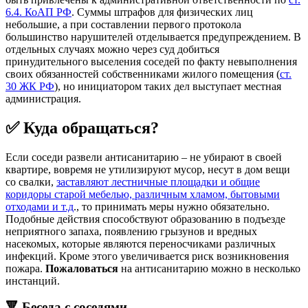
6.4. КоАП РФ
. Суммы штрафов для физических лиц
небольшие, а при составлении первого протокола
большинство нарушителей отделывается предупреждением. В
отдельных случаях можно через суд добиться
принудительного выселения соседей по факту невыполнения
своих обязанностей собственниками жилого помещения (
ст.
30 ЖК РФ
), но инициатором таких дел выступает местная
администрация.
✅ Куда обращаться?
Если соседи развели антисанитарию – не убирают в своей
квартире, вовремя не утилизируют мусор, несут в дом вещи
со свалки,
заставляют лестничные площадки и общие
коридоры старой мебелью, различным хламом, бытовыми
отходами и т.д
., то принимать меры нужно обязательно.
Подобные действия способствуют образованию в подъезде
неприятного запаха, появлению грызунов и вредных
насекомых, которые являются переносчиками различных
инфекций. Кроме этого увеличивается риск возникновения
пожара.
Пожаловаться
на антисанитарию можно в несколько
инстанций.
🔻 Беседа с соседями