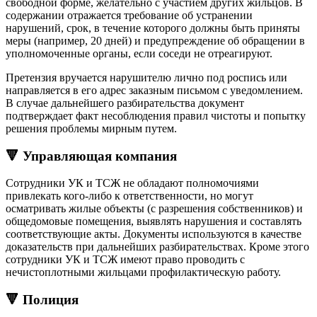
свободной форме, желательно с участием других жильцов. В
содержании отражается требование об устранении
нарушений, срок, в течение которого должны быть приняты
меры (например, 20 дней) и предупреждение об обращении в
уполномоченные органы, если соседи не отреагируют.
Претензия вручается нарушителю лично под роспись или
направляется в его адрес заказным письмом с уведомлением.
В случае дальнейшего разбирательства документ
подтверждает факт несоблюдения правил чистоты и попытку
решения проблемы мирным путем.
🔻 Управляющая компания
Сотрудники УК и ТСЖ не обладают полномочиями
привлекать кого-либо к ответственности, но могут
осматривать жилые объекты (с разрешения собственников) и
общедомовые помещения, выявлять нарушения и составлять
соответствующие акты. Документы используются в качестве
доказательств при дальнейших разбирательствах. Кроме этого
сотрудники УК и ТСЖ имеют право проводить с
нечистоплотными жильцами профилактическую работу.
🔻 Полиция