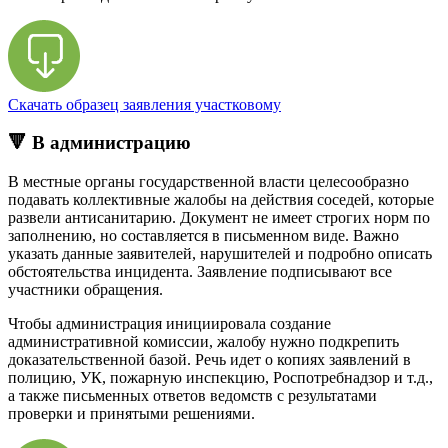
Скачать образец заявления участковому
🔻 В администрацию
В местные органы государственной власти целесообразно
подавать коллективные жалобы на действия соседей, которые
развели антисанитарию. Документ не имеет строгих норм по
заполнению, но составляется в письменном виде. Важно
указать данные заявителей, нарушителей и подробно описать
обстоятельства инцидента. Заявление подписывают все
участники обращения.
Чтобы администрация инициировала создание
административной комиссии, жалобу нужно подкрепить
доказательственной базой. Речь идет о копиях заявлений в
полицию, УК, пожарную инспекцию, Роспотребнадзор и т.д.,
а также письменных ответов ведомств с результатами
проверки и принятыми решениями.