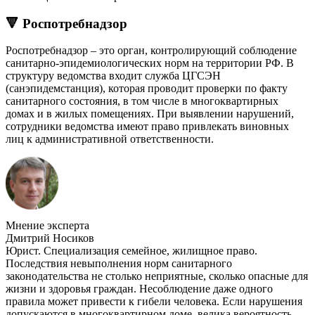
🔻 Роспотребнадзор
Роспотребнадзор – это орган, контролирующий соблюдение
санитарно-эпидемиологических норм на территории РФ. В
структуру ведомства входит служба ЦГСЭН
(санэпидемстанция), которая проводит проверки по факту
санитарного состояния, в том числе в многоквартирных
домах и в жилых помещениях. При выявлении нарушений,
сотрудники ведомства имеют право привлекать виновных
лиц к административной ответственности.
Мнение эксперта
Дмитрий Носиков
Юрист. Специализация семейное, жилищное право.
Последствия невыполнения норм санитарного
законодательства не столько неприятные, сколько опасные для
жизни и здоровья граждан. Несоблюдение даже одного
правила может привести к гибели человека. Если нарушения
допускаются в многоквартирном доме, велика вероятность