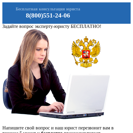
Бесплатная консультация юриста
8(800)551-24-06
Задайте вопрос эксперту-юристу БЕСПЛАТНО!
Напишите свой вопрос и наш юрист перезвонит вам в