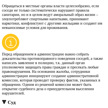
Обращаться в местные органы власти целесообразно, если
соседи не только систематически нарушают правила
санитарии, но и в целом ведут аморальный образ жизни –
злоупотребляют спиртными напитками, принимают
наркотики, конфликтуют с другими жильцами и создают им
невыносимые условия для проживания.
Перед обращением в администрацию важно собрать
доказательства противоправного поведения соседей, а также
написать заявление в полицию, т.к. данный орган
уполномочен защищать права граждан и пресекать любые
правонарушения. На основании жалобы, сотрудники
администрации инициируют создание административной
комиссии, которая проводит проверку фактов, указанных в
обращении. Одним из решений комиссии может быть
открытие судебного дела о принудительном выселении
нарушителей.
🔻 Суд