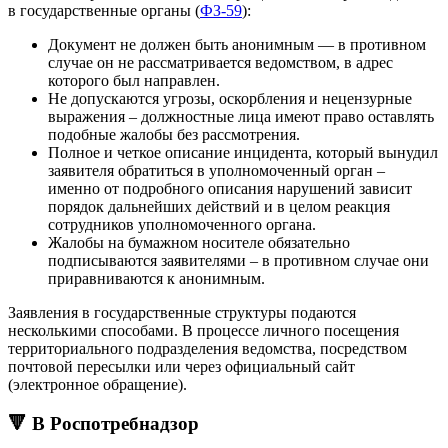
в государственные органы (
ФЗ-59
):
Документ не должен быть анонимным — в противном
случае он не рассматривается ведомством, в адрес
которого был направлен.
Не допускаются угрозы, оскорбления и нецензурные
выражения – должностные лица имеют право оставлять
подобные жалобы без рассмотрения.
Полное и четкое описание инцидента, который вынудил
заявителя обратиться в уполномоченный орган –
именно от подробного описания нарушений зависит
порядок дальнейших действий и в целом реакция
сотрудников уполномоченного органа.
Жалобы на бумажном носителе обязательно
подписываются заявителями – в противном случае они
приравниваются к анонимным.
Заявления в государственные структуры подаются
несколькими способами. В процессе личного посещения
территориального подразделения ведомства, посредством
почтовой пересылки или через официальный сайт
(электронное обращение).
🔻 В Роспотребнадзор