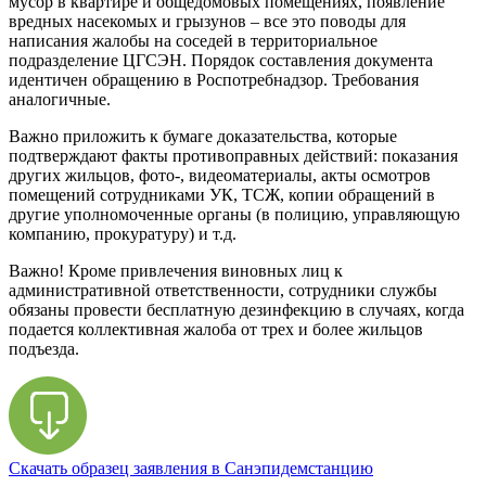
мусор в квартире и общедомовых помещениях, появление
вредных насекомых и грызунов – все это поводы для
написания жалобы на соседей в территориальное
подразделение ЦГСЭН. Порядок составления документа
идентичен обращению в Роспотребнадзор. Требования
аналогичные.
Важно приложить к бумаге доказательства, которые
подтверждают факты противоправных действий: показания
других жильцов, фото-, видеоматериалы, акты осмотров
помещений сотрудниками УК, ТСЖ, копии обращений в
другие уполномоченные органы (в полицию, управляющую
компанию, прокуратуру) и т.д.
Важно! Кроме привлечения виновных лиц к
административной ответственности, сотрудники службы
обязаны провести бесплатную дезинфекцию в случаях, когда
подается коллективная жалоба от трех и более жильцов
подъезда.
Скачать образец заявления в Санэпидемстанцию