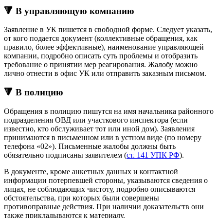
🔻 В управляющую компанию
Заявление в УК пишется в свободной форме. Следует указать,
от кого подается документ (коллективные обращения, как
правило, более эффективные), наименование управляющей
компании, подробно описать суть проблемы и отобразить
требование о принятии мер реагирования. Жалобу можно
лично отнести в офис УК или отправить заказным письмом.
🔻 В полицию
Обращения в полицию пишутся на имя начальника районного
подразделения ОВД или участкового инспектора (если
известно, кто обслуживает тот или иной дом). Заявления
принимаются в письменном или в устном виде (по номеру
телефона «02»). Письменные жалобы должны быть
обязательно подписаны заявителем (
ст. 141 УПК РФ
).
В документе, кроме анкетных данных и контактной
информации потерпевшей стороны, указываются сведения о
лицах, не соблюдающих чистоту, подробно описываются
обстоятельства, при которых были совершены
противоправные действия. При наличии доказательств они
также прикладываются к материалу.