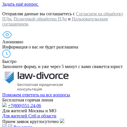
Задать ещё вопрос
Отправляя данные вы соглашаетесь с
Согласием на обработку
ПДн
,
Политикой обработки ПДн
и
Пользовательским
соглашением
.
Анонимно
Информация о вас не будет разглашена
Быстро
Заполните форму, и уже через 5 минут с вами свяжется юрист
Поможем ответить на все вопросы
Бесплатная горячая линия
+7(800)551-24-06
Для жителей Москвы и МО
Для жителей Спб и области
Прием заявок круглосуточно