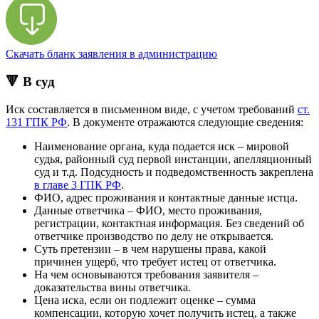
Скачать бланк заявления в администрацию
🔻 В суд
Иск составляется в письменном виде, с учетом требований
ст.
131 ГПК РФ
. В документе отражаются следующие сведения:
Наименование органа, куда подается иск – мировой
судья, районный суд первой инстанции, апелляционный
суд и т.д. Подсудность и подведомственность закреплена
в главе 3 ГПК РФ
.
ФИО, адрес проживания и контактные данные истца.
Данные ответчика – ФИО, место проживания,
регистрации, контактная информация. Без сведений об
ответчике производство по делу не открывается.
Суть претензии – в чем нарушены права, какой
причинен ущерб, что требует истец от ответчика.
На чем основываются требования заявителя –
доказательства вины ответчика.
Цена иска, если он подлежит оценке – сумма
компенсации, которую хочет получить истец, а также