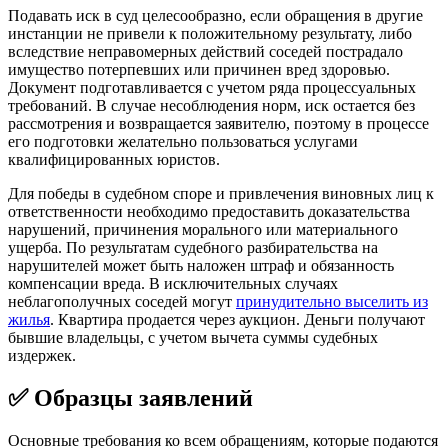
Подавать иск в суд целесообразно, если обращения в другие
инстанции не привели к положительному результату, либо
вследствие неправомерных действий соседей пострадало
имущество потерпевших или причинен вред здоровью.
Документ подготавливается с учетом ряда процессуальных
требований. В случае несоблюдения норм, иск остается без
рассмотрения и возвращается заявителю, поэтому в процессе
его подготовки желательно пользоваться услугами
квалифицированных юристов.
Для победы в судебном споре и привлечения виновных лиц к
ответственности необходимо предоставить доказательства
нарушений, причинения морального или материального
ущерба. По результатам судебного разбирательства на
нарушителей может быть наложен штраф и обязанность
компенсации вреда. В исключительных случаях
неблагополучных соседей могут
принудительно выселить из
жилья
. Квартира продается через аукцион. Деньги получают
бывшие владельцы, с учетом вычета суммы судебных
издержек.
✅ Образцы заявлений
Основные требования ко всем обращениям, которые подаются