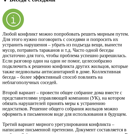
Любой конфликт можно попробовать решить мирным путем.
Для этого нужно поговорить с соседями и попросить их
устранить нарушения – убрать из подъезда вещи, вынести
мусор, потравить тараканов и т.д. Часто одной беседы
достаточно для того, чтобы проблема успешно разрешилась.
Если разговор один на один не помог, целесообразно
подключить к решению конфликта других жильцов, которые
также недовольны антисанитарией в доме. Коллективная
беседа – более эффективный способ повлиять на
неблагополучных соседей.
Второй вариант – провести общее собрание дома вместе с
представителями управляющей компании (УК), на котором
обязать нарушителей принять меры к устранению
недостатков. Решение общего собрания жильцов можно
оформить в письменном виде для использования в будущем.
Третий вариант мирного урегулирования конфликта –
написание письменной претензии. Документ составляется в