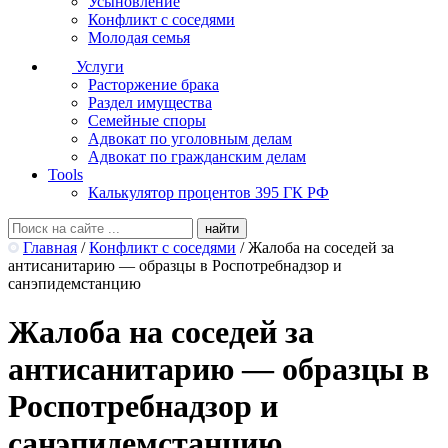
Усыновление
Конфликт с соседями
Молодая семья
Услуги
Расторжение брака
Раздел имущества
Семейные споры
Адвокат по уголовным делам
Адвокат по гражданским делам
Tools
Калькулятор процентов 395 ГК РФ
Главная
/
Конфликт с соседями
/
Жалоба на соседей за
антисанитарию — образцы в Роспотребнадзор и
санэпидемстанцию
Жалоба на соседей за
антисанитарию — образцы в
Роспотребнадзор и
санэпидемстанцию