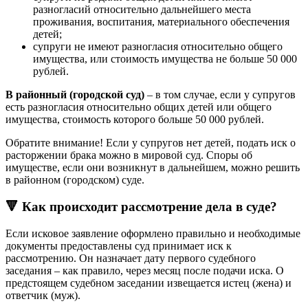
разногласий относительно дальнейшего места
проживания, воспитания, материального обеспечения
детей;
супруги не имеют разногласия относительно общего
имущества, или стоимость имущества не больше 50 000
рублей.
В районный (городской суд)
– в том случае, если у супругов
есть разногласия относительно общих детей или общего
имущества, стоимость которого больше 50 000 рублей.
Обратите внимание! Если у супругов нет детей, подать иск о
расторжении брака можно в мировой суд. Споры об
имуществе, если они возникнут в дальнейшем, можно решить
в районном (городском) суде.
🔻 Как происходит рассмотрение дела в суде?
Если исковое заявление оформлено правильно и необходимые
документы предоставлены суд принимает иск к
рассмотрению. Он назначает дату первого судебного
заседания – как правило, через месяц после подачи иска. О
предстоящем судебном заседании извещается истец (жена) и
ответчик (муж).