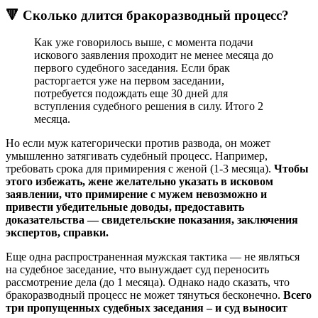
🔻 Сколько длится бракоразводный процесс?
Как уже говорилось выше, с момента подачи
искового заявления проходит не менее месяца до
первого судебного заседания. Если брак
расторгается уже на первом заседании,
потребуется подождать еще 30 дней для
вступления судебного решения в силу. Итого 2
месяца.
Но если муж категорически против развода, он может
умышленно затягивать судебный процесс. Например,
требовать срока для примирения с женой (1-3 месяца).
Чтобы
этого избежать, жене желательно указать в исковом
заявлении, что примирение с мужем невозможно и
привести убедительные доводы, предоставить
доказательства — свидетельские показания, заключения
экспертов, справки.
Еще одна распространенная мужская тактика — не являться
на судебное заседание, что вынуждает суд переносить
рассмотрение дела (до 1 месяца). Однако надо сказать, что
бракоразводный процесс не может тянуться бесконечно.
Всего
три пропущенных судебных заседания – и суд выносит