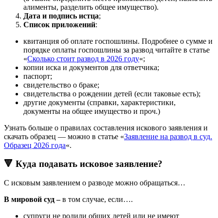
алименты, разделить общее имущество).
Дата и подпись истца
;
Список приложений
:
квитанция об оплате госпошлины. Подробнее о сумме и
порядке оплаты госпошлины за развод читайте в статье
«
Сколько стоит развод в 2026 году
«;
копии иска и документов для ответчика;
паспорт;
свидетельство о браке;
свидетельства о рождении детей (если таковые есть);
другие документы (справки, характеристики,
документы на общее имущество и проч.)
Узнать больше о правилах составления искового заявления и
скачать образец — можно в статье «
Заявление на развод в суд.
Образец 2026 года
«.
🔻 Куда подавать исковое заявление?
С исковым заявлением о разводе можно обращаться…
В мировой суд –
в том случае, если….
супруги не родили общих детей или не имеют