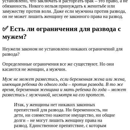
установлено, что заключать и расторгать брак – это право, а не
обязанность. Никого нельзя принуждать к женитьбе или
замужеству против воли. Даже если мужчина против развода,
он не может лишить женщину ее законного права на развод.
✅ Есть ли ограничения для развода с
мужем?
Неужели законом не установлено никаких ограничений для
развода?
Определенные ограничения все же существуют. Но они
касаются не женщин, а мужчин.
Муж не может развестись, если беременная жена или жена,
имеющая ребенка до одного года – против развода. В то же
время, беременная женщина и мать ребенка до года – может
развестись с мужчиной, несмотря на его протест.
Итак, у женщины нет никаких законных
препятствий для развода. Ни беременность, ни
дети, ни совместно нажитое имущество, ни общие
долги – не могут лишить женщину права на
развод. Единственное препятствие, с которым