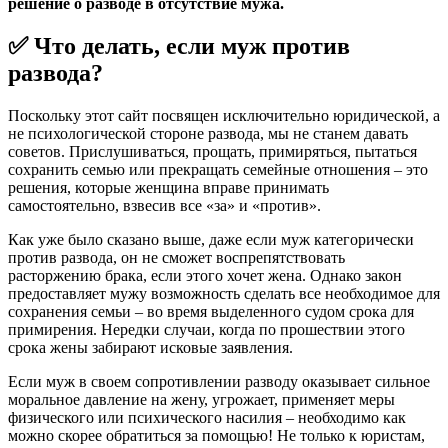
решение о разводе в отсутствие мужа.
✅ Что делать, если муж против
развода?
Поскольку этот сайт посвящен исключительно юридической, а
не психологической стороне развода, мы не станем давать
советов. Прислушиваться, прощать, примиряться, пытаться
сохранить семью или прекращать семейные отношения – это
решения, которые женщина вправе принимать
самостоятельно, взвесив все «за» и «против».
Как уже было сказано выше, даже если муж категорически
против развода, он не сможет воспрепятствовать
расторжению брака, если этого хочет жена. Однако закон
предоставляет мужу возможность сделать все необходимое для
сохранения семьи – во время выделенного судом срока для
примирения. Нередки случаи, когда по прошествии этого
срока жены забирают исковые заявления.
Если муж в своем сопротивлении разводу оказывает сильное
моральное давление на жену, угрожает, применяет меры
физического или психического насилия – необходимо как
можно скорее обратиться за помощью! Не только к юристам,