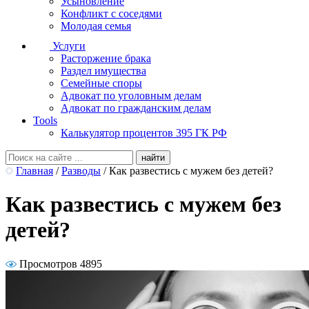
Усыновление
Конфликт с соседями
Молодая семья
Услуги
Расторжение брака
Раздел имущества
Семейные споры
Адвокат по уголовным делам
Адвокат по гражданским делам
Tools
Калькулятор процентов 395 ГК РФ
Главная
/
Разводы
/
Как развестись с мужем без детей?
Как развестись с мужем без
детей?
Просмотров 4895