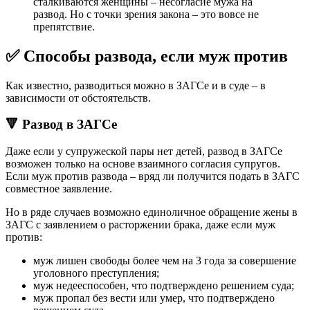
сталкиваются женщины – несогласие мужа на
развод. Но с точки зрения закона – это вовсе не
препятствие.
✅ Способы развода, если муж против
Как известно, разводиться можно в ЗАГСе и в суде – в
зависимости от обстоятельств.
🔻 Развод в ЗАГСе
Даже если у супружеской пары нет детей, развод в ЗАГСе
возможен только на основе взаимного согласия супругов.
Если муж против развода – вряд ли получится подать в ЗАГС
совместное заявление.
Но в ряде случаев возможно единоличное обращение жены в
ЗАГС с заявлением о расторжении брака, даже если муж
против:
муж лишен свободы более чем на 3 года за совершение
уголовного преступления;
муж недееспособен, что подтверждено решением суда;
муж пропал без вести или умер, что подтверждено