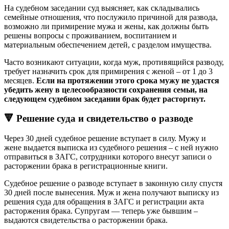
На судебном заседании суд выясняет, как складывались
семейные отношения, что послужило причиной для развода,
возможно ли примирение мужа и жены, как должны быть
решены вопросы с проживанием, воспитанием и
материальным обеспечением детей, с разделом имущества.
Часто возникают ситуации, когда муж, противящийся разводу,
требует назначить срок для примирения с женой – от 1 до 3
месяцев.
Если на протяжении этого срока мужу не удастся
убедить жену в целесообразности сохранения семьи, на
следующем судебном заседании брак будет расторгнут.
🔻 Решение суда и свидетельство о разводе
Через 30 дней судебное решение вступает в силу. Мужу и
жене выдается выписка из судебного решения – с ней нужно
отправиться в ЗАГС, сотрудники которого внесут записи о
расторжении брака в регистрационные книги.
Судебное решение о разводе вступает в законную силу спустя
30 дней после вынесения. Муж и жена получают выписку из
решения суда для обращения в ЗАГС и регистрации акта
расторжения брака. Супругам — теперь уже бывшим –
выдаются свидетельства о расторжении брака.