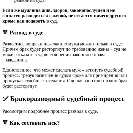
решением суда.
Если же мужчина жив, здоров, законопослушен и не
согласен разводиться с женой, не остается ничего другого
кроме как подавать в суд.
🔻 Развод в суде
Развестись вопреки нежеланию мужа можно только в суде.
Причем брак будет расторгнут по требованию жены – суд не
может отказать в удовлетворении законного права
гражданина.
Единственное, что может сделать муж – затянуть судебный
процесс, требуя назначения судом срока для примирения или
пропуская судебные заседания. Однако рано или поздно брак
будет расторгнут.
✅ Бракоразводный судебный процесс
Рассмотрим подробнее процесс развода в суде.
🔻 Как составить иск?