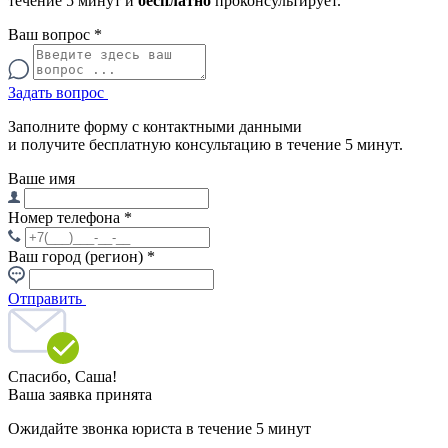
течение 5 минут и
бесплатно
проконсультирует.
Ваш вопрос
*
Задать вопрос
Заполните форму с контактными данными
и получите бесплатную консультацию в течение 5 минут.
Ваше имя
Номер телефона
*
Ваш город (регион)
*
Отправить
Спасибо,
Саша!
Ваша заявка принята
Ожидайте звонка юриста в течение 5 минут