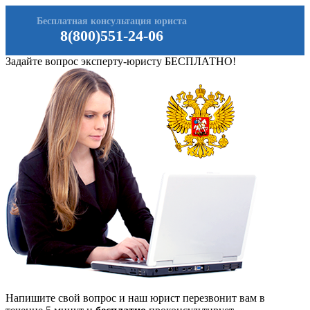
Бесплатная консультация юриста
8(800)551-24-06
Задайте вопрос эксперту-юристу БЕСПЛАТНО!
Напишите свой вопрос и наш юрист перезвонит вам в