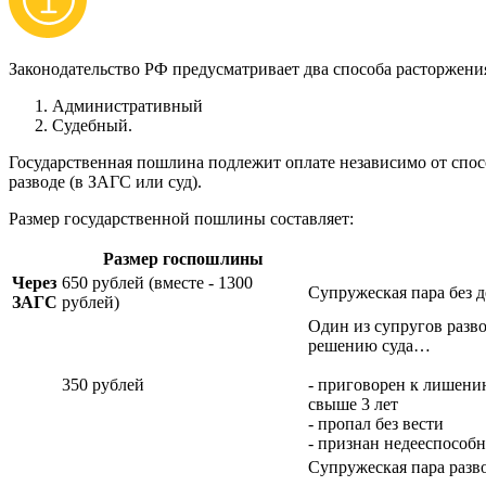
Законодательство РФ предусматривает два способа расторжения
Административный
Судебный.
Государственная пошлина подлежит оплате независимо от спос
разводе (в ЗАГС или суд).
Размер государственной пошлины составляет:
Размер госпошлины
Через
650 рублей (вместе - 1300
Супружеская пара без 
ЗАГС
рублей)
Один из супругов разво
решению суда…
350 рублей
- приговорен к лишени
свыше 3 лет
- пропал без вести
- признан недееспособ
Супружеская пара разво