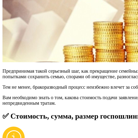
Предпринимая такой серьезный шаг, как прекращение семейных 
попытками сохранить семью, спорами об имуществе, разноглас
Тем не менее, бракоразводный процесс неизбежно влечет за со
Вам необходимо знать о том, какова стоимость подачи заявлени
непредвиденным тратам.
✅ Стоимость, сумма, размер госпошлин