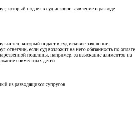
уг, который подает в суд исковое заявление о разводе
уг-истец, который подает в суд исковое заявление.
уг-ответчик, если суд возложит на него обязанность по оплате
дарственной пошлины, например, за взыскание алиментов на
ржание совместных детей
ый из разводящихся супругов