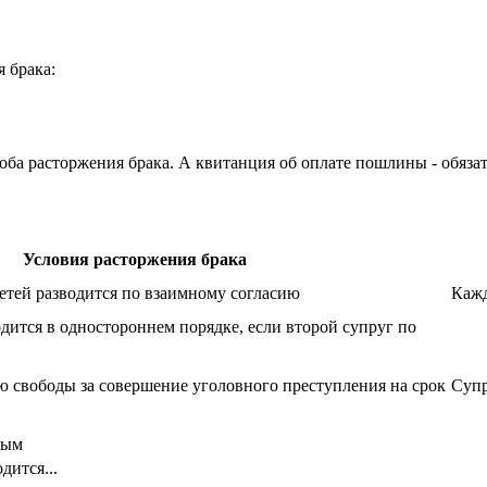
 брака:
оба расторжения брака. А квитанция об оплате пошлины - обяз
Условия расторжения брака
детей разводится по взаимному согласию
Кажд
дится в одностороннем порядке, если второй супруг по
ю свободы за совершение уголовного преступления на срок
Супр
ным
дится...