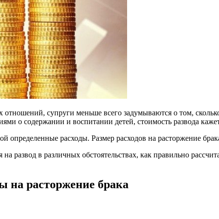
отношений, супруги меньше всего задумываются о том, сколько 
иями о содержании и воспитании детей, стоимость развода каже
бой определенные расходы. Размер расходов на расторжение бра
я на развод в различных обстоятельствах, как правильно рассчит
ы на расторжение брака