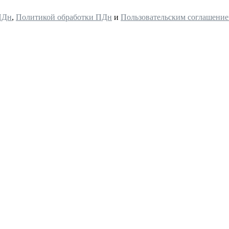
ПДн
,
Политикой обработки ПДн
и
Пользовательским соглашени