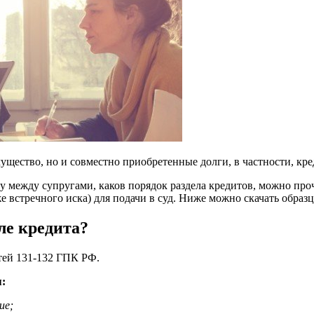
мущество, но и совместно приобретенные долги, в частности, кр
 между супругами, каков порядок раздела кредитов, можно проче
же встречного иска) для подачи в суд. Ниже можно скачать образ
ле кредита?
атей 131-132 ГПК РФ.
:
ие;