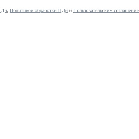
ПДн
,
Политикой обработки ПДн
и
Пользовательским соглашени