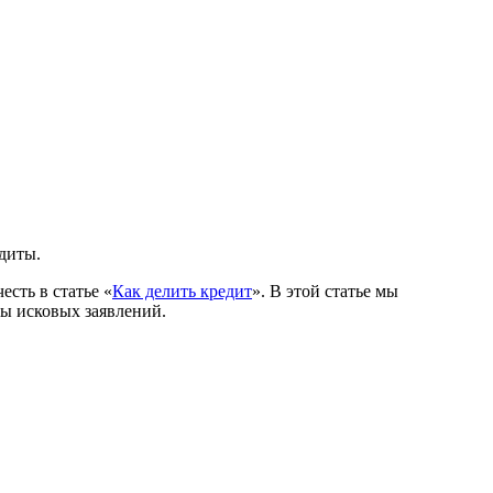
едиты.
сть в статье «
Как делить кредит
». В этой статье мы
цы исковых заявлений.