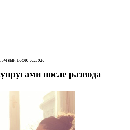
пругами после развода
супругами после развода