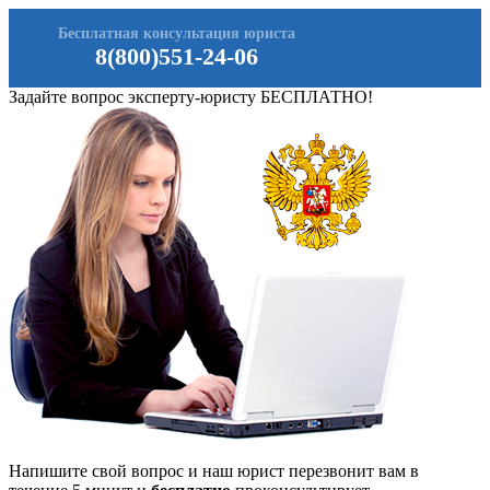
Бесплатная консультация юриста
8(800)551-24-06
Задайте вопрос эксперту-юристу БЕСПЛАТНО!
Напишите свой вопрос и наш юрист перезвонит вам в