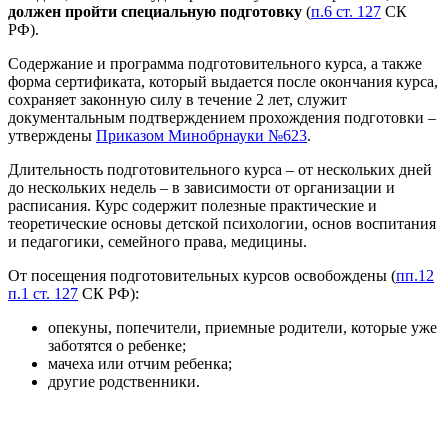
должен пройти специальную подготовку
(
п.6 ст. 127
СК
РФ).
Содержание и программа подготовительного курса, а также
форма сертификата, который выдается после окончания курса,
сохраняет законную силу в течение 2 лет, служит
документальным подтверждением прохождения подготовки –
утверждены
Приказом Минобрнауки №623
.
Длительность подготовительного курса – от нескольких дней
до нескольких недель – в зависимости от организации и
расписания. Курс содержит полезные практические и
теоретические основы детской психологии, основ воспитания
и педагогики, семейного права, медицины.
От посещения подготовительных курсов освобождены (
пп.12
п.1 ст. 127
СК РФ):
опекуны, попечители, приемные родители, которые уже
заботятся о ребенке;
мачеха или отчим ребенка;
другие родственники.