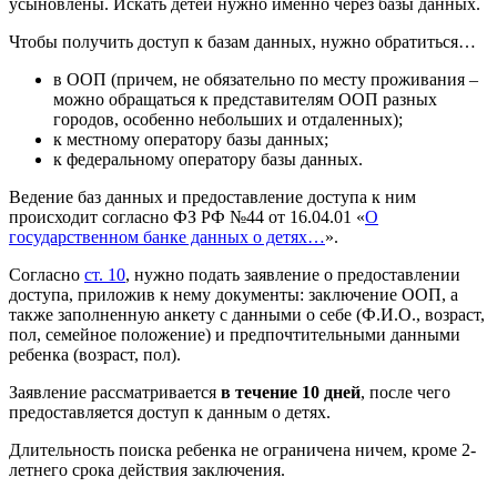
усыновлены. Искать детей нужно именно через базы данных.
Чтобы получить доступ к базам данных, нужно обратиться…
в ООП (причем, не обязательно по месту проживания –
можно обращаться к представителям ООП разных
городов, особенно небольших и отдаленных);
к местному оператору базы данных;
к федеральному оператору базы данных.
Ведение баз данных и предоставление доступа к ним
происходит согласно ФЗ РФ №44 от 16.04.01 «
О
государственном банке данных о детях…
».
Согласно
ст. 10
, нужно подать заявление о предоставлении
доступа, приложив к нему документы: заключение ООП, а
также заполненную анкету с данными о себе (Ф.И.О., возраст,
пол, семейное положение) и предпочтительными данными
ребенка (возраст, пол).
Заявление рассматривается
в течение 10 дней
, после чего
предоставляется доступ к данным о детях.
Длительность поиска ребенка не ограничена ничем, кроме 2-
летнего срока действия заключения.