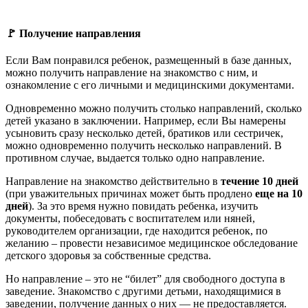
🚩 Получение направления
Если Вам понравился ребенок, размещенный в базе данных,
можно получить направление на знакомство с ним, и
ознакомление с его личными и медицинскими документами.
Одновременно можно получить столько направлений, сколько
детей указано в заключении. Например, если Вы намерены
усыновить сразу несколько детей, братиков или сестричек,
можно одновременно получить несколько направлений. В
противном случае, выдается только одно направление.
Направление на знакомство действительно в
течение 10 дней
(при уважительных причинах может быть продлено
еще на 10
дней
). За это время нужно повидать ребенка, изучить
документы, побеседовать с воспитателем или няней,
руководителем организации, где находится ребенок, по
желанию – провести независимое медицинское обследование
детского здоровья за собственные средства.
Но направление – это не “билет” для свободного доступа в
заведение. Знакомство с другими детьми, находящимися в
заведении, получение данных о них — не предоставляется.