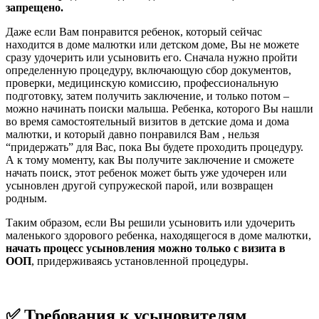
запрещено.
Даже если Вам понравится ребенок, который сейчас
находится в доме малютки или детском доме, Вы не можете
сразу удочерить или усыновить его. Сначала нужно пройти
определенную процедуру, включающую сбор документов,
проверки, медицинскую комиссию, профессиональную
подготовку, затем получить заключение, и только потом –
можно начинать поиски малыша. Ребенка, которого Вы нашли
во время самостоятельный визитов в детские дома и дома
малютки, и который давно понравился Вам , нельзя
“придержать” для Вас, пока Вы будете проходить процедуру.
А к тому моменту, как Вы получите заключение и сможете
начать поиск, этот ребенок может быть уже удочерен или
усыновлен другой супружеской парой, или возвращен
родным.
Таким образом, если Вы решили усыновить или удочерить
маленького здорового ребенка, находящегося в доме малютки,
начать процесс усыновления можно только с визита в
ООП
, придерживаясь установленной процедуры.
✅ Требования к усыновителям