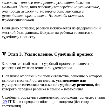
малютки – они все-таки решили усыновить больного
мальчика. Узнав, что ребенок уже передан на усыновление,
они подали жалобу на главврача дома малютки и
руководителя органа опеки. Но жалоба осталась
неудовлетворенной.
Если дано согласие, ребенок исключается из федеральной и
местной базы данных. Документы ребенка готовятся к
судебному процессу.
🔻 Этап 3. Усыновление. Судебный процесс
Заключительный этап – судебный процесс и вынесение
решения об усыновлении или удочерении.
В отличие от опеки или попечительства, решение о котором
выносит местный орган власти,
усыновление или
удочерение возможно только по судебному решению,
без
которого передача ребенка в семью –
незаконна
!
Судебная процедура усыновления происходит согласно главы
29
ГПК – в порядке особого производства (без спора и
состязания).