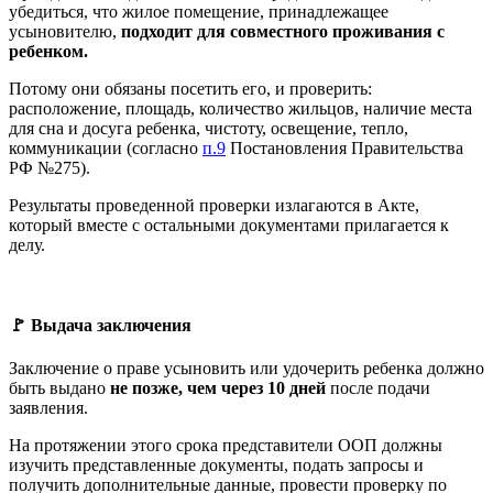
убедиться, что жилое помещение, принадлежащее
усыновителю,
подходит для совместного проживания с
ребенком.
Потому они обязаны посетить его, и проверить:
расположение, площадь, количество жильцов, наличие места
для сна и досуга ребенка, чистоту, освещение, тепло,
коммуникации (согласно
п.9
Постановления Правительства
РФ №275).
Результаты проведенной проверки излагаются в Акте,
который вместе с остальными документами прилагается к
делу.
🚩 Выдача заключения
Заключение о праве усыновить или удочерить ребенка должно
быть выдано
не позже, чем через 10 дней
после подачи
заявления.
На протяжении этого срока представители ООП должны
изучить представленные документы, подать запросы и
получить дополнительные данные, провести проверку по