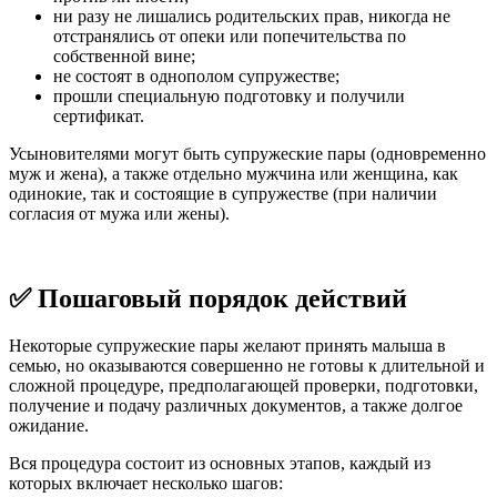
ни разу не лишались родительских прав, никогда не
отстранялись от опеки или попечительства по
собственной вине;
не состоят в однополом супружестве;
прошли специальную подготовку и получили
сертификат.
Усыновителями могут быть супружеские пары (одновременно
муж и жена), а также отдельно мужчина или женщина, как
одинокие, так и состоящие в супружестве (при наличии
согласия от мужа или жены).
✅ Пошаговый порядок действий
Некоторые супружеские пары желают принять малыша в
семью, но оказываются совершенно не готовы к длительной и
сложной процедуре, предполагающей проверки, подготовки,
получение и подачу различных документов, а также долгое
ожидание.
Вся процедура состоит из основных этапов, каждый из
которых включает несколько шагов: