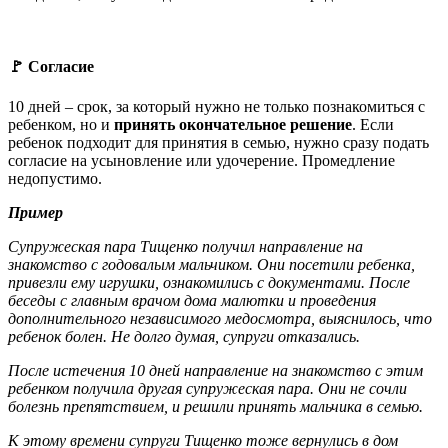
🚩 Согласие
10 дней – срок, за который нужно не только познакомиться с
ребенком, но и
принять окончательное решение
. Если
ребенок подходит для принятия в семью, нужно сразу подать
согласие на усыновление или удочерение. Промедление
недопустимо.
Пример
Супружеская пара Тищенко получил направление на
знакомство с годовалым мальчиком. Они посетили ребенка,
привезли ему игрушки, ознакомились с документами. После
беседы с главным врачом дома малютки и проведения
дополнительного независимого медосмотра, выяснилось, что
ребенок болен. Не долго думая, супруги отказались.
После истечения 10 дней направление на знакомство с этим
ребенком получила другая супружеская пара. Они не сочли
болезнь препятствием, и решили принять мальчика в семью.
К этому времени супруги Тищенко тоже вернулись в дом