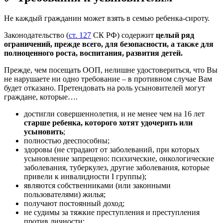
Не каждый гражданин может взять в семью ребенка-сироту.
Законодательство (
ст. 127
СК РФ) содержит
целый ряд
ограничений, прежде всего, для безопасности, а также для
полноценного роста, воспитания, развития детей.
Прежде, чем посещать ООП, нелишне удостовериться, что Вы
не нарушаете ни одно требование – в противном случае Вам
будет отказано. Претендовать на роль усыновителей могут
граждане, которые….
достигли совершеннолетия, и не менее чем на 16 лет
старше ребенка, которого хотят удочерить или
усыновить
;
полностью дееспособны;
здоровы (не страдают от заболеваний, при которых
усыновление запрещено: психические, онкологические
заболевания, туберкулез, другие заболевания, которые
привели к инвалидности I группы);
являются собственниками (или законными
пользователями) жилья;
получают постоянный доход;
не судимы за тяжкие преступления и преступления
против личности;