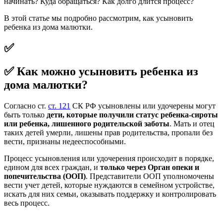
начинать? Куда обращаться? Как долго длится процесс?
В этой статье мы подробно рассмотрим, как усыновить
ребенка из дома малютки.
✅
✅ Как можно усыновить ребенка из
дома малютки?
Согласно ст.
ст. 121
СК РФ усыновлены или удочерены могут
быть только
дети, которые получили статус ребенка-сироты
или ребенка, лишенного родительской заботы
. Мать и отец
таких детей умерли, лишены прав родительства, пропали без
вести, признаны недееспособными.
Процесс усыновления или удочерения происходит в порядке,
едином для всех граждан, и
только через Орган опеки и
попечительства
(ООП)
. Представители ООП уполномочены
вести учет детей, которые нуждаются в семейном устройстве,
искать для них семьи, оказывать поддержку и контролировать
весь процесс.