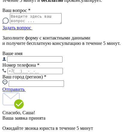
течение 5 минут и
бесплатно
проконсультирует.
Ваш вопрос
*
Задать вопрос
Заполните форму с контактными данными
и получите бесплатную консультацию в течение 5 минут.
Ваше имя
Номер телефона
*
Ваш город (регион)
*
Отправить
Спасибо,
Саша!
Ваша заявка принята
Ожидайте звонка юриста в течение 5 минут