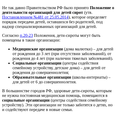
Не так давно Правительством РФ было принято
Положение о
деятельности организаций для детей сирот
(утв.
Постановлением №481 от 25.05.2014
), которое определяет
порядок передачи детей, оставшихся без родителей, под
надзор специализированных организаций для детей.
Согласно
п.20-23
Положения, дети-сироты могут быть
помещены в такие организации:
Медицинские организации
(дома малютки) – для детей
от рождения до 3 лет (при отсутствии заболеваний), от
рождения до 4 лет (при наличии тяжелых заболеваний).
Социальные организации
(центры содействия
семейному устройству, детские дома) – для детей от
рождения до совершеннолетия;
Образовательные организации
(школы-интернаты) –
для детей от 6 до совершеннолетия.
В большинстве городов РФ, здоровые дети-сироты, которым
не нужна постоянная медицинская помощь, помещаются в
социальные организации
(центры содействия семейному
устройству). Эти организации не только заботятся о детях, но
и содействуют передаче в новые семьи.