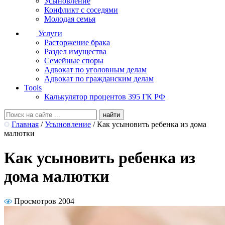
Усыновление
Конфликт с соседями
Молодая семья
Услуги
Расторжение брака
Раздел имущества
Семейные споры
Адвокат по уголовным делам
Адвокат по гражданским делам
Tools
Калькулятор процентов 395 ГК РФ
Главная
/
Усыновление
/
Как усыновить ребенка из дома
малютки
Как усыновить ребенка из
дома малютки
Просмотров 2004