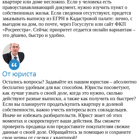
квартире или доме несложно. Если у человека есть
правоустанавливающий документ, нужно изучить пункт о
собственниках жилья. Если сведения отсутствуют, придется
заказывать выписку из ЕГРН в Кадастровой палате: лично, с
выездом на дом, по почте, через Госуслуги или сайт ФКП
«Росреестра». Сейчас приоритет отдается онлайн вариантам –
это дёшево, быстро и удобно.
Остались вопросы? Задавайте их нашим юристам – абсолютно
бесплатно удобным для вас способом. Юристы посоветуют,
как лучше узнать о своей доле, когда это нужно, сколько
действуют разные выписки, а также как получить их быстрее?
Если вы планируете продать/купить квартиру в долевой
собственности, важно учесть интересы всех совладельцев.
Иначе не избежать разбирательств. Юрист знает об этих
моментах и скорректирует ваши действия. Вы сможете
проверить продавца или предоставите покупателям свежие
данные о своей доле. Обращайтесь за помощью и сохраните
свои нервы от сделки с квартирой!