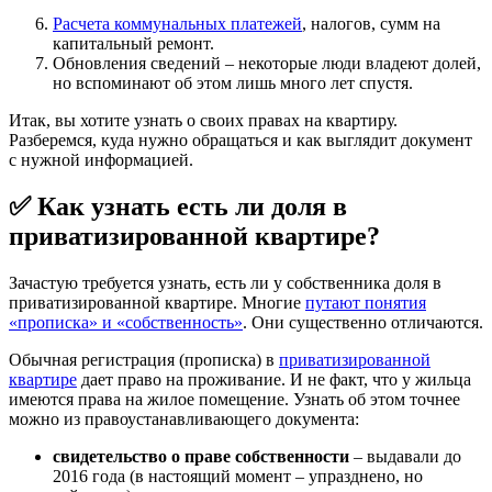
Расчета коммунальных платежей
, налогов, сумм на
капитальный ремонт.
Обновления сведений – некоторые люди владеют долей,
но вспоминают об этом лишь много лет спустя.
Итак, вы хотите узнать о своих правах на квартиру.
Разберемся, куда нужно обращаться и как выглядит документ
с нужной информацией.
✅ Как узнать есть ли доля в
приватизированной квартире?
Зачастую требуется узнать, есть ли у собственника доля в
приватизированной квартире. Многие
путают понятия
«прописка» и «собственность»
. Они существенно отличаются.
Обычная регистрация (прописка) в
приватизированной
квартире
дает право на проживание. И не факт, что у жильца
имеются права на жилое помещение. Узнать об этом точнее
можно из правоустанавливающего документа:
свидетельство о праве собственности
– выдавали до
2016 года (в настоящий момент – упразднено, но