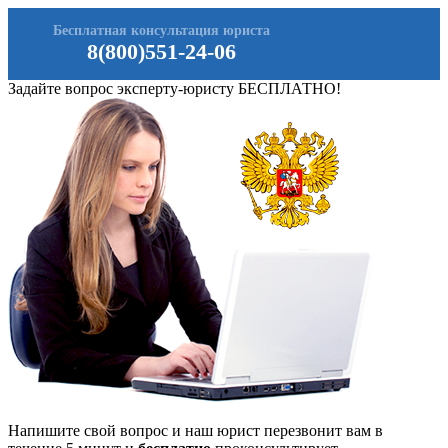
Бесплатная консультация юриста
8(800)551-24-06
Задайте вопрос эксперту-юристу БЕСПЛАТНО!
Напишите свой вопрос и наш юрист перезвонит вам в