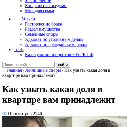
Усыновление
Конфликт с соседями
Молодая семья
Услуги
Расторжение брака
Раздел имущества
Семейные споры
Адвокат по уголовным делам
Адвокат по гражданским делам
Tools
Калькулятор процентов 395 ГК РФ
Главная
/
Жилищные споры
/
Как узнать какая доля в
квартире вам принадлежит
Как узнать какая доля в
квартире вам принадлежит
Просмотров 2546