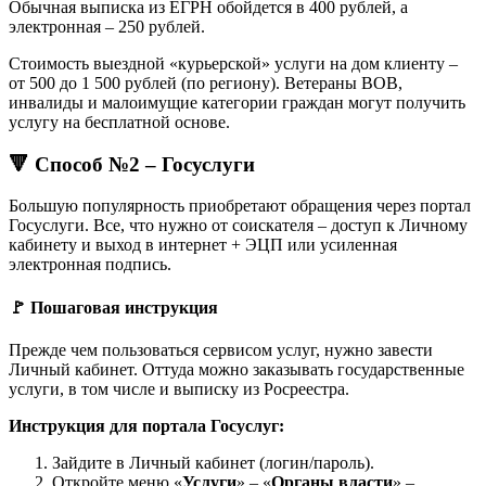
Обычная выписка из ЕГРН обойдется в 400 рублей, а
электронная – 250 рублей.
Стоимость выездной «курьерской» услуги на дом клиенту –
от 500 до 1 500 рублей (по региону). Ветераны ВОВ,
инвалиды и малоимущие категории граждан могут получить
услугу на бесплатной основе.
🔻 Способ №2 – Госуслуги
Большую популярность приобретают обращения через портал
Госуслуги. Все, что нужно от соискателя – доступ к Личному
кабинету и выход в интернет + ЭЦП или усиленная
электронная подпись.
🚩 Пошаговая инструкция
Прежде чем пользоваться сервисом услуг, нужно завести
Личный кабинет. Оттуда можно заказывать государственные
услуги, в том числе и выписку из Росреестра.
Инструкция для портала Госуслуг:
Зайдите в Личный кабинет (логин/пароль).
Откройте меню «
Услуги
» – «
Органы власти
» –