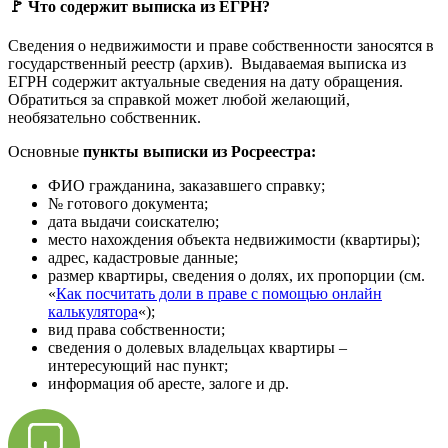
🚩 Что содержит выписка из ЕГРН?
Сведения о недвижимости и праве собственности заносятся в
государственный реестр (архив). Выдаваемая выписка из
ЕГРН содержит актуальные сведения на дату обращения.
Обратиться за справкой может любой желающий,
необязательно собственник.
Основные
пункты выписки из Росреестра:
ФИО гражданина, заказавшего справку;
№ готового документа;
дата выдачи соискателю;
место нахождения объекта недвижимости (квартиры);
адрес, кадастровые данные;
размер квартиры, сведения о долях, их пропорции (см.
«
Как посчитать доли в праве с помощью онлайн
калькулятора
«);
вид права собственности;
сведения о долевых владельцах квартиры –
интересующий нас пункт;
информация об аресте, залоге и др.