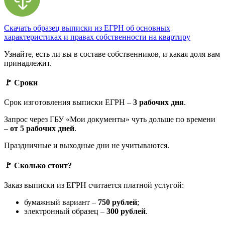
Скачать образец выписки из ЕГРН об основных
характеристиках и правах собственности на квартиру
Узнайте, есть ли вы в составе собственников, и какая доля вам
принадлежит.
🚩 Сроки
Срок изготовления выписки ЕГРН –
3 рабочих дня
.
Запрос через ГБУ «Мои документы» чуть дольше по времени
–
от 5 рабочих дней
.
Праздничные и выходные дни не учитываются.
🚩 Сколько стоит?
Заказ выписки из ЕГРН считается платной услугой:
бумажный вариант –
750 рублей
;
электронный образец –
300 рублей
.