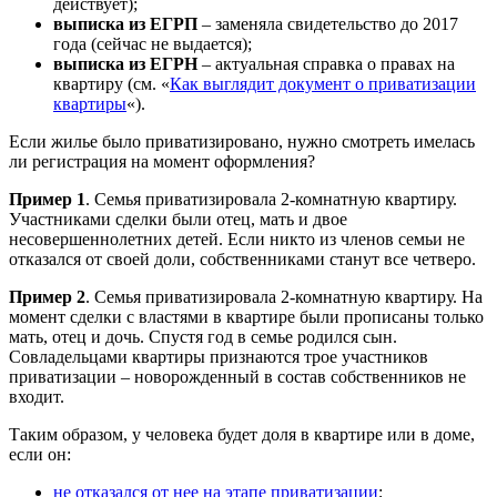
действует);
выписка из ЕГРП
– заменяла свидетельство до 2017
года (сейчас не выдается);
выписка из ЕГРН
– актуальная справка о правах на
квартиру (см. «
Как выглядит документ о приватизации
квартиры
«).
Если жилье было приватизировано, нужно смотреть имелась
ли регистрация на момент оформления?
Пример 1
. Семья приватизировала 2-комнатную квартиру.
Участниками сделки были отец, мать и двое
несовершеннолетних детей. Если никто из членов семьи не
отказался от своей доли, собственниками станут все четверо.
Пример 2
. Семья приватизировала 2-комнатную квартиру. На
момент сделки с властями в квартире были прописаны только
мать, отец и дочь. Спустя год в семье родился сын.
Совладельцами квартиры признаются трое участников
приватизации – новорожденный в состав собственников не
входит.
Таким образом, у человека будет доля в квартире или в доме,
если он:
не отказался от нее на этапе приватизации
;