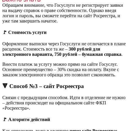
Обращаем внимание, что Госуслуги не регистрирует заявки
на выдачу справок о праве собственности. Однако введя
логин и пароль, вы сможете перейти на сайт Росреестра, и
уже там завершить начатое.
🚩 Стоимость услуги
Оформление выписки через Госуслуги не отличается в плане
расценок. Стоимость все та же –
300 рублей для
электронного варианта, 750 рублей – бумажная справка
.
Внести платеж за услугу можно прямо на сайте Госуслуг.
Основное преимущество – 30% скидка на оплату. Вкупе с
заказом электронного образца это позволит сэкономить.
🔻 Способ №3 – сайт Росреестра
Связан с предыдущим способом. Идти в отделение не нужно
– действия происходят на официальном сайте ФКП
«Росреестра».
🚩 Алгоритм действий
Как определить долю в квартире
через сайт Росреестра: