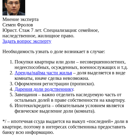
Мнение эксперта
Семен Фролов
Юрист. Стаж 7 лет. Специализация: семейное,
наследственное, жилищное право.
Задать вопрос эксперту
Необходимость узнать о доле возникает в случае:
Покупки квартиры или доли – несовершеннолетних,
недееспособных, осужденных, военнослужащих и т.д.
Аренды/найма части жилья
– доля выделяется в виде
комнаты, иначе сделка невозможна.
Оформления регистрации (прописки).
Дарения доли родственнику
.
Завещания – важно отделить наследуемую часть от
остальных долей в праве собственности на квартиру.
Ипотеки/кредита – обязательным условием является
физическое выделение доли (комната).
*/ – ипотечная ссуда выдается на выкуп «последней» доли в
квартире, поэтому в интересах собственника предоставить
банку всю информацию.