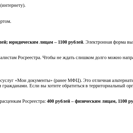
(интернету).
ортом.
лей; юридическим лицам – 1100 рублей
. Электронная форма вы
иалистам Росреестра. Чтобы не ждать слишком долго можно напр
госуслуг «Мои документы» (ранее МФЦ). Это отличная альтерна
ражданами. Если вы хотите обратиться в территориальный орга
расценкам Росреестра:
400 рублей – физическим лицам, 1100 р