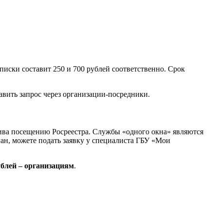
писки составит 250 и 700 рублей соответственно. Срок
авить запрос через организации-посредники.
тива посещению Росреестра. Службы «одного окна» являются
н, можете подать заявку у специалиста ГБУ «Мои
ублей – организациям
.