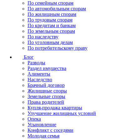
По семейным спорам
По автомобильным спорам
По жилищным спорам
По трудовым спорам
По кредитам и банкам
По земельным спорам
По наследству
По уголовным делам
По потребительскому праву
Блог
Разводы
Раздел имущества
Алименты
Наследство
Брачный договор
Жилищные споры
Земельные споры
Права родителей
Купля-продажа квартиры
Улучшение жилищных условий
Опека
Усыновление
Конфликт с соседями
Молодая семья