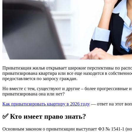
Приватизация жилья открывает широкие перспективы по распо
приватизирована квартира или все еще находится в собственн
предоставляется по запросу граждан.
Но вместе с тем, существуют и другие – более прогрессивные и
приватизирована она или нет?
Как приватизировать квартиру в 2026 году
— ответ на этот воп
✅ Кто имеет право знать?
Основным законом о приватизации выступает ФЗ № 1541-1 (новой