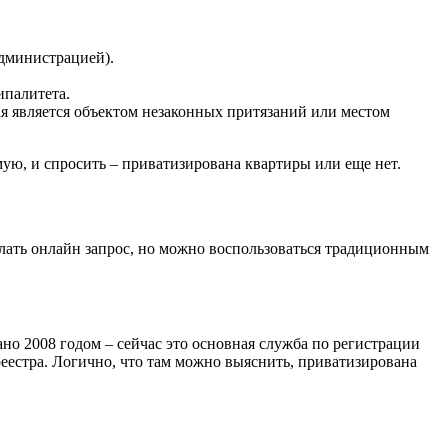
дминистрацией).
ипалитета.
ая является объектом незаконных притязаний или местом
мую, и спросить – приватизирована квартиры или еще нет.
елать онлайн запрос, но можно воспользоваться традиционным
но 2008 годом – сейчас это основная служба по регистрации
реестра. Логично, что там можно выяснить, приватизирована