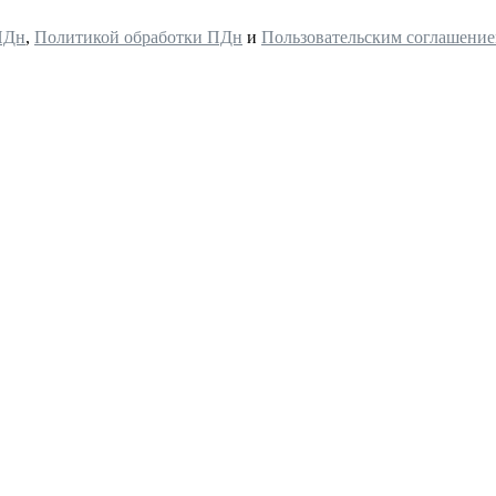
ПДн
,
Политикой обработки ПДн
и
Пользовательским соглашени