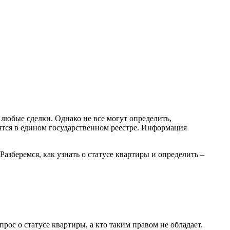
юбые сделки. Однако не все могут определить,
ятся в едином государственном реестре. Информация
азберемся, как узнать о статусе квартиры и определить –
ос о статусе квартиры, а кто таким правом не обладает.