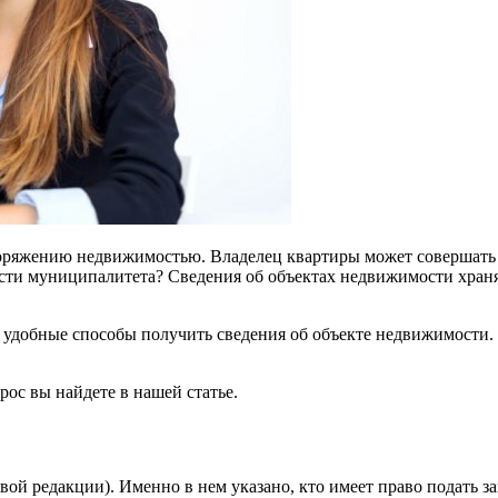
ряжению недвижимостью. Владелец квартиры может совершать л
ости муниципалитета? Сведения об объектах недвижимости хран
 удобные способы получить сведения об объекте недвижимости. Р
рос вы найдете в нашей статье.
 редакции). Именно в нем указано, кто имеет право подать запр