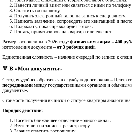
Нанести личный визит или связаться с ними по телефону 
Оплатить госпошлину.
Получить электронный талон на запись к специалисту.
Написать заявление, сопроводить его квитанцией и пасп
Подождать, пока справка будет готова.
Понять, приватизирована квартира или еще нет.
Размер госпошлины в 2026 году:
физическим лицам – 400 руб
изготовления документа –
от 3 рабочих дней
.
Единственная сложность – наличие очередей по записи к спец
🔻 В «Мои документы»
Сегодня удобнее обратиться в службу «одного окна» – Центр 
посредниками
между государственными органами и обычными г
документы».
Стоимость получения выписки о статусе квартиры аналогична 
Порядок действий
:
Посетить ближайшее отделение «одного окна».
Взять талон на запись к регистратору.
Заранее оплатить госпошлину.