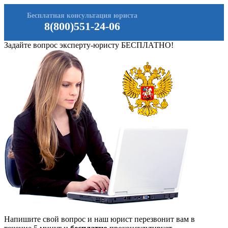
Бесплатная консультация юриста
8(800)551-24-06
Задайте вопрос эксперту-юристу БЕСПЛАТНО!
Напишите свой вопрос и наш юрист перезвонит вам в