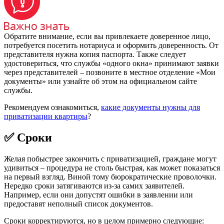
Обратите внимание, если вы привлекаете доверенное лицо,
потребуется посетить нотариуса и оформить доверенность. От
представителя нужна копия паспорта. Также следует
удостовериться, что службы «одного окна» принимают заявки
через представителей – позвоните в местное отделение «Мои
документы» или узнайте об этом на официальном сайте
службы.
Рекомендуем ознакомиться,
какие документы нужны для
приватизации квартиры
?
✅ Сроки
Желая побыстрее закончить с приватизацией, граждане могут
удивиться – процедура не столь быстрая, как может показаться
на первый взгляд. Виной тому бюрократические проволочки.
Нередко сроки затягиваются из-за самих заявителей.
Например, если они допустят ошибки в заявлении или
предоставят неполный список документов.
Сроки корректируются, но в целом примерно следующие: