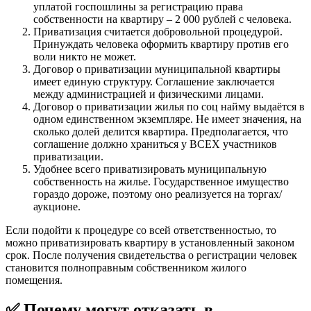
уплатой госпошлины за регистрацию права
собственности на квартиру – 2 000 рублей с человека.
Приватизация считается добровольной процедурой.
Принуждать человека оформить квартиру против его
воли никто не может.
Договор о приватизации муниципальной квартиры
имеет единую структуру. Соглашение заключается
между администрацией и физическими лицами.
Договор о приватизации жилья по соц найму выдаётся в
одном единственном экземпляре. Не имеет значения, на
сколько долей делится квартира. Предполагается, что
соглашение должно храниться у ВСЕХ участников
приватизации.
Удобнее всего приватизировать муниципальную
собственность на жилье. Государственное имущество
гораздо дороже, поэтому оно реализуется на торгах/
аукционе.
Если подойти к процедуре со всей ответственностью, то
можно приватизировать квартиру в установленный законом
срок. После получения свидетельства о регистрации человек
становится полноправным собственником жилого
помещения.
✅ Почему могут отказать в