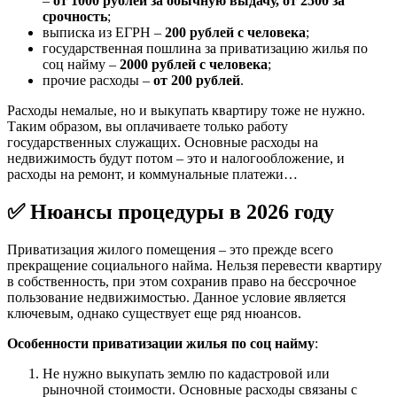
–
от 1000 рублей за обычную выдачу, от 2500 за
срочность
;
выписка из ЕГРН –
200 рублей с человека
;
государственная пошлина за приватизацию жилья по
соц найму –
2000 рублей с человека
;
прочие расходы –
от 200 рублей
.
Расходы немалые, но и выкупать квартиру тоже не нужно.
Таким образом, вы оплачиваете только работу
государственных служащих. Основные расходы на
недвижимость будут потом – это и налогообложение, и
расходы на ремонт, и коммунальные платежи…
✅ Нюансы процедуры в
2026
году
Приватизация жилого помещения – это прежде всего
прекращение социального найма. Нельзя перевести квартиру
в собственность, при этом сохранив право на бессрочное
пользование недвижимостью. Данное условие является
ключевым, однако существует еще ряд нюансов.
Особенности приватизации жилья по соц найму
:
Не нужно выкупать землю по кадастровой или
рыночной стоимости. Основные расходы связаны с