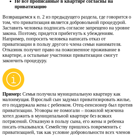
Не все прописанные в квартире согласны на
приватизацию
Возвращаемся к п. 2 из предыдущего раздела, где говорится о
том, что приватизация является добровольной процедурой.
Заставить человека подписать согласие запрещено на уровне
закона. Поэтому, придется прибегнуть к убеждениям.
Например, попросить человека написать отказ от
приватизации в пользу другого члена семьи нанимателя.
Отказник получит право на пожизненное проживание в
квартире, а остальные участники приватизации смогут
закончить процедуру.
Пример:
Семья получила муниципальную квартиру как
малоимущая. Взрослый сын задумал приватизировать жилье,
его поддержала жена с ребенком. Отец-пенсионер был против
приватизации. Уговоры не помогали – пожилой мужчина
хотел дожить в муниципальной квартире без всяких
потрясений. Отказную в пользу сына, его жены и ребенка
писать отказывался. Семейству пришлось повременить с
приватизацией, так как условие добровольности всех членов