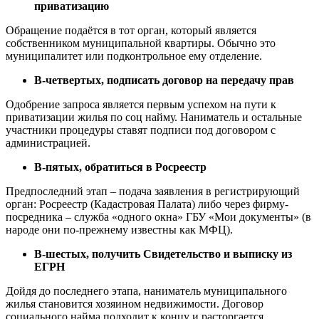
приватизацию
Обращение подаётся в тот орган, который является
собственником муниципальной квартиры. Обычно это
муниципалитет или подконтрольное ему отделение.
В-четвертых, подписать договор на передачу прав
Одобрение запроса является первым успехом на пути к
приватизации жилья по соц найму. Наниматель и остальные
участники процедуры ставят подписи под договором с
администрацией.
В-пятых, обратиться в Росреестр
Предпоследний этап – подача заявления в регистрирующий
орган: Росреестр (Кадастровая Палата) либо через фирму-
посредника – служба «одного окна» ГБУ «Мои документы» (в
народе они по-прежнему известны как МФЦ).
В-шестых, получить Свидетельство и выписку из
ЕГРН
Дойдя до последнего этапа, наниматель муниципального
жилья становится хозяином недвижимости. Договор
социального найма подходит к концу и расторгается.