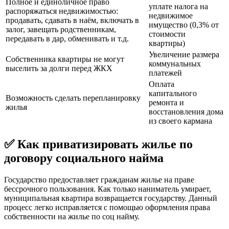
Полное и единоличное право
уплате налога на
распоряжаться недвижимостью:
недвижимое
продавать, сдавать в наём, включать в
имущество (0,3% от
залог, завещать родственникам,
стоимости
передавать в дар, обменивать и т.д.
квартиры)
Увеличение размера
Собственника квартиры не могут
коммунальных
выселить за долги перед ЖКХ
платежей
Оплата
капитального
Возможность сделать перепланировку
ремонта и
жилья
восстановления дома
из своего кармана
✅ Как приватизировать жилье по
договору социального найма
Государство предоставляет гражданам жилье на праве
бессрочного пользования. Как только наниматель умирает,
муниципальная квартира возвращается государству. Данный
процесс легко исправляется с помощью оформления права
собственности на жилье по соц найму.