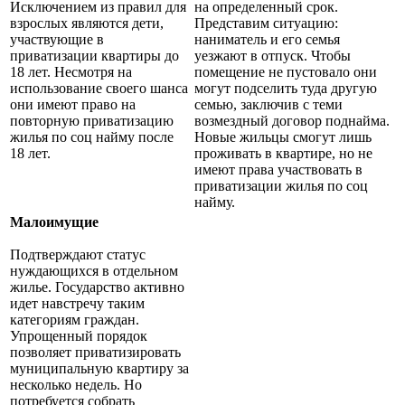
Исключением из правил для
на определенный срок.
взрослых являются дети,
Представим ситуацию:
участвующие в
наниматель и его семья
приватизации квартиры до
уезжают в отпуск. Чтобы
18 лет. Несмотря на
помещение не пустовало они
использование своего шанса
могут подселить туда другую
они имеют право на
семью, заключив с теми
повторную приватизацию
возмездный договор поднайма.
жилья по соц найму после
Новые жильцы смогут лишь
18 лет.
проживать в квартире, но не
имеют права участвовать в
приватизации жилья по соц
найму.
Малоимущие
Подтверждают статус
нуждающихся в отдельном
жилье. Государство активно
идет навстречу таким
категориям граждан.
Упрощенный порядок
позволяет приватизировать
муниципальную квартиру за
несколько недель. Но
потребуется собрать