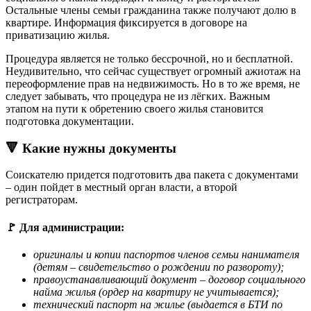
Остальные члены семьи гражданина также получают долю в
квартире. Информация фиксируется в договоре на
приватизацию жилья.
Процедура является не только бессрочной, но и бесплатной.
Неудивительно, что сейчас существует огромный ажиотаж на
переоформление прав на недвижимость. Но в то же время, не
следует забывать, что процедура не из лёгких. Важным
этапом на пути к обретению своего жилья становится
подготовка документации.
🔻 Какие нужны документы
Соискателю придется подготовить два пакета с документами
– один пойдет в местный орган власти, а второй
регистраторам.
🚩 Для администрации:
оригиналы и копии паспортов членов семьи нанимателя
(детям – свидетельство о рождении по развороту);
правоустанавливающий документ – договор социального
найма жилья (ордер на квартиру не учитывается);
технический паспорт на жилье (выдается в БТИ по