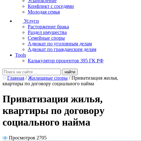
Усыновление
Конфликт с соседями
Молодая семья
Услуги
Расторжение брака
Раздел имущества
Семейные споры
Адвокат по уголовным делам
Адвокат по гражданским делам
Tools
Калькулятор процентов 395 ГК РФ
Главная
/
Жилищные споры
/
Приватизация жилья,
квартиры по договору социального найма
Приватизация жилья,
квартиры по договору
социального найма
Просмотров 2705