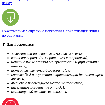
найму
Скачать пример справки о неучастии в приватизации жилья
по соц найму
🚩 Для Росреестра:
заявления от нанимателя и членов его семьи;
копии паспортов (разворот + место прописки);
нотариальные отказы от приватизации (при наличии
таковых);
нотариальные копии договора найма;
справка № 2 о неучастии в приватизации до настоящего
времени;
выписка с предыдущего места жительства;
письменное разрешение от ООП;
квитанция об оплате госпошлины.