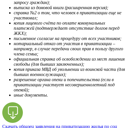
запросу граждан);
выписка из домовой книги (расширенная версия);
справка №2 о том, что человек в приватизации еще не
участвовал;
копия лицевого счёта по оплате коммунальных
платежей (подтверждает отсутствие долгов перед
ЖКХ);
письменное согласие на процедуру от всех участников;
нотариальный отказ от участия в приватизации –
например, в случае передачи своих прав в пользу другого
члена семьи;
официальная справка об освобождении из мест лишения
свободы (для бывших заключенных);
копия приказа МВД об увольнении из воинской части (для
бывших военнослужащих);
разрешение органа опеки и попечительства (если в
приватизации участвует несовершеннолетний под
опекой);
иные документы.
Скачать образец заявления на приватизацию жилья по соц