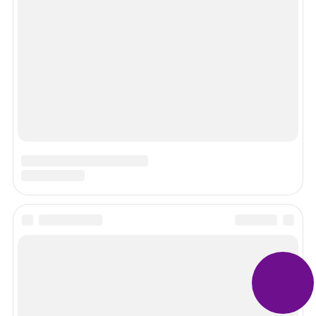
Спасибо!
В ближайшее время мы опубликуем информацию.