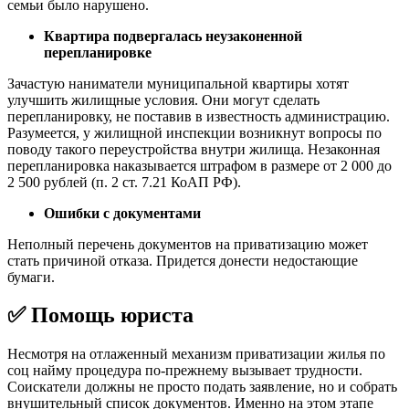
семьи было нарушено.
Квартира подвергалась неузаконенной
перепланировке
Зачастую наниматели муниципальной квартиры хотят
улучшить жилищные условия. Они могут сделать
перепланировку, не поставив в известность администрацию.
Разумеется, у жилищной инспекции возникнут вопросы по
поводу такого переустройства внутри жилища. Незаконная
перепланировка наказывается штрафом в размере от 2 000 до
2 500 рублей (п. 2 ст. 7.21 КоАП РФ).
Ошибки с документами
Неполный перечень документов на приватизацию может
стать причиной отказа. Придется донести недостающие
бумаги.
✅ Помощь юриста
Несмотря на отлаженный механизм приватизации жилья по
соц найму процедура по-прежнему вызывает трудности.
Соискатели должны не просто подать заявление, но и собрать
внушительный список документов. Именно на этом этапе