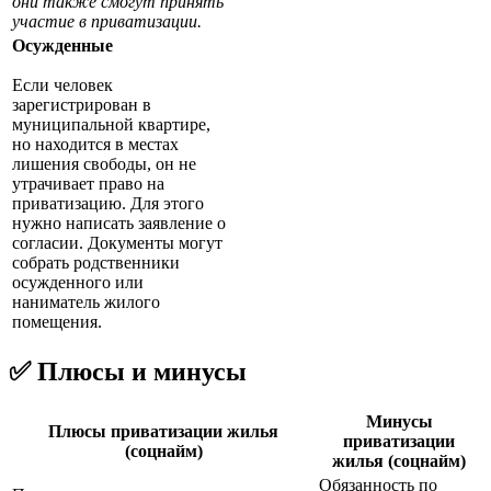
они также смогут принять
участие в приватизации.
Осужденные
Если человек
зарегистрирован в
муниципальной квартире,
но находится в местах
лишения свободы, он не
утрачивает право на
приватизацию. Для этого
нужно написать заявление о
согласии. Документы могут
собрать родственники
осужденного или
наниматель жилого
помещения.
✅ Плюсы и минусы
Минусы
Плюсы приватизации жилья
приватизации
(соцнайм)
жилья (соцнайм)
Обязанность по