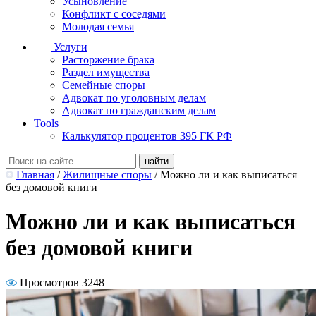
Усыновление
Конфликт с соседями
Молодая семья
Услуги
Расторжение брака
Раздел имущества
Семейные споры
Адвокат по уголовным делам
Адвокат по гражданским делам
Tools
Калькулятор процентов 395 ГК РФ
Главная
/
Жилищные споры
/
Можно ли и как выписаться
без домовой книги
Можно ли и как выписаться
без домовой книги
Просмотров 3248