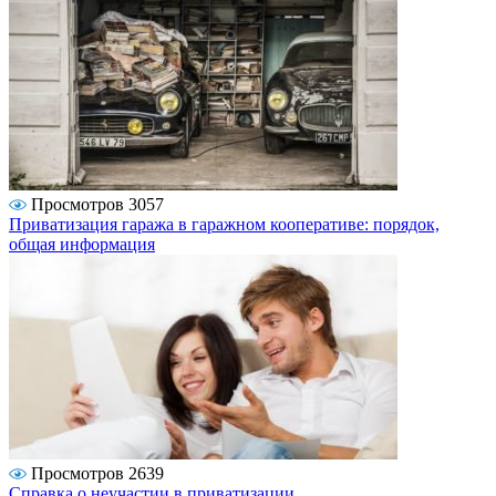
Просмотров 3057
Приватизация гаража в гаражном кооперативе: порядок,
общая информация
Просмотров 2639
Справка о неучастии в приватизации