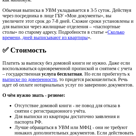
Обычная выписка в УВМ укладывается в 3-5 суток. Действуя
через посредника в лице ГБУ «Мои документы», вы
увеличите этот срок до 7-8 дней. Схожие сроки установлены и
для выписки через жилищные отделения – «паспортные
столы» по старому адресу. Подробности в статье «
Сколько
времени, дней выписывают из квартиры
«.
✅ Стоимость
Платить за выписку без домовой книги не нужно. Даже если
воспользоваться одновременной пропиской и снятием с учета
– государственная
услуга бесплатная
. Но если прибегнуть к
выписке по доверенности
, то придется раскошелиться. Речь
идет об оплате нотариальных услуг по заверению документов.
О чём нужно знать - резюме:
Отсутствие домовой книги - не повод для отказа в
снятии с регистрационного учёта.
Для выписки из квартиры достаточно заявления и
паспорта РФ.
Лучше обращаться в УВМ или МФЦ - они не требуют
никаких дополнительных документов. Если действовать