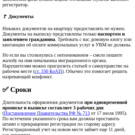
регистратор.
🚩 Документы
Никаких документов на квартиру предоставлять не нужно.
Документы на выписку представлены только
паспортом и
заявлением гражданина
. Требовать с вас домовую книгу или
квитанции об оплате коммунальных услуг в УВМ не должны.
Но если вы столкнулись с непониманием – смело пишите
жалобу на имя начальника миграционного органа.
Нарушителям можно пригрозить статьей о самоуправстве на
рабочем месте (
ст. 330 КоАП
). Обычно это помогает решить
назревающий конфликт.
✅ Сроки
Длительность оформления документов
при одновременной
прописке и выписке составляет 3 рабочих дня
(
Постановление Правительства РФ № 713
от 17 июля 1995).
По истечении указанного срока вам должны проставить
штамп о прекращении регистрации по старому адресу.
Регистрационный учет на новом месте займет еще 11 дней,
как минимум.