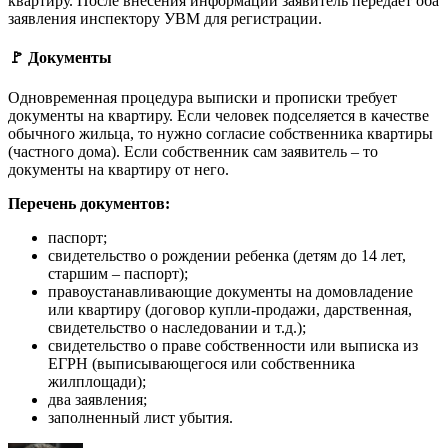
квартиру. После внесения информации заявитель передаёт оба
заявления инспектору УВМ для регистрации.
🚩 Документы
Одновременная процедура выписки и прописки требует
документы на квартиру. Если человек подселяется в качестве
обычного жильца, то нужно согласие собственника квартиры
(частного дома). Если собственник сам заявитель – то
документы на квартиру от него.
Перечень документов:
паспорт;
свидетельство о рождении ребенка (детям до 14 лет,
старшим – паспорт);
правоустанавливающие документы на домовладение
или квартиру (договор купли-продажи, дарственная,
свидетельство о наследовании и т.д.);
свидетельство о праве собственности или выписка из
ЕГРН (выписывающегося или собственника
жилплощади);
два заявления;
заполненный лист убытия.