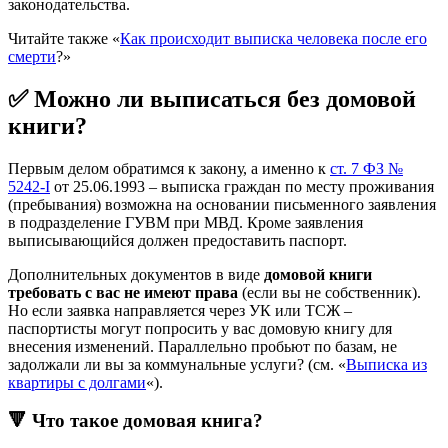
законодательства.
Читайте также «
Как происходит выписка человека после его
смерти
?»
✅ Можно ли выписаться без домовой
книги?
Первым делом обратимся к закону, а именно к
ст. 7 ФЗ №
5242-I
от 25.06.1993 – выписка граждан по месту проживания
(пребывания) возможна на основании письменного заявления
в подразделение ГУВМ при МВД. Кроме заявления
выписывающийся должен предоставить паспорт.
Дополнительных документов в виде
домовой книги
требовать с вас не имеют права
(если вы не собственник).
Но если заявка направляется через УК или ТСЖ –
паспортисты могут попросить у вас домовую книгу для
внесения изменений. Параллельно пробьют по базам, не
задолжали ли вы за коммунальные услуги? (см. «
Выписка из
квартиры с долгами
«).
🔻 Что такое домовая книга?