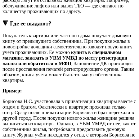
расходы лягут на остальных жильцов квартиры. Например,
обслуживание лифтов или вывоз ТБО — где считают по
количеству проживающих по адресу.
🔻 Где ее выдают?
Покупатель квартиры или частного дома получает домовую
книгу от предыдущего собственника. При покупке жилья в
новостройке дольщики самостоятельно заводят новую книгу
учёта проживающих. Ее можно
купить в специальном
магазине, заказать в УВМ УМВД по месту регистрации
жилья или обратиться в МФЦ
. Заполнение ДК происходит
после проставления печатей регистрирующего органа. Таким
образом, книга учета может быть только у собственника
квартиры.
Пример:
Борисова Н.С. участвовала в приватизации квартиры вместе с
отцом и братом. Фактически в квартире проживал только
отец. Сразу после приватизации Борисова и брат переехали в
другой город. После покупки нового жилья женщина решила
выписаться из квартиры. Однако, в УВМ УМВД от нее, как от
собственника жилья, потребовали предоставить домовую
книгу. Журнал учёта находился у отца, с которым Борисова не