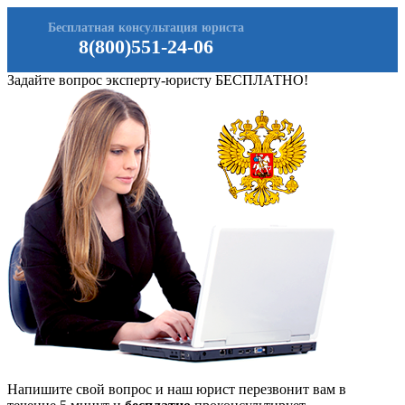
Бесплатная консультация юриста
8(800)551-24-06
Задайте вопрос эксперту-юристу БЕСПЛАТНО!
Напишите свой вопрос и наш юрист перезвонит вам в