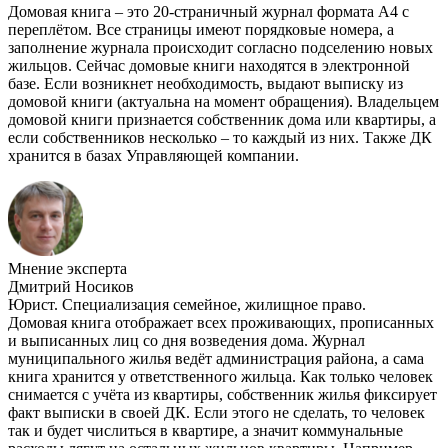
Домовая книга – это 20-страничный журнал формата А4 с
переплётом. Все страницы имеют порядковые номера, а
заполнение журнала происходит согласно подселению новых
жильцов. Сейчас домовые книги находятся в электронной
базе. Если возникнет необходимость, выдают выписку из
домовой книги (актуальна на момент обращения). Владельцем
домовой книги признается собственник дома или квартиры, а
если собственников несколько – то каждый из них. Также ДК
хранится в базах Управляющей компании.
Мнение эксперта
Дмитрий Носиков
Юрист. Специализация семейное, жилищное право.
Домовая книга отображает всех проживающих, прописанных
и выписанных лиц со дня возведения дома. Журнал
муниципального жилья ведёт администрация района, а сама
книга хранится у ответственного жильца. Как только человек
снимается с учёта из квартиры, собственник жилья фиксирует
факт выписки в своей ДК. Если этого не сделать, то человек
так и будет числиться в квартире, а значит коммунальные