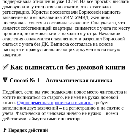
поддерживала отношения уже 10 лет. На все просьбы выслать
домовую книгу отец отвечал отказом, что затягивало
регистрацию. Юристы посоветовали Борисовой написать
заявление на имя начальника УВМ УМВД. Женщина
последовала совету и составила заявление. Она указала, что
является собственницей квартиры, снимается с учета по месту
прописки, но домовая книга находится у отца. Начальник
отделения ознакомился с заявлением и разрешил Борисовой
сняться с учета без ДК. Выписка состоялась на основе
паспорта и правоустанавливающих документов на новую
квартиру.
✅ Как выписаться без домовой книги
🔻 Способ № 1 – Автоматическая выписка
Подойдет, если вы уже подыскали новое место жительства и
хотите выписаться со старого, не имея на руках домовой
книги.
Одновременная прописка и выписка
требует
заполнения двух заявлений – на регистрацию и на снятие с
учета. Фактически от человека ничего не нужно – всеми
действиями займутся сами инспекторы.
🚩 Порядок действий