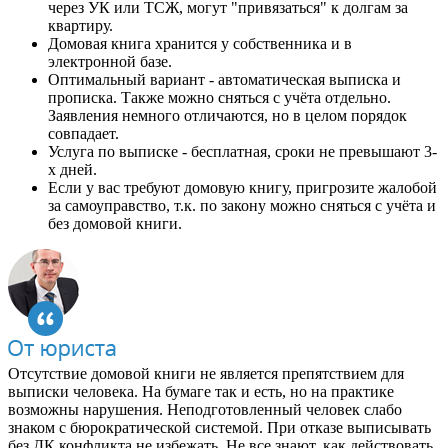
через УК или ТСЖ, могут "привязаться" к долгам за
квартиру.
Домовая книга хранится у собственника и в
электронной базе.
Оптимальный вариант - автоматическая выписка и
прописка. Также можно сняться с учёта отдельно.
Заявления немного отличаются, но в целом порядок
совпадает.
Услуга по выписке - бесплатная, сроки не превышают 3-
х дней.
Если у вас требуют домовую книгу, пригрозите жалобой
за самоуправство, т.к. по закону можно сняться с учёта и
без домовой книги.
Отсутствие домовой книги не является препятствием для
выписки человека. На бумаге так и есть, но на практике
возможны нарушения. Неподготовленный человек слабо
знаком с бюрократической системой. При отказе выписывать
без ДК конфликта не избежать. Не все знают, как действовать