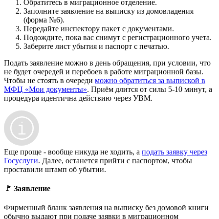
Обратитесь в миграционное отделение.
Заполните заявление на выписку из домовладения
(форма №6).
Передайте инспектору пакет с документами.
Подождите, пока вас снимут с регистрационного учета.
Заберите лист убытия и паспорт с печатью.
Подать заявление можно в день обращения, при условии, что
не будет очередей и перебоев в работе миграционной базы.
Чтобы не стоять в очереди
можно обратиться за выпиской в
МФЦ «Мои документы»
. Приём длится от силы 5-10 минут, а
процедура идентична действию через УВМ.
Еще проще - вообще никуда не ходить, а
подать заявку через
Госуслуги
. Далее, останется прийти с паспортом, чтобы
проставили штамп об убытии.
🚩 Заявление
Фирменный бланк заявления на выписку без домовой книги
обычно выдают при подаче заявки в миграционном