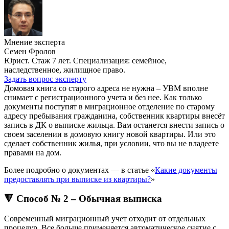
Мнение эксперта
Семен Фролов
Юрист. Стаж 7 лет. Специализация: семейное,
наследственное, жилищное право.
Задать вопрос эксперту
Домовая книга со старого адреса не нужна – УВМ вполне
снимает с регистрационного учета и без нее. Как только
документы поступят в миграционное отделение по старому
адресу пребывания гражданина, собственник квартиры внесёт
запись в ДК о выписке жильца. Вам останется внести запись о
своем заселении в домовую книгу новой квартиры. Или это
сделает собственник жилья, при условии, что вы не владеете
правами на дом.
Более подробно о документах — в статье «
Какие документы
предоставлять при выписке из квартиры?
»
🔻 Способ № 2 – Обычная выписка
Современный миграционный учет отходит от отдельных
процедур. Все больше применяется автоматическое снятие с