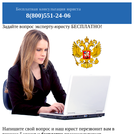
Бесплатная консультация юриста
8(800)551-24-06
Задайте вопрос эксперту-юристу БЕСПЛАТНО!
Напишите свой вопрос и наш юрист перезвонит вам в