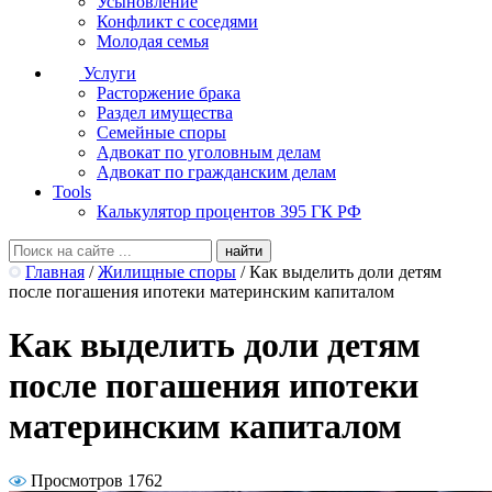
Усыновление
Конфликт с соседями
Молодая семья
Услуги
Расторжение брака
Раздел имущества
Семейные споры
Адвокат по уголовным делам
Адвокат по гражданским делам
Tools
Калькулятор процентов 395 ГК РФ
Главная
/
Жилищные споры
/
Как выделить доли детям
после погашения ипотеки материнским капиталом
Как выделить доли детям
после погашения ипотеки
материнским капиталом
Просмотров 1762