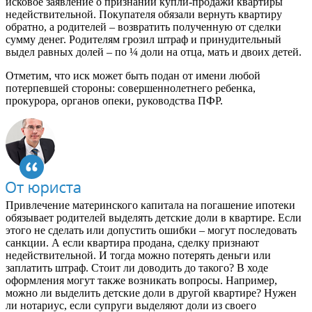
исковое заявление о признании купли-продажи квартиры
недействительной. Покупателя обязали вернуть квартиру
обратно, а родителей – возвратить полученную от сделки
сумму денег. Родителям грозил штраф и принудительный
выдел равных долей – по ¼ доли на отца, мать и двоих детей.
Отметим, что иск может быть подан от имени любой
потерпевшей стороны: совершеннолетнего ребенка,
прокурора, органов опеки, руководства ПФР.
Привлечение материнского капитала на погашение ипотеки
обязывает родителей выделять детские доли в квартире. Если
этого не сделать или допустить ошибки – могут последовать
санкции. А если квартира продана, сделку признают
недействительной. И тогда можно потерять деньги или
заплатить штраф. Стоит ли доводить до такого? В ходе
оформления могут также возникать вопросы. Например,
можно ли выделить детские доли в другой квартире? Нужен
ли нотариус, если супруги выделяют доли из своего