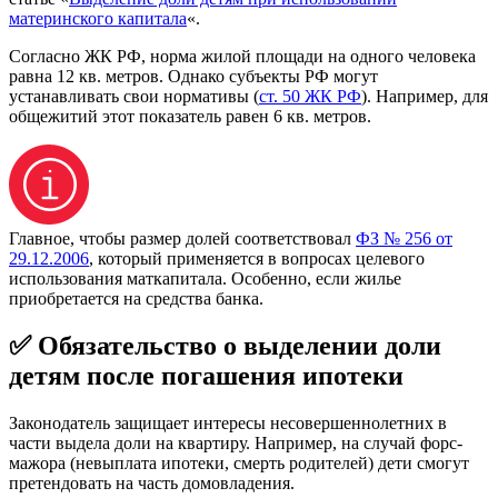
материнского капитала
«.
Согласно ЖК РФ, норма жилой площади на одного человека
равна 12 кв. метров. Однако субъекты РФ могут
устанавливать свои нормативы (
ст. 50 ЖК РФ
). Например, для
общежитий этот показатель равен 6 кв. метров.
Главное, чтобы размер долей соответствовал
ФЗ № 256 от
29.12.2006
, который применяется в вопросах целевого
использования маткапитала. Особенно, если жилье
приобретается на средства банка.
✅ Обязательство о выделении доли
детям после погашения ипотеки
Законодатель защищает интересы несовершеннолетних в
части выдела доли на квартиру. Например, на случай форс-
мажора (невыплата ипотеки, смерть родителей) дети смогут
претендовать на часть домовладения.