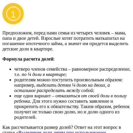
Предположим, перед нами семья из четырех человек – мама,
папа и двое детей. Взрослые хотят потратить маткапитал на
погашение ипотечного займа, а значит им придется выделить
детские доли в квартире.
Формула расчета долей
:
четверо членов семейства – равномерное распределение,
т.е.
по ¼ доли в квартире
;
родителям можно поступить произвольным образом:
например,
выделить детям ¼ долю на двоих, а
остальное распределить между собой
;
еще один вариант –
отказаться от своей доли в пользу
ребенка
. Для этого нужно составить заявление и
прикрепить его к обязательству. Таким образом, ребенок
получит не только свою долю, но и долю одного из
родителей.
Как рассчитывается размер долей? Ответ на этот вопрос в
статье «
Выделение доли детям при использовании