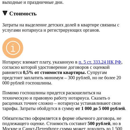
выходные и праздничные дни.
🔻 Стоимость
Затраты на выделение детских долей в квартире связаны с
услугами нотариуса и регистрирующих органов.
Нотариус взимает плату, указанную в
п. 5 ст. 333.24 НК РФ
,
согласно которой удостоверение договоров с оценкой
равняется
0,5% от стоимости квартиры.
Супругам
предстоит заплатить минимум – 300 рублей, но не более 20
000 рублей госпошлины.
Помимо госпошлины придется раскошелиться на
техническую и правовую работу нотариуса. Сказать о
расценках точнее сложно – нотариусы устанавливают свои
тарифы. Затраты обойдутся в сумму
от 1 000 до 5 000 рублей
.
Обязательство оформляется в форме обычного договора, не
подлежащего оценке. Стоимость составит
500 рублей
, но в
Москве и Санкт-Петербурге сумма может доходить до 1 500