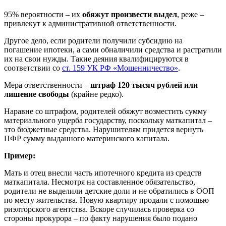
95% вероятности – их
обяжут произвести выдел
, реже –
привлекут к административной ответственности.
Другое дело, если родители получили субсидию на
погашение ипотеки, а сами обналичили средства и растратили
их на свои нужды. Такие деяния квалифицируются в
соответствии со
ст. 159 УК РФ «Мошенничество»
.
Мера ответственности –
штраф 120 тысяч рублей или
лишение свободы
(крайне редко).
Наравне со штрафом, родителей обяжут возместить сумму
материального ущерба государству, поскольку маткапитал –
это бюджетные средства. Нарушителям придется вернуть
ПФР сумму выданного материнского капитала.
Пример:
Мать и отец внесли часть ипотечного кредита из средств
маткапитала. Несмотря на составленное обязательство,
родители не выделили детские доли и не обратились в ООП
по месту жительства. Новую квартиру продали с помощью
риэлторского агентства. Вскоре случилась проверка со
стороны прокурора – по факту нарушения было подано