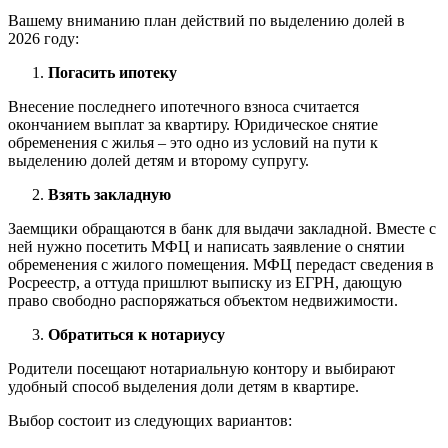
Вашему вниманию план действий по выделению долей в
2026 году:
Погасить ипотеку
Внесение последнего ипотечного взноса считается
окончанием выплат за квартиру. Юридическое снятие
обременения с жилья – это одно из условий на пути к
выделению долей детям и второму супругу.
Взять закладную
Заемщики обращаются в банк для выдачи закладной. Вместе с
ней нужно посетить МФЦ и написать заявление о снятии
обременения с жилого помещения. МФЦ передаст сведения в
Росреестр, а оттуда пришлют выписку из ЕГРН, дающую
право свободно распоряжаться объектом недвижимости.
Обратиться к нотариусу
Родители посещают нотариальную контору и выбирают
удобный способ выделения доли детям в квартире.
Выбор состоит из следующих вариантов: