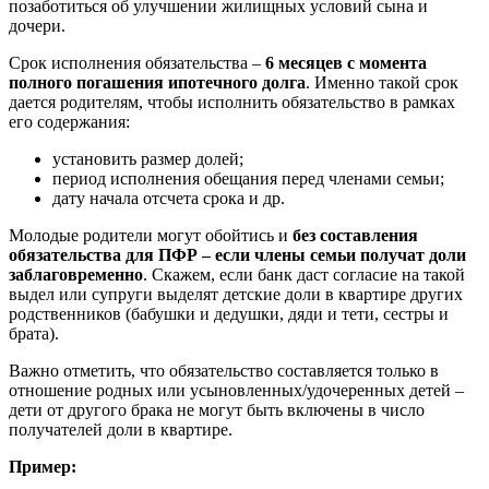
позаботиться об улучшении жилищных условий сына и
дочери.
Срок исполнения обязательства –
6 месяцев с момента
полного погашения ипотечного долга
. Именно такой срок
дается родителям, чтобы исполнить обязательство в рамках
его содержания:
установить размер долей;
период исполнения обещания перед членами семьи;
дату начала отсчета срока и др.
Молодые родители могут обойтись и
без составления
обязательства для ПФР – если члены семьи получат доли
заблаговременно
. Скажем, если банк даст согласие на такой
выдел или супруги выделят детские доли в квартире других
родственников (бабушки и дедушки, дяди и тети, сестры и
брата).
Важно отметить, что обязательство составляется только в
отношение родных или усыновленных/удочеренных детей –
дети от другого брака не могут быть включены в число
получателей доли в квартире.
Пример: