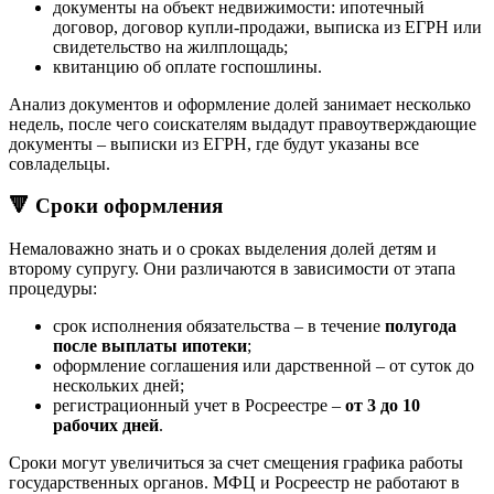
документы на объект недвижимости: ипотечный
договор, договор купли-продажи, выписка из ЕГРН или
свидетельство на жилплощадь;
квитанцию об оплате госпошлины.
Анализ документов и оформление долей занимает несколько
недель, после чего соискателям выдадут правоутверждающие
документы – выписки из ЕГРН, где будут указаны все
совладельцы.
🔻 Сроки оформления
Немаловажно знать и о сроках выделения долей детям и
второму супругу. Они различаются в зависимости от этапа
процедуры:
срок исполнения обязательства – в течение
полугода
после выплаты ипотеки
;
оформление соглашения или дарственной – от суток до
нескольких дней;
регистрационный учет в Росреестре –
от 3 до 10
рабочих дней
.
Сроки могут увеличиться за счет смещения графика работы
государственных органов. МФЦ и Росреестр не работают в