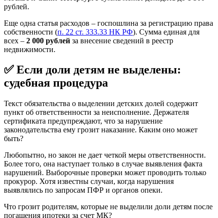
рублей.
Еще одна статья расходов – госпошлина за регистрацию права
собственности (
п. 22 ст. 333.33 НК РФ
). Сумма единая для
всех –
2 000 рублей
за внесение сведений в реестр
недвижимости.
✅ Если доли детям не выделены:
судебная процедура
Текст обязательства о выделении детских долей содержит
пункт об ответственности за неисполнение. Держателя
сертификата предупреждают, что за нарушение
законодательства ему грозит наказание. Каким оно может
быть?
Любопытно, но закон не дает четкой меры ответственности.
Более того, она наступает только в случае выявления факта
нарушений. Выборочные проверки может проводить только
прокурор. Хотя известны случаи, когда нарушения
выявлялись по запросам ПФР и органов опеки.
Что грозит родителям, которые не выделили доли детям после
погашения ипотеки за счет МК?