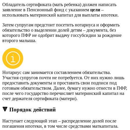
Обладатель сертификата (мать ребенка) должен написать
заявление в Пенсионный фонд с указанием
цели
–
использовать материнский капитал для выплаты ипотеки.
Затем супругам предстоит посетить нотариуса и оформить
обязательство о выделении долей детям – документа, без
которого ПФР не одобрит выдачу госсубсидии за рождение
второго малыша.
Нотариус сам занимается составлением обязательства.
Участия супругов почти не потребуется. От них нужно лишь
предоставить документы и проставить свои подписи под
готовым обязательством. Далее, бумагу нужно отнести в ПФР,
после чего государство перечисляет материнский капитал на
счет держателя сертификата (матери).
🔻 Порядок действий
Наступает следующий этап – распределение долей после
погашения ипотеки, в том числе средствами маткапитала.