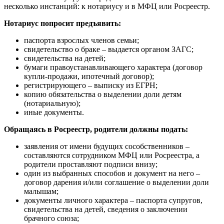
несколько инстанций: к нотариусу и в МФЦ или Росреестр.
Нотариус попросит предъявить:
паспорта взрослых членов семьи;
свидетельство о браке – выдается органом ЗАГС;
свидетельства на детей;
бумаги правоустанавливающего характера (договор
купли-продажи, ипотечный договор);
регистрирующего – выписку из ЕГРН;
копию обязательства о выделении доли детям
(нотариальную);
иные документы.
Обращаясь в Росреестр, родители должны подать:
заявления от имени будущих сособственников –
составляются сотрудником МФЦ или Росреестра, а
родители проставляют подписи внизу;
один из выбранных способов и документ на него –
договор дарения и/или соглашение о выделении доли
малышам;
документы личного характера – паспорта супругов,
свидетельства на детей, сведения о заключении
брачного союза;