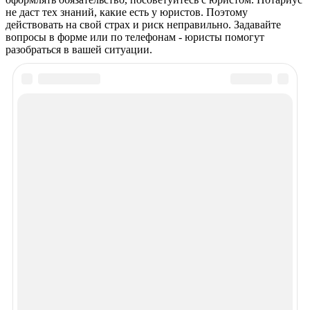
не даст тех знаний, какие есть у юристов. Поэтому
действовать на свой страх и риск неправильно. Задавайте
вопросы в форме или по телефонам - юристы помогут
разобраться в вашей ситуации.
Рекомендуем почитать
Просмотров 2850
Выселение бывшего супруга из квартиры собственника