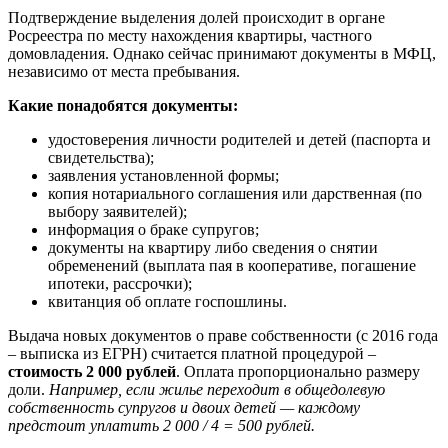
Подтверждение выделения долей происходит в органе
Росреестра по месту нахождения квартиры, частного
домовладения. Однако сейчас принимают документы в МФЦ,
независимо от места пребывания.
Какие понадобятся документы:
удостоверения личности родителей и детей (паспорта и
свидетельства);
заявления установленной формы;
копия нотариального соглашения или дарственная (по
выбору заявителей);
информация о браке супругов;
документы на квартиру либо сведения о снятии
обременений (выплата пая в кооперативе, погашение
ипотеки, рассрочки);
квитанция об оплате госпошлины.
Выдача новых документов о праве собственности (с 2016 года
– выписка из ЕГРН) считается платной процедурой –
стоимость 2 000 рублей
. Оплата пропорционально размеру
доли.
Например, если жилье переходит в общедолевую
собственность супругов и двоих детей — каждому
предстоит уплатить 2 000 / 4 = 500 рублей.