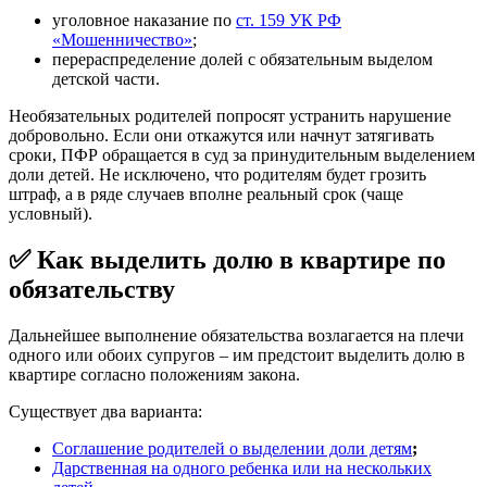
уголовное наказание по
ст. 159 УК РФ
«Мошенничество»
;
перераспределение долей с обязательным выделом
детской части.
Необязательных родителей попросят устранить нарушение
добровольно. Если они откажутся или начнут затягивать
сроки, ПФР обращается в суд за принудительным выделением
доли детей. Не исключено, что родителям будет грозить
штраф, а в ряде случаев вполне реальный срок (чаще
условный).
✅ Как выделить долю в квартире по
обязательству
Дальнейшее выполнение обязательства возлагается на плечи
одного или обоих супругов – им предстоит выделить долю в
квартире согласно положениям закона.
Существует два варианта:
Соглашение родителей о выделении доли детям
;
Дарственная на одного ребенка или на нескольких