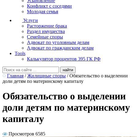
Усыновление
Конфликт с соседями
Молодая семья
Услуги
Расторжение брака
Раздел имущества
Семейные споры
Адвокат по уголовным делам
Адвокат по гражданским делам
Tools
Калькулятор процентов 395 ГК РФ
Главная
/
Жилищные споры
/
Обязательство о выделении
доли детям по материнскому капиталу
Обязательство о выделении
доли детям по материнскому
капиталу
Просмотров 6585