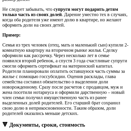
Не следует забывать, что
супруги могут подарить детям
только часть из своих долей
. Дарение уместно тех в случаях,
когда оба родителя уже имеют долю в квартире, но желают
оформить доли на своих детей.
Пример:
Семья из трех человек (отец, мать и маленький сын) купили 2-
комнатную квартиру на вторичном рынке жилья. Сделку
оформили как рассрочку. Через несколько лет в семье
появился второй ребенок, а спустя 3 года счастливые супруги
смогли оформить сертификат на материнский капитал.
Родители планировали оплатить оставшуюся часть суммы за
жилье с помощью госсубсидии. Оценив расклады, глава
семейства составил обязательство о выделении доли
новорожденному. Сразу после расчетов с продавцом, муж и
жена посетили нотариуса и оформили дарственную – новый
член семьи получил имущественную часть из ранее
выделенных долей родителей. Его старший брат сохранил
свою долю в неприкосновенности. Таким образом, доли
родителей оказались меньше детских.
🔻 Документы, сроки, стоимость