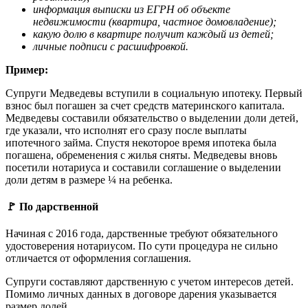
информация выписки из ЕГРН об объекте
недвижимости (квартира, частное домовладение);
какую долю в квартире получит каждый из детей;
личные подписи с расшифровкой.
Пример:
Супруги Медведевы вступили в социальную ипотеку. Первый
взнос был погашен за счет средств материнского капитала.
Медведевы составили обязательство о выделении доли детей,
где указали, что исполнят его сразу после выплаты
ипотечного займа. Спустя некоторое время ипотека была
погашена, обременения с жилья сняты. Медведевы вновь
посетили нотариуса и составили соглашение о выделении
доли детям в размере ¼ на ребенка.
🚩 По дарственной
Начиная с 2016 года, дарственные требуют обязательного
удостоверения нотариусом. По сути процедура не сильно
отличается от оформления соглашения.
Супруги составляют дарственную с учетом интересов детей.
Помимо личных данных в договоре дарения указывается
размер долей.