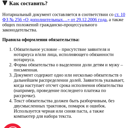
🔻 Как составить?
Нотариальный документ составляется в соответствии со
ст. 10
ФЗ № 256 «О дополнительных…» от 29.12.2006 года
, а также
общих положений гражданско-процессуального
законодательства.
Правила оформления обязательства:
Обязательное условие – присутствие заявителя и
нотариуса и/или лица, исполняющего обязанности
нотариуса.
Форма обязательства о выделении доли детям и мужу –
письменная.
Документ содержит одно или несколько обязательств о
дальнейшем распределении долей. Заявитель указывает,
когда наступает отсчет срока исполнения обязательства
(например, проведение последнего платежа по
рассрочке).
Текст обязательства должен быть разборчивым, без
двусмысленных трактовок, помарок и ошибок.
Используется черная или синяя паста, а также
компьютер для набора текста.