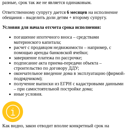
разные, срок так же не является одинаковым.
Ответственному супругу дается
6 месяцев
на исполнение
обещания – выделить доли детям + второму супругу.
Условия для начала отсчета срока исполнения:
погашение ипотечного вноса – средствами
материнского капитала;
расчет с продавцом недвижимости – например, с
помощью аренды банковской ячейки;
завершение платежа по рассрочке;
подписание акта приема-передачи объекта –
строительство по договору ДДУ;
окончательное введение дома в эксплуатацию (фирмой-
подрядчиком);
получение выписки из ЕГРН с кадастровыми данными
– при самостоятельной постройке дома;
иные условия.
Как видно, закон отводит вполне конкретный срок на