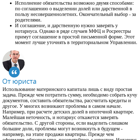
Исполнение обязательства возможно двумя способами:
по соглашению о выделении долей или дарственной в
пользу несовершеннолетних. Окончательный выбор - за
родителями.
И соглашение, и дарственную нужно заверять у
нотариуса. Однако в ряде случаев МФЦ и Росреестры
примут соглашение в простой письменной форме. Этот
момент лучше уточнять в территориальном Управлении.
Использование материнского капитала лишь с виду простая
задача. Прежде чем потратить сумму, необходимо собрать кучу
документов, составить обязательства, рассчитать кредиты и
другое. У многих возникают проблемы в самом начале.
Например, при расчете детских долей в ипотечной квартире.
Малейшая неточность, и нотариус откажется заверять
обязательство. С другой стороны, если выделить слишком
большие доли, проблемы могут возникнуть в будущем -
например, на этапе продажи квартиры. Прежде чем
оформлять обязательство, посоветуйтесь с юристом. Нотариус