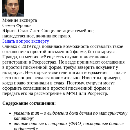
Мнение эксперта
Семен Фролов
Юрист. Стаж 7 лет. Специализация: семейное,
наследственное, жилищное право.
Задать вопрос эксперту
Однако с 2019 года появилась возможность составлять такое
соглашение в простой письменной форме, без нотариуса.
Правда, на местах всё еще есть случаи приостановки
регистрации в Росреестрах. Не везде принимают соглашения
в простой письменной форме, требуя заверить документ у
нотариуса. Некоторые заявители писали возражения — после
чего их вопрос решался положительно. Известны примеры,
когда право отстаивали в судах. Поэтому, супруги могут
оформить соглашение в простой письменной форме и
передать его на рассмотрение в МФЦ или Росреестр.
Содержание соглашения:
указать тип – о выделении доли детям по материнскому
капиталу;
личные данные о сторонах (ФИО, паспортные данные
родителей);