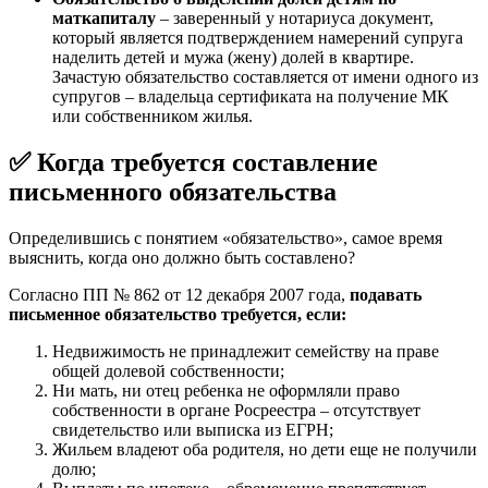
маткапиталу
– заверенный у нотариуса документ,
который является подтверждением намерений супруга
наделить детей и мужа (жену) долей в квартире.
Зачастую обязательство составляется от имени одного из
супругов – владельца сертификата на получение МК
или собственником жилья.
✅ Когда требуется составление
письменного обязательства
Определившись с понятием «обязательство», самое время
выяснить, когда оно должно быть составлено?
Согласно ПП № 862 от 12 декабря 2007 года,
подавать
письменное обязательство требуется, если:
Недвижимость не принадлежит семейству на праве
общей долевой собственности;
Ни мать, ни отец ребенка не оформляли право
собственности в органе Росреестра – отсутствует
свидетельство или выписка из ЕГРН;
Жильем владеют оба родителя, но дети еще не получили
долю;