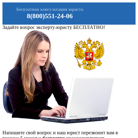
Бесплатная консультация юриста
8(800)551-24-06
Задайте вопрос эксперту-юристу БЕСПЛАТНО!
Напишите свой вопрос и наш юрист перезвонит вам в