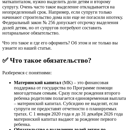
маткапиталом, нужно выделить доли детям и второму
супругу. Очень часто такое выделение откладывается на
неопределенный срок. Например, если супруги только
начинают строительство дома или еще не погасили ипотеку.
Федеральный закон № 256 допускает отсрочку выделения
долей детям, но от супругов потребуют составить
нотариальное обязательство.
Что это такое и где его оформить? Об этом и не только вы
узнаете из нашей статьи.
✅ Что такое обязательство?
Разберемся с понятиями:
Материнский капитал
(МК) – это финансовая
поддержка от государства по Программе помощи
многодетным семьям. Сразу после рождения второго
ребенка родителям полагается единовременная выплата
– материнский капитал. Субсидию не выделят, если
супруги не предоставят отчетности о планируемых
тратах. С 1 января 2020 года и до 31 декабря 2026 года
материнский капитал выдают за рождение первого
ребенка.
Обязательство о выделении долей детям по