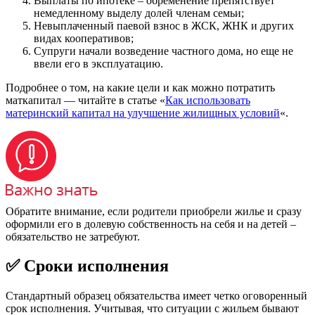
Выплаты по ипотеке – обременение препятствует
немедленному выделу долей членам семьи;
Невыплаченный паевой взнос в ЖСК, ЖНК и других
видах кооперативов;
Супруги начали возведение частного дома, но еще не
ввели его в эксплуатацию.
Подробнее о том, на какие цели и как можно потратить
маткапитал — читайте в статье «
Как использовать
материнский капитал на улучшение жилищных условий
«.
Обратите внимание, если родители приобрели жилье и сразу
оформили его в долевую собственность на себя и на детей –
обязательство не затребуют.
✅ Сроки исполнения
Стандартный образец обязательства имеет четко оговоренный
срок исполнения. Учитывая, что ситуации с жильем бывают