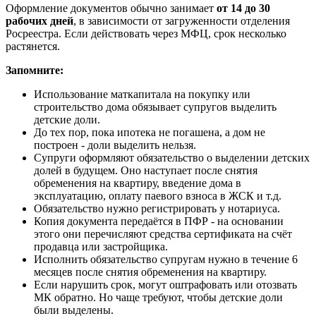
Оформление документов обычно занимает
от 14 до 30
рабочих дней
, в зависимости от загруженности отделения
Росреестра. Если действовать через МФЦ, срок несколько
растянется.
Запомните:
Использование маткапитала на покупку или
строительство дома обязывает супругов выделить
детские доли.
До тех пор, пока ипотека не погашена, а дом не
построен - доли выделить нельзя.
Супруги оформляют обязательство о выделении детских
долей в будущем. Оно наступает после снятия
обременения на квартиру, введение дома в
эксплуатацию, оплату паевого взноса в ЖСК и т.д.
Обязательство нужно регистрировать у нотариуса.
Копия документа передаётся в ПФР - на основании
этого они перечисляют средства сертификата на счёт
продавца или застройщика.
Исполнить обязательство супругам нужно в течение 6
месяцев после снятия обременения на квартиру.
Если нарушить срок, могут оштрафовать или отозвать
МК обратно. Но чаще требуют, чтобы детские доли
были выделены.