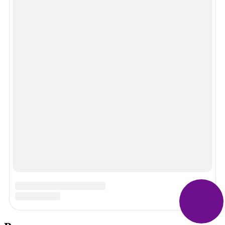
Спасибо!
В ближайшее время мы опубликуем информацию.