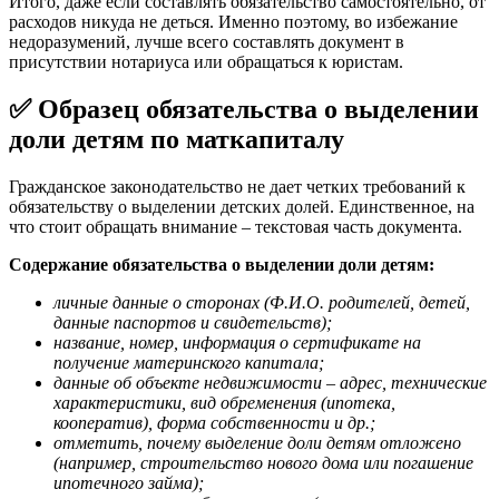
Итого, даже если составлять обязательство самостоятельно, от
расходов никуда не деться. Именно поэтому, во избежание
недоразумений, лучше всего составлять документ в
присутствии нотариуса или обращаться к юристам.
✅ Образец обязательства о выделении
доли детям по маткапиталу
Гражданское законодательство не дает четких требований к
обязательству о выделении детских долей. Единственное, на
что стоит обращать внимание – текстовая часть документа.
Содержание обязательства о выделении доли детям:
личные данные о сторонах (Ф.И.О. родителей, детей,
данные паспортов и свидетельств);
название, номер, информация о сертификате на
получение материнского капитала;
данные об объекте недвижимости – адрес, технические
характеристики, вид обременения (ипотека,
кооператив), форма собственности и др.;
отметить, почему выделение доли детям отложено
(например, строительство нового дома или погашение
ипотечного займа);