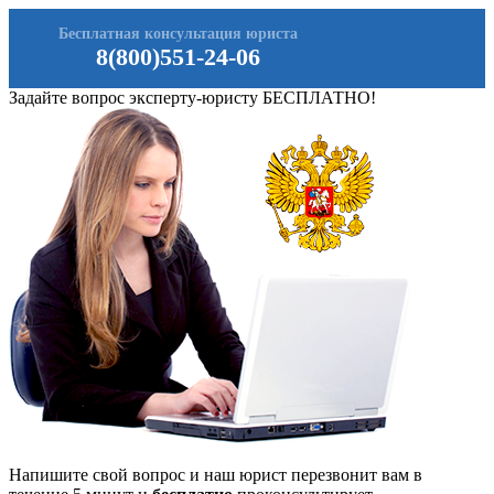
Бесплатная консультация юриста
8(800)551-24-06
Задайте вопрос эксперту-юристу БЕСПЛАТНО!
Напишите свой вопрос и наш юрист перезвонит вам в