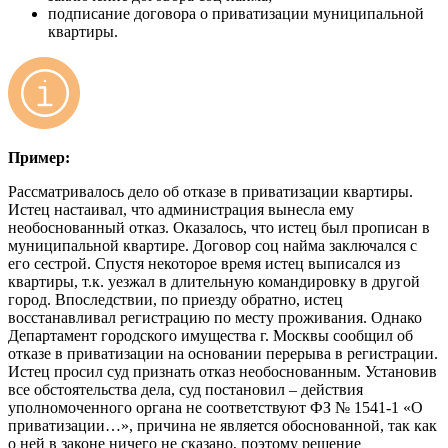
подписание договора о приватизации муниципальной
квартиры.
Пример:
Рассматривалось дело об отказе в приватизации квартиры.
Истец настаивал, что администрация вынесла ему
необоснованный отказ. Оказалось, что истец был прописан в
муниципальной квартире. Договор соц найма заключался с
его сестрой. Спустя некоторое время истец выписался из
квартиры, т.к. уезжал в длительную командировку в другой
город. Впоследствии, по приезду обратно, истец
восстанавливал регистрацию по месту проживания. Однако
Департамент городского имущества г. Москвы сообщил об
отказе в приватизации на основании перерыва в регистрации.
Истец просил суд признать отказ необоснованным. Установив
все обстоятельства дела, суд постановил – действия
уполномоченного органа не соответствуют ФЗ № 1541-1 «О
приватизации…», причина не является обоснованной, так как
о ней в законе ничего не сказано, поэтому решение