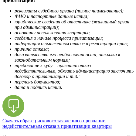
приватизации:
реквизиты судебного органа (полное наименование);
ФИО и паспортные данные истца;
юридические сведения об ответчике (жилищный орган
при администрации);
основания использования квартиры;
сведения о начале процесса приватизации;
информация о вынесенном отказе в регистрации прав;
причина отказа;
доказательства его необоснованности, отсылка к
законодательным нормам;
требование к суду – признать отказ
недействительным, обязать администрацию заключить
договор о приватизации и т.д.;
перечень документов;
дата и подпись истца.
Скачать образец искового заявления о признании
недействительным отказа в приватизации квартиры