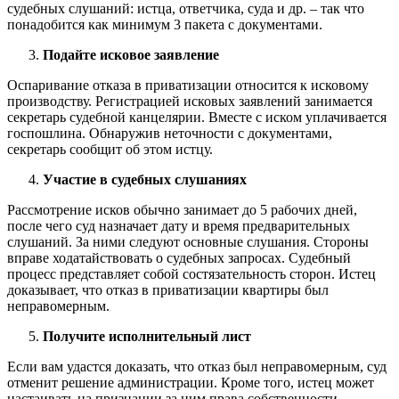
судебных слушаний: истца, ответчика, суда и др. – так что
понадобится как минимум 3 пакета с документами.
Подайте исковое заявление
Оспаривание отказа в приватизации относится к исковому
производству. Регистрацией исковых заявлений занимается
секретарь судебной канцелярии. Вместе с иском уплачивается
госпошлина. Обнаружив неточности с документами,
секретарь сообщит об этом истцу.
Участие в судебных слушаниях
Рассмотрение исков обычно занимает до 5 рабочих дней,
после чего суд назначает дату и время предварительных
слушаний. За ними следуют основные слушания. Стороны
вправе ходатайствовать о судебных запросах. Судебный
процесс представляет собой состязательность сторон. Истец
доказывает, что отказ в приватизации квартиры был
неправомерным.
Получите исполнительный лист
Если вам удастся доказать, что отказ был неправомерным, суд
отменит решение администрации. Кроме того, истец может
настаивать на признании за ним права собственности.