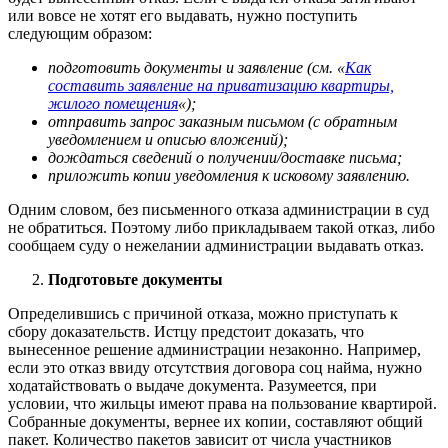
или вовсе не хотят его выдавать, нужно поступить
следующим образом:
подготовить документы и заявление (см. «
Как
составить заявление на приватизацию квартиры,
жилого помещения
«);
отправить запрос заказным письмом (с обратным
уведомлением и описью вложений);
дождаться сведений о получении/доставке письма;
приложить копии уведомления к исковому заявлению.
Одним словом, без письменного отказа администрации в суд
не обратиться. Поэтому либо прикладываем такой отказ, либо
сообщаем суду о нежелании администрации выдавать отказ.
Подготовьте документы
Определившись с причиной отказа, можно приступать к
сбору доказательств. Истцу предстоит доказать, что
вынесенное решение администрации незаконно. Например,
если это отказ ввиду отсутствия договора соц найма, нужно
ходатайствовать о выдаче документа. Разумеется, при
условии, что жильцы имеют права на пользование квартирой.
Собранные документы, вернее их копии, составляют общий
пакет. Количество пакетов зависит от числа участников