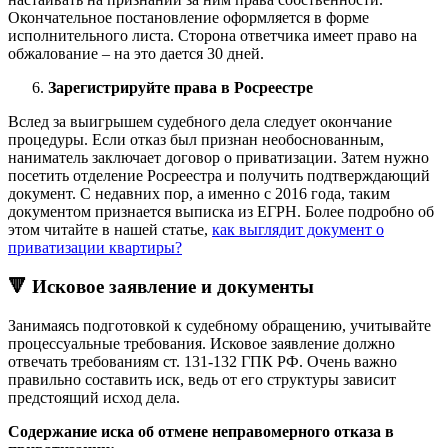
Окончательное постановление оформляется в форме
исполнительного листа. Сторона ответчика имеет право на
обжалование – на это дается 30 дней.
Зарегистрируйте права в Росреестре
Вслед за выигрышем судебного дела следует окончание
процедуры. Если отказ был признан необоснованным,
наниматель заключает договор о приватизации. Затем нужно
посетить отделение Росреестра и получить подтверждающий
документ. С недавних пор, а именно с 2016 года, таким
документом признается выписка из ЕГРН. Более подробно об
этом читайте в нашей статье,
как выглядит документ о
приватизации квартиры?
🔻 Исковое заявление и документы
Занимаясь подготовкой к судебному обращению, учитывайте
процессуальные требования. Исковое заявление должно
отвечать требованиям ст. 131-132 ГПК РФ. Очень важно
правильно составить иск, ведь от его структуры зависит
предстоящий исход дела.
Содержание иска об отмене неправомерного отказа в