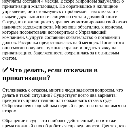
неуплаты составил 4 месяца. Вскоре Мироновы задумались о
приватизации жилплощади. Но обратившись в жилищное
управление, они столкнулись с проблемой – им отказали в
выдаче двух выписок: из лицевого счета и домовой книги.
Сотрудники жилищного управления мотивировали свой отказ
наличием задолженности. Мироновы обратились к юристам,
которые посоветовали договориться с Управляющей
компанией. Супруги составили обязательство о погашении
долгов. Рассрочка предоставлялась на 6 месяцев. После этого
они смогли получить нужные справки и подать заявку на
приватизацию. Задолженность сохранилась за их лицевым
счетом.
✅ Что делать, если отказали в
приватизации?
Сталкиваясь с отказом, многие люди задаются вопросом, что
делать в такой ситуации? Существует всего два варианта:
прекратить приватизацию или обжаловать отказ в суде.
Отбросим невыгодный нам первый вариант и остановимся на
втором.
Обращение в суд – это наиболее действенный, но в то же
время сложный способ добиться справедливости. Для тех, кто