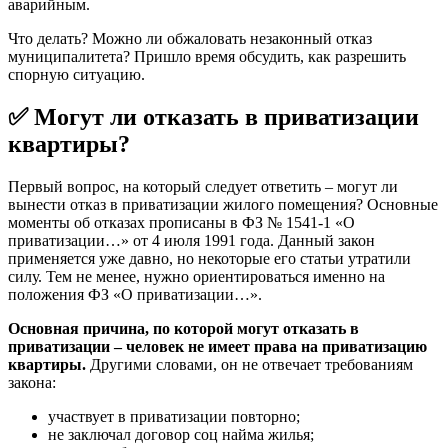
аварийным.
Что делать? Можно ли обжаловать незаконный отказ
муниципалитета? Пришло время обсудить, как разрешить
спорную ситуацию.
✅ Могут ли отказать в приватизации
квартиры?
Первый вопрос, на который следует ответить – могут ли
вынести отказ в приватизации жилого помещения? Основные
моменты об отказах прописаны в ФЗ № 1541-1 «О
приватизации…» от 4 июля 1991 года. Данный закон
применяется уже давно, но некоторые его статьи утратили
силу. Тем не менее, нужно ориентироваться именно на
положения ФЗ «О приватизации…».
Основная причина, по которой могут отказать в
приватизации – человек не имеет права на приватизацию
квартиры.
Другими словами, он не отвечает требованиям
закона:
участвует в приватизации повторно;
не заключал договор соц найма жилья;