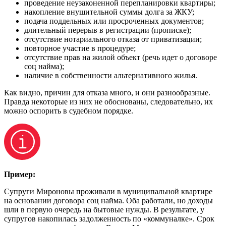
проведение неузаконенной перепланировки квартиры;
накопление внушительной суммы долга за ЖКУ;
подача поддельных или просроченных документов;
длительный перерыв в регистрации (прописке);
отсутствие нотариального отказа от приватизации;
повторное участие в процедуре;
отсутствие прав на жилой объект (речь идет о договоре
соц найма);
наличие в собственности альтернативного жилья.
Как видно, причин для отказа много, и они разнообразные.
Правда некоторые из них не обоснованы, следовательно, их
можно оспорить в судебном порядке.
Пример:
Супруги Мироновы проживали в муниципальной квартире
на основании договора соц найма. Оба работали, но доходы
шли в первую очередь на бытовые нужды. В результате, у
супругов накопилась задолженность по «коммуналке». Срок