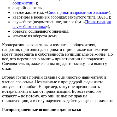
общежитии
«);
аварийное жилье;
ветхое жилье (см. «
Снос приватизированного жилья
«);
квартиры в военных городках закрытого типа (ЗАТО);
служебное (ведомственное) жилье (см. «
Приватизация
служебного жилья
«);
объекты социального значения;
изъятые из оборота дома.
Кооперативные квартиры и комнаты в общежитиях,
напротив, пригодны для приватизации. Также наниматели
могут переводить в собственность муниципальное жилье. Но
все, что перечислено выше – приватизации не подлежит.
Следовательно, даже если вы подадите заявку, вам вынесут
отказ.
Вторая группа причин связана с личностью нанимателя и
членов его семьи. Незнакомые с процедурой люди часто
допускают ошибки. Например, могут не предоставить
нотариальный отказ от приватизации. Естественно, им
откажут – не потому, что они не имеют прав на
приватизацию, а в силу нарушения действующего регламента.
Распространенные основания для отказа: