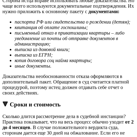
Сторона истца вправе использовать любые доказательства. Но
чаще всего используются документальные подтверждения. Их
нужно приложить к основному пакету с
документами:
паспорта РФ или свидетельства о рождении (детям);
квитанция об оплате госпошлины;
письменный отказ в приватизации квартиры – либо
уведомление из почты об отправке документов в
администрацию;
выписка из домовой книги;
выписка из ЕГРН;
копия договора соц найма квартиры;
иные документы.
Доказательства необоснованности отказа оформляются в
дополнительный пакет. Обращение в суд считается платной
процедурой, поэтому истец должен отдавать себе отчет о
своих действиях.
🔻 Сроки и стоимость
Сколько длится рассмотрение дела в судебной инстанции?
Практика показывает, что на весь процесс обычно уходит
от 2
до 4 месяцев
. В случае положительного вердикта суда,
сторонам дается еще 30 дней на обжалование. Если его не