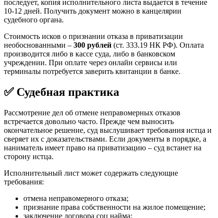
последует, копия исполнительного листа выдается в течение
10-12 дней. Получить документ можно в канцелярии
судебного органа.
Стоимость исков о признании отказа в приватизации
необоснованными –
300 рублей
(ст. 333.19 НК РФ). Оплата
производится либо в кассе суда, либо в банковском
учреждении. При оплате через онлайн сервисы или
терминалы потребуется заверить квитанции в банке.
✅ Судебная практика
Рассмотрение дел об отмене неправомерных отказов
встречается довольно часто. Прежде чем выносить
окончательное решение, суд выслушивает требования истца и
сверяет их с доказательствами. Если документы в порядке, а
наниматель имеет право на приватизацию – суд встанет на
сторону истца.
Исполнительный лист может содержать следующие
требования:
отмена неправомерного отказа;
признание права собственности на жилое помещение;
заключение договора соц найма;