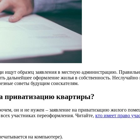
и ищут образец заявления в местную администрацию. Правильно
ь дальнейшее оформление жилья в собственность. Неслучайно мн
лезные советы будущим соискателям.
на приватизацию квартиры?
рочем, он и не нужен – заявление на приватизацию жилого поме
 всех участниках переоформления. Читайте,
кто имеет право уча
печатывается на компьютере).