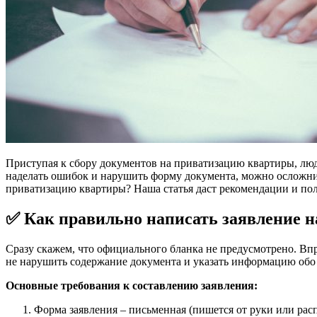
Приступая к сбору документов на приватизацию квартиры, люд
наделать ошибок и нарушить форму документа, можно осложнит
приватизацию квартиры? Наша статья даст рекомендации и по
✅ Как правильно написать заявление 
Сразу скажем, что официального бланка не предусмотрено. Вп
не нарушить содержание документа и указать информацию обо
Основные требования к составлению заявления:
Форма заявления – письменная (пишется от руки или рас