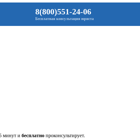
8(800)551-24-06
Бесплатная консультация юриста
 5 минут и
бесплатно
проконсультирует.