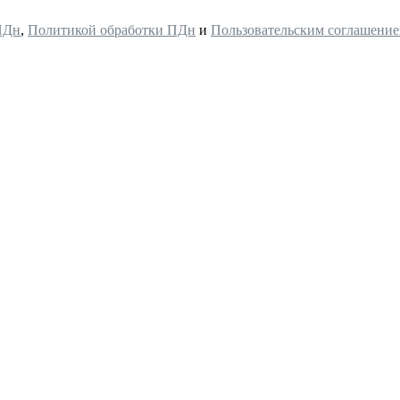
ПДн
,
Политикой обработки ПДн
и
Пользовательским соглашени