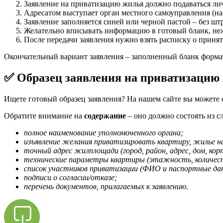
Заявление на приватизацию жилья должно подаваться личн
Адресатом выступает орган местного самоуправления (
Заявление заполняется синей или черной пастой – без ш
Желательно вписывать информацию в готовый бланк, неж
После передачи заявления нужно взять расписку о приня
Окончательный вариант заявления – заполненный бланк форма
✅ Образец заявления на приватизацию
Ищете готовый образец заявления? На нашем сайте вы можете 
Обратите внимание на
содержание
– оно должно состоять из 
полное наименование уполномоченного органа;
изъявление желания приватизировать квартиру, жилье на
точный адрес жилплощади (город, район, адрес, дом, кор
технические параметры квартиры (этажность, количество
список участников приватизации (ФИО и паспортные дан
подписи о согласии/отказе;
перечень документов, прилагаемых к заявлению.