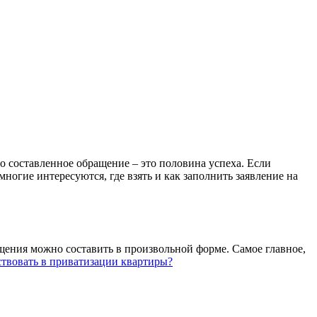
 составленное обращение – это половина успеха. Если
огие интересуются, где взять и как заполнить заявление на
щения можно составить в произвольной форме. Самое главное,
ствовать в приватизации квартиры?