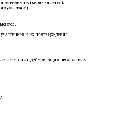
претендентов (включая детей).
 имуществом).
ументов.
 участников и их подтверждения.
соответствии с действующим регламентом.
);