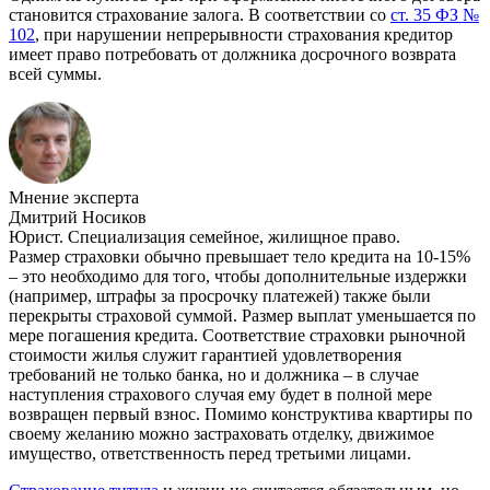
становится страхование залога. В соответствии со
ст. 35 ФЗ №
102
, при нарушении непрерывности страхования кредитор
имеет право потребовать от должника досрочного возврата
всей суммы.
Мнение эксперта
Дмитрий Носиков
Юрист. Специализация семейное, жилищное право.
Размер страховки обычно превышает тело кредита на 10-15%
– это необходимо для того, чтобы дополнительные издержки
(например, штрафы за просрочку платежей) также были
перекрыты страховой суммой. Размер выплат уменьшается по
мере погашения кредита. Соответствие страховки рыночной
стоимости жилья служит гарантией удовлетворения
требований не только банка, но и должника – в случае
наступления страхового случая ему будет в полной мере
возвращен первый взнос. Помимо конструктива квартиры по
своему желанию можно застраховать отделку, движимое
имущество, ответственность перед третьими лицами.