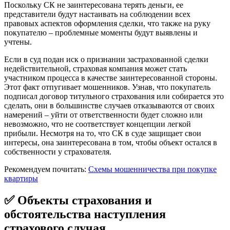
Поскольку СК не заинтересована терять деньги, ее
представители будут настаивать на соблюдении всех
правовых аспектов оформления сделки, что также на руку
покупателю – проблемные моменты будут выявлены и
учтены.
Если в суд подан иск о признании застрахованной сделки
недействительной, страховая компания может стать
участником процесса в качестве заинтересованной стороны.
Этот факт отпугивает мошенников. Узнав, что покупатель
подписал договор титульного страхования или собирается это
сделать, они в большинстве случаев отказываются от своих
намерений – уйти от ответственности будет сложно или
невозможно, что не соответствует концепции легкой
прибыли. Несмотря на то, что СК в суде защищает свои
интересы, она заинтересована в том, чтобы объект остался в
собственности у страхователя.
Рекомендуем почитать:
Схемы мошенничества при покупке
квартиры
✅ Объекты страхования и
обстоятельства наступления
страхового случая