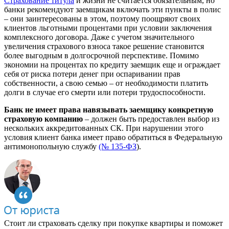
Страхование титула
и жизни не считается обязательным, но
банки рекомендуют заемщикам включать эти пункты в полис
– они заинтересованы в этом, поэтому поощряют своих
клиентов льготными процентами при условии заключения
комплексного договора. Даже с учетом значительного
увеличения страхового взноса такое решение становится
более выгодным в долгосрочной перспективе. Помимо
экономии на процентах по кредиту заемщик еще и ограждает
себя от риска потери денег при оспаривании прав
собственности, а свою семью – от необходимости платить
долги в случае его смерти или потери трудоспособности.
Банк не имеет права навязывать заемщику конкретную
страховую компанию
– должен быть предоставлен выбор из
нескольких аккредитованных СК. При нарушении этого
условия клиент банка имеет право обратиться в Федеральную
антимонопольную службу
(№ 135-ФЗ
).
Стоит ли страховать сделку при покупке квартиры и поможет