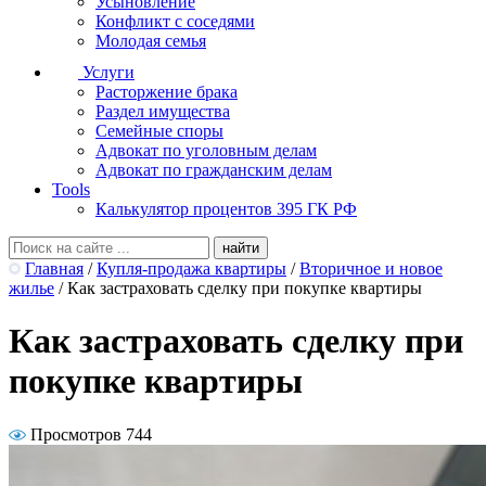
Усыновление
Конфликт с соседями
Молодая семья
Услуги
Расторжение брака
Раздел имущества
Семейные споры
Адвокат по уголовным делам
Адвокат по гражданским делам
Tools
Калькулятор процентов 395 ГК РФ
Главная
/
Купля-продажа квартиры
/
Вторичное и новое
жилье
/
Как застраховать сделку при покупке квартиры
Как застраховать сделку при
покупке квартиры
Просмотров 744