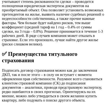
учитывают степень рискованности сделки – проводится
полноценная юридическая экспертиза документов на
приобретаемый объект. Она позволяет установить возможных
претендентов на жилье, выявить наличие судебных решений о
недееспособности собственника, а также прочие важные
факторы. Чем больше будет найдено рисков, тем выше
коэффициент (средний тариф на 1 год – 0.4% от суммы
сделки, на 3 года – 0.8%). Решение принимается в течение 1-3
рабочих дней. В ряде случаев компания может отказать в
страховке. Если это произошло, лучше найти другое жилье
(риски слишком велики).
✅ Преимущества титульного
страхования
Подписать договор страхования можно как до заключения
ДКП, так и после этого – в силу он вступает с момента
оформления прав собственности. Разумнее всего становиться
клиентом страховой компании (СК) до подписания
документов – аналитики, проводя предстраховую экспертизу,
редко ошибаются в своих прогнозах. Ориентируясь на их
мнение, можно либо утвердиться в своем желании купить
квартиру, либо подумать о поиске другого объекта.