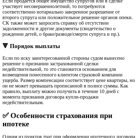
Если продается общее имущество супругов или в сделке
участвует несовершеннолетний, то потребуются
соответственно нотариально заверенное разрешение от
второго супруга или положительное решение органов опеки.
СК также может запросить справку об отсутствии
задолженности и другие документы (свидетельство о
рождении детей, о браке/разводе/смерти супруга и пр.).
🔻 Порядок выплаты
Если по иску заинтересованной стороны судом вынесено
решение о признании застрахованной сделки
недействительной, то это становится основанием для
возмещения понесенного клиентом страховой компании
ущерба. Размер компенсации соответствует цене квартиры, но
он не может превышать прописанной в полисе суммы. Как
правило, выплату можно получить в течение 10 дней с
момента признания договора купли-продажи
недействительным.
✅ Особенности страхования при
ипотеке
Одним из пунктов трат при оформлении ипотечного договора