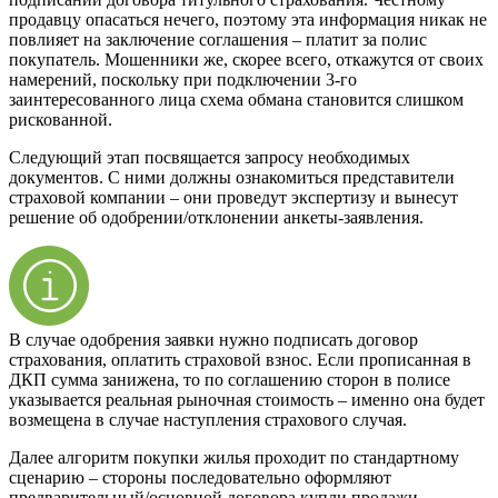
продавцу опасаться нечего, поэтому эта информация никак не
повлияет на заключение соглашения – платит за полис
покупатель. Мошенники же, скорее всего, откажутся от своих
намерений, поскольку при подключении 3-го
заинтересованного лица схема обмана становится слишком
рискованной.
Следующий этап посвящается запросу необходимых
документов. С ними должны ознакомиться представители
страховой компании – они проведут экспертизу и вынесут
решение об одобрении/отклонении анкеты-заявления.
В случае одобрения заявки нужно подписать договор
страхования, оплатить страховой взнос. Если прописанная в
ДКП сумма занижена, то по соглашению сторон в полисе
указывается реальная рыночная стоимость – именно она будет
возмещена в случае наступления страхового случая.
Далее алгоритм покупки жилья проходит по стандартному
сценарию – стороны последовательно оформляют
предварительный/основной договора купли продажи,