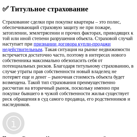
✅ Титульное страхование
Страхование сделки при покупке квартиры – это полис,
обеспечивающий страховую защиту не при пожаре,
затоплении, землетрясении и прочих факторах, приводящих к
той или иной степени разрушения объекта. Страховой случай
наступает при
признании договора купли-продажи
недействительным
. Такая ситуация на рынке недвижимости
встречается достаточно часто, поэтому в интересах нового
собственника максимально обезопасить себя от
потенциальных рисков. Благодаря титульному страхованию, в
случае утраты прав собственности новый владелец не
потеряет еще и денег – рыночная стоимость объекта будет
возмещена. Такой тип страхования преимущественно
рассчитан на вторичный рынок, поскольку именно при
покупке бывшего в чужой собственности жилья существует
риск обращения в суд самого продавца, его родственников и
наследников.