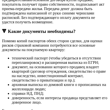
покупатель получает право собственности, подписывает акт
приема-передачи жилья. Передача денег должна быть
подтверждена написанной от руки синими чернилами
распиской. Без подтверждающего оплату документа не
удастся получить возмещение.
🔻 Какие документы необходимы?
Помимо копий паспортов обеих сторон сделки, для оценки
рисков страховой компании потребуются все основные
документы на покупаемую квартиру:
технический паспорт (чтобы убедиться в отсутствии
перепланировок) и расширенная выписка из ЕГРН;
документ, на основании которого продавец владеет
квартирой (договор отчуждения, свидетельство о праве
на наследство, инвестиционный контракт,
свидетельство о приватизации и пр.);
архивная выписка из домовой книги о прописанных на
жилплощади людях;
справки НД, ПНД;
доверенность, если интересы продавца представляет его
доверенное лицо.