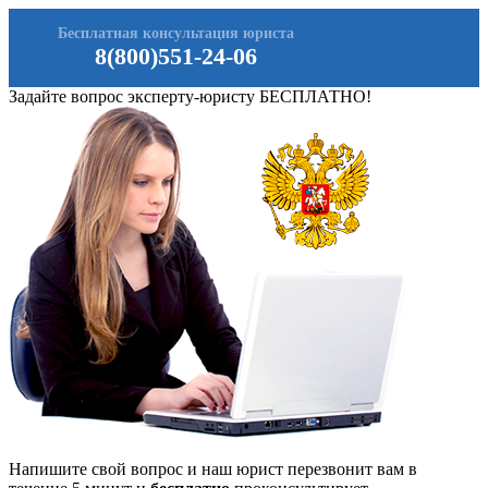
Бесплатная консультация юриста
8(800)551-24-06
Задайте вопрос эксперту-юристу БЕСПЛАТНО!
Напишите свой вопрос и наш юрист перезвонит вам в