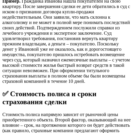
Пример.
Гражданка Иванова нашла покупателей на свою
квартиру. После завершения сделки ее дети обратились в суд с
иском о признании договора купли-продажи
недействительным. Они заявили, что мать склонна к
алкоголизму и не может в полной мере понимать последствий
своих действий. Подтверждением послужили справки из
лечебного учреждения и экспертное заключение. Суд
удовлетворил требования, постановив вернуть квартиру
прежним владельцам, а деньги – покупателю. Поскольку
денег у Ивановой уже не оказалось, как и дорогостоящего
имущества, покупателю пришлось истребовать возмещение
через суд, который назначил ежемесячные выплаты – с учетом
высокой стоимости жилья быстрый возврат средств в такой
ситуации невозможен. При оформлении титульного
страхования выплаты в полном объеме бы были возмещены
страховой компанией в течение 10 дней.
✅ Стоимость полиса и сроки
страхования сделки
Стоимость полиса напрямую зависит от рыночной цены
приобретенного объекта. Второй фактор, оказывающий на нее
влияние – срок, на протяжении которого он будет действовать
(как правило, страховые компании предлагают оформить