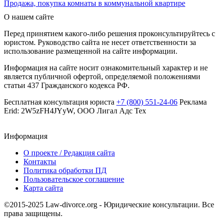
Продажа, покупка комнаты в коммунальной квартире
О нашем сайте
Перед принятием какого-либо решения проконсультируйтесь с
юристом. Руководство сайта не несет ответственности за
использование размещенной на сайте информации.
Информация на сайте носит ознакомительный характер и не
является публичной офертой, определяемой положениями
статьи 437 Гражданского кодекса РФ.
Бесплатная консультация юриста
+7 (800) 551-24-06
Реклама
Erid: 2W5zFH4JYyW, ООО Лигал Адс Тех
Информация
О проекте / Редакция сайта
Контакты
Политика обработки ПД
Пользовательское соглашение
Карта сайта
©2015-2025 Law-divorce.org - Юридические консультации. Все
права защищены.