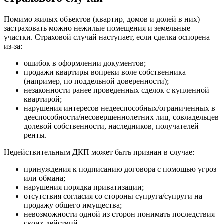
Помимо жилых объектов (квартир, домов и долей в них)
застраховать можно нежилые помещения и земельные
участки. Страховой случай наступает, если сделка оспорена
из-за:
ошибок в оформлении документов;
продажи квартиры вопреки воле собственника
(например, по поддельной доверенности);
незаконности ранее проведенных сделок с купленной
квартирой;
нарушения интересов недееспособных/ограниченных в
дееспособности/несовершеннолетних лиц, совладельцев
долевой собственности, наследников, получателей
ренты.
Недействительным ДКП может быть признан в случае:
принуждения к подписанию договора с помощью угроз
или обмана;
нарушения порядка приватизации;
отсутствия согласия со стороны супруга/супруги на
продажу общего имущества;
невозможности одной из сторон понимать последствия
своих действий.