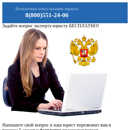
Бесплатная консультация юриста
8(800)551-24-06
Задайте вопрос эксперту-юристу БЕСПЛАТНО!
Напишите свой вопрос и наш юрист перезвонит вам в