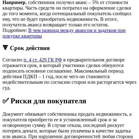
Например
, собственник получил аванс – 5% от стоимости
квартиры. Часть средств он потратил на оформление сделки
до того момента, когда потенциальный покупатель сообщил
ему, что не будет приобретать недвижимость. В итоге,
получатель аванса возвращает только его остаток.
Подробнее:
В чем разница между авансом и задатком при
покупке квартиры
🔻 Срок действия
Согласно
п. 4 ст. 429 ГК РФ
в предварительном договоре
отражается срок, в который участники сделки обязуются
подписать основное соглашение. Максимальный период
действия ПДКП – 1 год, после чего он становится
недействительным по согласию сторон или расторгается через
суд.
✅ Риски для покупателя
Документ обязывает собственника продать недвижимость, а
покупателя приобрести ее в установленный срок и за
оговоренную сумму. В случае отказа, последний рискует
потерять деньги, которые были уплачены в качестве задатка
или аванса. При нарушении договоренностей любая сторона