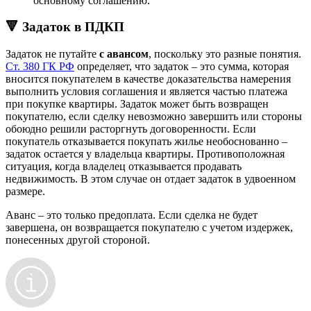
основному соглашению.
🔻 Задаток в ПДКП
Задаток не путайте
с авансом
, поскольку это разные понятия.
Ст. 380 ГК РФ
определяет, что задаток – это сумма, которая
вносится покупателем в качестве доказательства намерения
выполнить условия соглашения и является частью платежа
при покупке квартиры. Задаток может быть возвращен
покупателю, если сделку невозможно завершить или стороны
обоюдно решили расторгнуть договоренности. Если
покупатель отказывается покупать жилье необоснованно –
задаток остается у владельца квартиры. Противоположная
ситуация, когда владелец отказывается продавать
недвижимость. В этом случае он отдает задаток в удвоенном
размере.
Аванс – это только предоплата. Если сделка не будет
завершена, он возвращается покупателю с учетом издержек,
понесенных другой стороной.