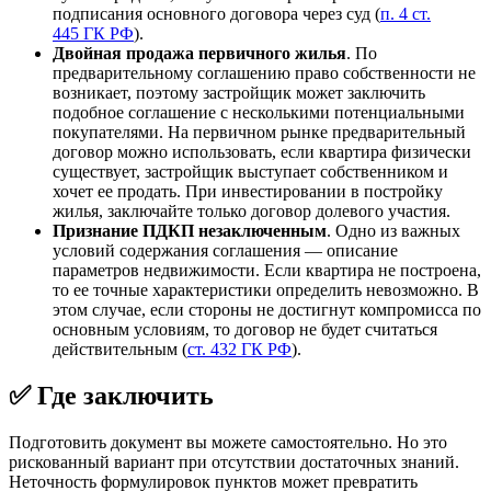
подписания основного договора через суд (
п. 4 ст.
445 ГК РФ
).
Двойная продажа первичного жилья
. По
предварительному соглашению право собственности не
возникает, поэтому застройщик может заключить
подобное соглашение с несколькими потенциальными
покупателями. На первичном рынке предварительный
договор можно использовать, если квартира физически
существует, застройщик выступает собственником и
хочет ее продать. При инвестировании в постройку
жилья, заключайте только договор долевого участия.
Признание ПДКП незаключенным
. Одно из важных
условий содержания соглашения — описание
параметров недвижимости. Если квартира не построена,
то ее точные характеристики определить невозможно. В
этом случае, если стороны не достигнут компромисса по
основным условиям, то договор не будет считаться
действительным (
ст. 432 ГК РФ
).
✅ Где заключить
Подготовить документ вы можете самостоятельно. Но это
рискованный вариант при отсутствии достаточных знаний.
Неточность формулировок пунктов может превратить