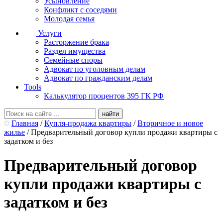
Усыновление
Конфликт с соседями
Молодая семья
Услуги
Расторжение брака
Раздел имущества
Семейные споры
Адвокат по уголовным делам
Адвокат по гражданским делам
Tools
Калькулятор процентов 395 ГК РФ
Главная
/
Купля-продажа квартиры
/
Вторичное и новое
жилье
/
Предварительный договор купли продажи квартиры с
задатком и без
Предварительный договор
купли продажи квартиры с
задатком и без