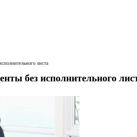
исполнительного листа
енты без исполнительного лис