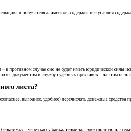
ельщика и получателя алиментов, содержит все условия содерж
 – в противном случае оно не будет иметь юридической силы ис
ься с документом в службу судебных приставов – на этом основ
ного листа?
езопаснее, выгоднее, удобнее) перечислять денежные средства 
сберкнижку – через кассу банка, терминал, электронную платеж