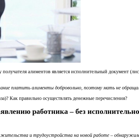
у получателя алиментов является исполнительный документ (лис
ание платить алименты добровольно, поэтому мать не обращала
аза)? Как правильно осуществлять денежные перечисления?
аявлению работника – без исполнительно
жительства и трудоустройства на новой работе – обнаружилась