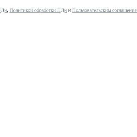
ПДн
,
Политикой обработки ПДн
и
Пользовательским соглашени