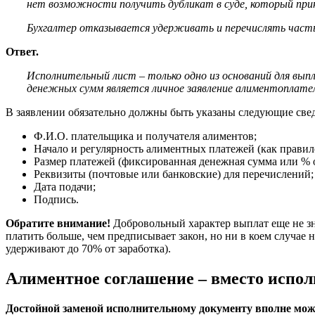
нет возможности получить дубликат в суде, который при
Бухгалтер отказывается удерживать и перечислять част
Ответ.
Исполнительный лист – только одно из оснований для вы
денежных сумм является личное заявление алиментоплател
В заявлении обязательно должны быть указаны следующие све
Ф.И.О. плательщика и получателя алиментов;
Начало и регулярность алиментных платежей (как правил
Размер платежей (фиксированная денежная сумма или % о
Реквизиты (почтовые или банковские) для перечислений;
Дата подачи;
Подпись.
Обратите внимание!
Добровольный характер выплат еще не зн
платить больше, чем предписывает закон, но ни в коем случа
удерживают до 70% от заработка).
Алиментное соглашение – вместо испол
Достойной заменой исполнительному документу вполне может