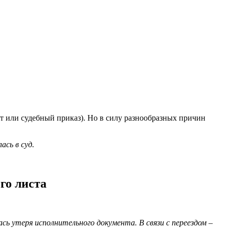
т или судебный приказ). Но в силу разнообразных причин
сь в суд.
го листа
 утеря исполнительного документа. В связи с переездом –