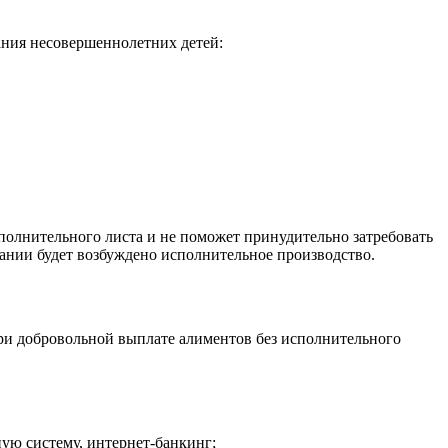
ания несовершеннолетних детей:
полнительного листа и не поможет принудительно затребовать
ании будет возбуждено исполнительное производство.
при добровольной выплате алиментов без исполнительного
ную систему, интернет-банкинг;