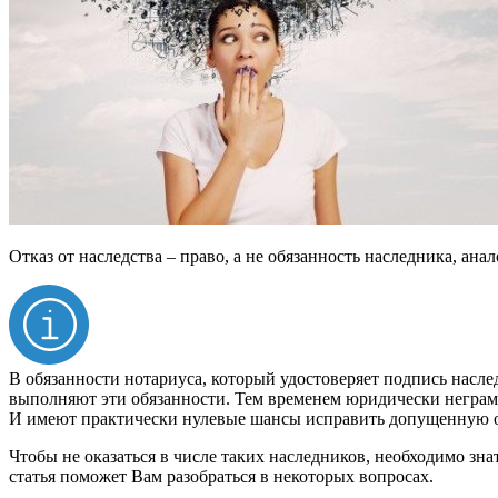
Отказ от наследства – право, а не обязанность наследника, ан
В обязанности нотариуса, который удостоверяет подпись насле
выполняют эти обязанности. Тем временем юридически неграм
И имеют практически нулевые шансы исправить допущенную о
Чтобы не оказаться в числе таких наследников, необходимо зн
статья поможет Вам разобраться в некоторых вопросах.