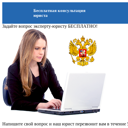
Бесплатная консультация
юриста
Задайте вопрос эксперту-юристу БЕСПЛАТНО!
Напишите свой вопрос и наш юрист перезвонит вам в течение