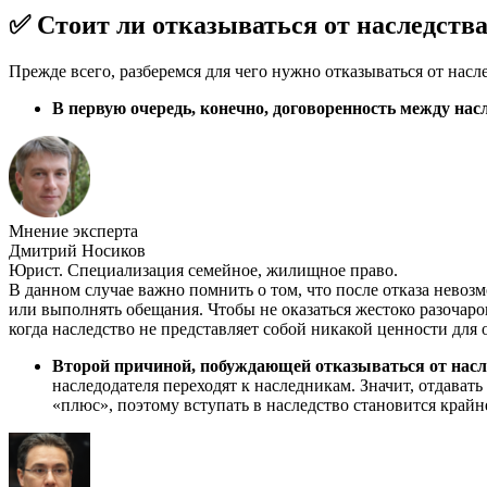
✅ Стоит ли отказываться от наследств
Прежде всего, разберемся для чего нужно отказываться от насл
В первую очередь, конечно, договоренность между нас
Мнение эксперта
Дмитрий Носиков
Юрист. Специализация семейное, жилищное право.
В данном случае важно помнить о том, что после отказа невоз
или выполнять обещания. Чтобы не оказаться жестоко разоча
когда наследство не представляет собой никакой ценности для 
Второй причиной, побуждающей отказываться от насл
наследодателя переходят к наследникам. Значит, отдават
«плюс», поэтому вступать в наследство становится крайн