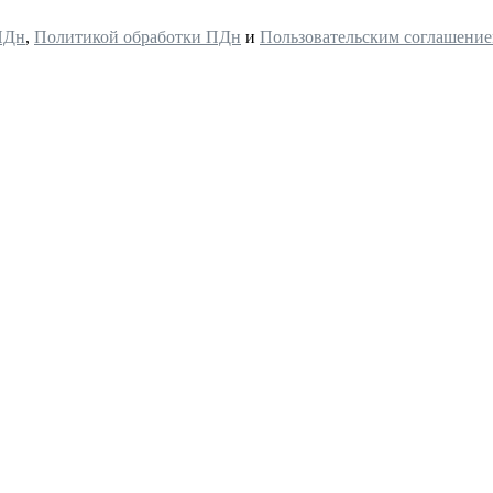
ПДн
,
Политикой обработки ПДн
и
Пользовательским соглашени