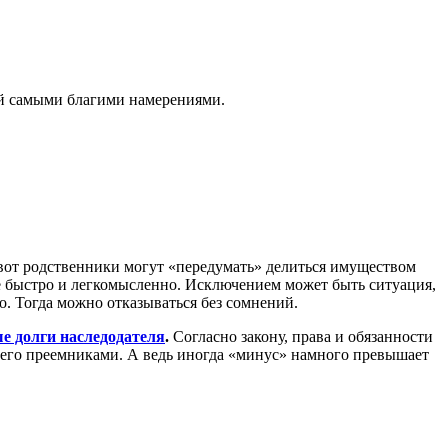
й самыми благими намерениями.
А вот родственники могут «передумать» делиться имуществом
е быстро и легкомысленно. Исключением может быть ситуация,
о. Тогда можно отказываться без сомнений.
е долги наследодателя
.
Согласно закону, права и обязанности
ет его преемниками. А ведь иногда «минус» намного превышает