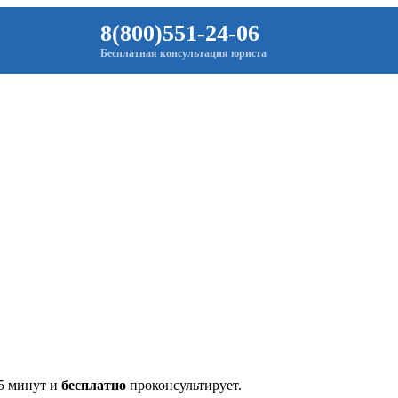
8(800)551-24-06
Бесплатная консультация юриста
 5 минут и
бесплатно
проконсультирует.