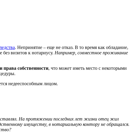
ледства
. Непринятие – еще не отказ. В то время как обладание,
 без визитов к нотариусу.
Например, совместное проживание
и права собственности
, что может иметь место с некоторыми
оцедуры.
ется недееспособным лицом.
е оставлял. На протяжении последних лет жизни отец жил
едственному имуществу, в нотариальную контору не обращался.
ство?