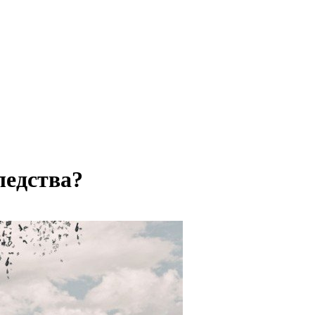
ледства?