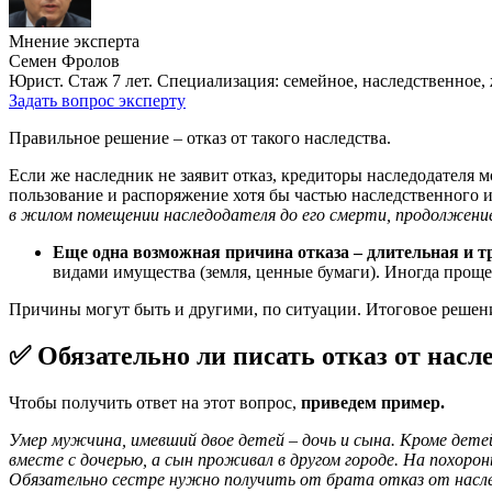
Мнение эксперта
Семен Фролов
Юрист. Стаж 7 лет. Специализация: семейное, наследственное,
Задать вопрос эксперту
Правильное решение – отказ от такого наследства.
Если же наследник не заявит отказ, кредиторы наследодателя м
пользование и распоряжение хотя бы частью наследственного и
в жилом помещении наследодателя до его смерти, продолжени
Еще одна возможная причина отказа – длительная и т
видами имущества (земля, ценные бумаги). Иногда проще 
Причины могут быть и другими, по ситуации. Итоговое решен
✅ Обязательно ли писать отказ от насл
Чтобы получить ответ на этот вопрос,
приведем пример.
Умер мужчина, имевший двое детей – дочь и сына. Кроме детей
вместе с дочерью, а сын проживал в другом городе. На похоро
Обязательно сестре нужно получить от брата отказ от насл