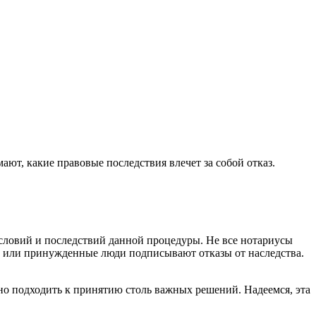
мают, какие правовые последствия влечет за собой отказ.
условий и последствий данной процедуры. Не все нотариусы
е или принужденные люди подписывают отказы от наследства.
нно подходить к принятию столь важных решений. Надеемся, эта