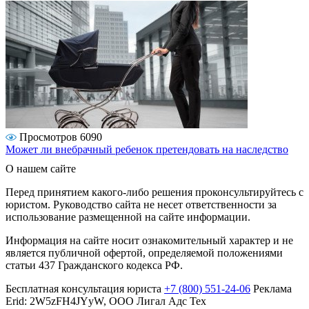
Просмотров 6090
Может ли внебрачный ребенок претендовать на наследство
О нашем сайте
Перед принятием какого-либо решения проконсультируйтесь с
юристом. Руководство сайта не несет ответственности за
использование размещенной на сайте информации.
Информация на сайте носит ознакомительный характер и не
является публичной офертой, определяемой положениями
статьи 437 Гражданского кодекса РФ.
Бесплатная консультация юриста
+7 (800) 551-24-06
Реклама
Erid: 2W5zFH4JYyW, ООО Лигал Адс Тех