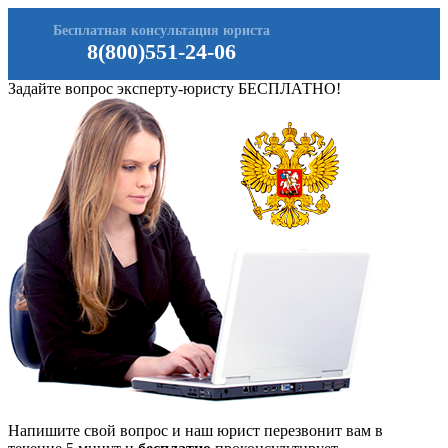
Бесплатная консультация юриста
8(800)551-24-06
Задайте вопрос эксперту-юристу БЕСПЛАТНО!
Напишите свой вопрос и наш юрист перезвонит вам в