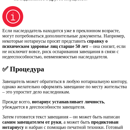
Если наследодатель находится уже в преклонном возрасте,
могут потребоваться дополнительные документы. Например,
некоторые нотариусы просят представить
справку о
психическом здоровье лиц старше 50 лет
– она снизит, если
не исключит вовсе, риск оспаривания завещания в связи с
недееспособностью, невменяемостью наследодателя.
✅ Процедура
Завещатель может обратиться в любую нотариальную контору,
однако желательно оформлять завещание по месту жительства
– это упростит дело наследникам.
Прежде всего,
нотариус устанавливает личность
,
убеждается в дееспособности завещателя.
Затем готовится текст завещания – он может быть написан
самим завещателем от руки
, а может быть
продиктован
нотариусу
и набран с помощью печатной техники. Готовый