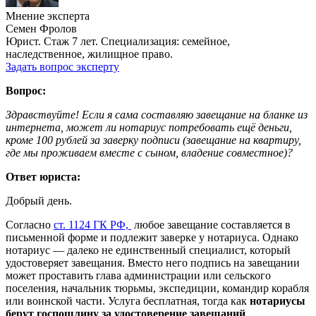
Мнение эксперта
Семен Фролов
Юрист. Стаж 7 лет. Специализация: семейное,
наследственное, жилищное право.
Задать вопрос эксперту
Вопрос:
Здравствуйте!
Если я сама составляю завещание на бланке из
интернета, может ли нотариус потребовать ещё деньги,
кроме 100 рублей за заверку подписи (завещание на квартиру,
где мы проживаем вместе с сыном, владение совместное)?
Ответ юриста:
Добрый день.
Согласно
ст. 1124 ГК РФ,
любое завещание составляется в
письменной форме и подлежит заверке у нотариуса. Однако
нотариус — далеко не единственный специалист, который
удостоверяет завещания. Вместо него подпись на завещании
может проставить глава администрации или сельского
поселения, начальник тюрьмы, экспедиции, командир корабля
или воинской части. Услуга бесплатная, тогда как
нотариусы
берут госпошлину за удостоверение завещаний
.