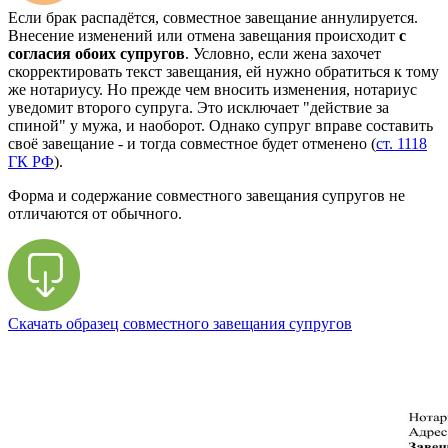
Если брак распадётся, совместное завещание аннулируется.
Внесение изменений или отмена завещания происходит
с
согласия обоих супругов
. Условно, если жена захочет
скорректировать текст завещания, ей нужно обратиться к тому
же нотариусу. Но прежде чем вносить изменения, нотариус
уведомит второго супруга. Это исключает "действие за
спиной" у мужа, и наоборот. Однако супруг вправе составить
своё завещание - и тогда совместное будет отменено (
ст. 1118
ГК РФ
).
Форма и содержание совместного завещания супругов не
отличаются от обычного.
Скачать образец совместного завещания супругов