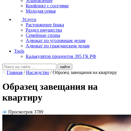
Усыновление
Конфликт с соседями
Молодая семья
Услуги
Расторжение брака
Раздел имущества
Семейные споры
Адвокат по уголовным делам
Адвокат по гражданским делам
Tools
Калькулятор процентов 395 ГК РФ
Главная
/
Наследство
/
Образец завещания на квартиру
Образец завещания на
квартиру
Просмотров 3789