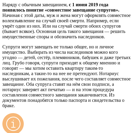
Наряду с обычным завещанием,
с 1 июня 2019 года
появилось понятие «совместное завещание супругов».
Начиная с этой даты, муж и жена могут оформлять совместное
волеизъявление на случай своей смерти. Например, если
умрёт один из них. Или на случай смерти обоих супругов
(бывает всякое). Основная цель такого завещания — решить
имущественные споры и обозначить наследников.
Супруги могут завещать не только общее, но и личное
имущество. Выбирать из числа наследников можно кого
угодно — детей, сестёр, племянников, бабушек и даже третьих
лиц. Грубо говоря, супруги приходят к общему мнению и
говорят — мы хотим оставить квартиру таким-то
наследникам, а такие-то на нее не претендуют. Нотариус
выслушивает их пожелания, после чего составляет совместное
завещание. Оба супруга ставят на нём свои подписи, а
нотариус заверяет акт печатью — и на этом процедура
составления совместного завещания заканчивается. Из
документов понадобятся только паспорта и свидетельства о
браке.